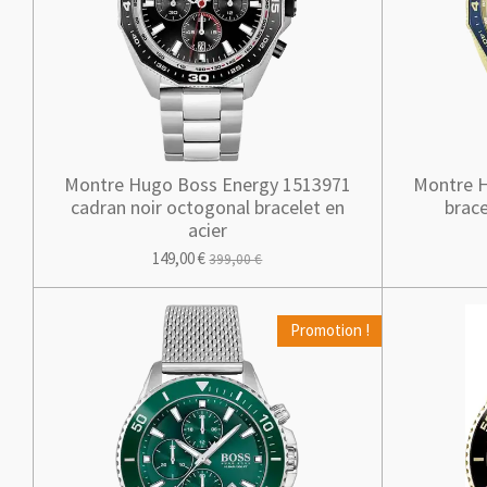
Montre Hugo Boss Energy 1513971
Montre H
cadran noir octogonal bracelet en
brace
acier
149,00 €
399,00 €
Promotion !