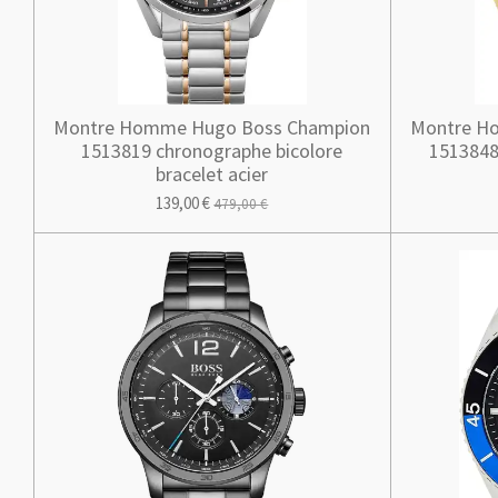
Montre Homme Hugo Boss Champion
Montre H
1513819 chronographe bicolore
1513848 
bracelet acier
139,00 €
479,00 €