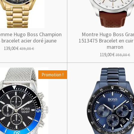
omme Hugo Boss Champion
Montre Hugo Boss Gran
bracelet acier doré jaune
1513475 Bracelet en cuir
marron
139,00 €
439,00 €
119,00 €
359,00 €
Promotion !