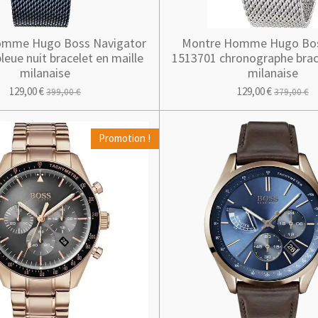
omme Hugo Boss Navigator
Montre Homme Hugo Bo
leue nuit bracelet en maille
1513701 chronographe brace
milanaise
milanaise
129,00 €
129,00 €
399,00 €
379,00 €
Promotion !