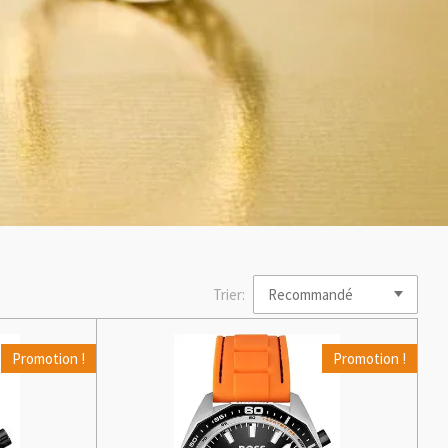
Trier:
Promotion !
Promotion !