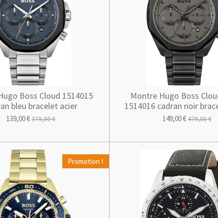
Hugo Boss Cloud 1514015
Montre Hugo Boss Clou
an bleu bracelet acier
1514016 cadran noir brace
139,00 €
149,00 €
379,00 €
479,00 €
Promotion !