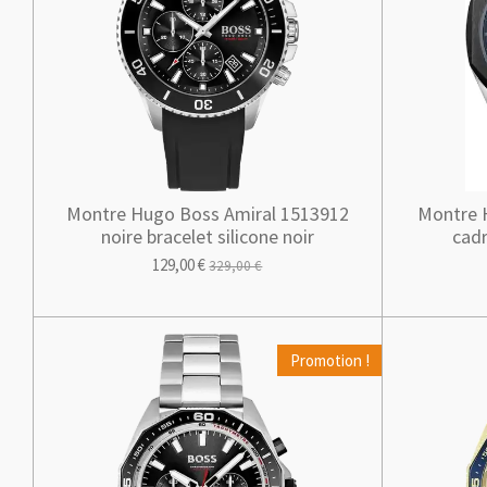
Montre Hugo Boss Amiral 1513912
Montre 
noire bracelet silicone noir
cadr
129,00 €
329,00 €
Promotion !