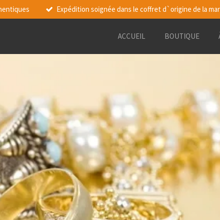
thentiques
Expédition soignée dans le coffret d`origine de la ma
ACCUEIL
BOUTIQUE