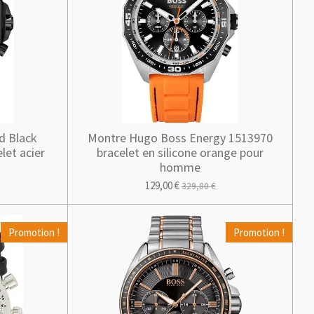
d Black
Montre Hugo Boss Energy 1513970
let acier
bracelet en silicone orange pour
homme
129,00 €
329,00 €
Promotion !
Promotion !