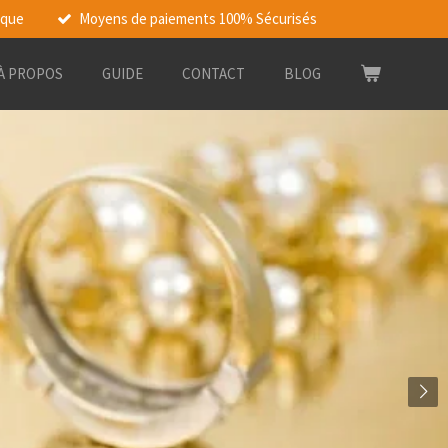
rque
Moyens de paiements 100% Sécurisés
À PROPOS
GUIDE
CONTACT
BLOG