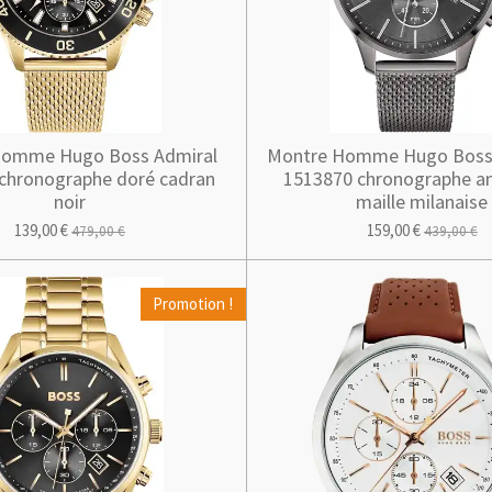
Homme Hugo Boss Admiral
Montre Homme Hugo Boss 
chronographe doré cadran
1513870 chronographe an
noir
maille milanaise
139,00 €
159,00 €
479,00 €
439,00 €
Promotion !