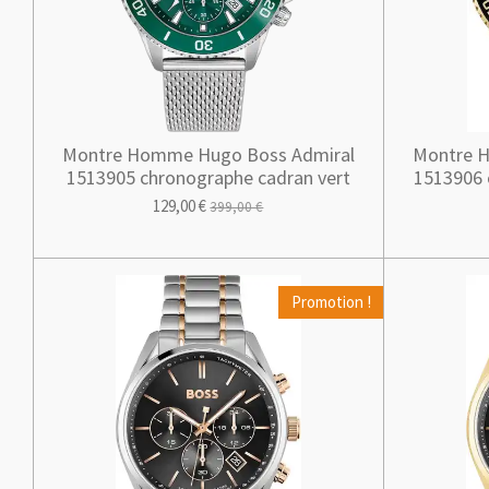
Montre Homme Hugo Boss Admiral
Montre 
1513905 chronographe cadran vert
1513906 
129,00 €
399,00 €
Promotion !