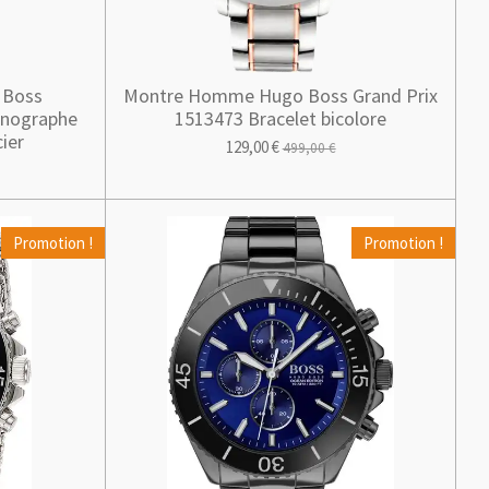
 Boss
Montre Homme Hugo Boss Grand Prix
onographe
1513473 Bracelet bicolore
ier
129,00 €
499,00 €
Promotion !
Promotion !