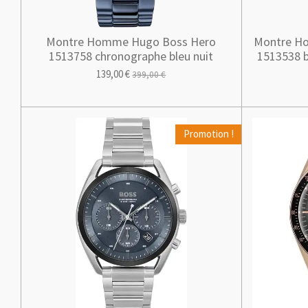
Montre Homme Hugo Boss Hero
Montre H
1513758 chronographe bleu nuit
1513538 b
139,00 €
399,00 €
Promotion !