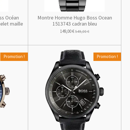
ss Océan
Montre Homme Hugo Boss Ocean
let maille
1513743 cadran bleu
149,00 €
549,00 €
Promotion !
Promotion !