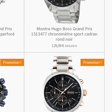
d Prix
Montre Hugo Boss Grand Prix
 perforé
1513477 chronomètre sport cadran
rond noir
129,00 €
359,00 €
Promotion !
Promotion !