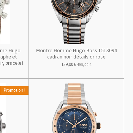
omme Hugo
Montre Homme Hugo Boss 1513094
raphe et
cadran noir détails or rose
ir, bracelet
139,00 €
499,00 €
Promotion !