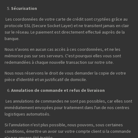
Sécurisation
Les coordonnées de votre carte de crédit sont cryptées grâce au
protocole SSL (Secure Socket Layer) et ne transitent jamais en clair
sur le réseau. Le paiement est directement effectué auprès de la
banque.
Nous n'avons en aucun cas accès à ces coordonnées, et ne les
mémorise pas sur ses serveurs. C'est pourquoi elles vous sont
redemandées à chaque nouvelle transaction sur notre site.
Nous nous réservons le droit de vous demander la copie de votre
pièce d'identité et un justificatif de domicile.
Annulation de commande et refus de livraison
Les annulations de commandes ne sont pas possibles, car elles sont
immédiatement envoyées pour traitement dans l'un de nos centres
logistiques automatisés.
Si l'annulation n'est plus possible, nous pouvons, sous certaines
conditions, émettre un avoir sur votre compte client si la commande
n'a pas encore été traitée.