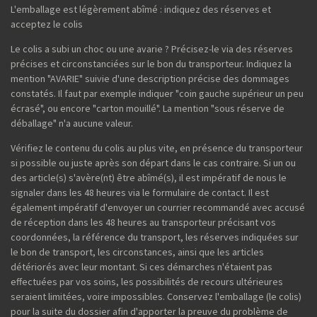
L'emballage est légèrement abîmé : indiquez des réserves et
acceptez le colis
Le colis a subi un choc ou une avarie ? Précisez-le via des réserves
précises et circonstanciées sur le bon du transporteur. Indiquez la
mention "AVARIE" suivie d'une description précise des dommages
constatés. Il faut par exemple indiquer "coin gauche supérieur un peu
écrasé", ou encore "carton mouillé". La mention "sous réserve de
déballage" n'a aucune valeur.
Vérifiez le contenu du colis au plus vite, en présence du transporteur
si possible ou juste après son départ dans le cas contraire. Si un ou
des article(s) s'avère(nt) être abîmé(s), il est impératif de nous le
signaler dans les 48 heures via le formulaire de contact. Il est
également impératif d'envoyer un courrier recommandé avec accusé
de réception dans les 48 heures au transporteur précisant vos
coordonnées, la référence du transport, les réserves indiquées sur
le bon de transport, les circonstances, ainsi que les articles
détériorés avec leur montant. Si ces démarches n'étaient pas
effectuées par vos soins, les possibilités de recours ultérieures
seraient limitées, voire impossibles. Conservez l'emballage (le colis)
pour la suite du dossier afin d'apporter la preuve du problème de