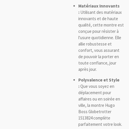
Matériaux Innovants
:
Utilisant des matériaux
innovants et de haute
qualité, cette montre est
conçue pour résister à
l'usure quotidienne. Elle
allie robustesse et
confort, vous assurant
de pouvoir la porter en
toute confiance, jour
après jour.
Polyvalence et Style
:
Que vous soyez en
déplacement pour
affaires ou en soirée en
ville, la montre Hugo
Boss Globetrotter
1513824 complète
parfaitement votre look.