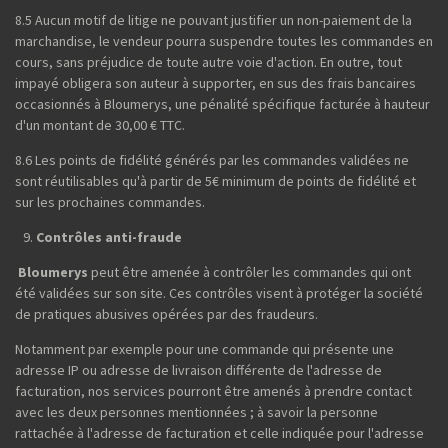
8.5 Aucun motif de litige ne pouvant justifier un non-paiement de la
marchandise, le vendeur pourra suspendre toutes les commandes en
cours, sans préjudice de toute autre voie d'action. En outre, tout
impayé obligera son auteur à supporter, en sus des frais bancaires
occasionnés à Bloumerys, une pénalité spécifique facturée à hauteur
d'un montant de 30,00 € TTC.
8.6 Les points de fidélité générés par les commandes validées ne
sont réutilisables qu'à partir de 5€ minimum de points de fidélité et
sur les prochaines commandes.
Contrôles anti-fraude
Bloumerys
peut être amenée à contrôler les commandes qui ont
été validées sur son site. Ces contrôles visent à protéger la société
de pratiques abusives opérées par des fraudeurs.
Notamment par exemple pour une commande qui présente une
adresse IP ou adresse de livraison différente de l'adresse de
facturation, nos services pourront être amenés à prendre contact
avec les deux personnes mentionnées ; à savoir la personne
rattachée à l'adresse de facturation et celle indiquée pour l'adresse