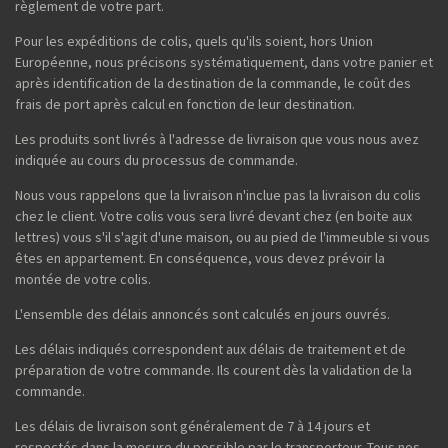
règlement de votre part.
Pour les expéditions de colis, quels qu'ils soient, hors Union
Européenne, nous précisons systématiquement, dans votre panier et
après identification de la destination de la commande, le coût des
frais de port après calcul en fonction de leur destination.
Les produits sont livrés à l'adresse de livraison que vous nous avez
indiquée au cours du processus de commande.
Nous vous rappelons que la livraison n'inclue pas la livraison du colis
chez le client. Votre colis vous sera livré devant chez (en boite aux
lettres) vous s'il s'agit d'une maison, ou au pied de l'immeuble si vous
êtes en appartement. En conséquence, vous devez prévoir la
montée de votre colis.
L'ensemble des délais annoncés sont calculés en jours ouvrés.
Les délais indiqués correspondent aux délais de traitement et de
préparation de votre commande. Ils courent dès la validation de la
commande.
Les délais de livraison sont généralement de 7 à 14 jours et
respectés dans la mesure du possible par le transporteur. Tous nos