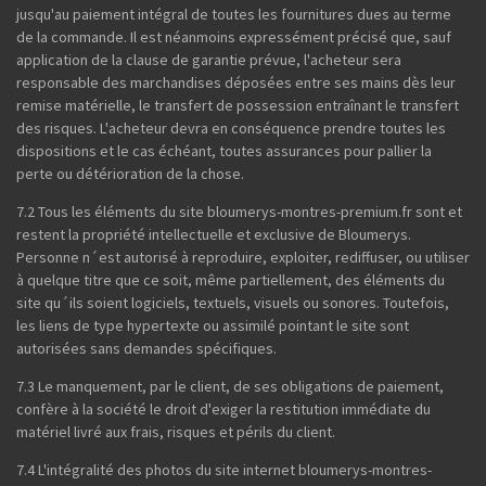
jusqu'au paiement intégral de toutes les fournitures dues au terme
de la commande. Il est néanmoins expressément précisé que, sauf
application de la clause de garantie prévue, l'acheteur sera
responsable des marchandises déposées entre ses mains dès leur
remise matérielle, le transfert de possession entraînant le transfert
des risques. L'acheteur devra en conséquence prendre toutes les
dispositions et le cas échéant, toutes assurances pour pallier la
perte ou détérioration de la chose.
7.2 Tous les éléments du site bloumerys-montres-premium.fr sont et
restent la propriété intellectuelle et exclusive de Bloumerys.
Personne n´est autorisé à reproduire, exploiter, rediffuser, ou utiliser
à quelque titre que ce soit, même partiellement, des éléments du
site qu´ils soient logiciels, textuels, visuels ou sonores. Toutefois,
les liens de type hypertexte ou assimilé pointant le site sont
autorisées sans demandes spécifiques.
7.3 Le manquement, par le client, de ses obligations de paiement,
confère à la société le droit d'exiger la restitution immédiate du
matériel livré aux frais, risques et périls du client.
7.4 L'intégralité des photos du site internet bloumerys-montres-