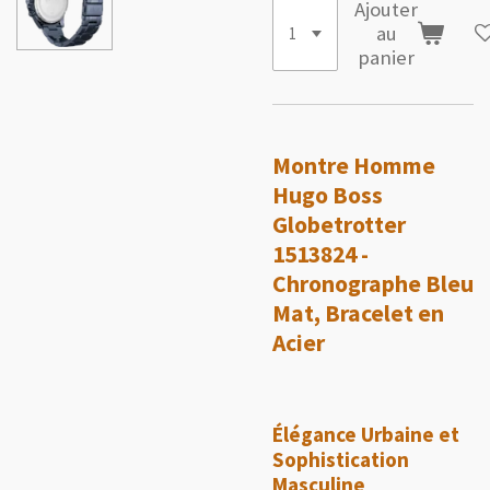
Ajouter
au
panier
Montre Homme
Hugo Boss
Globetrotter
1513824 -
Chronographe Bleu
Mat, Bracelet en
Acier
Élégance Urbaine et
Sophistication
Masculine