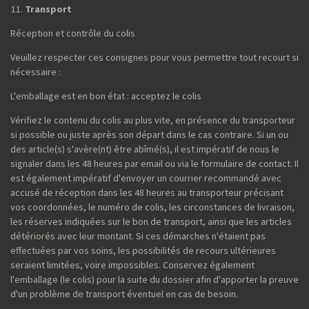
Transport
Réception et contrôle du colis
Veuillez respecter ces consignes pour vous permettre tout recourt si
nécessaire :
L'emballage est en bon état : acceptez le colis
Vérifiez le contenu du colis au plus vite, en présence du transporteur
si possible ou juste après son départ dans le cas contraire. Si un ou
des article(s) s'avère(nt) être abîmé(s), il est impératif de nous le
signaler dans les 48 heures par email ou via le formulaire de contact. Il
est également impératif d'envoyer un courrier recommandé avec
accusé de réception dans les 48 heures au transporteur précisant
vos coordonnées, le numéro de colis, les circonstances de livraison,
les réserves indiquées sur le bon de transport, ainsi que les articles
détériorés avec leur montant. Si ces démarches n'étaient pas
effectuées par vos soins, les possibilités de recours ultérieures
seraient limitées, voire impossibles. Conservez également
l'emballage (le colis) pour la suite du dossier afin d'apporter la preuve
d'un problème de transport éventuel en cas de besoin.