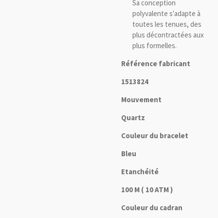
Sa conception
polyvalente s'adapte à
toutes les tenues, des
plus décontractées aux
plus formelles.
Référence fabricant
1513824
Mouvement
Quartz
Couleur du bracelet
Bleu
Etanchéité
100 M ( 10 ATM )
Couleur du cadran