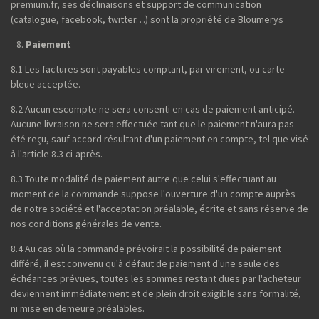
premium.fr, ses déclinaisons et support de communication
(catalogue, facebook, twitter…) sont la propriété de Bloumerys
Paiement
8.1 Les factures sont payables comptant, par virement, ou carte
bleue acceptée.
8.2 Aucun escompte ne sera consenti en cas de paiement anticipé.
Aucune livraison ne sera effectuée tant que le paiement n'aura pas
été reçu, sauf accord résultant d'un paiement en compte, tel que visé
à l'article 8.3 ci-après.
8.3 Toute modalité de paiement autre que celui s'effectuant au
moment de la commande suppose l'ouverture d'un compte auprès
de notre société et l'acceptation préalable, écrite et sans réserve de
nos conditions générales de vente.
8.4 Au cas où la commande prévoirait la possibilité de paiement
différé, il est convenu qu'à défaut de paiement d'une seule des
échéances prévues, toutes les sommes restant dues par l'acheteur
deviennent immédiatement et de plein droit exigible sans formalité,
ni mise en demeure préalables.