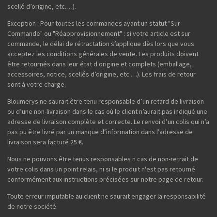
scellé d’origine, etc.…).
Exception : Pour toutes les commandes ayant un statut "Sur
Commande" ou "Réapprovisionnement" : si votre article est sur
commande, le délai de rétractation s’applique dès lors que vous
acceptez les conditions générales de vente. Les produits doivent
être retournés dans leur état d'origine et complets (emballage,
accessoires, notice, scellés d’origine, etc.…). Les frais de retour
sont à votre charge.
Bloumerys ne saurait être tenu responsable d’un retard de livraison
ou d’une non-livraison dans le cas où le client n’aurait pas indiqué une
adresse de livraison complète et correcte. Le renvoi d’un colis qui n’a
pas pu être livré par un manque d’information dans l’adresse de
livraison sera facturé 25 €.
Nous ne pouvons être tenus responsables n cas de non-retrait de
votre colis dans un point relais, ni si le produit n'est pas retourné
conformément aux instructions précisées sur notre page de retour.
Toute erreur imputable au client ne saurait engager la responsabilité
de notre société.