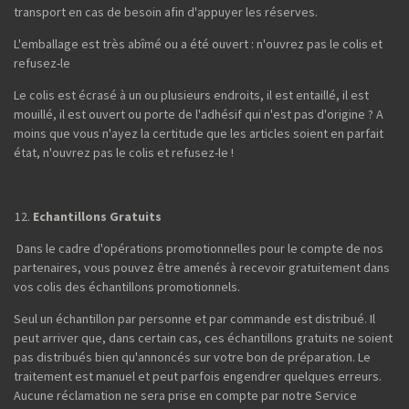
transport en cas de besoin afin d'appuyer les réserves.
L'emballage est très abîmé ou a été ouvert : n'ouvrez pas le colis et
refusez-le
Le colis est écrasé à un ou plusieurs endroits, il est entaillé, il est
mouillé, il est ouvert ou porte de l'adhésif qui n'est pas d'origine ? A
moins que vous n'ayez la certitude que les articles soient en parfait
état, n'ouvrez pas le colis et refusez-le !
Echantillons Gratuits
Dans le cadre d'opérations promotionnelles pour le compte de nos
partenaires, vous pouvez être amenés à recevoir gratuitement dans
vos colis des échantillons promotionnels.
Seul un échantillon par personne et par commande est distribué. Il
peut arriver que, dans certain cas, ces échantillons gratuits ne soient
pas distribués bien qu'annoncés sur votre bon de préparation. Le
traitement est manuel et peut parfois engendrer quelques erreurs.
Aucune réclamation ne sera prise en compte par notre Service