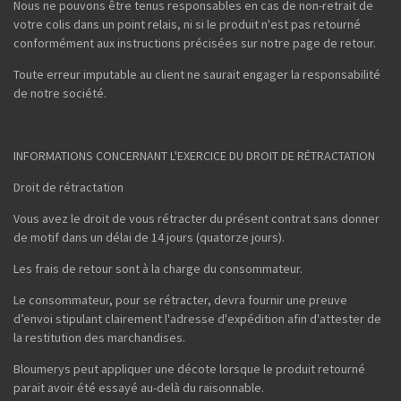
Nous ne pouvons être tenus responsables en cas de non-retrait de
votre colis dans un point relais, ni si le produit n'est pas retourné
conformément aux instructions précisées sur notre page de retour.
Toute erreur imputable au client ne saurait engager la responsabilité
de notre société.
INFORMATIONS CONCERNANT L'EXERCICE DU DROIT DE RÉTRACTATION
Droit de rétractation
Vous avez le droit de vous rétracter du présent contrat sans donner
de motif dans un délai de 14 jours (quatorze jours).
Les frais de retour sont à la charge du consommateur.
Le consommateur, pour se rétracter, devra fournir une preuve
d’envoi stipulant clairement l'adresse d'expédition afin d'attester de
la restitution des marchandises.
Bloumerys peut appliquer une décote lorsque le produit retourné
parait avoir été essayé au-delà du raisonnable.