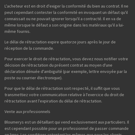
L'acheteur est en droit d'exiger la conformité du bien au contrat. Il ne
peut cependant contester la conformité en invoquant un défaut qu'il
connaissait ou ne pouvait ignorer lorsqu'il a contracté. Il en va de
même lorsque le défaut a son origine dans les matériaux qu'il a lui-
même fournis.
Le délai de rétractation expire quatorze jours après le jour de
réception de la commande.
Pour exercer le droit de rétractation, vous devez nous notifier votre
décision de rétractation du présent contrat au moyen d'une
déclaration dénuée d'ambiguïté (par exemple, lettre envoyée par la
poste ou courrier électronique).
Pour que le délai de rétractation soit respecté, il suffit que vous
transmettiez votre communication relative à l'exercice du droit de
rétractation avant l'expiration du délai de rétractation.
Vente aux professionnels
Bloumerys est un détaillant qui vend exclusivement aux particuliers. Il
est cependant possible pour un professionnel de passer commande
en ligne. Les conditions retentant les mêmes que pour les clients