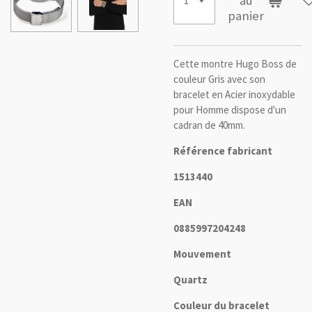
au
panier
Cette montre Hugo Boss de
couleur Gris avec son
bracelet en Acier inoxydable
pour Homme dispose d'un
cadran de 40mm.
Référence fabricant
1513440
EAN
0885997204248
Mouvement
Quartz
Couleur du bracelet