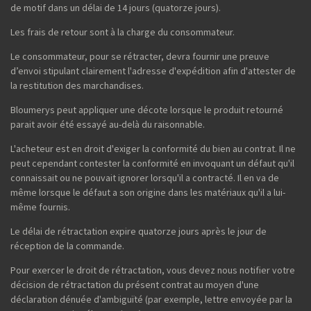
de motif dans un délai de 14 jours (quatorze jours).
Les frais de retour sont à la charge du consommateur.
Le consommateur, pour se rétracter, devra fournir une preuve
d’envoi stipulant clairement l'adresse d'expédition afin d'attester de
la restitution des marchandises.
Bloumerys peut appliquer une décote lorsque le produit retourné
parait avoir été essayé au-delà du raisonnable.
L'acheteur est en droit d'exiger la conformité du bien au contrat. Il ne
peut cependant contester la conformité en invoquant un défaut qu'il
connaissait ou ne pouvait ignorer lorsqu'il a contracté. Il en va de
même lorsque le défaut a son origine dans les matériaux qu'il a lui-
même fournis.
Le délai de rétractation expire quatorze jours après le jour de
réception de la commande.
Pour exercer le droit de rétractation, vous devez nous notifier votre
décision de rétractation du présent contrat au moyen d'une
déclaration dénuée d'ambiguïté (par exemple, lettre envoyée par la