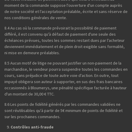
moment de la commande suppose l'ouverture d'un compte auprès
de notre société et l'acceptation préalable, écrite et sans réserve de
nos conditions générales de vente.
8.4 Au cas où la commande prévoirait la possibilité de paiement
différé, il est convenu qu'à défaut de paiement d'une seule des
échéances prévues, toutes les sommes restant dues par l'acheteur
deviennent immédiatement et de plein droit exigible sans formalité,
ni mise en demeure préalables.
8.5 Aucun motif de litige ne pouvant justifier un non-paiement de la
marchandise, le vendeur pourra suspendre toutes les commandes en
cours, sans préjudice de toute autre voie d'action. En outre, tout
impayé obligera son auteur à supporter, en sus des frais bancaires
occasionnés à Bloumerys, une pénalité spécifique facturée à hauteur
d'un montant de 30,00 € TTC.
8.6 Les points de fidélité générés par les commandes validées ne
sont réutilisables qu'à partir de 5€ minimum de points de fidélité et
sur les prochaines commandes.
Contrôles anti-fraude