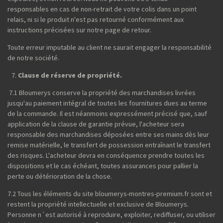
responsables en cas de non-retrait de votre colis dans un point
relais, ni si le produit n'est pas retourné conformément aux
instructions précisées sur notre page de retour.
Toute erreur imputable au client ne saurait engager la responsabilité
de notre société.
Clause de réserve de propriété.
7.1 Bloumerys conserve la propriété des marchandises livrées
jusqu'au paiement intégral de toutes les fournitures dues au terme
de la commande. Il est néanmoins expressément précisé que, sauf
application de la clause de garantie prévue, l'acheteur sera
responsable des marchandises déposées entre ses mains dès leur
remise matérielle, le transfert de possession entraînant le transfert
des risques. L'acheteur devra en conséquence prendre toutes les
dispositions et le cas échéant, toutes assurances pour pallier la
perte ou détérioration de la chose.
7.2 Tous les éléments du site bloumerys-montres-premium.fr sont et
restent la propriété intellectuelle et exclusive de Bloumerys.
Personne n´est autorisé à reproduire, exploiter, rediffuser, ou utiliser