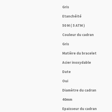
Gris
Etanchéité
50 M ( 5 ATM )
Couleur du cadran
Gris
Matière du bracelet
Acier inoxydable
Date
Oui
Diamètre du cadran
40mm
Epaisseur du cadran