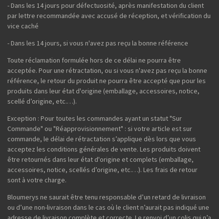
- Dans les 14 jours pour défectuosité, après manifestation du client
par lettre recommandée avec accusé de réception, et vérification du
vice caché
- Dans les 14 jours, si vous n'avez pas reçu la bonne référence
Toute réclamation formulée hors de ce délai ne pourra être
acceptée. Pour une rétractation, ou si vous n'avez pas reçu la bonne
référence, le retour du produit ne pourra être accepté que pour les
produits dans leur état d'origine (emballage, accessoires, notice,
scellé d’origine, etc.…).
Exception : Pour toutes les commandes ayant un statut "Sur
Commande" ou "Réapprovisionnement" : si votre article est sur
commande, le délai de rétractation s’applique dès lors que vous
acceptez les conditions générales de vente. Les produits doivent
être retournés dans leur état d'origine et complets (emballage,
accessoires, notice, scellés d’origine, etc.…). Les frais de retour
sont à votre charge.
Bloumerys ne saurait être tenu responsable d’un retard de livraison
ou d’une non-livraison dans le cas où le client n’aurait pas indiqué une
adresse de livraison complète et correcte. Le renvoi d’un colis qui n’a