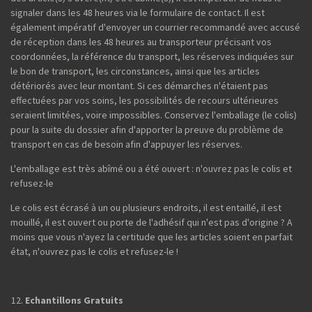
signaler dans les 48 heures via le formulaire de contact. Il est
également impératif d'envoyer un courrier recommandé avec accusé
de réception dans les 48 heures au transporteur précisant vos
coordonnées, la référence du transport, les réserves indiquées sur
le bon de transport, les circonstances, ainsi que les articles
détériorés avec leur montant. Si ces démarches n'étaient pas
effectuées par vos soins, les possibilités de recours ultérieures
seraient limitées, voire impossibles. Conservez l'emballage (le colis)
pour la suite du dossier afin d'apporter la preuve du problème de
transport en cas de besoin afin d'appuyer les réserves.
L'emballage est très abîmé ou a été ouvert : n'ouvrez pas le colis et
refusez-le
Le colis est écrasé à un ou plusieurs endroits, il est entaillé, il est
mouillé, il est ouvert ou porte de l'adhésif qui n'est pas d'origine ? A
moins que vous n'ayez la certitude que les articles soient en parfait
état, n'ouvrez pas le colis et refusez-le !
Echantillons Gratuits