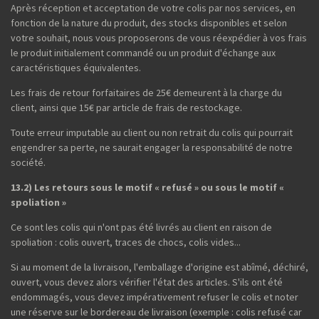
Après réception et acceptation de votre colis par nos services, en
fonction de la nature du produit, des stocks disponibles et selon
votre souhait, nous vous proposerons de vous réexpédier à vos frais
le produit initialement commandé ou un produit d'échange aux
caractéristiques équivalentes.
Les frais de retour forfaitaires de 25€ demeurent à la charge du
client, ainsi que 15€ par article de frais de restockage.
Toute erreur imputable au client ou non retrait du colis qui pourrait
engendrer sa perte, ne saurait engager la responsabilité de notre
société.
13.2) Les retours sous le motif « refusé » ou sous le motif «
spoliation »
Ce sont les colis qui n'ont pas été livrés au client en raison de
spoliation : colis ouvert, traces de chocs, colis vides...
Si au moment de la livraison, l'emballage d'origine est abîmé, déchiré,
ouvert, vous devez alors vérifier l'état des articles. S'ils ont été
endommagés, vous devez impérativement refuser le colis et noter
une réserve sur le bordereau de livraison (exemple : colis refusé car