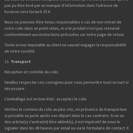
pas pu être livré par un manque d’information dans l’adresse de
livraison sera facturé 25 €.
Nous ne pouvons être tenus responsables n cas de non-retrait de
votre colis dans un point relais, ni si le produit n'est pas retourné
conformément aux instructions précisées sur notre page de retour.
Toute erreur imputable au client ne saurait engager la responsabilité
de notre société.
Transport
Réception et contrôle du colis
Veuillez respecter ces consignes pour vous permettre tout recourt si
nécessaire :
L'emballage est en bon état : acceptez le colis
Vérifiez le contenu du colis au plus vite, en présence du transporteur
si possible ou juste après son départ dans le cas contraire. Si un ou
des article(s) s'avère(nt) être abîmé(s), il est impératif de nous le
signaler dans les 48 heures par email ou via le formulaire de contact. Il