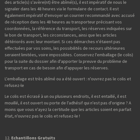
des article(s) s'avère(nt) être abîmé(s), il est impératif de nous le
signaler dans les 48 heures via le formulaire de contact. Il est
également impératif d'envoyer un courrier recommandé avec accusé
de réception dans les 48 heures au transporteur précisant vos
coordonnées, la référence du transport, les réserves indiquées sur
le bon de transport, les circonstances, ainsi que les articles
détériorés avec leur montant. Si ces démarches n'étaient pas
effectuées par vos soins, les possibilités de recours ultérieures
seraient limitées, voire impossibles. Conservez l'emballage (le colis)
pour la suite du dossier afin d'apporter la preuve du problème de
transport en cas de besoin afin d'appuyer les réserves.
L'emballage est très abîmé ou a été ouvert : n'ouvrez pas le colis et
refusez-le
Le colis est écrasé à un ou plusieurs endroits, il est entaillé, il est
mouillé, il est ouvert ou porte de l'adhésif qui n'est pas d'origine ? A
moins que vous n'ayez la certitude que les articles soient en parfait
état, n'ouvrez pas le colis et refusez-le !
Echantillons Gratuits