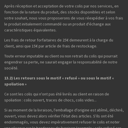
Après réception et acceptation de votre colis par nos services, en
fonction de la nature du produit, des stocks disponibles et selon
votre souhait, nous vous proposerons de vous réexpédier à vos frais
le produit initialement commandé ou un produit d'échange aux
caractéristiques équivalentes.
Les frais de retour forfaitaires de 25€ demeurent à la charge du
client, ainsi que 15€ par article de frais de restockage.
Toute erreur imputable au client ou non retrait du colis qui pourrait
engendrer sa perte, ne saurait engager la responsabilité de notre
société.
13.2) Les retours sous le motif « refusé » ou sous le motif «
spoliation »
Ce sont les colis qui n'ont pas été livrés au client en raison de
spoliation : colis ouvert, traces de chocs, colis vides...
Si au moment de la livraison, l'emballage d'origine est abîmé, déchiré,
ouvert, vous devez alors vérifier l'état des articles. S'ils ont été
endommagés, vous devez impérativement refuser le colis et noter
une réserve sur le bordereau de livraison (exemple : colis refusé car