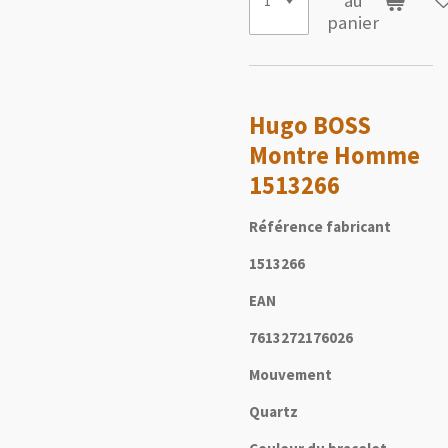
au
panier
Hugo BOSS
Montre Homme
1513266
Référence fabricant
1513266
EAN
7613272176026
Mouvement
Quartz