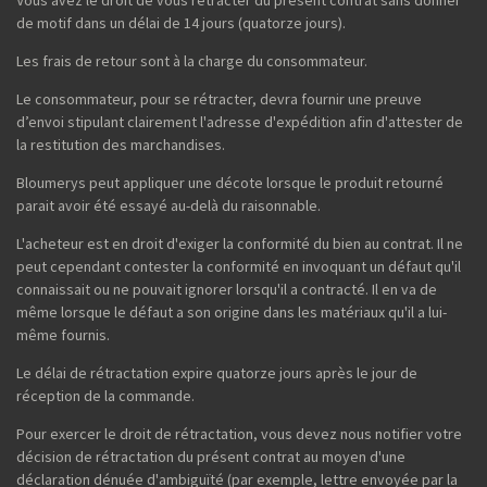
de motif dans un délai de 14 jours (quatorze jours).
Les frais de retour sont à la charge du consommateur.
Le consommateur, pour se rétracter, devra fournir une preuve
d’envoi stipulant clairement l'adresse d'expédition afin d'attester de
la restitution des marchandises.
Bloumerys peut appliquer une décote lorsque le produit retourné
parait avoir été essayé au-delà du raisonnable.
L'acheteur est en droit d'exiger la conformité du bien au contrat. Il ne
peut cependant contester la conformité en invoquant un défaut qu'il
connaissait ou ne pouvait ignorer lorsqu'il a contracté. Il en va de
même lorsque le défaut a son origine dans les matériaux qu'il a lui-
même fournis.
Le délai de rétractation expire quatorze jours après le jour de
réception de la commande.
Pour exercer le droit de rétractation, vous devez nous notifier votre
décision de rétractation du présent contrat au moyen d'une
déclaration dénuée d'ambiguïté (par exemple, lettre envoyée par la