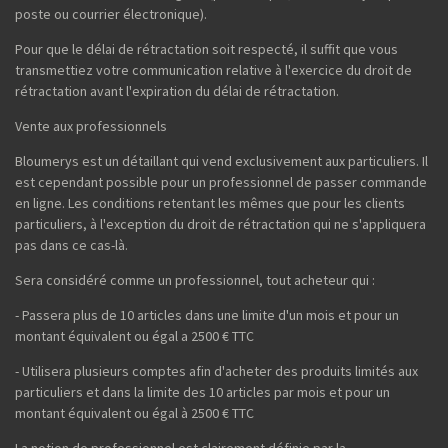
poste ou courrier électronique).
Pour que le délai de rétractation soit respecté, il suffit que vous
transmettiez votre communication relative à l'exercice du droit de
rétractation avant l'expiration du délai de rétractation.
Vente aux professionnels
Bloumerys est un détaillant qui vend exclusivement aux particuliers. Il
est cependant possible pour un professionnel de passer commande
en ligne. Les conditions retentant les mêmes que pour les clients
particuliers, à l'exception du droit de rétractation qui ne s'appliquera
pas dans ce cas-là.
Sera considéré comme un professionnel, tout acheteur qui :
- Passera plus de 10 articles dans une limite d'un mois et pour un
montant équivalent ou égal a 2500 € TTC
- Utilisera plusieurs comptes afin d'acheter des produits limités aux
particuliers et dans la limite des 10 articles par mois et pour un
montant équivalent ou égal à 2500 € TTC
La notion de professionnel est clairement définie par la