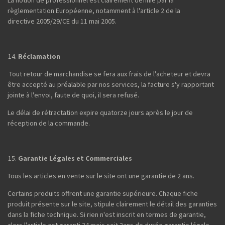
règlementation Européenne, notamment à l'article 2 de la
directive 2005/29/CE du 11 mai 2005.
Réclamation
Tout retour de marchandise se fera aux frais de l'acheteur et devra
être accepté au préalable par nos services, la facture s'y rapportant
jointe à l'envoi, faute de quoi, il sera refusé.
Le délai de rétractation expire quatorze jours après le jour de
réception de la commande.
Garantie Légales et Commerciales
Tous les articles en vente sur le site ont une garantie de 2 ans.
Certains produits offrent une garantie supérieure. Chaque fiche
produit présente sur le site, stipule clairement le détail des garanties
dans la fiche technique. Si rien n'est inscrit en termes de garantie,
alors l'article est garanti 24 mois soit 2ans de durée garantie légale.