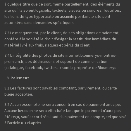
à quelque titre que ce soit, même partiellement, des éléments du
site qu´ils soient logiciels, textuels, visuels ou sonores. Toutefois,
les liens de type hypertexte ou assimilé pointant le site sont
autorisées sans demandes spécifiques.
7.3 Le manquement, par le client, de ses obligations de paiement,
confère à la société le droit d'exiger la restitution immédiate du
matériel livré aux frais, risques et périls du client.
7.4 L'intégralité des photos du site internet bloumerys-montres-
premium.fr, ses déclinaisons et support de communication
(catalogue, facebook, twitter…) sont la propriété de Bloumerys
Paiement
8.1 Les factures sont payables comptant, par virement, ou carte
bleue acceptée.
8.2 Aucun escompte ne sera consenti en cas de paiement anticipé.
Aucune livraison ne sera effectuée tant que le paiement n'aura pas
été reçu, sauf accord résultant d'un paiement en compte, tel que visé
à l'article 8.3 ci-après.