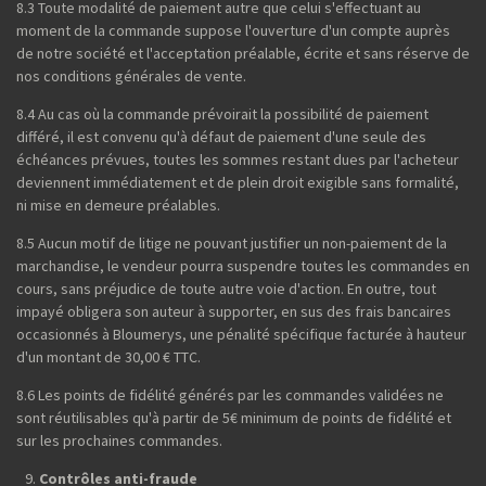
8.3 Toute modalité de paiement autre que celui s'effectuant au
moment de la commande suppose l'ouverture d'un compte auprès
de notre société et l'acceptation préalable, écrite et sans réserve de
nos conditions générales de vente.
8.4 Au cas où la commande prévoirait la possibilité de paiement
différé, il est convenu qu'à défaut de paiement d'une seule des
échéances prévues, toutes les sommes restant dues par l'acheteur
deviennent immédiatement et de plein droit exigible sans formalité,
ni mise en demeure préalables.
8.5 Aucun motif de litige ne pouvant justifier un non-paiement de la
marchandise, le vendeur pourra suspendre toutes les commandes en
cours, sans préjudice de toute autre voie d'action. En outre, tout
impayé obligera son auteur à supporter, en sus des frais bancaires
occasionnés à Bloumerys, une pénalité spécifique facturée à hauteur
d'un montant de 30,00 € TTC.
8.6 Les points de fidélité générés par les commandes validées ne
sont réutilisables qu'à partir de 5€ minimum de points de fidélité et
sur les prochaines commandes.
Contrôles anti-fraude