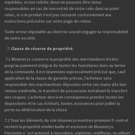
expédiée, et non retirée. Nous ne pouvons être tenus
responsables en cas de non-retrait de votre colis dans un point
relais, ni si le produit n'est pas retourné conformément aux
instructions précisées sur notre page de retour.
Toute erreur imputable au client ne saurait engager la responsabilité
de notre société.
Clause de réserve de propriété.
7.1 Bloumerys conserve la propriété des marchandises livrées
jusqu'au paiement intégral de toutes les fournitures dues au terme
de la commande. Il est néanmoins expressément précisé que, sauf
application de la clause de garantie prévue, l'acheteur sera
responsable des marchandises déposées entre ses mains dès leur
remise matérielle, le transfert de possession entraînant le transfert
des risques. L'acheteur devra en conséquence prendre toutes les
dispositions et le cas échéant, toutes assurances pour pallier la
perte ou détérioration de la chose.
7.2 Tous les éléments du site bloumerys-montres-premium.fr sont et
restent la propriété intellectuelle et exclusive de Bloumerys.
Personne n´est autorisé à reproduire, exploiter, rediffuser, ou utiliser