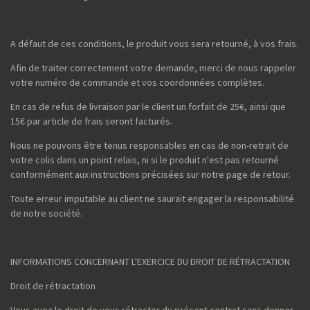
A défaut de ces conditions, le produit vous sera retourné, à vos frais.
Afin de traiter correctement votre demande, merci de nous rappeler
votre numéro de commande et vos coordonnées complètes.
En cas de refus de livraison par le client un forfait de 25€, ainsi que
15€ par article de frais seront facturés.
Nous ne pouvons être tenus responsables en cas de non-retrait de
votre colis dans un point relais, ni si le produit n'est pas retourné
conformément aux instructions précisées sur notre page de retour.
Toute erreur imputable au client ne saurait engager la responsabilité
de notre société.
INFORMATIONS CONCERNANT L'EXERCICE DU DROIT DE RÉTRACTATION
Droit de rétractation
Vous avez le droit de vous rétracter du présent contrat sans donner