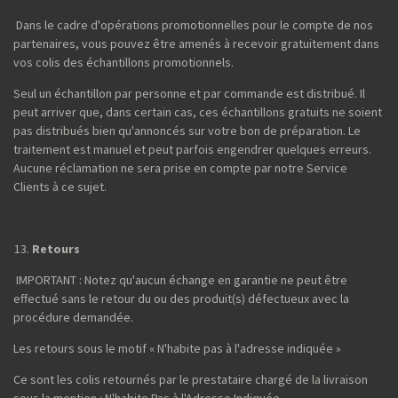
Dans le cadre d'opérations promotionnelles pour le compte de nos
partenaires, vous pouvez être amenés à recevoir gratuitement dans
vos colis des échantillons promotionnels.
Seul un échantillon par personne et par commande est distribué. Il
peut arriver que, dans certain cas, ces échantillons gratuits ne soient
pas distribués bien qu'annoncés sur votre bon de préparation. Le
traitement est manuel et peut parfois engendrer quelques erreurs.
Aucune réclamation ne sera prise en compte par notre Service
Clients à ce sujet.
Retours
IMPORTANT : Notez qu'aucun échange en garantie ne peut être
effectué sans le retour du ou des produit(s) défectueux avec la
procédure demandée.
Les retours sous le motif « N'habite pas à l'adresse indiquée »
Ce sont les colis retournés par le prestataire chargé de la livraison
sous la mention : N'habite Pas à l'Adresse Indiquée.