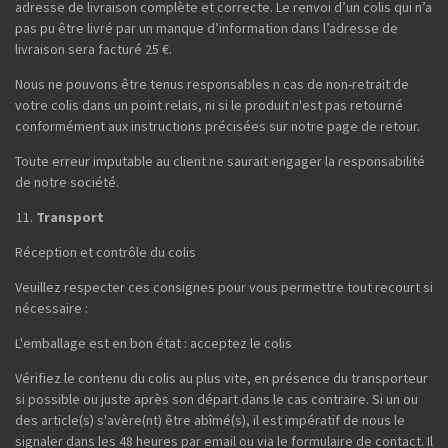
adresse de livraison complète et correcte. Le renvoi d’un colis qui n’a
pas pu être livré par un manque d’information dans l’adresse de
livraison sera facturé 25 €.
Nous ne pouvons être tenus responsables n cas de non-retrait de
votre colis dans un point relais, ni si le produit n'est pas retourné
conformément aux instructions précisées sur notre page de retour.
Toute erreur imputable au client ne saurait engager la responsabilité
de notre société.
Transport
Réception et contrôle du colis
Veuillez respecter ces consignes pour vous permettre tout recourt si
nécessaire :
L'emballage est en bon état : acceptez le colis
Vérifiez le contenu du colis au plus vite, en présence du transporteur
si possible ou juste après son départ dans le cas contraire. Si un ou
des article(s) s'avère(nt) être abîmé(s), il est impératif de nous le
signaler dans les 48 heures par email ou via le formulaire de contact. Il