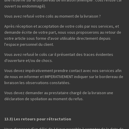
ouvert ou endommagé).
Vous avez refusé votre colis au moment de la livraison ?
Après réception et acceptation de votre colis par nos services, et
demande écrite de votre part, nous vous proposerons au retour de
votre article sous forme d'avoir utilisable directement depuis
l'espace personnel du client.
Vous avez refusé le colis car il présentait des traces évidentes
d'ouverture et/ou de chocs.
Vous devez impérativement prendre contact avec nos services afin
de nous en informer et IMPERATIVEMENT indiquer sur le bordereau de
livraison les observations constatées.
Vous devez demander au prestataire chargé de la livraison une
déclaration de spoliation au moment du refus.
13.3) Les retours pour rétractation
Vous disposez d’un délai de 14 jour ouvrable à compter de la date de