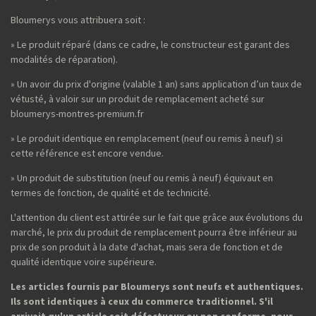
Bloumerys vous attribuera soit :
» Le produit réparé (dans ce cadre, le constructeur est garant des
modalités de réparation).
» Un avoir du prix d'origine (valable 1 an) sans application d’un taux de
vétusté, à valoir sur un produit de remplacement acheté sur
bloumerys-montres-premium.fr
» Le produit identique en remplacement (neuf ou remis à neuf) si
cette référence est encore vendue.
» Un produit de substitution (neuf ou remis à neuf) équivaut en
termes de fonction, de qualité et de technicité.
L'attention du client est attirée sur le fait que grâce aux évolutions du
marché, le prix du produit de remplacement pourra être inférieur au
prix de son produit à la date d'achat, mais sera de fonction et de
qualité identique voire supérieure.
Les articles fournis par Bloumerys sont neufs et authentiques.
Ils sont identiques à ceux du commerce traditionnel. S'il
arrivait qu'un article soit défectueux ou non conforme, nous