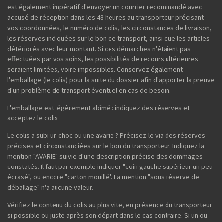
est également impératif d'envoyer un courrier recommandé avec
accusé de réception dans les 48 heures au transporteur précisant
vos coordonnées, le numéro de colis, les circonstances de livraison,
les réserves indiquées sur le bon de transport, ainsi que les articles
détériorés avec leur montant. Si ces démarches n'étaient pas
effectuées par vos soins, les possibilités de recours ultérieures
seraient limitées, voire impossibles. Conservez également
l'emballage (le colis) pour la suite du dossier afin d'apporter la preuve
d'un problème de transport éventuel en cas de besoin.
L'emballage est légèrement abîmé : indiquez des réserves et
acceptez le colis
Le colis a subi un choc ou une avarie ? Précisez-le via des réserves
précises et circonstanciées sur le bon du transporteur. Indiquez la
mention "AVARIE" suivie d'une description précise des dommages
constatés. Il faut par exemple indiquer "coin gauche supérieur un peu
écrasé", ou encore "carton mouillé". La mention "sous réserve de
déballage" n'a aucune valeur.
Vérifiez le contenu du colis au plus vite, en présence du transporteur
si possible ou juste après son départ dans le cas contraire. Si un ou