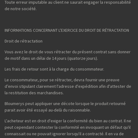
Toute erreur imputable au client ne saurait engager la responsabilité
de notre société.
INFORMATIONS CONCERNANT L'EXERCICE DU DROIT DE RÉTRACTATION
Droit de rétractation
Vous avez le droit de vous rétracter du présent contrat sans donner
de motif dans un délai de 14 jours (quatorze jours).
Les frais de retour sont à la charge du consommateur.
Le consommateur, pour se rétracter, devra fournir une preuve
d’envoi stipulant clairement l'adresse d'expédition afin d'attester de
la restitution des marchandises.
Bloumerys peut appliquer une décote lorsque le produit retourné
parait avoir été essayé au-delà du raisonnable.
L'acheteur est en droit d'exiger la conformité du bien au contrat. Il ne
peut cependant contester la conformité en invoquant un défaut qu'il
connaissait ou ne pouvait ignorer lorsqu'il a contracté. Il en va de