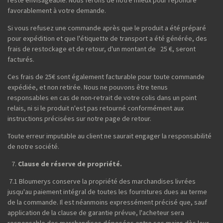
reste envisageable. Nous ferons de notre mieux pour répondre
favorablement à votre demande.
Si vous refusez une commande après que le produit a été préparé
pour expédition et que l'étiquette de transport a été générée, des
frais de restockage et de retour, d'un montant de 25 €, seront
facturés.
Ces frais de 25€ sont également facturable pour toute commande
expédiée, et non retirée. Nous ne pouvons être tenus
responsables en cas de non-retrait de votre colis dans un point
relais, ni si le produit n'est pas retourné conformément aux
instructions précisées sur notre page de retour.
Toute erreur imputable au client ne saurait engager la responsabilité
de notre société.
Clause de réserve de propriété.
7.1 Bloumerys conserve la propriété des marchandises livrées
jusqu'au paiement intégral de toutes les fournitures dues au terme
de la commande. Il est néanmoins expressément précisé que, sauf
application de la clause de garantie prévue, l'acheteur sera