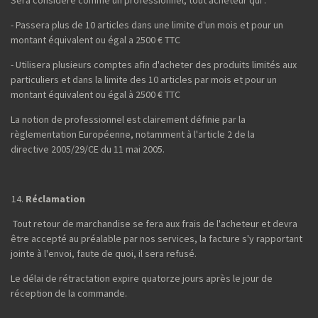
Sera considéré comme un professionnel, tout acheteur qui :
- Passera plus de 10 articles dans une limite d'un mois et pour un
montant équivalent ou égal a 2500 € TTC
- Utilisera plusieurs comptes afin d'acheter des produits limités aux
particuliers et dans la limite des 10 articles par mois et pour un
montant équivalent ou égal à 2500 € TTC
La notion de professionnel est clairement définie par la
règlementation Européenne, notamment à l'article 2 de la
directive 2005/29/CE du 11 mai 2005.
Réclamation
Tout retour de marchandise se fera aux frais de l'acheteur et devra
être accepté au préalable par nos services, la facture s'y rapportant
jointe à l'envoi, faute de quoi, il sera refusé.
Le délai de rétractation expire quatorze jours après le jour de
réception de la commande.