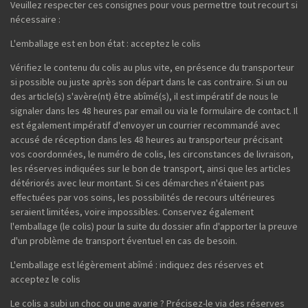
Veuillez respecter ces consignes pour vous permettre tout recourt si
nécessaire :
L'emballage est en bon état : acceptez le colis
Vérifiez le contenu du colis au plus vite, en présence du transporteur
si possible ou juste après son départ dans le cas contraire. Si un ou
des article(s) s'avère(nt) être abîmé(s), il est impératif de nous le
signaler dans les 48 heures par email ou via le formulaire de contact. Il
est également impératif d'envoyer un courrier recommandé avec
accusé de réception dans les 48 heures au transporteur précisant
vos coordonnées, le numéro de colis, les circonstances de livraison,
les réserves indiquées sur le bon de transport, ainsi que les articles
détériorés avec leur montant. Si ces démarches n'étaient pas
effectuées par vos soins, les possibilités de recours ultérieures
seraient limitées, voire impossibles. Conservez également
l'emballage (le colis) pour la suite du dossier afin d'apporter la preuve
d'un problème de transport éventuel en cas de besoin.
L'emballage est légèrement abîmé : indiquez des réserves et
acceptez le colis
Le colis a subi un choc ou une avarie ? Précisez-le via des réserves