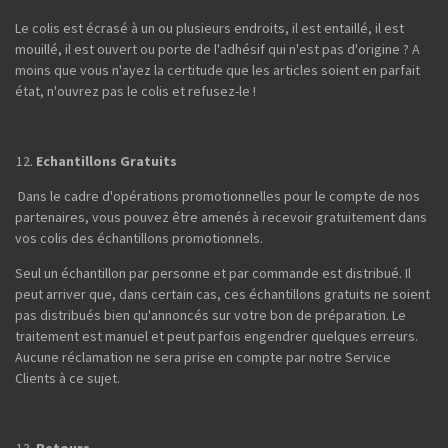
Le colis est écrasé à un ou plusieurs endroits, il est entaillé, il est
mouillé, il est ouvert ou porte de l'adhésif qui n'est pas d'origine ? A
moins que vous n'ayez la certitude que les articles soient en parfait
état, n'ouvrez pas le colis et refusez-le !
Echantillons Gratuits
Dans le cadre d'opérations promotionnelles pour le compte de nos
partenaires, vous pouvez être amenés à recevoir gratuitement dans
vos colis des échantillons promotionnels.
Seul un échantillon par personne et par commande est distribué. Il
peut arriver que, dans certain cas, ces échantillons gratuits ne soient
pas distribués bien qu'annoncés sur votre bon de préparation. Le
traitement est manuel et peut parfois engendrer quelques erreurs.
Aucune réclamation ne sera prise en compte par notre Service
Clients à ce sujet.