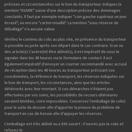
précises et circonstanciées sur le bon du transporteur. Indiquez la
mention "AVARIE" suivie d'une description précise des dommages
constatés. Il faut par exemple indiquer "coin gauche supérieur un peu
écrasé", ou encore "carton mouillé". La mention "sous réserve de
déballage" n'a aucune valeur.
Vérifiez le contenu du colis au plus vite, en présence du transporteur
si possible ou juste après son départ dans le cas contraire. Si un ou
des article(s) s'avère(nt) être abîmé(s), il est impératif de nous le
signaler dans les 48 heures via le formulaire de contact. Il est
également impératif d'envoyer un courrier recommandé avec accusé
de réception dans les 48 heures au transporteur précisant vos
coordonnées, la référence du transport, les réserves indiquées sur
le bon de transport, les circonstances, ainsi que les articles
détériorés avec leur montant. Si ces démarches n'étaient pas
effectuées par vos soins, les possibilités de recours ultérieures
seraient limitées, voire impossibles. Conservez l'emballage (le colis)
pour la suite du dossier afin d'apporter la preuve du problème de
transport en cas de besoin afin d'appuyer les réserves.
L'emballage est très abîmé ou a été ouvert : n'ouvrez pas le colis et
refusez-le