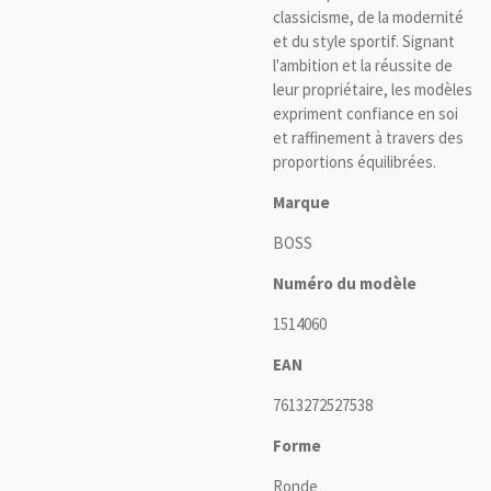
classicisme, de la modernité
et du style sportif. Signant
l'ambition et la réussite de
leur propriétaire, les modèles
expriment confiance en soi
et raffinement à travers des
proportions équilibrées.
Marque
BOSS
Numéro du modèle
1514060
EAN
7613272527538
Forme
Ronde