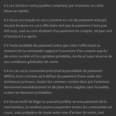
8.1 Les factures sont payables comptant, par virement, ou carte
bleue acceptée.
8.2 Aucun escompte ne sera consenti en cas de paiement anticipé.
Aucune livraison ne sera effectuée tant que le paiement n'aura pas
été reçu, sauf accord résultant d'un paiement en compte, tel que visé
à l'article 8.3 ci-après.
8.3 Toute modalité de paiement autre que celui s'effectuant au
moment de la commande suppose l'ouverture d'un compte auprès
de notre société et l'acceptation préalable, écrite et sans réserve de
nos conditions générales de vente.
8.4 Au cas où la commande prévoirait la possibilité de paiement
différé, il est convenu qu'à défaut de paiement d'une seule des
échéances prévues, toutes les sommes restant dues par l'acheteur
deviennent immédiatement et de plein droit exigible sans formalité,
ni mise en demeure préalables.
8.5 Aucun motif de litige ne pouvant justifier un non-paiement de la
marchandise, le vendeur pourra suspendre toutes les commandes en
cours, sans préjudice de toute autre voie d'action. En outre, tout