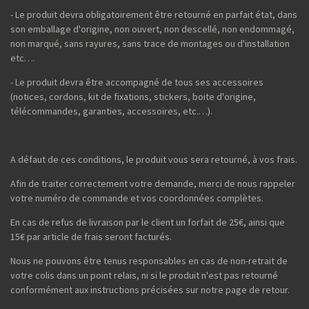
- Le produit devra obligatoirement être retourné en parfait état, dans
son emballage d'origine, non ouvert, non descellé, non endommagé,
non marqué, sans rayures, sans trace de montages ou d'installation
etc….
- Le produit devra être accompagné de tous ses accessoires
(notices, cordons, kit de fixations, stickers, boite d'origine,
télécommandes, garanties, accessoires, etc.…).
A défaut de ces conditions, le produit vous sera retourné, à vos frais.
Afin de traiter correctement votre demande, merci de nous rappeler
votre numéro de commande et vos coordonnées complètes.
En cas de refus de livraison par le client un forfait de 25€, ainsi que
15€ par article de frais seront facturés.
Nous ne pouvons être tenus responsables en cas de non-retrait de
votre colis dans un point relais, ni si le produit n'est pas retourné
conformément aux instructions précisées sur notre page de retour.