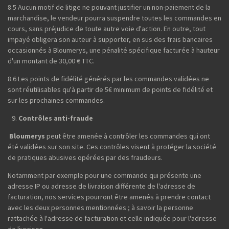
8.5 Aucun motif de litige ne pouvant justifier un non-paiement de la
marchandise, le vendeur pourra suspendre toutes les commandes en
cours, sans préjudice de toute autre voie d'action. En outre, tout
impayé obligera son auteur à supporter, en sus des frais bancaires
occasionnés à Bloumerys, une pénalité spécifique facturée à hauteur
d'un montant de 30,00 € TTC.
8.6 Les points de fidélité générés par les commandes validées ne
sont réutilisables qu'à partir de 5€ minimum de points de fidélité et
sur les prochaines commandes.
Contrôles anti-fraude
Bloumerys
peut être amenée à contrôler les commandes qui ont
été validées sur son site. Ces contrôles visent à protéger la société
de pratiques abusives opérées par des fraudeurs.
Notamment par exemple pour une commande qui présente une
adresse IP ou adresse de livraison différente de l'adresse de
facturation, nos services pourront être amenés à prendre contact
avec les deux personnes mentionnées ; à savoir la personne
rattachée à l'adresse de facturation et celle indiquée pour l'adresse