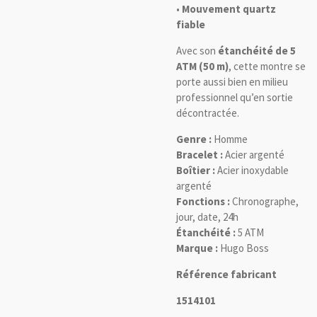
•
Mouvement quartz
fiable
Avec son
étanchéité de 5
ATM (50 m)
, cette montre se
porte aussi bien en milieu
professionnel qu’en sortie
décontractée.
Genre :
Homme
Bracelet :
Acier argenté
Boîtier :
Acier inoxydable
argenté
Fonctions :
Chronographe,
jour, date, 24h
Étanchéité :
5 ATM
Marque :
Hugo Boss
Référence fabricant
1514101