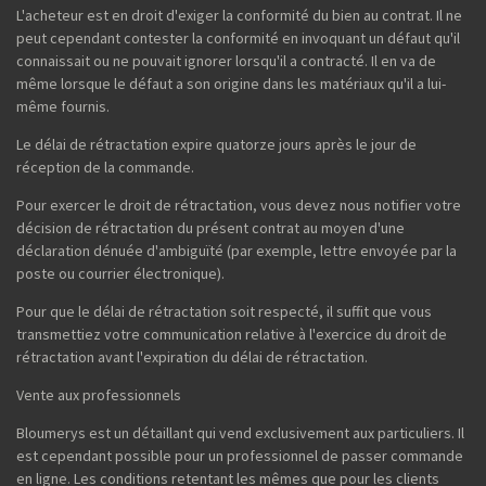
L'acheteur est en droit d'exiger la conformité du bien au contrat. Il ne
peut cependant contester la conformité en invoquant un défaut qu'il
connaissait ou ne pouvait ignorer lorsqu'il a contracté. Il en va de
même lorsque le défaut a son origine dans les matériaux qu'il a lui-
même fournis.
Le délai de rétractation expire quatorze jours après le jour de
réception de la commande.
Pour exercer le droit de rétractation, vous devez nous notifier votre
décision de rétractation du présent contrat au moyen d'une
déclaration dénuée d'ambiguïté (par exemple, lettre envoyée par la
poste ou courrier électronique).
Pour que le délai de rétractation soit respecté, il suffit que vous
transmettiez votre communication relative à l'exercice du droit de
rétractation avant l'expiration du délai de rétractation.
Vente aux professionnels
Bloumerys est un détaillant qui vend exclusivement aux particuliers. Il
est cependant possible pour un professionnel de passer commande
en ligne. Les conditions retentant les mêmes que pour les clients