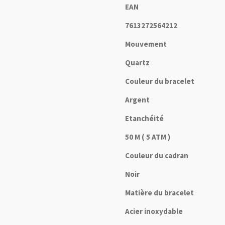
EAN
7613272564212
Mouvement
Quartz
Couleur du bracelet
Argent
Etanchéité
50 M ( 5 ATM )
Couleur du cadran
Noir
Matière du bracelet
Acier inoxydable