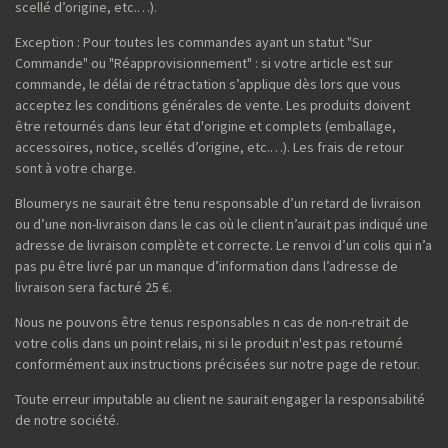
scellé d’origine, etc.…).
Exception : Pour toutes les commandes ayant un statut "Sur
Commande" ou "Réapprovisionnement" : si votre article est sur
commande, le délai de rétractation s’applique dès lors que vous
acceptez les conditions générales de vente. Les produits doivent
être retournés dans leur état d'origine et complets (emballage,
accessoires, notice, scellés d’origine, etc.…). Les frais de retour
sont à votre charge.
Bloumerys ne saurait être tenu responsable d’un retard de livraison
ou d’une non-livraison dans le cas où le client n’aurait pas indiqué une
adresse de livraison complète et correcte. Le renvoi d’un colis qui n’a
pas pu être livré par un manque d’information dans l’adresse de
livraison sera facturé 25 €.
Nous ne pouvons être tenus responsables n cas de non-retrait de
votre colis dans un point relais, ni si le produit n'est pas retourné
conformément aux instructions précisées sur notre page de retour.
Toute erreur imputable au client ne saurait engager la responsabilité
de notre société.