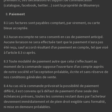
premium.fr, ses déclinaisons et support de communication
(catalogue, facebook, twitter…) sont la propriété de Bloumerys
Paiement
8.1 Les factures sont payables comptant, par virement, ou carte
bleue acceptée.
8.2 Aucun escompte ne sera consenti en cas de paiement anticipé.
Aucune livraison ne sera effectuée tant que le paiement n'aura pas
été reçu, sauf accord résultant d'un paiement en compte, tel que visé
à l'article 8.3 ci-après.
8.3 Toute modalité de paiement autre que celui s'effectuant au
moment de la commande suppose l'ouverture d'un compte auprès
de notre société et l'acceptation préalable, écrite et sans réserve de
nos conditions générales de vente.
8.4 Au cas où la commande prévoirait la possibilité de paiement
différé, il est convenu qu'à défaut de paiement d'une seule des
échéances prévues, toutes les sommes restant dues par l'acheteur
deviennent immédiatement et de plein droit exigible sans formalité,
ni mise en demeure préalables.