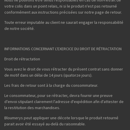
Nous ne pouvons être tenus responsables en cas de non-retrait de
votre colis dans un point relais, ni si le produit n'est pas retourné
conformément aux instructions précisées sur notre page de retour.
Toute erreur imputable au client ne saurait engager la responsabilité
de notre société.
INFORMATIONS CONCERNANT L'EXERCICE DU DROIT DE RÉTRACTATION
Droit de rétractation
Vous avez le droit de vous rétracter du présent contrat sans donner
de motif dans un délai de 14 jours (quatorze jours).
Les frais de retour sont à la charge du consommateur.
Le consommateur, pour se rétracter, devra fournir une preuve
d’envoi stipulant clairement l'adresse d'expédition afin d'attester de
la restitution des marchandises.
Bloumerys peut appliquer une décote lorsque le produit retourné
parait avoir été essayé au-delà du raisonnable.