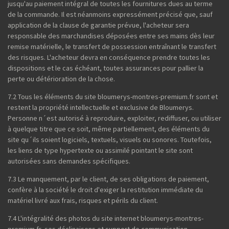
jusqu'au paiement intégral de toutes les fournitures dues au terme
de la commande. Il est néanmoins expressément précisé que, sauf
application de la clause de garantie prévue, l'acheteur sera
responsable des marchandises déposées entre ses mains dès leur
remise matérielle, le transfert de possession entraînant le transfert
des risques. L'acheteur devra en conséquence prendre toutes les
dispositions et le cas échéant, toutes assurances pour pallier la
perte ou détérioration de la chose.
7.2 Tous les éléments du site bloumerys-montres-premium.fr sont et
restent la propriété intellectuelle et exclusive de Bloumerys.
Personne n´est autorisé à reproduire, exploiter, rediffuser, ou utiliser
à quelque titre que ce soit, même partiellement, des éléments du
site qu´ils soient logiciels, textuels, visuels ou sonores. Toutefois,
les liens de type hypertexte ou assimilé pointant le site sont
autorisées sans demandes spécifiques.
7.3 Le manquement, par le client, de ses obligations de paiement,
confère à la société le droit d'exiger la restitution immédiate du
matériel livré aux frais, risques et périls du client.
7.4 L'intégralité des photos du site internet bloumerys-montres-