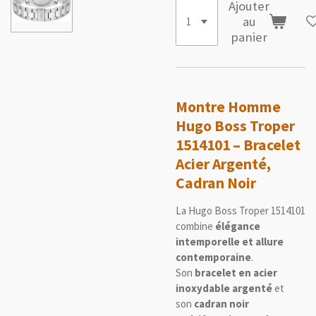
Ajouter
au
panier
Montre Homme
Hugo Boss Troper
1514101 – Bracelet
Acier Argenté,
Cadran Noir
La Hugo Boss Troper 1514101
combine
élégance
intemporelle et allure
contemporaine
.
Son
bracelet en acier
inoxydable argenté
et
son
cadran noir