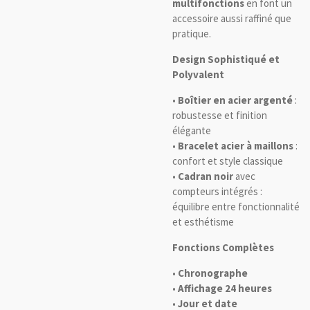
multifonctions
en font un
accessoire aussi raffiné que
pratique.
Design Sophistiqué et
Polyvalent
•
Boîtier en acier argenté
:
robustesse et finition
élégante
•
Bracelet acier à maillons
:
confort et style classique
•
Cadran noir
avec
compteurs intégrés :
équilibre entre fonctionnalité
et esthétisme
Fonctions Complètes
•
Chronographe
•
Affichage 24 heures
•
Jour et date