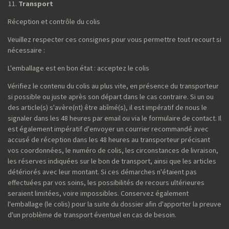
Transport
Réception et contrôle du colis
Veuillez respecter ces consignes pour vous permettre tout recourt si
nécessaire :
L'emballage est en bon état : acceptez le colis
Vérifiez le contenu du colis au plus vite, en présence du transporteur
si possible ou juste après son départ dans le cas contraire. Si un ou
des article(s) s'avère(nt) être abîmé(s), il est impératif de nous le
signaler dans les 48 heures par email ou via le formulaire de contact. Il
est également impératif d'envoyer un courrier recommandé avec
accusé de réception dans les 48 heures au transporteur précisant
vos coordonnées, le numéro de colis, les circonstances de livraison,
les réserves indiquées sur le bon de transport, ainsi que les articles
détériorés avec leur montant. Si ces démarches n'étaient pas
effectuées par vos soins, les possibilités de recours ultérieures
seraient limitées, voire impossibles. Conservez également
l'emballage (le colis) pour la suite du dossier afin d'apporter la preuve
d'un problème de transport éventuel en cas de besoin.