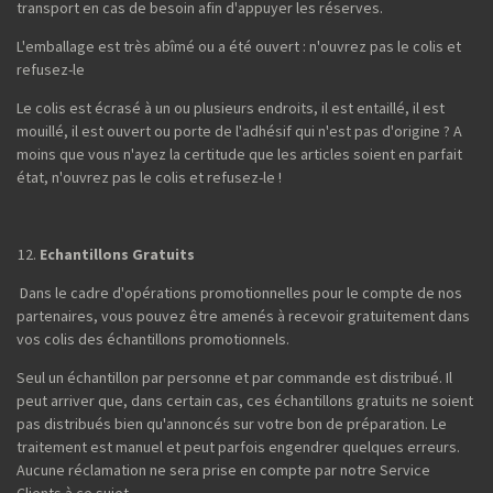
transport en cas de besoin afin d'appuyer les réserves.
L'emballage est très abîmé ou a été ouvert : n'ouvrez pas le colis et
refusez-le
Le colis est écrasé à un ou plusieurs endroits, il est entaillé, il est
mouillé, il est ouvert ou porte de l'adhésif qui n'est pas d'origine ? A
moins que vous n'ayez la certitude que les articles soient en parfait
état, n'ouvrez pas le colis et refusez-le !
Echantillons Gratuits
Dans le cadre d'opérations promotionnelles pour le compte de nos
partenaires, vous pouvez être amenés à recevoir gratuitement dans
vos colis des échantillons promotionnels.
Seul un échantillon par personne et par commande est distribué. Il
peut arriver que, dans certain cas, ces échantillons gratuits ne soient
pas distribués bien qu'annoncés sur votre bon de préparation. Le
traitement est manuel et peut parfois engendrer quelques erreurs.
Aucune réclamation ne sera prise en compte par notre Service