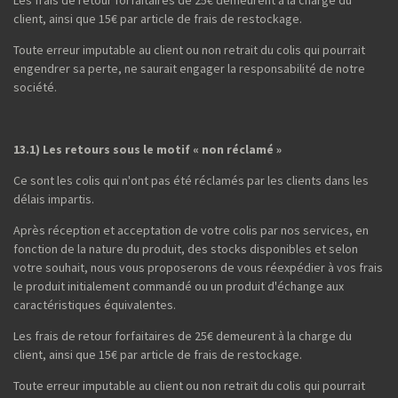
Les frais de retour forfaitaires de 25€ demeurent à la charge du
client, ainsi que 15€ par article de frais de restockage.
Toute erreur imputable au client ou non retrait du colis qui pourrait
engendrer sa perte, ne saurait engager la responsabilité de notre
société.
13.1) Les retours sous le motif « non réclamé »
Ce sont les colis qui n'ont pas été réclamés par les clients dans les
délais impartis.
Après réception et acceptation de votre colis par nos services, en
fonction de la nature du produit, des stocks disponibles et selon
votre souhait, nous vous proposerons de vous réexpédier à vos frais
le produit initialement commandé ou un produit d'échange aux
caractéristiques équivalentes.
Les frais de retour forfaitaires de 25€ demeurent à la charge du
client, ainsi que 15€ par article de frais de restockage.
Toute erreur imputable au client ou non retrait du colis qui pourrait