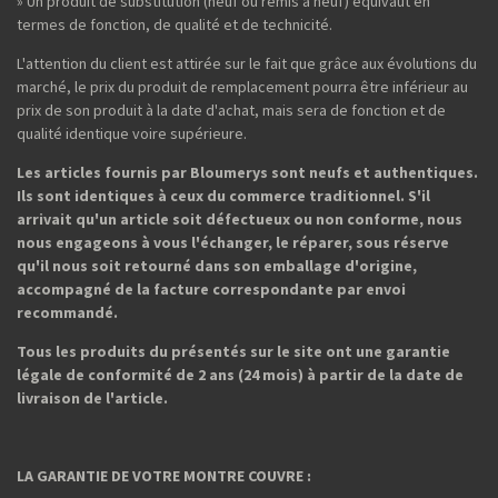
» Un produit de substitution (neuf ou remis à neuf) équivaut en
termes de fonction, de qualité et de technicité.
L'attention du client est attirée sur le fait que grâce aux évolutions du
marché, le prix du produit de remplacement pourra être inférieur au
prix de son produit à la date d'achat, mais sera de fonction et de
qualité identique voire supérieure.
Les articles fournis par Bloumerys sont neufs et authentiques.
Ils sont identiques à ceux du commerce traditionnel. S'il
arrivait qu'un article soit défectueux ou non conforme, nous
nous engageons à vous l'échanger, le réparer, sous réserve
qu'il nous soit retourné dans son emballage d'origine,
accompagné de la facture correspondante par envoi
recommandé.
Tous les produits du présentés sur le site ont une garantie
légale de conformité de 2 ans (24 mois) à partir de la date de
livraison de l'article.
LA GARANTIE DE VOTRE MONTRE COUVRE :