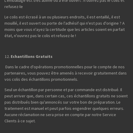
L'emballage est très abîmé ou a été ouvert : n'ouvrez pas le colis et
refusez-le
Le colis est écrasé à un ou plusieurs endroits, il est entaillé, il est
mouillé, il est ouvert ou porte de l'adhésif qui n'est pas d'origine ? A
moins que vous n'ayez la certitude que les articles soient en parfait
état, n'ouvrez pas le colis et refusez-le !
Echantillons Gratuits
Dans le cadre d'opérations promotionnelles pour le compte de nos
partenaires, vous pouvez être amenés à recevoir gratuitement dans
vos colis des échantillons promotionnels.
Seul un échantillon par personne et par commande est distribué. Il
peut arriver que, dans certain cas, ces échantillons gratuits ne soient
pas distribués bien qu'annoncés sur votre bon de préparation. Le
traitement est manuel et peut parfois engendrer quelques erreurs.
Aucune réclamation ne sera prise en compte par notre Service
Clients à ce sujet.