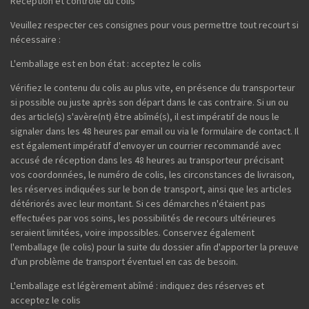
Réception et contrôle du colis
Veuillez respecter ces consignes pour vous permettre tout recourt si
nécessaire :
L'emballage est en bon état : acceptez le colis
Vérifiez le contenu du colis au plus vite, en présence du transporteur
si possible ou juste après son départ dans le cas contraire. Si un ou
des article(s) s'avère(nt) être abîmé(s), il est impératif de nous le
signaler dans les 48 heures par email ou via le formulaire de contact. Il
est également impératif d'envoyer un courrier recommandé avec
accusé de réception dans les 48 heures au transporteur précisant
vos coordonnées, le numéro de colis, les circonstances de livraison,
les réserves indiquées sur le bon de transport, ainsi que les articles
détériorés avec leur montant. Si ces démarches n'étaient pas
effectuées par vos soins, les possibilités de recours ultérieures
seraient limitées, voire impossibles. Conservez également
l'emballage (le colis) pour la suite du dossier afin d'apporter la preuve
d'un problème de transport éventuel en cas de besoin.
L'emballage est légèrement abîmé : indiquez des réserves et
acceptez le colis