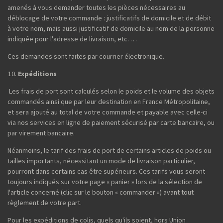
amenés à vous demander toutes les pièces nécessaires au
déblocage de votre commande : justificatifs de domicile et de débit
à votre nom, mais aussi justificatif de domicile au nom de la personne
indiquée pour l'adresse de livraison, etc. …
Ces demandes sont faites par courrier électronique.
Expéditions
Les frais de port sont calculés selon le poids et le volume des objets
commandés ainsi que par leur destination en France Métropolitaine,
et sera ajouté au total de votre commande et payable avec celle-ci
via nos services en ligne de paiement sécurisé par carte bancaire, ou
par virement bancaire.
Néanmoins, le tarif des frais de port de certains articles de poids ou
tailles importants, nécessitant un mode de livraison particulier,
pourront dans certains cas être supérieurs. Ces tarifs vous seront
toujours indiqués sur votre page « panier » lors de la sélection de
l'article concerné (clic sur le bouton « commander ») avant tout
règlement de votre part.
Pour les expéditions de colis, quels qu'ils soient, hors Union