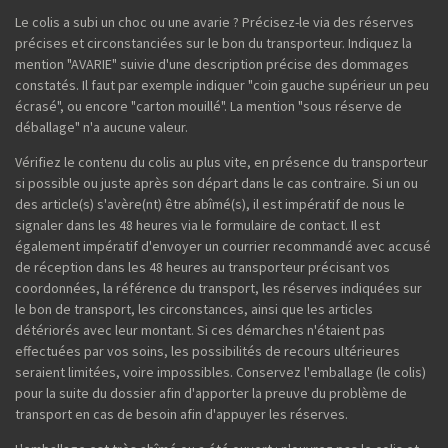
Le colis a subi un choc ou une avarie ? Précisez-le via des réserves
précises et circonstanciées sur le bon du transporteur. Indiquez la
mention "AVARIE" suivie d'une description précise des dommages
constatés. Il faut par exemple indiquer "coin gauche supérieur un peu
écrasé", ou encore "carton mouillé". La mention "sous réserve de
déballage" n'a aucune valeur.
Vérifiez le contenu du colis au plus vite, en présence du transporteur
si possible ou juste après son départ dans le cas contraire. Si un ou
des article(s) s'avère(nt) être abîmé(s), il est impératif de nous le
signaler dans les 48 heures via le formulaire de contact. Il est
également impératif d'envoyer un courrier recommandé avec accusé
de réception dans les 48 heures au transporteur précisant vos
coordonnées, la référence du transport, les réserves indiquées sur
le bon de transport, les circonstances, ainsi que les articles
détériorés avec leur montant. Si ces démarches n'étaient pas
effectuées par vos soins, les possibilités de recours ultérieures
seraient limitées, voire impossibles. Conservez l'emballage (le colis)
pour la suite du dossier afin d'apporter la preuve du problème de
transport en cas de besoin afin d'appuyer les réserves.