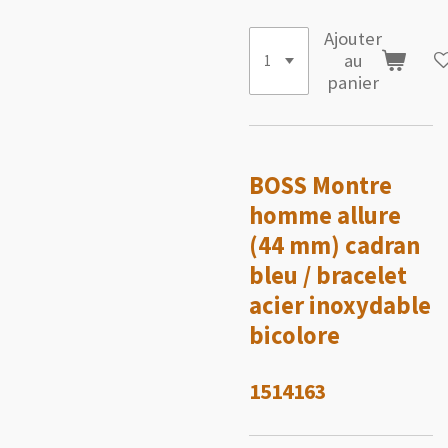
Ajouter
au
panier
BOSS
Montre
homme allure
(44 mm) cadran
bleu / bracelet
acier inoxydable
bicolore
1514163