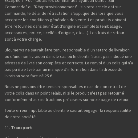
Exception : Pour toutes les commandes ayant un statut "Sur
Commande" ou "Réapprovisionnement" : si votre article est sur
commande, le délai de rétractation s’applique dès lors que vous
acceptez les conditions générales de vente. Les produits doivent
être retournés dans leur état d'origine et complets (emballage,
accessoires, notice, scellés d’origine, etc.…). Les frais de retour
sont à votre charge.
Bloumerys ne saurait être tenu responsable d’un retard de livraison
ou d’une non-livraison dans le cas où le client n’aurait pas indiqué une
adresse de livraison complète et correcte. Le renvoi d’un colis qui n’a
pas pu être livré par un manque d’information dans l’adresse de
livraison sera facturé 25 €.
Nous ne pouvons être tenus responsables n cas de non-retrait de
votre colis dans un point relais, ni si le produit n'est pas retourné
conformément aux instructions précisées sur notre page de retour.
Toute erreur imputable au client ne saurait engager la responsabilité
de notre société.
Transport