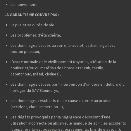
Le mouvement
LA GARANTIE NE COUVRE PAS :
La pile et sa durée de vie,
Les problèmes d’étanchéité,
Les dommages causés au verre, bracelet, cadran, aiguilles,
bouton poussoir,
L’usure normale et le vieillissement (rayures, altération de la
couleur et/ou du matériau des bracelets : cuir, textile,
caoutchouc, métal, chaînes),
Les dommages causés par l’intervention d’un tiers en dehors d’un
horloger du SAV Bloumerys,
Les dommages résultants d’une cause externe au produit
(accident, choc, immersion…),
Les dégâts provoqués par la négligence découlant d’une
utilisation incorrecte ou abusive, le manque de soin, les accidents
(coups, éraflures, bosselures, écrasements, bris de glace, …),