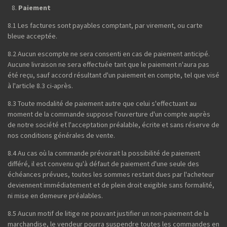
Paiement
8.1 Les factures sont payables comptant, par virement, ou carte
bleue acceptée.
8.2 Aucun escompte ne sera consenti en cas de paiement anticipé.
Aucune livraison ne sera effectuée tant que le paiement n'aura pas
été reçu, sauf accord résultant d'un paiement en compte, tel que visé
à l'article 8.3 ci-après.
8.3 Toute modalité de paiement autre que celui s'effectuant au
moment de la commande suppose l'ouverture d'un compte auprès
de notre société et l'acceptation préalable, écrite et sans réserve de
nos conditions générales de vente.
8.4 Au cas où la commande prévoirait la possibilité de paiement
différé, il est convenu qu'à défaut de paiement d'une seule des
échéances prévues, toutes les sommes restant dues par l'acheteur
deviennent immédiatement et de plein droit exigible sans formalité,
ni mise en demeure préalables.
8.5 Aucun motif de litige ne pouvant justifier un non-paiement de la
marchandise, le vendeur pourra suspendre toutes les commandes en