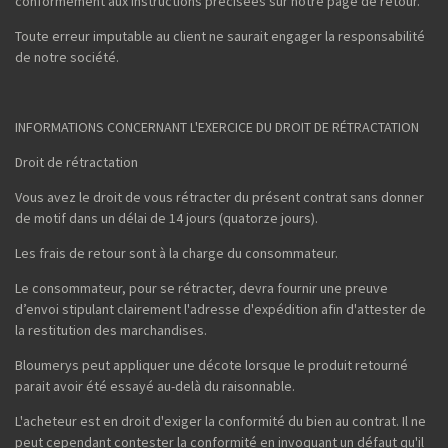
conformément aux instructions précisées sur notre page de retour.
Toute erreur imputable au client ne saurait engager la responsabilité
de notre société.
INFORMATIONS CONCERNANT L'EXERCICE DU DROIT DE RÉTRACTATION
Droit de rétractation
Vous avez le droit de vous rétracter du présent contrat sans donner
de motif dans un délai de 14 jours (quatorze jours).
Les frais de retour sont à la charge du consommateur.
Le consommateur, pour se rétracter, devra fournir une preuve
d’envoi stipulant clairement l'adresse d'expédition afin d'attester de
la restitution des marchandises.
Bloumerys peut appliquer une décote lorsque le produit retourné
parait avoir été essayé au-delà du raisonnable.
L'acheteur est en droit d'exiger la conformité du bien au contrat. Il ne
peut cependant contester la conformité en invoquant un défaut qu'il