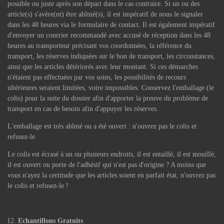
possible ou juste après son départ dans le cas contraire. Si un ou des
article(s) s'avère(nt) être abîmé(s), il est impératif de nous le signaler
dans les 48 heures via le formulaire de contact. Il est également impératif
d'envoyer un courrier recommandé avec accusé de réception dans les 48
heures au transporteur précisant vos coordonnées, la référence du
transport, les réserves indiquées sur le bon de transport, les circonstances,
ainsi que les articles détériorés avec leur montant. Si ces démarches
n'étaient pas effectuées par vos soins, les possibilités de recours
ultérieures seraient limitées, voire impossibles. Conservez l'emballage (le
colis) pour la suite du dossier afin d'apporter la preuve du problème de
transport en cas de besoin afin d'appuyer les réserves.
L'emballage est très abîmé ou a été ouvert : n'ouvrez pas le colis et
refusez-le
Le colis est écrasé à un ou plusieurs endroits, il est entaillé, il est mouillé,
il est ouvert ou porte de l'adhésif qui n'est pas d'origine ? A moins que
vous n'ayez la certitude que les articles soient en parfait état, n'ouvrez pas
le colis et refusez-le !
Echantillons Gratuits