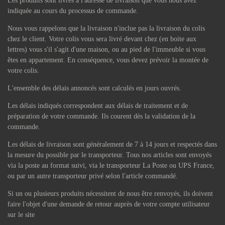
Les produits sont livrés à l'adresse de livraison que vous nous avez
indiquée au cours du processus de commande.
Nous vous rappelons que la livraison n'inclue pas la livraison du colis
chez le client. Votre colis vous sera livré devant chez (en boite aux
lettres) vous s'il s'agit d'une maison, ou au pied de l'immeuble si vous
êtes en appartement. En conséquence, vous devez prévoir la montée de
votre colis.
L'ensemble des délais annoncés sont calculés en jours ouvrés.
Les délais indiqués correspondent aux délais de traitement et de
préparation de votre commande. Ils courent dès la validation de la
commande.
Les délais de livraison sont généralement de 7 à 14 jours et respectés dans
la mesure du possible par le transporteur. Tous nos articles sont envoyés
via la poste au format suivi, via le transporteur La Poste ou UPS France,
ou par un autre transporteur privé selon l'article commandé.
Si un ou plusieurs produits nécessitent de nous être renvoyés, ils doivent
faire l'objet d'une demande de retour auprès de votre compte utilisateur
sur le site