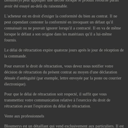
Bloumerys peut appliquer une décote lorsque le produit retourné parait
avoir été essayé au-delà du raisonnable.
L'acheteur est en droit d'exiger la conformité du bien au contrat. Il ne
peut cependant contester la conformité en invoquant un défaut qu'il
connaissait ou ne pouvait ignorer lorsqu'il a contracté. Il en va de même
lorsque le défaut a son origine dans les matériaux qu'il a lui-même
fournis.
Le délai de rétractation expire quatorze jours après le jour de réception de
la commande.
Pour exercer le droit de rétractation, vous devez nous notifier votre
décision de rétractation du présent contrat au moyen d'une déclaration
dénuée d'ambiguïté (par exemple, lettre envoyée par la poste ou courrier
électronique).
Pour que le délai de rétractation soit respecté, il suffit que vous
transmettiez votre communication relative à l'exercice du droit de
rétractation avant l'expiration du délai de rétractation.
Vente aux professionnels
Bloumerys est un détaillant qui vend exclusivement aux particuliers. Il est