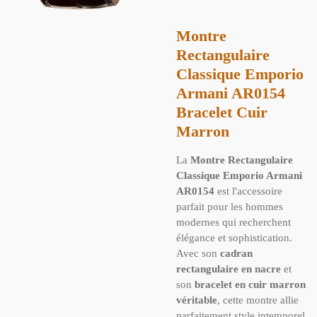
Montre
Rectangulaire
Classique Emporio
Armani AR0154
Bracelet Cuir
Marron
La
Montre Rectangulaire
Classique Emporio Armani
AR0154
est l'accessoire
parfait pour les hommes
modernes qui recherchent
élégance et sophistication.
Avec son
cadran
rectangulaire en nacre
et
son
bracelet en cuir marron
véritable
, cette montre allie
parfaitement style intemporel