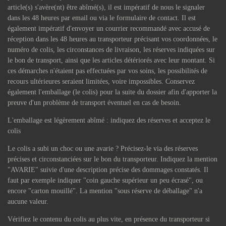
article(s) s'avère(nt) être abîmé(s), il est impératif de nous le signaler
dans les 48 heures par email ou via le formulaire de contact. Il est
également impératif d'envoyer un courrier recommandé avec accusé de
réception dans les 48 heures au transporteur précisant vos coordonnées, le
numéro de colis, les circonstances de livraison, les réserves indiquées sur
le bon de transport, ainsi que les articles détériorés avec leur montant. Si
ces démarches n'étaient pas effectuées par vos soins, les possibilités de
recours ultérieures seraient limitées, voire impossibles. Conservez
également l'emballage (le colis) pour la suite du dossier afin d'apporter la
preuve d'un problème de transport éventuel en cas de besoin.
L'emballage est légèrement abîmé : indiquez des réserves et acceptez le
colis
Le colis a subi un choc ou une avarie ? Précisez-le via des réserves
précises et circonstanciées sur le bon du transporteur. Indiquez la mention
"AVARIE" suivie d'une description précise des dommages constatés. Il
faut par exemple indiquer "coin gauche supérieur un peu écrasé", ou
encore "carton mouillé". La mention "sous réserve de déballage" n'a
aucune valeur.
Vérifiez le contenu du colis au plus vite, en présence du transporteur si