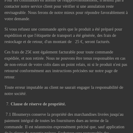
Pour les commandes en attente de réapprovisionnement, n'hésitez pas à
contacter notre service client pour vérifier si une annulation reste
envisageable. Nous ferons de notre mieux pour répondre favorablement à
votre demande.
Si vous refusez une commande après que le produit a été préparé pour
expédition et que l'étiquette de transport a été générée, des frais de
restockage et de retour, d'un montant de 25 €, seront facturés.
Ces frais de 25€ sont également facturable pour toute commande
expédiée, et non retirée. Nous ne pouvons être tenus responsables en cas
de non-retrait de votre colis dans un point relais, ni si le produit n'est pas
retourné conformément aux instructions précisées sur notre page de
retour.
Toute erreur imputable au client ne saurait engager la responsabilité de
notre société.
Clause de réserve de propriété.
7.1 Bloumerys conserve la propriété des marchandises livrées jusqu'au
paiement intégral de toutes les fournitures dues au terme de la
commande. Il est néanmoins expressément précisé que, sauf application