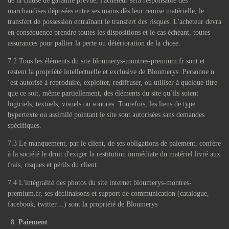
de la clause de garantie prévue, l'acheteur sera responsable des
marchandises déposées entre ses mains dès leur remise matérielle, le
transfert de possession entraînant le transfert des risques. L'acheteur devra
en conséquence prendre toutes les dispositions et le cas échéant, toutes
assurances pour pallier la perte ou détérioration de la chose.
7.2 Tous les éléments du site bloumerys-montres-premium.fr sont et
restent la propriété intellectuelle et exclusive de Bloumerys. Personne n
´est autorisé à reproduire, exploiter, rediffuser, ou utiliser à quelque titre
que ce soit, même partiellement, des éléments du site qu´ils soient
logiciels, textuels, visuels ou sonores. Toutefois, les liens de type
hypertexte ou assimilé pointant le site sont autorisées sans demandes
spécifiques.
7.3 Le manquement, par le client, de ses obligations de paiement, confère
à la société le droit d'exiger la restitution immédiate du matériel livré aux
frais, risques et périls du client.
7.4 L'intégralité des photos du site internet bloumerys-montres-
premium.fr, ses déclinaisons et support de communication (catalogue,
facebook, twitter…) sont la propriété de Bloumerys
Paiement