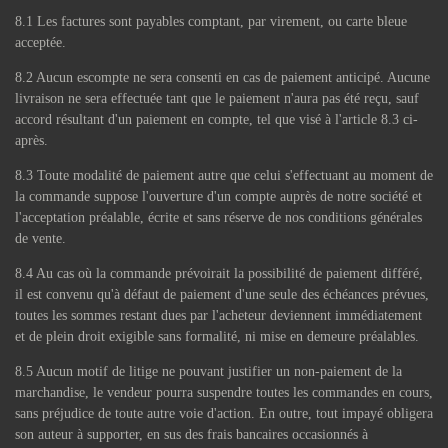
8.1 Les factures sont payables comptant, par virement, ou carte bleue
acceptée.
8.2 Aucun escompte ne sera consenti en cas de paiement anticipé. Aucune
livraison ne sera effectuée tant que le paiement n'aura pas été reçu, sauf
accord résultant d'un paiement en compte, tel que visé à l'article 8.3 ci-
après.
8.3 Toute modalité de paiement autre que celui s'effectuant au moment de
la commande suppose l'ouverture d'un compte auprès de notre société et
l'acceptation préalable, écrite et sans réserve de nos conditions générales
de vente.
8.4 Au cas où la commande prévoirait la possibilité de paiement différé,
il est convenu qu'à défaut de paiement d'une seule des échéances prévues,
toutes les sommes restant dues par l'acheteur deviennent immédiatement
et de plein droit exigible sans formalité, ni mise en demeure préalables.
8.5 Aucun motif de litige ne pouvant justifier un non-paiement de la
marchandise, le vendeur pourra suspendre toutes les commandes en cours,
sans préjudice de toute autre voie d'action. En outre, tout impayé obligera
son auteur à supporter, en sus des frais bancaires occasionnés à