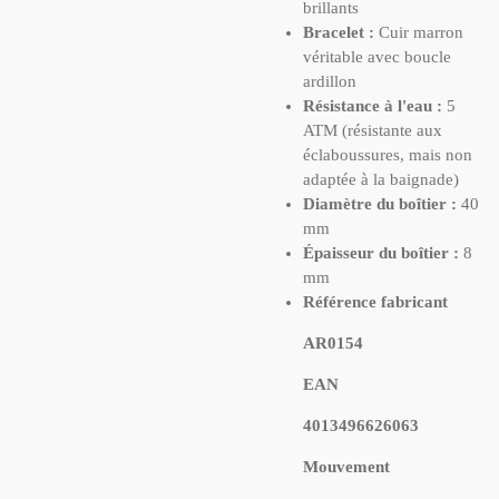
brillants
Bracelet :
Cuir marron
véritable avec boucle
ardillon
Résistance à l'eau :
5
ATM (résistante aux
éclaboussures, mais non
adaptée à la baignade)
Diamètre du boîtier :
40
mm
Épaisseur du boîtier :
8
mm
Référence fabricant
AR0154
EAN
4013496626063
Mouvement