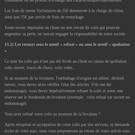
commandé ou un produit d'échange aux caractéristiques équivalentes.
Les frais de retour forfaitaires de 25€ demeurent à la charge du client,
ainsi que 15€ par article de frais de restockage.
Toute erreur imputable au client ou non retrait du colis qui pourrait
engendrer sa perte, ne saurait engager la responsabilité de notre société.
13.2) Les retours sous le motif « refusé » ou sous le motif « spoliation
»
Ce sont les colis qui n'ont pas été livrés au client en raison de spoliation :
colis ouvert, traces de chocs, colis vides...
Si au moment de la livraison, l'emballage d'origine est abîmé, déchiré,
ouvert, vous devez alors vérifier l'état des articles. S'ils ont été
endommagés, vous devez impérativement refuser le colis et noter une
réserve sur le bordereau de livraison (exemple : colis refusé car ouvert ou
endommagé).
Vous avez refusé votre colis au moment de la livraison ?
Après réception et acceptation de votre colis par nos services, et demande
écrite de votre part, nous vous proposerons au retour de votre article sous