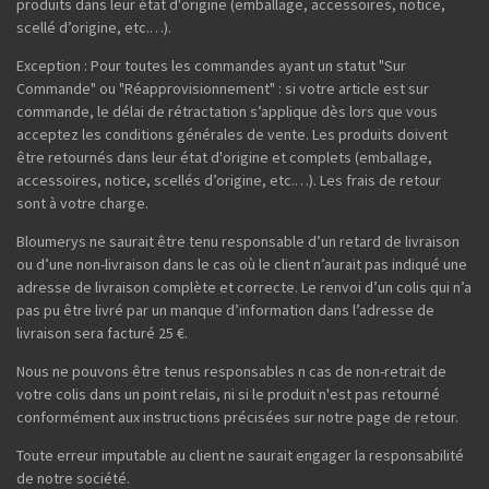
produits dans leur état d'origine (emballage, accessoires, notice,
scellé d’origine, etc.…).
Exception : Pour toutes les commandes ayant un statut "Sur
Commande" ou "Réapprovisionnement" : si votre article est sur
commande, le délai de rétractation s’applique dès lors que vous
acceptez les conditions générales de vente. Les produits doivent
être retournés dans leur état d'origine et complets (emballage,
accessoires, notice, scellés d’origine, etc.…). Les frais de retour
sont à votre charge.
Bloumerys ne saurait être tenu responsable d’un retard de livraison
ou d’une non-livraison dans le cas où le client n’aurait pas indiqué une
adresse de livraison complète et correcte. Le renvoi d’un colis qui n’a
pas pu être livré par un manque d’information dans l’adresse de
livraison sera facturé 25 €.
Nous ne pouvons être tenus responsables n cas de non-retrait de
votre colis dans un point relais, ni si le produit n'est pas retourné
conformément aux instructions précisées sur notre page de retour.
Toute erreur imputable au client ne saurait engager la responsabilité
de notre société.