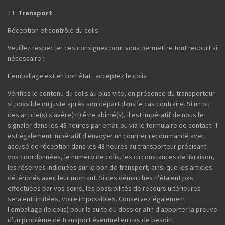
Transport
Réception et contrôle du colis
Veuillez respecter ces consignes pour vous permettre tout recourt si
nécessaire :
L'emballage est en bon état : acceptez le colis
Vérifiez le contenu du colis au plus vite, en présence du transporteur
si possible ou juste après son départ dans le cas contraire. Si un ou
des article(s) s'avère(nt) être abîmé(s), il est impératif de nous le
signaler dans les 48 heures par email ou via le formulaire de contact. Il
est également impératif d'envoyer un courrier recommandé avec
accusé de réception dans les 48 heures au transporteur précisant
vos coordonnées, le numéro de colis, les circonstances de livraison,
les réserves indiquées sur le bon de transport, ainsi que les articles
détériorés avec leur montant. Si ces démarches n'étaient pas
effectuées par vos soins, les possibilités de recours ultérieures
seraient limitées, voire impossibles. Conservez également
l'emballage (le colis) pour la suite du dossier afin d'apporter la preuve
d'un problème de transport éventuel en cas de besoin.