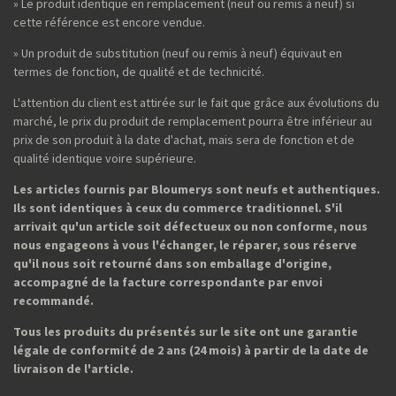
» Le produit identique en remplacement (neuf ou remis à neuf) si
cette référence est encore vendue.
» Un produit de substitution (neuf ou remis à neuf) équivaut en
termes de fonction, de qualité et de technicité.
L'attention du client est attirée sur le fait que grâce aux évolutions du
marché, le prix du produit de remplacement pourra être inférieur au
prix de son produit à la date d'achat, mais sera de fonction et de
qualité identique voire supérieure.
Les articles fournis par Bloumerys sont neufs et authentiques.
Ils sont identiques à ceux du commerce traditionnel. S'il
arrivait qu'un article soit défectueux ou non conforme, nous
nous engageons à vous l'échanger, le réparer, sous réserve
qu'il nous soit retourné dans son emballage d'origine,
accompagné de la facture correspondante par envoi
recommandé.
Tous les produits du présentés sur le site ont une garantie
légale de conformité de 2 ans (24 mois) à partir de la date de
livraison de l'article.