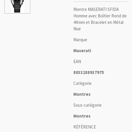
Montre MASERATI SFIDA
Homme avec Boîtier Rond de
44 mm et Bracelet en Métal
Noir
Marque
Maserati
EAN
8033288937975
Catégorie
Montres
Sous-catégorie
Montres
RÉFÉRENCE