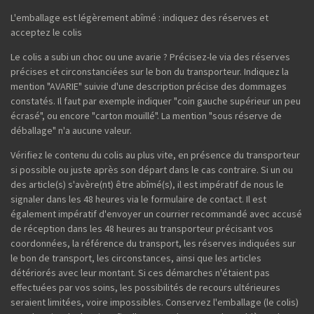
L'emballage est légèrement abîmé : indiquez des réserves et
acceptez le colis
Le colis a subi un choc ou une avarie ? Précisez-le via des réserves
précises et circonstanciées sur le bon du transporteur. Indiquez la
mention "AVARIE" suivie d'une description précise des dommages
constatés. Il faut par exemple indiquer "coin gauche supérieur un peu
écrasé", ou encore "carton mouillé". La mention "sous réserve de
déballage" n'a aucune valeur.
Vérifiez le contenu du colis au plus vite, en présence du transporteur
si possible ou juste après son départ dans le cas contraire. Si un ou
des article(s) s'avère(nt) être abîmé(s), il est impératif de nous le
signaler dans les 48 heures via le formulaire de contact. Il est
également impératif d'envoyer un courrier recommandé avec accusé
de réception dans les 48 heures au transporteur précisant vos
coordonnées, la référence du transport, les réserves indiquées sur
le bon de transport, les circonstances, ainsi que les articles
détériorés avec leur montant. Si ces démarches n'étaient pas
effectuées par vos soins, les possibilités de recours ultérieures
seraient limitées, voire impossibles. Conservez l'emballage (le colis)