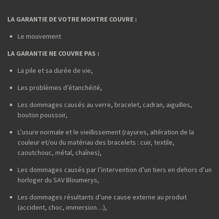
LA GARANTIE DE VOTRE MONTRE COUVRE :
Le mouvement
LA GARANTIE NE COUVRE PAS :
La pile et sa durée de vie,
Les problèmes d’étanchéité,
Les dommages causés au verre, bracelet, cadran, aiguilles,
bouton poussoir,
L’usure normale et le vieillissement (rayures, altération de la
couleur et/ou du matériau des bracelets : cuir, textile,
caoutchouc, métal, chaînes),
Les dommages causés par l’intervention d’un tiers en dehors d’un
horloger du SAV Bloumerys,
Les dommages résultants d’une cause externe au produit
(accident, choc, immersion…),