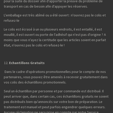
pour la suite du dossier afin d'apporter la preuve du problème de
transport en cas de besoin afin d'appuyer les réserves.
L'emballage est très abîmé ou a été ouvert : n'ouvrez pas le colis et
refusez-le
Le colis est écrasé à un ou plusieurs endroits, il est entaillé, il est
mouillé, il est ouvert ou porte de l'adhésif qui n'est pas d'origine ? A
moins que vous n'ayez la certitude que les articles soient en parfait
état, n'ouvrez pas le colis et refusez-le !
Echantillons Gratuits
Dans le cadre d'opérations promotionnelles pour le compte de nos
partenaires, vous pouvez être amenés à recevoir gratuitement dans
vos colis des échantillons promotionnels.
Seul un échantillon par personne et par commande est distribué. Il
peut arriver que, dans certain cas, ces échantillons gratuits ne soient
pas distribués bien qu'annoncés sur votre bon de préparation. Le
traitement est manuel et peut parfois engendrer quelques erreurs.
Aucune réclamation ne sera prise en compte par notre Service