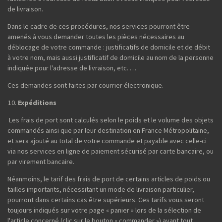
de livraison.
Dans le cadre de ces procédures, nos services pourront être
amenés à vous demander toutes les pièces nécessaires au
déblocage de votre commande : justificatifs de domicile et de débit
à votre nom, mais aussi justificatif de domicile au nom de la personne
indiquée pour l'adresse de livraison, etc. …
Ces demandes sont faites par courrier électronique.
Expéditions
Les frais de port sont calculés selon le poids et le volume des objets
commandés ainsi que par leur destination en France Métropolitaine,
et sera ajouté au total de votre commande et payable avec celle-ci
via nos services en ligne de paiement sécurisé par carte bancaire, ou
par virement bancaire.
Néanmoins, le tarif des frais de port de certains articles de poids ou
tailles importants, nécessitant un mode de livraison particulier,
pourront dans certains cas être supérieurs. Ces tarifs vous seront
toujours indiqués sur votre page « panier » lors de la sélection de
l'article concerné (clic sur le bouton « commander ») avant tout