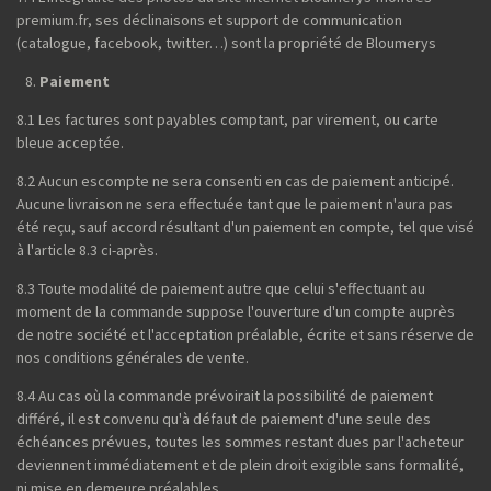
premium.fr, ses déclinaisons et support de communication
(catalogue, facebook, twitter…) sont la propriété de Bloumerys
Paiement
8.1 Les factures sont payables comptant, par virement, ou carte
bleue acceptée.
8.2 Aucun escompte ne sera consenti en cas de paiement anticipé.
Aucune livraison ne sera effectuée tant que le paiement n'aura pas
été reçu, sauf accord résultant d'un paiement en compte, tel que visé
à l'article 8.3 ci-après.
8.3 Toute modalité de paiement autre que celui s'effectuant au
moment de la commande suppose l'ouverture d'un compte auprès
de notre société et l'acceptation préalable, écrite et sans réserve de
nos conditions générales de vente.
8.4 Au cas où la commande prévoirait la possibilité de paiement
différé, il est convenu qu'à défaut de paiement d'une seule des
échéances prévues, toutes les sommes restant dues par l'acheteur
deviennent immédiatement et de plein droit exigible sans formalité,
ni mise en demeure préalables.