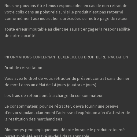
Nous ne pouvons être tenus responsables en cas de non-retrait de
votre colis dans un point relais, ni si le produit n'est pas retourné
conformément aux instructions précisées sur notre page de retour.
Toute erreur imputable au client ne saurait engager la responsabilité
de notre société.
INFORMATIONS CONCERNANT L'EXERCICE DU DROIT DE RÉTRACTATION
Droit de rétractation
Vous avez le droit de vous rétracter du présent contrat sans donner
de motif dans un délai de 14 jours (quatorze jours).
Les frais de retour sont à la charge du consommateur.
Le consommateur, pour se rétracter, devra fournir une preuve
d’envoi stipulant clairement l'adresse d'expédition afin d'attester de
la restitution des marchandises.
Bloumerys peut appliquer une décote lorsque le produit retourné
parait avoir été essayé au-delà du raisonnable.