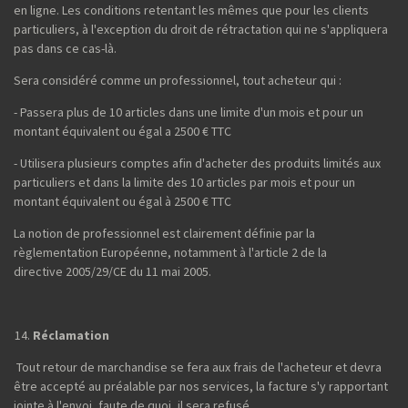
en ligne. Les conditions retentant les mêmes que pour les clients
particuliers, à l'exception du droit de rétractation qui ne s'appliquera
pas dans ce cas-là.
Sera considéré comme un professionnel, tout acheteur qui :
- Passera plus de 10 articles dans une limite d'un mois et pour un
montant équivalent ou égal a 2500 € TTC
- Utilisera plusieurs comptes afin d'acheter des produits limités aux
particuliers et dans la limite des 10 articles par mois et pour un
montant équivalent ou égal à 2500 € TTC
La notion de professionnel est clairement définie par la
règlementation Européenne, notamment à l'article 2 de la
directive 2005/29/CE du 11 mai 2005.
Réclamation
Tout retour de marchandise se fera aux frais de l'acheteur et devra
être accepté au préalable par nos services, la facture s'y rapportant
jointe à l'envoi, faute de quoi, il sera refusé.