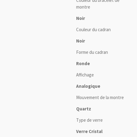
Couleur du bracelet de
montre
Noir
Couleur du cadran
Noir
Forme du cadran
Ronde
Affichage
Analogique
Mouvement de la montre
Quartz
Type de verre
Verre Cristal