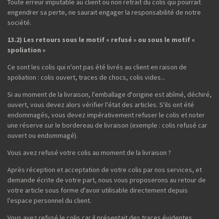
Toute erreur imputable au client ou non retrait du colis qui pourrait
engendrer sa perte, ne saurait engager la responsabilité de notre
société.
13.2) Les retours sous le motif « refusé » ou sous le motif «
spoliation »
Ce sont les colis qui n'ont pas été livrés au client en raison de
spoliation : colis ouvert, traces de chocs, colis vides...
Si au moment de la livraison, l'emballage d'origine est abîmé, déchiré,
ouvert, vous devez alors vérifier l'état des articles. S'ils ont été
endommagés, vous devez impérativement refuser le colis et noter
une réserve sur le bordereau de livraison (exemple : colis refusé car
ouvert ou endommagé).
Vous avez refusé votre colis au moment de la livraison ?
Après réception et acceptation de votre colis par nos services, et
demande écrite de votre part, nous vous proposerons au retour de
votre article sous forme d'avoir utilisable directement depuis
l'espace personnel du client.
Vous avez refusé le colis car il présentait des traces évidentes