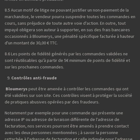
8.5 Aucun motif de litige ne pouvant justifier un non-paiement de la
marchandise, le vendeur pourra suspendre toutes les commandes en
cours, sans préjudice de toute autre voie d'action. En outre, tout
impayé obligera son auteur à supporter, en sus des frais bancaires
occasionnés à Bloumerys, une pénalité spécifique facturée à hauteur
d'un montant de 30,00 € TTC.
8.6 Les points de fidélité générés par les commandes validées ne
sont réutilisables qu'à partir de 5€ minimum de points de fidélité et
sur les prochaines commandes.
Contrôles anti-fraude
Bloumerys
peut être amenée à contrôler les commandes qui ont
été validées sur son site. Ces contrôles visent à protéger la société
de pratiques abusives opérées par des fraudeurs.
Notamment par exemple pour une commande qui présente une
adresse IP ou adresse de livraison différente de l'adresse de
facturation, nos services pourront être amenés à prendre contact
avec les deux personnes mentionnées ; à savoir la personne
rattachée à l'adresse de facturation et celle indiquée pour l'adresse