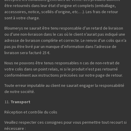
être retournés dans leur état d'origine et complets (emballage,
accessoires, notice, scellés d’origine, etc.…). Les frais de retour
sont à votre charge.
Bloumerys ne saurait être tenu responsable d’un retard de livraison
ou d’une non-livraison dans le cas où le client n’aurait pas indiqué une
adresse de livraison complète et correcte. Le renvoi d’un colis qui n’a
pas pu être livré par un manque d’information dans l’adresse de
livraison sera facturé 25 €.
Nous ne pouvons être tenus responsables n cas de non-retrait de
votre colis dans un point relais, ni si le produit n'est pas retourné
conformément aux instructions précisées sur notre page de retour.
Toute erreur imputable au client ne saurait engager la responsabilité
de notre société.
Transport
Réception et contrôle du colis
Veuillez respecter ces consignes pour vous permettre tout recourt si
nécessaire :