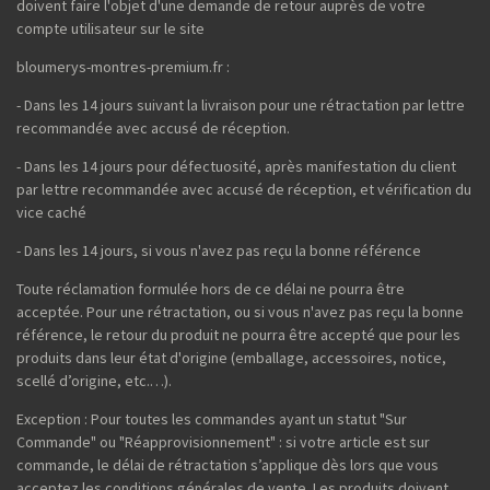
doivent faire l'objet d'une demande de retour auprès de votre
compte utilisateur sur le site
bloumerys-montres-premium.fr :
- Dans les 14 jours suivant la livraison pour une rétractation par lettre
recommandée avec accusé de réception.
- Dans les 14 jours pour défectuosité, après manifestation du client
par lettre recommandée avec accusé de réception, et vérification du
vice caché
- Dans les 14 jours, si vous n'avez pas reçu la bonne référence
Toute réclamation formulée hors de ce délai ne pourra être
acceptée. Pour une rétractation, ou si vous n'avez pas reçu la bonne
référence, le retour du produit ne pourra être accepté que pour les
produits dans leur état d'origine (emballage, accessoires, notice,
scellé d’origine, etc.…).
Exception : Pour toutes les commandes ayant un statut "Sur
Commande" ou "Réapprovisionnement" : si votre article est sur
commande, le délai de rétractation s’applique dès lors que vous
acceptez les conditions générales de vente. Les produits doivent