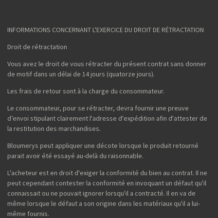
INFORMATIONS CONCERNANT L'EXERCICE DU DROIT DE RÉTRACTATION
Droit de rétractation
Vous avez le droit de vous rétracter du présent contrat sans donner
de motif dans un délai de 14 jours (quatorze jours).
Les frais de retour sont à la charge du consommateur.
Le consommateur, pour se rétracter, devra fournir une preuve
d’envoi stipulant clairement l'adresse d'expédition afin d'attester de
la restitution des marchandises.
Bloumerys peut appliquer une décote lorsque le produit retourné
parait avoir été essayé au-delà du raisonnable.
L'acheteur est en droit d'exiger la conformité du bien au contrat. Il ne
peut cependant contester la conformité en invoquant un défaut qu'il
connaissait ou ne pouvait ignorer lorsqu'il a contracté. Il en va de
même lorsque le défaut a son origine dans les matériaux qu'il a lui-
même fournis.