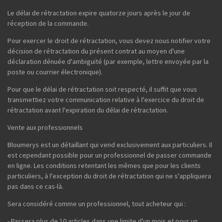
Le délai de rétractation expire quatorze jours après le jour de
réception de la commande.
Pour exercer le droit de rétractation, vous devez nous notifier votre
décision de rétractation du présent contrat au moyen d'une
déclaration dénuée d'ambiguïté (par exemple, lettre envoyée par la
poste ou courrier électronique).
Pour que le délai de rétractation soit respecté, il suffit que vous
transmettiez votre communication relative à l'exercice du droit de
rétractation avant l'expiration du délai de rétractation.
Vente aux professionnels
Bloumerys est un détaillant qui vend exclusivement aux particuliers. Il
est cependant possible pour un professionnel de passer commande
en ligne. Les conditions retentant les mêmes que pour les clients
particuliers, à l'exception du droit de rétractation qui ne s'appliquera
pas dans ce cas-là.
Sera considéré comme un professionnel, tout acheteur qui :
- Passera plus de 10 articles dans une limite d'un mois et pour un