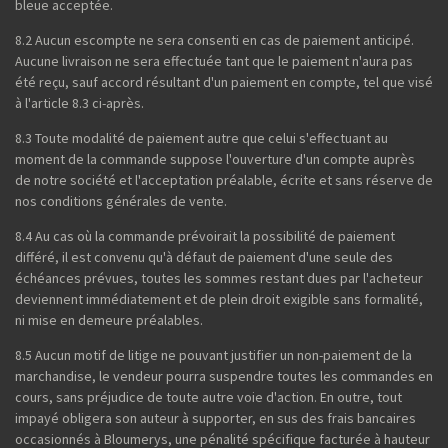
bleue acceptée.
8.2 Aucun escompte ne sera consenti en cas de paiement anticipé.
Aucune livraison ne sera effectuée tant que le paiement n'aura pas
été reçu, sauf accord résultant d'un paiement en compte, tel que visé
à l'article 8.3 ci-après.
8.3 Toute modalité de paiement autre que celui s'effectuant au
moment de la commande suppose l'ouverture d'un compte auprès
de notre société et l'acceptation préalable, écrite et sans réserve de
nos conditions générales de vente.
8.4 Au cas où la commande prévoirait la possibilité de paiement
différé, il est convenu qu'à défaut de paiement d'une seule des
échéances prévues, toutes les sommes restant dues par l'acheteur
deviennent immédiatement et de plein droit exigible sans formalité,
ni mise en demeure préalables.
8.5 Aucun motif de litige ne pouvant justifier un non-paiement de la
marchandise, le vendeur pourra suspendre toutes les commandes en
cours, sans préjudice de toute autre voie d'action. En outre, tout
impayé obligera son auteur à supporter, en sus des frais bancaires
occasionnés à Bloumerys, une pénalité spécifique facturée à hauteur