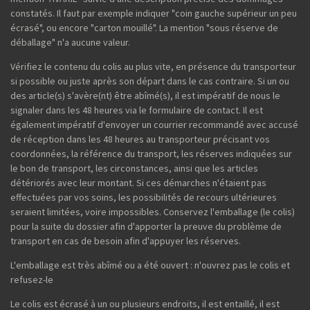
constatés. Il faut par exemple indiquer "coin gauche supérieur un peu
écrasé", ou encore "carton mouillé". La mention "sous réserve de
déballage" n'a aucune valeur.
Vérifiez le contenu du colis au plus vite, en présence du transporteur
si possible ou juste après son départ dans le cas contraire. Si un ou
des article(s) s'avère(nt) être abîmé(s), il est impératif de nous le
signaler dans les 48 heures via le formulaire de contact. Il est
également impératif d'envoyer un courrier recommandé avec accusé
de réception dans les 48 heures au transporteur précisant vos
coordonnées, la référence du transport, les réserves indiquées sur
le bon de transport, les circonstances, ainsi que les articles
détériorés avec leur montant. Si ces démarches n'étaient pas
effectuées par vos soins, les possibilités de recours ultérieures
seraient limitées, voire impossibles. Conservez l'emballage (le colis)
pour la suite du dossier afin d'apporter la preuve du problème de
transport en cas de besoin afin d'appuyer les réserves.
L'emballage est très abîmé ou a été ouvert : n'ouvrez pas le colis et
refusez-le
Le colis est écrasé à un ou plusieurs endroits, il est entaillé, il est