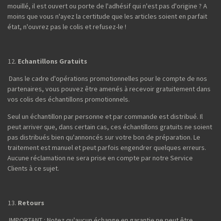
mouillé, il est ouvert ou porte de l'adhésif qui n'est pas d'origine ? A
moins que vous n'ayez la certitude que les articles soient en parfait
état, n'ouvrez pas le colis et refusez-le !
Echantillons Gratuits
Dans le cadre d'opérations promotionnelles pour le compte de nos
partenaires, vous pouvez être amenés à recevoir gratuitement dans
vos colis des échantillons promotionnels.
Seul un échantillon par personne et par commande est distribué. Il
peut arriver que, dans certain cas, ces échantillons gratuits ne soient
pas distribués bien qu'annoncés sur votre bon de préparation. Le
traitement est manuel et peut parfois engendrer quelques erreurs.
Aucune réclamation ne sera prise en compte par notre Service
Clients à ce sujet.
Retours
IMPORTANT : Notez qu'aucun échange en garantie ne peut être