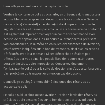
L'emballage est en bon état : acceptez le colis
Vérifiez le contenu du colis au plus vite, en présence du transporteur
si possible ou juste après son départ dans le cas contraire. Si un ou
des article(s) s'avère(nt) être abîmé(s), il est impératif de nous le
signaler dans les 48 heures par email ou via le formulaire de contact. Il
est également impératif d'envoyer un courrier recommandé avec
accusé de réception dans les 48 heures au transporteur précisant
vos coordonnées, le numéro de colis, les circonstances de livraison,
les réserves indiquées sur le bon de transport, ainsi que les articles
détériorés avec leur montant. Si ces démarches n'étaient pas
effectuées par vos soins, les possibilités de recours ultérieures
seraient limitées, voire impossibles. Conservez également
l'emballage (le colis) pour la suite du dossier afin d'apporter la preuve
d'un problème de transport éventuel en cas de besoin.
L'emballage est légèrement abîmé : indiquez des réserves et
acceptez le colis
Le colis a subi un choc ou une avarie ? Précisez-le via des réserves
précises et circonstanciées sur le bon du transporteur. Indiquez la
mention "AVARIE" suivie d'une description précise des dommages