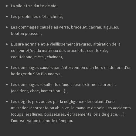
La pile et sa durée de vie,
Les problèmes d’étanchéité,
Les dommages causés au verre, bracelet, cadran, aiguilles,
bouton poussoir,
L’usure normale et le vieillissement (rayures, altération de la
couleur et/ou du matériau des bracelets : cuir, textile,
caoutchouc, métal, chaînes),
Les dommages causés par l’intervention d’un tiers en dehors d’un
horloger du SAV Bloumerys,
Les dommages résultants d’une cause externe au produit
(accident, choc, immersion…),
Les dégâts provoqués par la négligence découlant d’une
utilisation incorrecte ou abusive, le manque de soin, les accidents
(coups, éraflures, bosselures, écrasements, bris de glace, …),
l’inobservation du mode d’emploi.