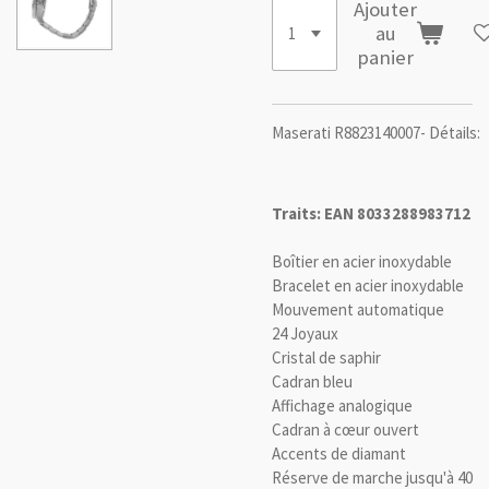
Ajouter
au
panier
Maserati R8823140007-
Détails:
Traits: EAN 8033288983712
Boîtier en acier inoxydable
Bracelet en acier inoxydable
Mouvement automatique
24 Joyaux
Cristal de saphir
Cadran bleu
Affichage analogique
Cadran à cœur ouvert
Accents de diamant
Réserve de marche jusqu'à 40