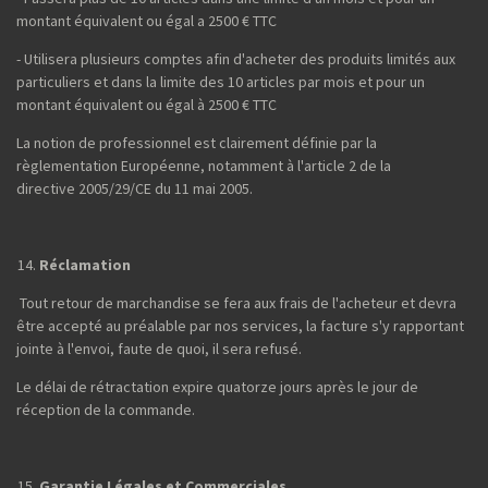
montant équivalent ou égal a 2500 € TTC
- Utilisera plusieurs comptes afin d'acheter des produits limités aux
particuliers et dans la limite des 10 articles par mois et pour un
montant équivalent ou égal à 2500 € TTC
La notion de professionnel est clairement définie par la
règlementation Européenne, notamment à l'article 2 de la
directive 2005/29/CE du 11 mai 2005.
Réclamation
Tout retour de marchandise se fera aux frais de l'acheteur et devra
être accepté au préalable par nos services, la facture s'y rapportant
jointe à l'envoi, faute de quoi, il sera refusé.
Le délai de rétractation expire quatorze jours après le jour de
réception de la commande.
Garantie Légales et Commerciales