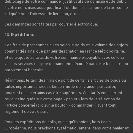
déblocage de votre commande : justificatifs de domicile et de débit
à votre nom, mais aussi justificatif de domicile au nom de la personne
indiquée pour l'adresse de livraison, etc. …
Ces demandes sont faites par courrier électronique.
Expéditions
Les frais de port sont calculés selon le poids et le volume des objets
commandés ainsi que par leur destination en France Métropolitaine,
et sera ajouté au total de votre commande et payable avec celle-ci
via nos services en ligne de paiement sécurisé par carte bancaire, ou
par virement bancaire.
Néanmoins, le tarif des frais de port de certains articles de poids ou
tailles importants, nécessitant un mode de livraison particulier,
pourront dans certains cas être supérieurs. Ces tarifs vous seront
toujours indiqués sur votre page « panier » lors de la sélection de
l'article concerné (clic sur le bouton « commander ») avant tout
règlement de votre part.
Pour les expéditions de colis, quels qu'ils soient, hors Union
Européenne, nous précisons systématiquement, dans votre panier et