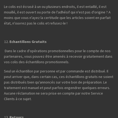
Le colis est écrasé à un ou plusieurs endroits, il est entaillé, il est
mouillé, il est ouvert ou porte de l'adhésif qui n'est pas d'origine ? A
moins que vous n'ayez la certitude que les articles soient en parfait
état, n'ouvrez pas le colis et refusez-le !
Echantillons Gratuits
Dans le cadre d'opérations promotionnelles pour le compte de nos
partenaires, vous pouvez être amenés à recevoir gratuitement dans
vos colis des échantillons promotionnels.
Seul un échantillon par personne et par commande est distribué. Il
peut arriver que, dans certain cas, ces échantillons gratuits ne soient
pas distribués bien qu'annoncés sur votre bon de préparation. Le
traitement est manuel et peut parfois engendrer quelques erreurs.
Aucune réclamation ne sera prise en compte par notre Service
Clients à ce sujet.
Retours