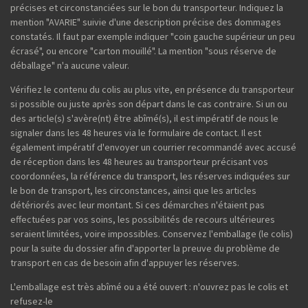
précises et circonstanciées sur le bon du transporteur. Indiquez la
mention "AVARIE" suivie d'une description précise des dommages
constatés. Il faut par exemple indiquer "coin gauche supérieur un peu
écrasé", ou encore "carton mouillé". La mention "sous réserve de
déballage" n'a aucune valeur.
Vérifiez le contenu du colis au plus vite, en présence du transporteur
si possible ou juste après son départ dans le cas contraire. Si un ou
des article(s) s'avère(nt) être abîmé(s), il est impératif de nous le
signaler dans les 48 heures via le formulaire de contact. Il est
également impératif d'envoyer un courrier recommandé avec accusé
de réception dans les 48 heures au transporteur précisant vos
coordonnées, la référence du transport, les réserves indiquées sur
le bon de transport, les circonstances, ainsi que les articles
détériorés avec leur montant. Si ces démarches n'étaient pas
effectuées par vos soins, les possibilités de recours ultérieures
seraient limitées, voire impossibles. Conservez l'emballage (le colis)
pour la suite du dossier afin d'apporter la preuve du problème de
transport en cas de besoin afin d'appuyer les réserves.
L'emballage est très abîmé ou a été ouvert : n'ouvrez pas le colis et
refusez-le