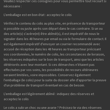
Veuillez respecter ces consignes pour vous permettre tout recourt si
nécessaire :
L'emballage est en bon état : acceptez le colis
Vérifiez le contenu du colis au plus vite, en présence du transporteur
si possible ou juste après son départ dans le cas contraire. Si un ou
des article(s) s'avère(nt) être abîmé(s), il est impératif de nous le
signaler dans les 48 heures par email ou via le formulaire de contact. Il
est également impératif d'envoyer un courrier recommandé avec
accusé de réception dans les 48 heures au transporteur précisant
vos coordonnées, le numéro de colis, les circonstances de livraison,
les réserves indiquées sur le bon de transport, ainsi que les articles
détériorés avec leur montant. Si ces démarches n'étaient pas
effectuées par vos soins, les possibilités de recours ultérieures
seraient limitées, voire impossibles. Conservez également
l'emballage (le colis) pour la suite du dossier afin d'apporter la preuve
d'un problème de transport éventuel en cas de besoin.
L'emballage est légèrement abîmé : indiquez des réserves et
acceptez le colis
Le colis a subi un choc ou une avarie ? Précisez-le via des réserves