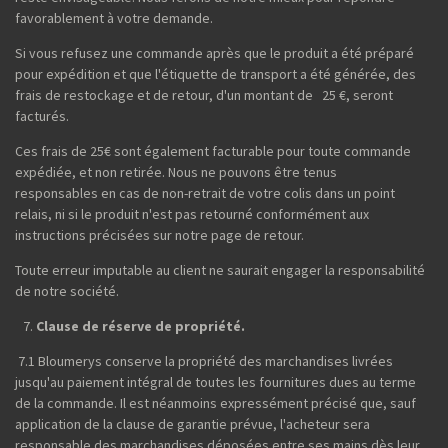
favorablement à votre demande.
Si vous refusez une commande après que le produit a été préparé
pour expédition et que l'étiquette de transport a été générée, des
frais de restockage et de retour, d'un montant de 25 €, seront
facturés.
Ces frais de 25€ sont également facturable pour toute commande
expédiée, et non retirée. Nous ne pouvons être tenus
responsables en cas de non-retrait de votre colis dans un point
relais, ni si le produit n'est pas retourné conformément aux
instructions précisées sur notre page de retour.
Toute erreur imputable au client ne saurait engager la responsabilité
de notre société.
Clause de réserve de propriété.
7.1 Bloumerys conserve la propriété des marchandises livrées
jusqu'au paiement intégral de toutes les fournitures dues au terme
de la commande. Il est néanmoins expressément précisé que, sauf
application de la clause de garantie prévue, l'acheteur sera
responsable des marchandises déposées entre ses mains dès leur