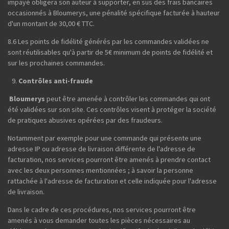
impayé obligera son auteur à supporter, en sus des frais bancaires
occasionnés à Bloumerys, une pénalité spécifique facturée à hauteur
d'un montant de 30,00 € TTC.
8.6 Les points de fidélité générés par les commandes validées ne
sont réutilisables qu'à partir de 5€ minimum de points de fidélité et
sur les prochaines commandes.
Contrôles anti-fraude
Bloumerys
peut être amenée à contrôler les commandes qui ont
été validées sur son site. Ces contrôles visent à protéger la société
de pratiques abusives opérées par des fraudeurs.
Notamment par exemple pour une commande qui présente une
adresse IP ou adresse de livraison différente de l'adresse de
facturation, nos services pourront être amenés à prendre contact
avec les deux personnes mentionnées ; à savoir la personne
rattachée à l'adresse de facturation et celle indiquée pour l'adresse
de livraison.
Dans le cadre de ces procédures, nos services pourront être
amenés à vous demander toutes les pièces nécessaires au