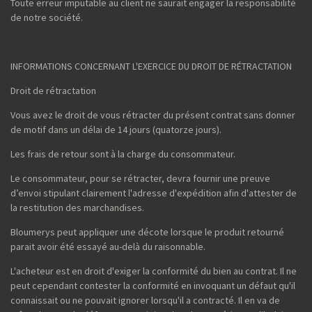
Toute erreur imputable au client ne saurait engager la responsabilité
de notre société.
INFORMATIONS CONCERNANT L'EXERCICE DU DROIT DE RÉTRACTATION
Droit de rétractation
Vous avez le droit de vous rétracter du présent contrat sans donner
de motif dans un délai de 14 jours (quatorze jours).
Les frais de retour sont à la charge du consommateur.
Le consommateur, pour se rétracter, devra fournir une preuve
d’envoi stipulant clairement l'adresse d'expédition afin d'attester de
la restitution des marchandises.
Bloumerys peut appliquer une décote lorsque le produit retourné
parait avoir été essayé au-delà du raisonnable.
L'acheteur est en droit d'exiger la conformité du bien au contrat. Il ne
peut cependant contester la conformité en invoquant un défaut qu'il
connaissait ou ne pouvait ignorer lorsqu'il a contracté. Il en va de