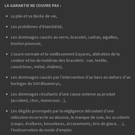
LA GARANTIE NE COUVRE PAS :
La pile et sa durée de vie,
Les problèmes d’étanchéité,
Les dommages causés au verre, bracelet, cadran, aiguilles,
bouton poussoir,
L’usure normale et le vieillissement (rayures, altération de la
couleur et/ou du matériau des bracelets : cuir, textile,
caoutchouc, métal, chaînes),
Les dommages causés par l’intervention d’un tiers en dehors d’un
horloger du SAV Bloumerys,
Les dommages résultants d’une cause externe au produit
(accident, choc, immersion…),
Les dégâts provoqués par la négligence découlant d’une
utilisation incorrecte ou abusive, le manque de soin, les accidents
(coups, éraflures, bosselures, écrasements, bris de glace, …),
l’inobservation du mode d’emploi.