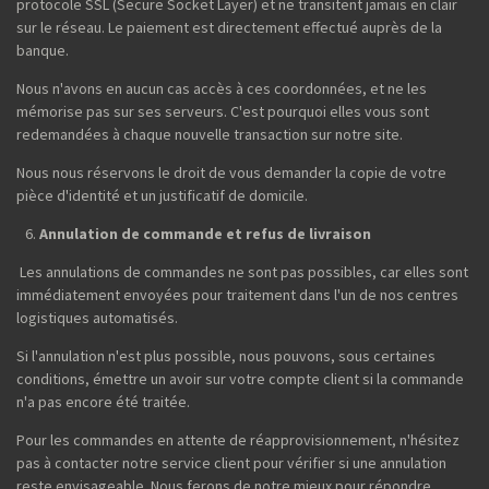
protocole SSL (Secure Socket Layer) et ne transitent jamais en clair
sur le réseau. Le paiement est directement effectué auprès de la
banque.
Nous n'avons en aucun cas accès à ces coordonnées, et ne les
mémorise pas sur ses serveurs. C'est pourquoi elles vous sont
redemandées à chaque nouvelle transaction sur notre site.
Nous nous réservons le droit de vous demander la copie de votre
pièce d'identité et un justificatif de domicile.
Annulation de commande et refus de livraison
Les annulations de commandes ne sont pas possibles, car elles sont
immédiatement envoyées pour traitement dans l'un de nos centres
logistiques automatisés.
Si l'annulation n'est plus possible, nous pouvons, sous certaines
conditions, émettre un avoir sur votre compte client si la commande
n'a pas encore été traitée.
Pour les commandes en attente de réapprovisionnement, n'hésitez
pas à contacter notre service client pour vérifier si une annulation
reste envisageable. Nous ferons de notre mieux pour répondre