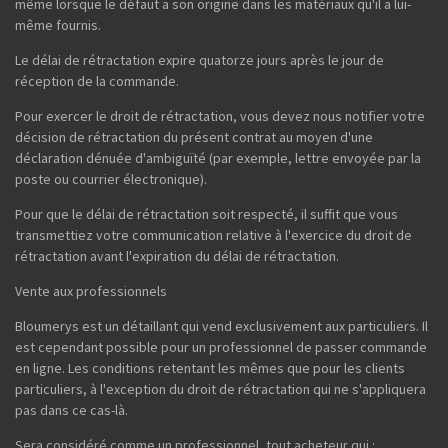
même lorsque le défaut a son origine dans les matériaux qu'il a lui-
même fournis.
Le délai de rétractation expire quatorze jours après le jour de
réception de la commande.
Pour exercer le droit de rétractation, vous devez nous notifier votre
décision de rétractation du présent contrat au moyen d'une
déclaration dénuée d'ambiguïté (par exemple, lettre envoyée par la
poste ou courrier électronique).
Pour que le délai de rétractation soit respecté, il suffit que vous
transmettiez votre communication relative à l'exercice du droit de
rétractation avant l'expiration du délai de rétractation.
Vente aux professionnels
Bloumerys est un détaillant qui vend exclusivement aux particuliers. Il
est cependant possible pour un professionnel de passer commande
en ligne. Les conditions retentant les mêmes que pour les clients
particuliers, à l'exception du droit de rétractation qui ne s'appliquera
pas dans ce cas-là.
Sera considéré comme un professionnel, tout acheteur qui :