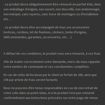
- Le produit devra obligatoirement être retourné en parfait état, dans
son emballage d'origine, non ouvert, non descellé, non endommagé,
non marqué, sans rayures, sans trace de montages ou d'installation
etc….
- Le produit devra être accompagné de tous ses accessoires
(notices, cordons, kit de fixations, stickers, boite d'origine,
télécommandes, garanties, accessoires, etc.…).
A défaut de ces conditions, le produit vous sera retourné, à vos frais.
Afin de traiter correctement votre demande, merci de nous rappeler
votre numéro de commande et vos coordonnées complètes.
En cas de refus de livraison par le client un forfait de 25€, ainsi que
15€ par article de frais seront facturés.
Nous ne pouvons être tenus responsables en cas de non-retrait de
votre colis dans un point relais, ni si le produit n'est pas retourné
conformément aux instructions précisées sur notre page de retour.