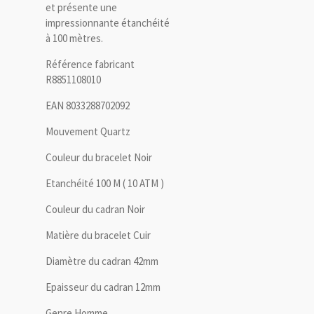
et présente une
impressionnante étanchéité
à 100 mètres.
Référence fabricant
R8851108010
EAN 8033288702092
Mouvement Quartz
Couleur du bracelet Noir
Etanchéité 100 M ( 10 ATM )
Couleur du cadran Noir
Matière du bracelet Cuir
Diamètre du cadran 42mm
Epaisseur du cadran 12mm
Genre Homme