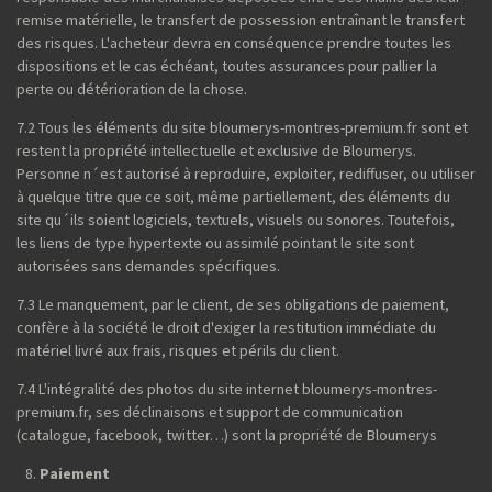
remise matérielle, le transfert de possession entraînant le transfert
des risques. L'acheteur devra en conséquence prendre toutes les
dispositions et le cas échéant, toutes assurances pour pallier la
perte ou détérioration de la chose.
7.2 Tous les éléments du site bloumerys-montres-premium.fr sont et
restent la propriété intellectuelle et exclusive de Bloumerys.
Personne n´est autorisé à reproduire, exploiter, rediffuser, ou utiliser
à quelque titre que ce soit, même partiellement, des éléments du
site qu´ils soient logiciels, textuels, visuels ou sonores. Toutefois,
les liens de type hypertexte ou assimilé pointant le site sont
autorisées sans demandes spécifiques.
7.3 Le manquement, par le client, de ses obligations de paiement,
confère à la société le droit d'exiger la restitution immédiate du
matériel livré aux frais, risques et périls du client.
7.4 L'intégralité des photos du site internet bloumerys-montres-
premium.fr, ses déclinaisons et support de communication
(catalogue, facebook, twitter…) sont la propriété de Bloumerys
Paiement