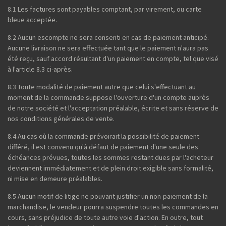
8.1 Les factures sont payables comptant, par virement, ou carte
bleue acceptée.
8.2 Aucun escompte ne sera consenti en cas de paiement anticipé.
Aucune livraison ne sera effectuée tant que le paiement n'aura pas
été reçu, sauf accord résultant d'un paiement en compte, tel que visé
à l'article 8.3 ci-après.
8.3 Toute modalité de paiement autre que celui s'effectuant au
moment de la commande suppose l'ouverture d'un compte auprès
de notre société et l'acceptation préalable, écrite et sans réserve de
nos conditions générales de vente.
8.4 Au cas où la commande prévoirait la possibilité de paiement
différé, il est convenu qu'à défaut de paiement d'une seule des
échéances prévues, toutes les sommes restant dues par l'acheteur
deviennent immédiatement et de plein droit exigible sans formalité,
ni mise en demeure préalables.
8.5 Aucun motif de litige ne pouvant justifier un non-paiement de la
marchandise, le vendeur pourra suspendre toutes les commandes en
cours, sans préjudice de toute autre voie d'action. En outre, tout