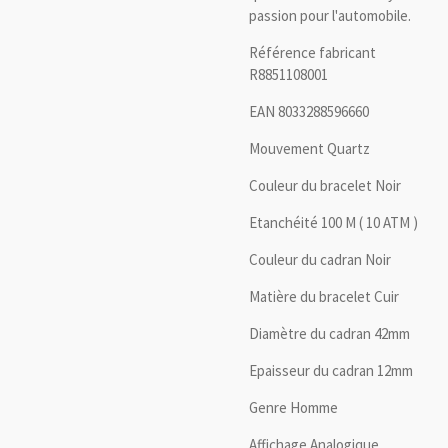
passion pour l'automobile.
Référence fabricant
R8851108001
EAN 8033288596660
Mouvement Quartz
Couleur du bracelet Noir
Etanchéité 100 M ( 10 ATM )
Couleur du cadran Noir
Matière du bracelet Cuir
Diamètre du cadran 42mm
Epaisseur du cadran 12mm
Genre Homme
Affichage Analogique