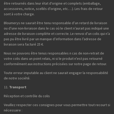
être retournés dans leur état d'origine et complets (emballage,
accessoires, notice, scellés d’origine, etc.…). Les frais de retour
sont à votre charge.
Bloumerys ne saurait être tenu responsable d’un retard de livraison
ou d’une non-livraison dans le cas où le client n’aurait pas indiqué une
adresse de livraison complète et correcte. Le renvoi d’un colis qui n’a
pas pu être livré par un manque d’information dans l’adresse de
livraison sera facturé 25 €.
Nous ne pouvons être tenus responsables n cas de non-retrait de
votre colis dans un point relais, ni si le produit n'est pas retourné
conformément aux instructions précisées sur notre page de retour.
Toute erreur imputable au client ne saurait engager la responsabilité
de notre société.
Transport
Réception et contrôle du colis
Veuillez respecter ces consignes pour vous permettre tout recourt si
nécessaire :