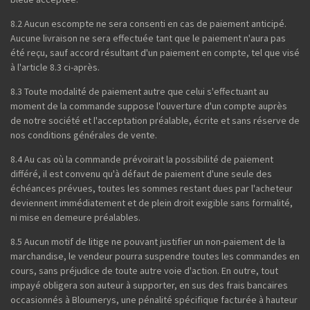
8.2 Aucun escompte ne sera consenti en cas de paiement anticipé.
Aucune livraison ne sera effectuée tant que le paiement n'aura pas
été reçu, sauf accord résultant d'un paiement en compte, tel que visé
à l'article 8.3 ci-après.
8.3 Toute modalité de paiement autre que celui s'effectuant au
moment de la commande suppose l'ouverture d'un compte auprès
de notre société et l'acceptation préalable, écrite et sans réserve de
nos conditions générales de vente.
8.4 Au cas où la commande prévoirait la possibilité de paiement
différé, il est convenu qu'à défaut de paiement d'une seule des
échéances prévues, toutes les sommes restant dues par l'acheteur
deviennent immédiatement et de plein droit exigible sans formalité,
ni mise en demeure préalables.
8.5 Aucun motif de litige ne pouvant justifier un non-paiement de la
marchandise, le vendeur pourra suspendre toutes les commandes en
cours, sans préjudice de toute autre voie d'action. En outre, tout
impayé obligera son auteur à supporter, en sus des frais bancaires
occasionnés à Bloumerys, une pénalité spécifique facturée à hauteur