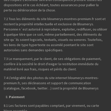
dispositions et le cas échéant, toutes assurances pour pallier la
perte ou détérioration de la chose.
7.2 Tous les éléments du site bloumerys-montres-premium.fr sont et
restent la propriété intellectuelle et exclusive de Bloumerys.
Personne n´est autorisé à reproduire, exploiter, rediffuser, ou utiliser
à quelque titre que ce soit, même partiellement, des éléments du
site qu´ils soient logiciels, textuels, visuels ou sonores. Toutefois,
les liens de type hypertexte ou assimilé pointant le site sont
autorisées sans demandes spécifiques.
7.3 Le manquement, par le client, de ses obligations de paiement,
confère à la société le droit d'exiger la restitution immédiate du
matériel livré aux frais, risques et périls du client.
7.4 L'intégralité des photos du site internet bloumerys-montres-
premium.fr, ses déclinaisons et support de communication
(catalogue, facebook, twitter…) sont la propriété de Bloumerys
Paiement
8.1 Les factures sont payables comptant, par virement, ou carte
bleue acceptée.