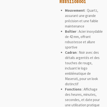
R8851108001
Mouvement
: Quartz,
assurant une grande
précision et une faible
maintenance
Boîtier
: Acier inoxydable
de 42 mm, offrant
robustesse et allure
sportive
Cadran
: Noir avec des
détails argentés et des
touches de rouge,
incluant le logo
emblématique de
Maserati, pour un look
distinctif
Fonctions
: Affichage
des heures, minutes,
secondes, et date pour
une utilisation pratique