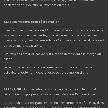
déclaration de spoliation au moment du refus.
13.3) Les retours pour rétractation
Vous disposez d’un délai de 14 jour ouvrable à compter de la date de
livraison de votre commande, pour retourner tout article ne vous
convenant pas, dans son emballage d'origine et en bon état, propre à
sa recommercialisassions.
Les frais de retour en cas de rétractation demeurent à la charge du
client.
Le remboursement se fera uniquement sous forme d'un avoir
utilisable directement depuis l'espace personnel du client.
ATTENTION
: Aucune rétractation ne sera acceptée si le produit
retourné est impropre à sa re commercialisation. Par conséquent :
- Le produit devra obligatoirement être retourné en parfait état, dans
son emballage d'origine, non ouvert, non descellé, non endommagé,