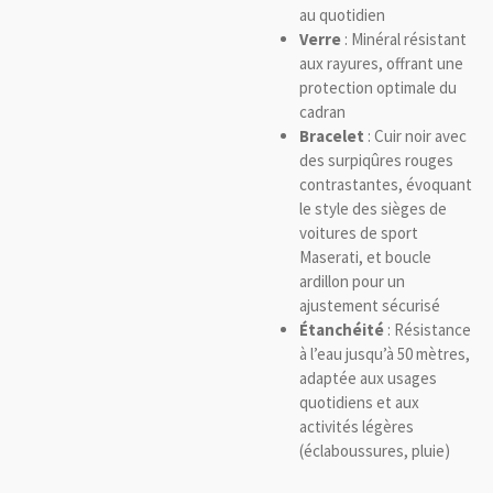
au quotidien
Verre
: Minéral résistant
aux rayures, offrant une
protection optimale du
cadran
Bracelet
: Cuir noir avec
des surpiqûres rouges
contrastantes, évoquant
le style des sièges de
voitures de sport
Maserati, et boucle
ardillon pour un
ajustement sécurisé
Étanchéité
: Résistance
à l’eau jusqu’à 50 mètres,
adaptée aux usages
quotidiens et aux
activités légères
(éclaboussures, pluie)