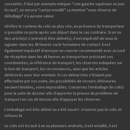
constatés. Il faut par exemple indiquer "coin gauche supérieur un peu
écrasé", ou encore "carton mouillé". La mention "sous réserve de
déballage" n'a aucune valeur.
Vérifiez le contenu du colis au plus vite, en présence du transporteur
si possible ou juste après son départ dans le cas contraire. Si un ou
des article(s) s'avère(nt) être abîmé(s), il est impératif de nous le
signaler dans les 48 heures via le formulaire de contact. Il est
également impératif d'envoyer un courrier recommandé avec accusé
de réception dans les 48 heures au transporteur précisant vos
coordonnées, la référence du transport, les réserves indiquées sur
le bon de transport, les circonstances, ainsi que les articles
détériorés avec leur montant. Si ces démarches n'étaient pas
effectuées par vos soins, les possibilités de recours ultérieures
seraient limitées, voire impossibles. Conservez l'emballage (le colis)
pour la suite du dossier afin d'apporter la preuve du problème de
transport en cas de besoin afin d'appuyer les réserves.
L'emballage est très abîmé ou a été ouvert : n'ouvrez pas le colis et
refusez-le
Le colis est écrasé à un ou plusieurs endroits, il est entaillé, il est