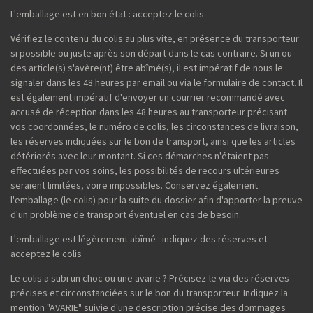
L'emballage est en bon état : acceptez le colis
Vérifiez le contenu du colis au plus vite, en présence du transporteur
si possible ou juste après son départ dans le cas contraire. Si un ou
des article(s) s'avère(nt) être abîmé(s), il est impératif de nous le
signaler dans les 48 heures par email ou via le formulaire de contact. Il
est également impératif d'envoyer un courrier recommandé avec
accusé de réception dans les 48 heures au transporteur précisant
vos coordonnées, le numéro de colis, les circonstances de livraison,
les réserves indiquées sur le bon de transport, ainsi que les articles
détériorés avec leur montant. Si ces démarches n'étaient pas
effectuées par vos soins, les possibilités de recours ultérieures
seraient limitées, voire impossibles. Conservez également
l'emballage (le colis) pour la suite du dossier afin d'apporter la preuve
d'un problème de transport éventuel en cas de besoin.
L'emballage est légèrement abîmé : indiquez des réserves et
acceptez le colis
Le colis a subi un choc ou une avarie ? Précisez-le via des réserves
précises et circonstanciées sur le bon du transporteur. Indiquez la
mention "AVARIE" suivie d'une description précise des dommages