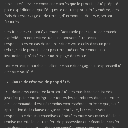
Si vous refusez une commande après que le produit a été préparé
pour expédition et que l'étiquette de transport a été générée, des
frais de restockage et de retour, d'un montant de 25 €, seront
facturés.
Ces frais de 25€ sont également facturable pour toute commande
expédiée, et non retirée. Nous ne pouvons être tenus
responsables en cas de non-retrait de votre colis dans un point
relais, ni si le produit n'est pas retourné conformément aux
instructions précisées sur notre page de retour.
Toute erreur imputable au client ne saurait engager la responsabilité
de notre société.
Clause de réserve de propriété.
7.1 Bloumerys conserve la propriété des marchandises livrées
jusqu'au paiement intégral de toutes les fournitures dues au terme
de la commande. Il est néanmoins expressément précisé que, sauf
application de la clause de garantie prévue, l'acheteur sera
responsable des marchandises déposées entre ses mains dès leur
remise matérielle, le transfert de possession entraînant le transfert
des risques. L'acheteur devra en conséquence prendre toutes les