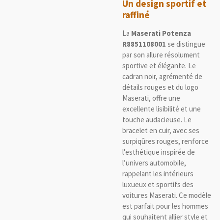
Un design sportif et
raffiné
La
Maserati Potenza
R8851108001
se distingue
par son allure résolument
sportive et élégante. Le
cadran noir, agrémenté de
détails rouges et du logo
Maserati, offre une
excellente lisibilité et une
touche audacieuse. Le
bracelet en cuir, avec ses
surpiqûres rouges, renforce
l'esthétique inspirée de
l’univers automobile,
rappelant les intérieurs
luxueux et sportifs des
voitures Maserati. Ce modèle
est parfait pour les hommes
qui souhaitent allier style et