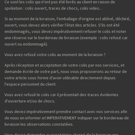
Ce sont les colis qui n'ont pas été livrés au client en raison de
spoliation : colis ouvert, traces de chocs, colis vides...
Si au moment de la livraison, l'emballage d'origine est abîmé, déchiré,
ouvert, vous devez alors vérifier l'état des articles. S'ils ont été
endommagés, vous devez impérativement refuser le colis et noter
une réserve sur le bordereau de livraison (exemple : colis refusé car
ouvert ou endommagé).
Vous avez refusé votre colis au moment de la livraison ?
Après réception et acceptation de votre colis par nos services, et
demande écrite de votre part, nous vous proposerons au retour de
votre article sous forme d'avoir utilisable directement depuis
l'espace personnel du client.
Vous avez refusé le colis car il présentait des traces évidentes
d'ouverture et/ou de chocs.
Vous devez impérativement prendre contact avec nos services afin
de nous en informer et IMPERATIVEMENT indiquer sur le bordereau de
livraison les observations constatées.
Vous devez demander au prestataire chargé de la livraison une