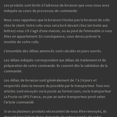
Les produits sont livrés à l'adresse de livraison que vous nous avez
indiquée au cours du processus de commande.
Nous vous rappelons que la livraison n'inclue pas la livraison du colis
chez le client. Votre colis vous sera livré devant chez (en boite aux
lettres) vous s'il s'agit d'une maison, ou au pied de l'immeuble si vous
êtes en appartement. En conséquence, vous devez prévoir la
montée de votre colis.
L'ensemble des délais annoncés sont calculés en jours ouvrés.
Les délais indiqués correspondent aux délais de traitement et de
préparation de votre commande. Ils courent dès la validation de la
commande.
Les délais de livraison sont généralement de 7 à 14 jours et
respectés dans la mesure du possible par le transporteur. Tous nos
articles sont envoyés via la poste au format suivi, via le transporteur
La Poste ou UPS France, ou par un autre transporteur privé selon
l'article commandé.
Si un ou plusieurs produits nécessitent de nous être renvoyés, ils
doivent faire l'objet d'une demande de retour auprès de votre