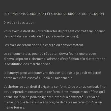
INFORMATIONS CONCERNANT L'EXERCICE DU DROIT DE RÉTRACTATION
Droit de rétractation
Vous avez le droit de vous rétracter du présent contrat sans donner
de motif dans un délai de 14 jours (quatorze jours).
Les frais de retour sont à la charge du consommateur.
Le consommateur, pour se rétracter, devra fournir une preuve
d’envoi stipulant clairement l'adresse d'expédition afin d'attester de
la restitution des marchandises.
Bloumerys peut appliquer une décote lorsque le produit retourné
parait avoir été essayé au-delà du raisonnable.
L'acheteur est en droit d'exiger la conformité du bien au contrat. Il ne
peut cependant contester la conformité en invoquant un défaut qu'il
connaissait ou ne pouvait ignorer lorsqu'il a contracté. Il en va de
même lorsque le défaut a son origine dans les matériaux qu'il a lui-
même fournis.