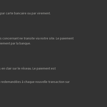
ar carte bancaire ou par virement.
s concernant ne transite via notre site. Le paiement
aiement par la banque.
en clair sur le réseau. Le paiement est
t redemandées à chaque nouvelle transaction sur