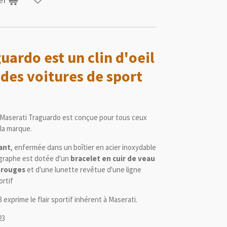
ardo est un clin d'oeil
des voitures de sport
e Maserati Traguardo est conçue pour tous ceux
 la marque.
sant
, enfermée dans un boîtier en acier inoxydable
graphe est dotée d'un
bracelet en cuir de veau
 rouges
et d'une lunette revêtue d'une ligne
ortif
xprime le flair sportif inhérent à Maserati.
23