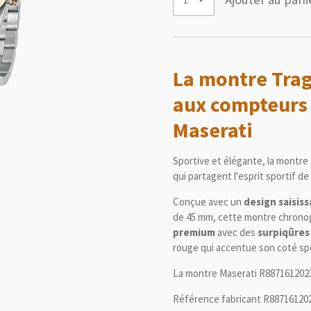
La montre Tragu
aux compteurs 
Maserati
Sportive et élégante, la montr
qui partagent l'esprit sportif de
Conçue avec un
design saisis
de 45 mm, cette montre chrono
premium
avec des
surpiqûres
rouge qui accentue son coté sp
La montre Maserati R8871612023 e
Référence fabricant R88716120