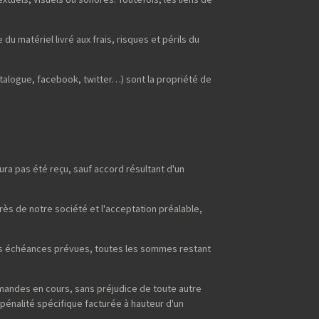
du matériel livré aux frais, risques et périls du
talogue, facebook, twitter…) sont la propriété de
ra pas été reçu, sauf accord résultant d'un
s de notre société et l'acceptation préalable,
 des échéances prévues, toutes les sommes restant
mmandes en cours, sans préjudice de toute autre
pénalité spécifique facturée à hauteur d'un