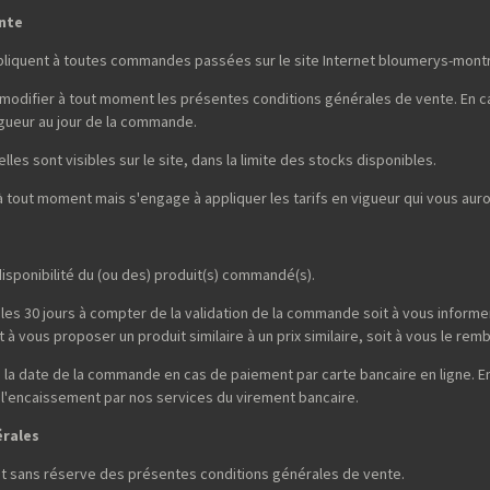
ente
pliquent à toutes commandes passées sur le site Internet bloumerys-mont
 modifier à tout moment les présentes conditions générales de vente. En ca
gueur au jour de la commande.
lles sont visibles sur le site, dans la limite des stocks disponibles.
 à tout moment mais s'engage à appliquer les tarifs en vigueur qui vous a
isponibilité du (ou des) produit(s) commandé(s).
les 30 jours à compter de la validation de la commande soit à vous informer 
à vous proposer un produit similaire à un prix similaire, soit à vous le rem
la date de la commande en cas de paiement par carte bancaire en ligne. E
 l'encaissement par nos services du virement bancaire.
érales
et sans réserve des présentes conditions générales de vente.