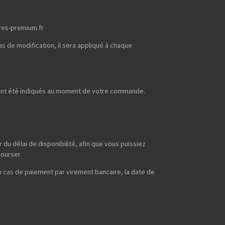
res-premium.fr
s de modification, il sera appliqué à chaque
uront été indiqués au moment de votre commande.
du délai de disponibilité, afin que vous puissiez
bourser.
n cas de paiement par virement bancaire, la date de