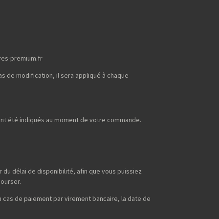
res-premium.fr
s de modification, il sera appliqué à chaque
uront été indiqués au moment de votre commande.
du délai de disponibilité, afin que vous puissiez
bourser.
n cas de paiement par virement bancaire, la date de