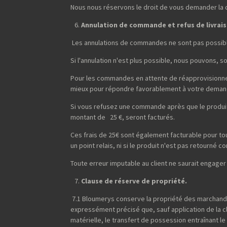
Nous nous réservons le droit de vous demander la cop
Annulation de commande et refus de livrai
Les annulations de commandes ne sont pas possibl
Si l'annulation n'est plus possible, nous pouvons, 
Pour les commandes en attente de réapprovisionneme
mieux pour répondre favorablement à votre deman
Si vous refusez une commande après que le produit 
montant de 25 €, seront facturés.
Ces frais de 25€ sont également facturable pour t
un point relais, ni si le produit n'est pas retourné
Toute erreur imputable au client ne saurait engager
Clause de réserve de propriété.
7.1 Bloumerys conserve la propriété des marchandi
expressément précisé que, sauf application de la 
matérielle, le transfert de possession entraînant l