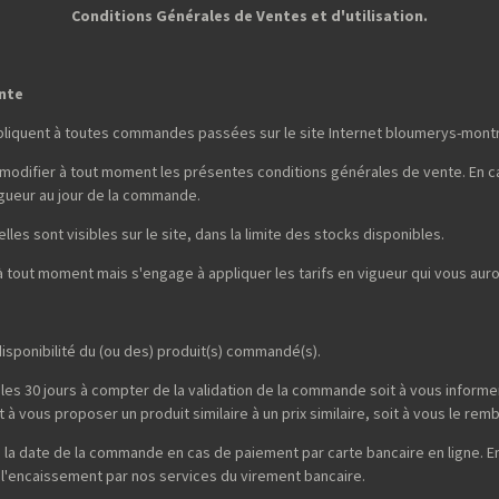
Conditions Générales de Ventes et d'utilisation.
ente
pliquent à toutes commandes passées sur le site Internet bloumerys-mont
 modifier à tout moment les présentes conditions générales de vente. En ca
gueur au jour de la commande.
lles sont visibles sur le site, dans la limite des stocks disponibles.
 à tout moment mais s'engage à appliquer les tarifs en vigueur qui vous a
isponibilité du (ou des) produit(s) commandé(s).
les 30 jours à compter de la validation de la commande soit à vous informer 
à vous proposer un produit similaire à un prix similaire, soit à vous le rem
la date de la commande en cas de paiement par carte bancaire en ligne. E
 l'encaissement par nos services du virement bancaire.