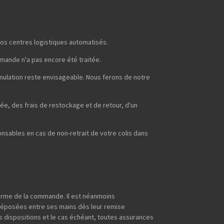
os centres logistiques automatisés.
mmande n'a pas encore été traitée.
nnulation reste envisageable. Nous ferons de notre
ée, des frais de restockage et de retour, d'un
sables en cas de non-retrait de votre colis dans
terme de la commande. Il est néanmoins
déposées entre ses mains dès leur remise
s dispositions et le cas échéant, toutes assurances