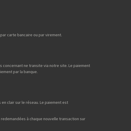
ar carte bancaire ou par virement.
s concernant ne transite via notre site. Le paiement
aiement par la banque.
en clair sur le réseau. Le paiement est
t redemandées à chaque nouvelle transaction sur