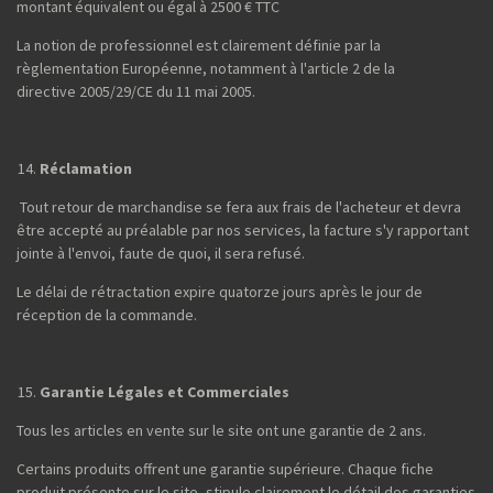
montant équivalent ou égal à 2500 € TTC
La notion de professionnel est clairement définie par la
règlementation Européenne, notamment à l'article 2 de la
directive 2005/29/CE du 11 mai 2005.
Réclamation
Tout retour de marchandise se fera aux frais de l'acheteur et devra
être accepté au préalable par nos services, la facture s'y rapportant
jointe à l'envoi, faute de quoi, il sera refusé.
Le délai de rétractation expire quatorze jours après le jour de
réception de la commande.
Garantie Légales et Commerciales
Tous les articles en vente sur le site ont une garantie de 2 ans.
Certains produits offrent une garantie supérieure. Chaque fiche
produit présente sur le site, stipule clairement le détail des garanties