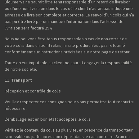
Bloumerys ne saurait être tenu responsable d’un retard de livraison
ou d’une non-livraison dans le cas où le client n’aurait pas indiqué une
adresse de livraison complète et correcte. Le renvoi d’un colis qui n’a
pas pu être livré par un manque d’information dans l’adresse de
livraison sera facturé 25 €.
Nous ne pouvons être tenus responsables n cas de non-retrait de
votre colis dans un point relais, ni si le produit n'est pas retourné
conformément aux instructions précisées sur notre page de retour.
Toute erreur imputable au client ne saurait engager la responsabilité
de notre société.
Transport
Réception et contrôle du colis
Veuillez respecter ces consignes pour vous permettre tout recourt si
nécessaire :
L'emballage est en bon état : acceptez le colis
Vérifiez le contenu du colis au plus vite, en présence du transporteur
si possible ou juste après son départ dans le cas contraire. Si un ou