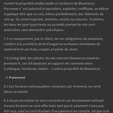
restent la propriété intellectuelle et exclusive de Bloumerys.
Personne n´est autorisé à reproduire, exploiter, rediffuser, ou utiliser
à quelque titre que ce soit, même partiellement, des éléments du
site qu´ils soient logiciels, textuels, visuels ou sonores. Toutefois,
les liens de type hypertexte ou assimilé pointant le site sont
autorisées sans demandes spécifiques.
7.3 Le manquement, par le client, de ses obligations de paiement,
confère à la société le droit d'exiger la restitution immédiate du
matériel livré aux frais, risques et périls du client.
7.4 L'intégralité des photos du site internet bloumerys-montres-
premium.fr, ses déclinaisons et support de communication
(catalogue, facebook, twitter…) sont la propriété de Bloumerys
Paiement
8.1 Les factures sont payables comptant, par virement, ou carte
bleue acceptée.
8.2 Aucun escompte ne sera consenti en cas de paiement anticipé.
Aucune livraison ne sera effectuée tant que le paiement n'aura pas
été reçu, sauf accord résultant d'un paiement en compte, tel que visé