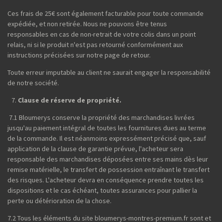
Ces frais de 25€ sont également facturable pour toute commande
expédiée, et non retirée. Nous ne pouvons être tenus
responsables en cas de non-retrait de votre colis dans un point
relais, ni si le produit n'est pas retourné conformément aux
instructions précisées sur notre page de retour.
Toute erreur imputable au client ne saurait engager la responsabilité
de notre société.
Clause de réserve de propriété.
7.1 Bloumerys conserve la propriété des marchandises livrées
jusqu'au paiement intégral de toutes les fournitures dues au terme
de la commande. Il est néanmoins expressément précisé que, sauf
application de la clause de garantie prévue, l'acheteur sera
responsable des marchandises déposées entre ses mains dès leur
remise matérielle, le transfert de possession entraînant le transfert
des risques. L'acheteur devra en conséquence prendre toutes les
dispositions et le cas échéant, toutes assurances pour pallier la
perte ou détérioration de la chose.
7.2 Tous les éléments du site bloumerys-montres-premium.fr sont et