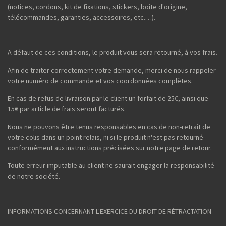
(notices, cordons, kit de fixations, stickers, boite d'origine,
télécommandes, garanties, accessoires, etc.…).
A défaut de ces conditions, le produit vous sera retourné, à vos frais.
Afin de traiter correctement votre demande, merci de nous rappeler
votre numéro de commande et vos coordonnées complètes.
En cas de refus de livraison par le client un forfait de 25€, ainsi que
15€ par article de frais seront facturés.
Nous ne pouvons être tenus responsables en cas de non-retrait de
votre colis dans un point relais, ni si le produit n'est pas retourné
conformément aux instructions précisées sur notre page de retour.
Toute erreur imputable au client ne saurait engager la responsabilité
de notre société.
INFORMATIONS CONCERNANT L'EXERCICE DU DROIT DE RÉTRACTATION