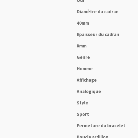
Oui
Diamètre du cadran
40mm
Epaisseur du cadran
8mm
Genre
Homme
Affichage
Analogique
Style
Sport
Fermeture du bracelet
Boucle ardillon