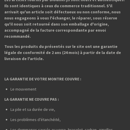
Ils sont identiques à ceux du commerce traditionnel. S'il
arrivait qu'un article soit défectueux ou non conforme, nous
nous engageons à vous l'échanger, le réparer, sous réserve
qu'il nous soit retourné dans son emballage d'origine,
accompagné de la facture correspondante par envoi
recommandé.
Tous les produits du présentés sur le site ont une garantie
légale de conformité de 2 ans (24 mois) à partir de la date de
livraison de l'article.
LA GARANTIE DE VOTRE MONTRE COUVRE :
Le mouvement
LA GARANTIE NE COUVRE PAS :
La pile et sa durée de vie,
Les problèmes d’étanchéité,
Les dommages causés au verre, bracelet, cadran, aiguilles,