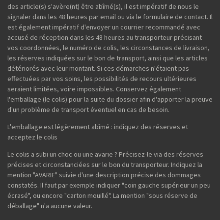
des article(s) s'avère(nt) être abîmé(s), il est impératif de nous le
signaler dans les 48 heures par email ou via le formulaire de contact. Il
est également impératif d'envoyer un courrier recommandé avec
accusé de réception dans les 48 heures au transporteur précisant
vos coordonnées, le numéro de colis, les circonstances de livraison,
les réserves indiquées sur le bon de transport, ainsi que les articles
détériorés avec leur montant. Si ces démarches n'étaient pas
effectuées par vos soins, les possibilités de recours ultérieures
seraient limitées, voire impossibles. Conservez également
l'emballage (le colis) pour la suite du dossier afin d'apporter la preuve
d'un problème de transport éventuel en cas de besoin.
L'emballage est légèrement abîmé : indiquez des réserves et
acceptez le colis
Le colis a subi un choc ou une avarie ? Précisez-le via des réserves
précises et circonstanciées sur le bon du transporteur. Indiquez la
mention "AVARIE" suivie d'une description précise des dommages
constatés. Il faut par exemple indiquer "coin gauche supérieur un peu
écrasé", ou encore "carton mouillé". La mention "sous réserve de
déballage" n'a aucune valeur.