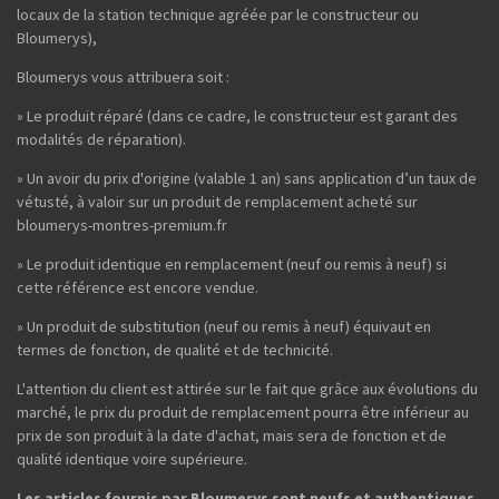
locaux de la station technique agréée par le constructeur ou
Bloumerys),
Bloumerys vous attribuera soit :
» Le produit réparé (dans ce cadre, le constructeur est garant des
modalités de réparation).
» Un avoir du prix d'origine (valable 1 an) sans application d’un taux de
vétusté, à valoir sur un produit de remplacement acheté sur
bloumerys-montres-premium.fr
» Le produit identique en remplacement (neuf ou remis à neuf) si
cette référence est encore vendue.
» Un produit de substitution (neuf ou remis à neuf) équivaut en
termes de fonction, de qualité et de technicité.
L'attention du client est attirée sur le fait que grâce aux évolutions du
marché, le prix du produit de remplacement pourra être inférieur au
prix de son produit à la date d'achat, mais sera de fonction et de
qualité identique voire supérieure.
Les articles fournis par Bloumerys sont neufs et authentiques.