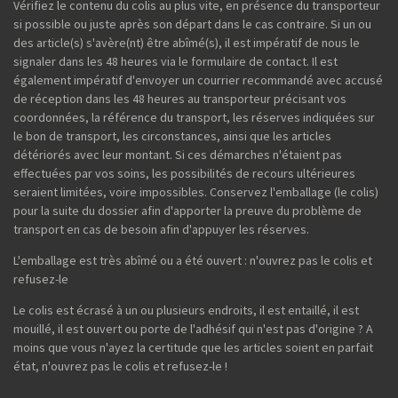
Vérifiez le contenu du colis au plus vite, en présence du transporteur
si possible ou juste après son départ dans le cas contraire. Si un ou
des article(s) s'avère(nt) être abîmé(s), il est impératif de nous le
signaler dans les 48 heures via le formulaire de contact. Il est
également impératif d'envoyer un courrier recommandé avec accusé
de réception dans les 48 heures au transporteur précisant vos
coordonnées, la référence du transport, les réserves indiquées sur
le bon de transport, les circonstances, ainsi que les articles
détériorés avec leur montant. Si ces démarches n'étaient pas
effectuées par vos soins, les possibilités de recours ultérieures
seraient limitées, voire impossibles. Conservez l'emballage (le colis)
pour la suite du dossier afin d'apporter la preuve du problème de
transport en cas de besoin afin d'appuyer les réserves.
L'emballage est très abîmé ou a été ouvert : n'ouvrez pas le colis et
refusez-le
Le colis est écrasé à un ou plusieurs endroits, il est entaillé, il est
mouillé, il est ouvert ou porte de l'adhésif qui n'est pas d'origine ? A
moins que vous n'ayez la certitude que les articles soient en parfait
état, n'ouvrez pas le colis et refusez-le !