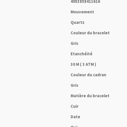
4053858411616
Mouvement
Quartz
Couleur du bracelet
Gris
Etanchéité
30 M ( 3 ATM )
Couleur du cadran
Gris
Matière du bracelet
Cuir
Date