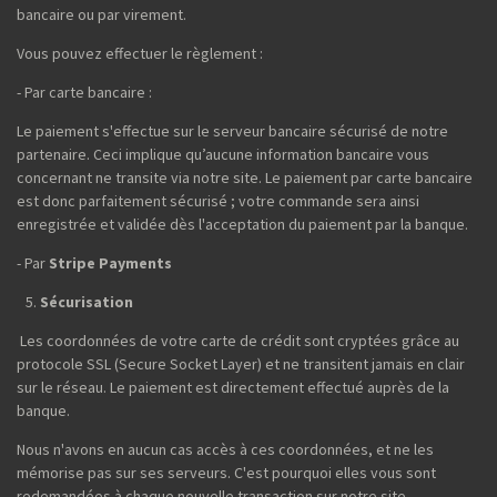
bancaire ou par virement.
Vous pouvez effectuer le règlement :
- Par carte bancaire :
Le paiement s'effectue sur le serveur bancaire sécurisé de notre
partenaire. Ceci implique qu’aucune information bancaire vous
concernant ne transite via notre site. Le paiement par carte bancaire
est donc parfaitement sécurisé ; votre commande sera ainsi
enregistrée et validée dès l'acceptation du paiement par la banque.
- Par
Stripe Payments
Sécurisation
Les coordonnées de votre carte de crédit sont cryptées grâce au
protocole SSL (Secure Socket Layer) et ne transitent jamais en clair
sur le réseau. Le paiement est directement effectué auprès de la
banque.
Nous n'avons en aucun cas accès à ces coordonnées, et ne les
mémorise pas sur ses serveurs. C'est pourquoi elles vous sont
redemandées à chaque nouvelle transaction sur notre site.