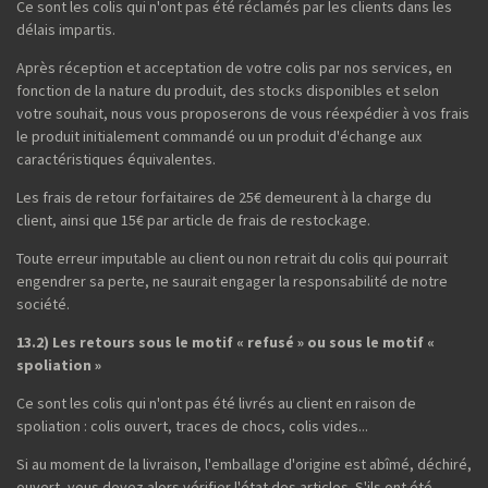
Ce sont les colis qui n'ont pas été réclamés par les clients dans les
délais impartis.
Après réception et acceptation de votre colis par nos services, en
fonction de la nature du produit, des stocks disponibles et selon
votre souhait, nous vous proposerons de vous réexpédier à vos frais
le produit initialement commandé ou un produit d'échange aux
caractéristiques équivalentes.
Les frais de retour forfaitaires de 25€ demeurent à la charge du
client, ainsi que 15€ par article de frais de restockage.
Toute erreur imputable au client ou non retrait du colis qui pourrait
engendrer sa perte, ne saurait engager la responsabilité de notre
société.
13.2) Les retours sous le motif « refusé » ou sous le motif «
spoliation »
Ce sont les colis qui n'ont pas été livrés au client en raison de
spoliation : colis ouvert, traces de chocs, colis vides...
Si au moment de la livraison, l'emballage d'origine est abîmé, déchiré,
ouvert, vous devez alors vérifier l'état des articles. S'ils ont été