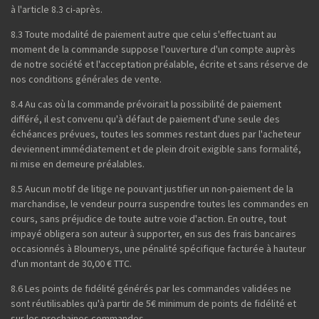
à l'article 8.3 ci-après.
8.3 Toute modalité de paiement autre que celui s'effectuant au
moment de la commande suppose l'ouverture d'un compte auprès
de notre société et l'acceptation préalable, écrite et sans réserve de
nos conditions générales de vente.
8.4 Au cas où la commande prévoirait la possibilité de paiement
différé, il est convenu qu'à défaut de paiement d'une seule des
échéances prévues, toutes les sommes restant dues par l'acheteur
deviennent immédiatement et de plein droit exigible sans formalité,
ni mise en demeure préalables.
8.5 Aucun motif de litige ne pouvant justifier un non-paiement de la
marchandise, le vendeur pourra suspendre toutes les commandes en
cours, sans préjudice de toute autre voie d'action. En outre, tout
impayé obligera son auteur à supporter, en sus des frais bancaires
occasionnés à Bloumerys, une pénalité spécifique facturée à hauteur
d'un montant de 30,00 € TTC.
8.6 Les points de fidélité générés par les commandes validées ne
sont réutilisables qu'à partir de 5€ minimum de points de fidélité et
sur les prochaines commandes.