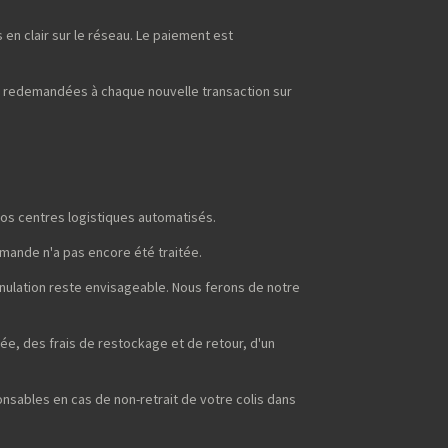
en clair sur le réseau. Le paiement est
t redemandées à chaque nouvelle transaction sur
os centres logistiques automatisés.
mmande n'a pas encore été traitée.
nnulation reste envisageable. Nous ferons de notre
ée, des frais de restockage et de retour, d'un
sables en cas de non-retrait de votre colis dans