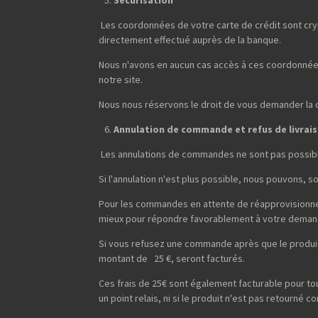
Sécurisation
Les coordonnées de votre carte de crédit sont cryp
directement effectué auprès de la banque.
Nous n'avons en aucun cas accès à ces coordonnées
notre site.
Nous nous réservons le droit de vous demander la cop
Annulation de commande et refus de livrai
Les annulations de commandes ne sont pas possibl
Si l'annulation n'est plus possible, nous pouvons, 
Pour les commandes en attente de réapprovisionneme
mieux pour répondre favorablement à votre deman
Si vous refusez une commande après que le produit 
montant de 25 €, seront facturés.
Ces frais de 25€ sont également facturable pour t
un point relais, ni si le produit n'est pas retourné