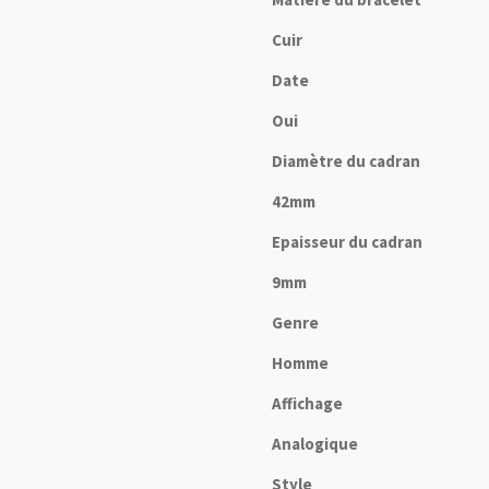
Cuir
Date
Oui
Diamètre du cadran
42mm
Epaisseur du cadran
9mm
Genre
Homme
Affichage
Analogique
Style