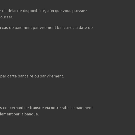
du délai de disponibilité, afin que vous puissiez
bourser.
n cas de paiement par virement bancaire, la date de
ar carte bancaire ou par virement.
s concernant ne transite via notre site. Le paiement
aiement par la banque.