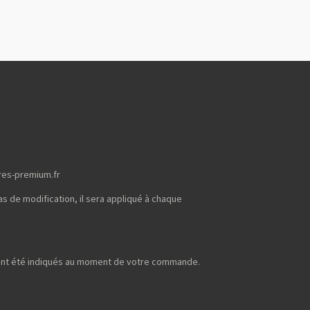
res-premium.fr
s de modification, il sera appliqué à chaque
uront été indiqués au moment de votre commande.