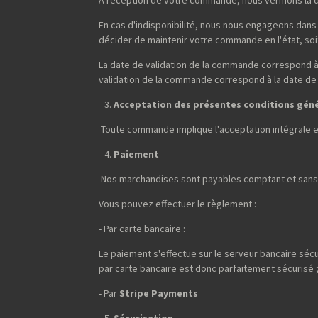
A réception de votre commande, nous vérifions la d
En cas d'indisponibilité, nous nous engageons dans 
décider de maintenir votre commande en l'état, soit 
La date de validation de la commande correspond à 
validation de la commande correspond à la date de
Acceptation des présentes conditions gén
Toute commande implique l'acceptation intégrale 
Paiement
Nos marchandises sont payables comptant et sans 
Vous pouvez effectuer le règlement :
- Par carte bancaire :
Le paiement s'effectue sur le serveur bancaire sécu
par carte bancaire est donc parfaitement sécurisé 
- Par
Stripe Payments