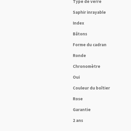
Type de verre
Saphir inrayable
Index
Bâtons
Forme du cadran
Ronde
Chronomètre
Oui
Couleur du boîtier
Rose
Garantie
2 ans