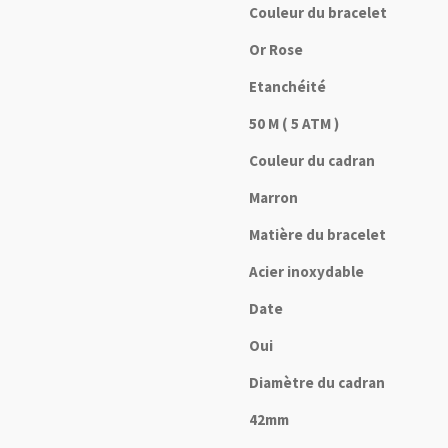
Couleur du bracelet
Or Rose
Etanchéité
50 M ( 5 ATM )
Couleur du cadran
Marron
Matière du bracelet
Acier inoxydable
Date
Oui
Diamètre du cadran
42mm