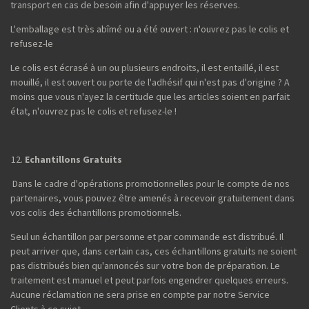
transport en cas de besoin afin d'appuyer les réserves.
L'emballage est très abîmé ou a été ouvert : n'ouvrez pas le colis et
refusez-le
Le colis est écrasé à un ou plusieurs endroits, il est entaillé, il est
mouillé, il est ouvert ou porte de l'adhésif qui n'est pas d'origine ? A
moins que vous n'ayez la certitude que les articles soient en parfait
état, n'ouvrez pas le colis et refusez-le !
Echantillons Gratuits
Dans le cadre d'opérations promotionnelles pour le compte de nos
partenaires, vous pouvez être amenés à recevoir gratuitement dans
vos colis des échantillons promotionnels.
Seul un échantillon par personne et par commande est distribué. Il
peut arriver que, dans certain cas, ces échantillons gratuits ne soient
pas distribués bien qu'annoncés sur votre bon de préparation. Le
traitement est manuel et peut parfois engendrer quelques erreurs.
Aucune réclamation ne sera prise en compte par notre Service
Clients à ce sujet.