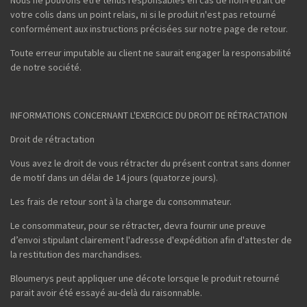
votre colis dans un point relais, ni si le produit n'est pas retourné
conformément aux instructions précisées sur notre page de retour.
Toute erreur imputable au client ne saurait engager la responsabilité
de notre société.
INFORMATIONS CONCERNANT L'EXERCICE DU DROIT DE RÉTRACTATION
Droit de rétractation
Vous avez le droit de vous rétracter du présent contrat sans donner
de motif dans un délai de 14 jours (quatorze jours).
Les frais de retour sont à la charge du consommateur.
Le consommateur, pour se rétracter, devra fournir une preuve
d’envoi stipulant clairement l'adresse d'expédition afin d'attester de
la restitution des marchandises.
Bloumerys peut appliquer une décote lorsque le produit retourné
parait avoir été essayé au-delà du raisonnable.