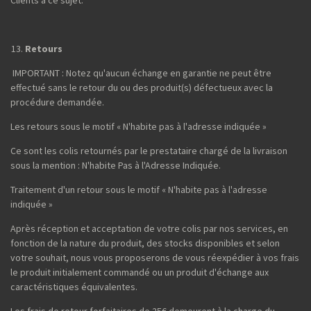
Retours
IMPORTANT : Notez qu'aucun échange en garantie ne peut être
effectué sans le retour du ou des produit(s) défectueux avec la
procédure demandée.
Les retours sous le motif « N'habite pas à l'adresse indiquée »
Ce sont les colis retournés par le prestataire chargé de la livraison
sous la mention : N'habite Pas à l'Adresse Indiquée.
Traitement d'un retour sous le motif « N'habite pas à l'adresse
indiquée »
Après réception et acceptation de votre colis par nos services, en
fonction de la nature du produit, des stocks disponibles et selon
votre souhait, nous vous proposerons de vous réexpédier à vos frais
le produit initialement commandé ou un produit d'échange aux
caractéristiques équivalentes.
Les frais de retour forfaitaires de 25€ demeurent à la charge du