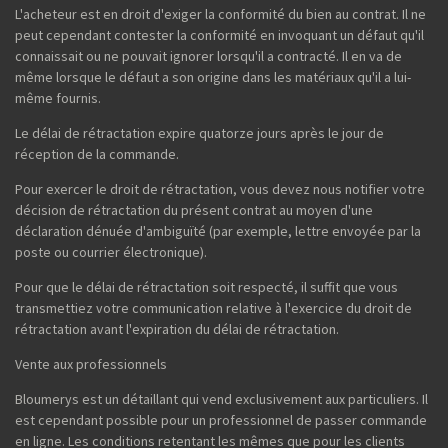
L'acheteur est en droit d'exiger la conformité du bien au contrat. Il ne
peut cependant contester la conformité en invoquant un défaut qu'il
connaissait ou ne pouvait ignorer lorsqu'il a contracté. Il en va de
même lorsque le défaut a son origine dans les matériaux qu'il a lui-
même fournis.
Le délai de rétractation expire quatorze jours après le jour de
réception de la commande.
Pour exercer le droit de rétractation, vous devez nous notifier votre
décision de rétractation du présent contrat au moyen d'une
déclaration dénuée d'ambiguïté (par exemple, lettre envoyée par la
poste ou courrier électronique).
Pour que le délai de rétractation soit respecté, il suffit que vous
transmettiez votre communication relative à l'exercice du droit de
rétractation avant l'expiration du délai de rétractation.
Vente aux professionnels
Bloumerys est un détaillant qui vend exclusivement aux particuliers. Il
est cependant possible pour un professionnel de passer commande
en ligne. Les conditions retentant les mêmes que pour les clients