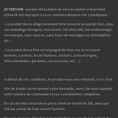
ATTENTION
: Aucune rétractation ne sera acceptée si le produit
retourné est impropre à sa re commercialisation. Par conséquent :
- Le produit devra obligatoirement être retourné en parfait état, dans
son emballage d'origine, non ouvert, non descellé, non endommagé,
non marqué, sans rayures, sans trace de montages ou d'installation
etc….
- Le produit devra être accompagné de tous ses accessoires
(notices, cordons, kit de fixations, stickers, boite d'origine,
télécommandes, garanties, accessoires, etc.…).
A défaut de ces conditions, le produit vous sera retourné, à vos frais.
Afin de traiter correctement votre demande, merci de nous rappeler
votre numéro de commande et vos coordonnées complètes.
En cas de refus de livraison par le client un forfait de 25€, ainsi que
15€ par article de frais seront facturés.
Nous ne pouvons être tenus responsables en cas de non-retrait de