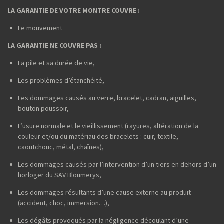
LA GARANTIE DE VOTRE MONTRE COUVRE :
Le mouvement
LA GARANTIE NE COUVRE PAS :
La pile et sa durée de vie,
Les problèmes d’étanchéité,
Les dommages causés au verre, bracelet, cadran, aiguilles,
bouton poussoir,
L’usure normale et le vieillissement (rayures, altération de la
couleur et/ou du matériau des bracelets : cuir, textile,
caoutchouc, métal, chaînes),
Les dommages causés par l’intervention d’un tiers en dehors d’un
horloger du SAV Bloumerys,
Les dommages résultants d’une cause externe au produit
(accident, choc, immersion…),
Les dégâts provoqués par la négligence découlant d’une