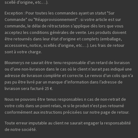
scellé d’origine, etc.…).
Exception : Pour toutes les commandes ayant un statut "Sur
Commande" ou "Réapprovisionnement" : si votre article est sur
commande, le délai de rétractation s’applique dès lors que vous
acceptez les conditions générales de vente. Les produits doivent
être retournés dans leur état d'origine et complets (emballage,
accessoires, notice, scellés d’origine, etc.…). Les frais de retour
sont à votre charge.
Bloumerys ne saurait être tenu responsable d’un retard de livraison
ou d’une non-livraison dans le cas où le client n’aurait pas indiqué une
adresse de livraison complète et correcte. Le renvoi d’un colis qui n’a
pas pu être livré par un manque d’information dans l’adresse de
livraison sera facturé 25 €.
Nous ne pouvons être tenus responsables n cas de non-retrait de
votre colis dans un point relais, ni si le produit n'est pas retourné
conformément aux instructions précisées sur notre page de retour.
Toute erreur imputable au client ne saurait engager la responsabilité
de notre société.