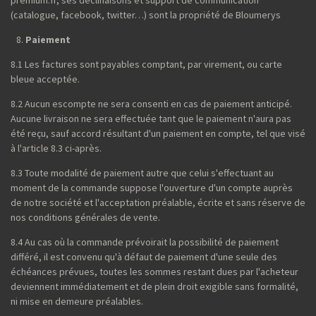
(catalogue, facebook, twitter…) sont la propriété de Bloumerys
Paiement
8.1 Les factures sont payables comptant, par virement, ou carte
bleue acceptée.
8.2 Aucun escompte ne sera consenti en cas de paiement anticipé.
Aucune livraison ne sera effectuée tant que le paiement n'aura pas
été reçu, sauf accord résultant d'un paiement en compte, tel que visé
à l'article 8.3 ci-après.
8.3 Toute modalité de paiement autre que celui s'effectuant au
moment de la commande suppose l'ouverture d'un compte auprès
de notre société et l'acceptation préalable, écrite et sans réserve de
nos conditions générales de vente.
8.4 Au cas où la commande prévoirait la possibilité de paiement
différé, il est convenu qu'à défaut de paiement d'une seule des
échéances prévues, toutes les sommes restant dues par l'acheteur
deviennent immédiatement et de plein droit exigible sans formalité,
ni mise en demeure préalables.