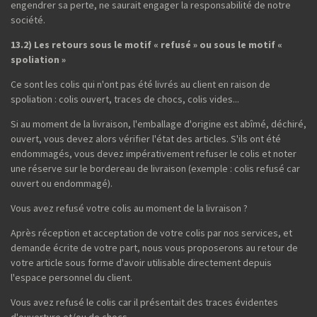
engendrer sa perte, ne saurait engager la responsabilité de notre
société.
13.2) Les retours sous le motif « refusé » ou sous le motif «
spoliation »
Ce sont les colis qui n'ont pas été livrés au client en raison de
spoliation : colis ouvert, traces de chocs, colis vides...
Si au moment de la livraison, l'emballage d'origine est abîmé, déchiré,
ouvert, vous devez alors vérifier l'état des articles. S'ils ont été
endommagés, vous devez impérativement refuser le colis et noter
une réserve sur le bordereau de livraison (exemple : colis refusé car
ouvert ou endommagé).
Vous avez refusé votre colis au moment de la livraison ?
Après réception et acceptation de votre colis par nos services, et
demande écrite de votre part, nous vous proposerons au retour de
votre article sous forme d'avoir utilisable directement depuis
l'espace personnel du client.
Vous avez refusé le colis car il présentait des traces évidentes
d'ouverture et/ou de chocs.