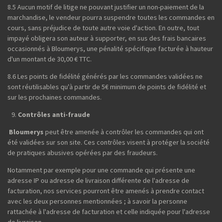
8.5 Aucun motif de litige ne pouvant justifier un non-paiement de la
marchandise, le vendeur pourra suspendre toutes les commandes en
cours, sans préjudice de toute autre voie d'action. En outre, tout
impayé obligera son auteur à supporter, en sus des frais bancaires
occasionnés à Bloumerys, une pénalité spécifique facturée à hauteur
d'un montant de 30,00 € TTC.
8.6 Les points de fidélité générés par les commandes validées ne
sont réutilisables qu'à partir de 5€ minimum de points de fidélité et
sur les prochaines commandes.
Contrôles anti-fraude
Bloumerys
peut être amenée à contrôler les commandes qui ont
été validées sur son site. Ces contrôles visent à protéger la société
de pratiques abusives opérées par des fraudeurs.
Notamment par exemple pour une commande qui présente une
adresse IP ou adresse de livraison différente de l'adresse de
facturation, nos services pourront être amenés à prendre contact
avec les deux personnes mentionnées ; à savoir la personne
rattachée à l'adresse de facturation et celle indiquée pour l'adresse
de livraison.