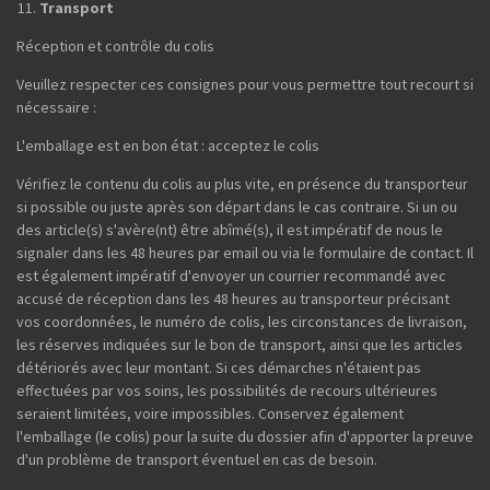
Transport
Réception et contrôle du colis
Veuillez respecter ces consignes pour vous permettre tout recourt si
nécessaire :
L'emballage est en bon état : acceptez le colis
Vérifiez le contenu du colis au plus vite, en présence du transporteur
si possible ou juste après son départ dans le cas contraire. Si un ou
des article(s) s'avère(nt) être abîmé(s), il est impératif de nous le
signaler dans les 48 heures par email ou via le formulaire de contact. Il
est également impératif d'envoyer un courrier recommandé avec
accusé de réception dans les 48 heures au transporteur précisant
vos coordonnées, le numéro de colis, les circonstances de livraison,
les réserves indiquées sur le bon de transport, ainsi que les articles
détériorés avec leur montant. Si ces démarches n'étaient pas
effectuées par vos soins, les possibilités de recours ultérieures
seraient limitées, voire impossibles. Conservez également
l'emballage (le colis) pour la suite du dossier afin d'apporter la preuve
d'un problème de transport éventuel en cas de besoin.