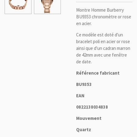
Montre Homme Burberry
BU9353 chronomètre or rose
en acier.
Ce modèle est doté d'un
bracelet poli en acier or rose
ainsi que d'un cadran marron
de 42mm avec une fenêtre
de date.
Référence fabricant
BU9353
EAN
0822138034838
Mouvement
Quartz