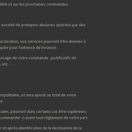
idélité et sur les prochaines commandes.
la société de pratiques abusives opérées par des
acturation, nos services pourront être amenés à
quée pour l'adresse de livraison.
ocage de votre commande : justificatifs de
, etc. …
opolitaine, et sera ajouté au total de votre
e.
culier, pourront dans certains cas être supérieurs.
 « commander ») avant tout règlement de votre part.
et après identification de la destination de la