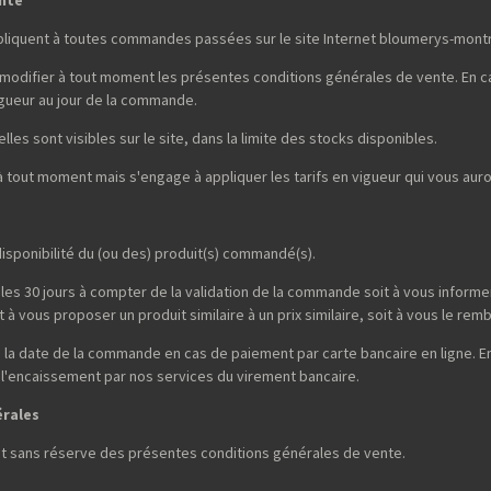
pliquent à toutes commandes passées sur le site Internet bloumerys-mont
 modifier à tout moment les présentes conditions générales de vente. En ca
gueur au jour de la commande.
lles sont visibles sur le site, dans la limite des stocks disponibles.
 à tout moment mais s'engage à appliquer les tarifs en vigueur qui vous a
isponibilité du (ou des) produit(s) commandé(s).
les 30 jours à compter de la validation de la commande soit à vous informer 
à vous proposer un produit similaire à un prix similaire, soit à vous le rem
la date de la commande en cas de paiement par carte bancaire en ligne. E
 l'encaissement par nos services du virement bancaire.
érales
et sans réserve des présentes conditions générales de vente.