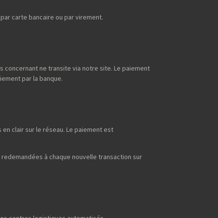
ar carte bancaire ou par virement.
s concernant ne transite via notre site. Le paiement
aiement par la banque.
en clair sur le réseau. Le paiement est
t redemandées à chaque nouvelle transaction sur
os centres logistiques automatisés.