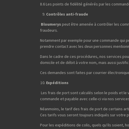
8.6 Les points de fidélité générés par les command
Contrôles anti-fraude
Bloumerys
peut être amenée à contrôler les comma
fraudeurs.
Notamment par exemple pour une commande qui prése
prendre contact avec les deux personnes mentionnées
Dans le cadre de ces procédures, nos services pou
domicile et de débit à votre nom, mais aussi justifi
Ces demandes sont faites par courrier électronique
Expéditions
Les frais de port sont calculés selon le poids et l
commande et payable avec celle-ci via nos services
Néanmoins, le tarif des frais de port de certains ar
Ces tarifs vous seront toujours indiqués sur votre p
Pour les expéditions de colis, quels qu'ils soient,