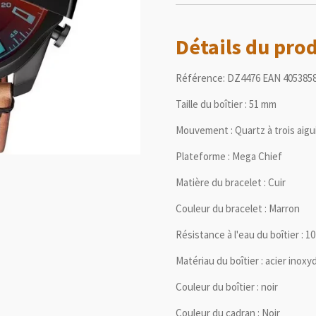
Détails du pro
Référence:
DZ4476 EAN 405385
Taille du boîtier :
51 mm
Mouvement :
Quartz à trois aigui
Plateforme :
Mega Chief
Matière du bracelet :
Cuir
Couleur du bracelet :
Marron
Résistance à l'eau du boîtier :
10
Matériau du boîtier :
acier inoxy
Couleur du boîtier :
noir
Couleur du cadran :
Noir