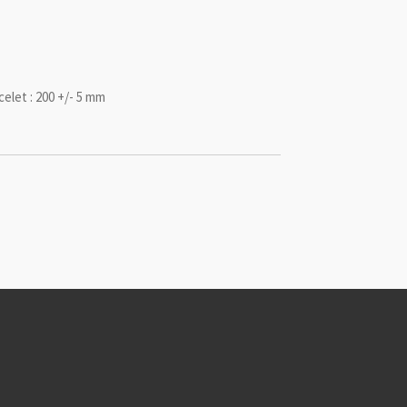
elet :
200 +/- 5 mm