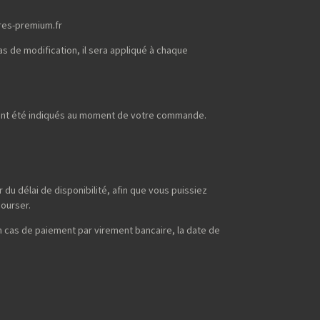
res-premium.fr
s de modification, il sera appliqué à chaque
uront été indiqués au moment de votre commande.
du délai de disponibilité, afin que vous puissiez
bourser.
n cas de paiement par virement bancaire, la date de