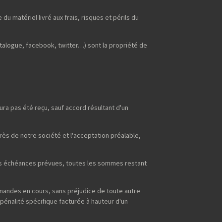
du matériel livré aux frais, risques et périls du
talogue, facebook, twitter…) sont la propriété de
ra pas été reçu, sauf accord résultant d'un
s de notre société et l'acceptation préalable,
 des échéances prévues, toutes les sommes restant
mmandes en cours, sans préjudice de toute autre
pénalité spécifique facturée à hauteur d'un