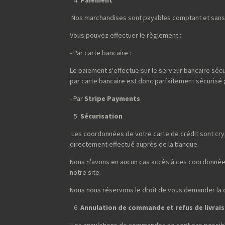
Nos marchandises sont payables comptant et sans 
Vous pouvez effectuer le règlement :
- Par carte bancaire :
Le paiement s'effectue sur le serveur bancaire sécu
par carte bancaire est donc parfaitement sécurisé 
- Par
Stripe Payments
Sécurisation
Les coordonnées de votre carte de crédit sont cryp
directement effectué auprès de la banque.
Nous n'avons en aucun cas accès à ces coordonnées
notre site.
Nous nous réservons le droit de vous demander la cop
Annulation de commande et refus de livrai
Les annulations de commandes ne sont pas possibl