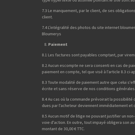
7.3 Le manquement, par le client, de ses obligations 
client.
7.4 L'intégralité des photos du site internet blou
Bloumerys
Paiement
8.1 Les factures sont payables comptant, par virem
8.2 Aucun escompte ne sera consenti en cas de paiem
paiement en compte, tel que visé à l'article 8.3 ci-a
8.3 Toute modalité de paiement autre que celui s'
écrite et sans réserve de nos conditions générales
8.4 Au cas où la commande prévoirait la possibilit
dues par l'acheteur deviennent immédiatement et de
8.5 Aucun motif de litige ne pouvant justifier un 
voie d'action. En outre, tout impayé obligera son a
montant de 30,00 € TTC.