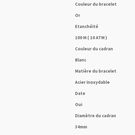
Couleur du bracelet
Or
Etanchéité
100 M ( 10 ATM )
Couleur du cadran
Blanc
Matière du bracelet
Acier inoxydable
Date
Oui
Diamètre du cadran
34mm