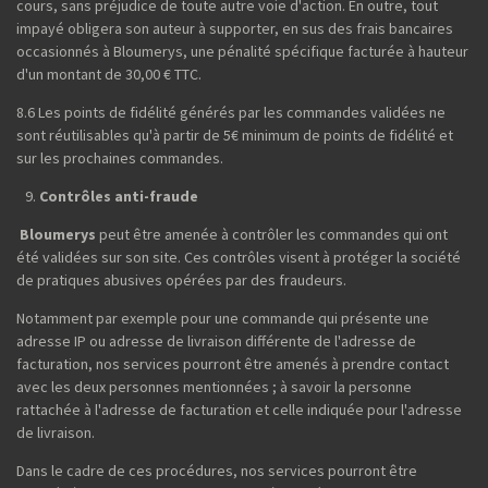
cours, sans préjudice de toute autre voie d'action. En outre, tout
impayé obligera son auteur à supporter, en sus des frais bancaires
occasionnés à Bloumerys, une pénalité spécifique facturée à hauteur
d'un montant de 30,00 € TTC.
8.6 Les points de fidélité générés par les commandes validées ne
sont réutilisables qu'à partir de 5€ minimum de points de fidélité et
sur les prochaines commandes.
Contrôles anti-fraude
Bloumerys
peut être amenée à contrôler les commandes qui ont
été validées sur son site. Ces contrôles visent à protéger la société
de pratiques abusives opérées par des fraudeurs.
Notamment par exemple pour une commande qui présente une
adresse IP ou adresse de livraison différente de l'adresse de
facturation, nos services pourront être amenés à prendre contact
avec les deux personnes mentionnées ; à savoir la personne
rattachée à l'adresse de facturation et celle indiquée pour l'adresse
de livraison.
Dans le cadre de ces procédures, nos services pourront être