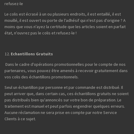
refusez-le
Le colis est écrasé à un ou plusieurs endroits, il est entaillé, il est
mouillé, il est ouvert ou porte de l'adhésif qui n'est pas d'origine ? A
moins que vous n'ayez la certitude que les articles soient en parfait
état, n'ouvrez pas le colis et refusez-le !
Echantillons Gratuits
Dans le cadre d'opérations promotionnelles pour le compte de nos
partenaires, vous pouvez être amenés à recevoir gratuitement dans
vos colis des échantillons promotionnels.
Seul un échantillon par personne et par commande est distribué. Il
peut arriver que, dans certain cas, ces échantillons gratuits ne soient
pas distribués bien qu'annoncés sur votre bon de préparation. Le
traitement est manuel et peut parfois engendrer quelques erreurs.
Aucune réclamation ne sera prise en compte par notre Service
Clients à ce sujet.