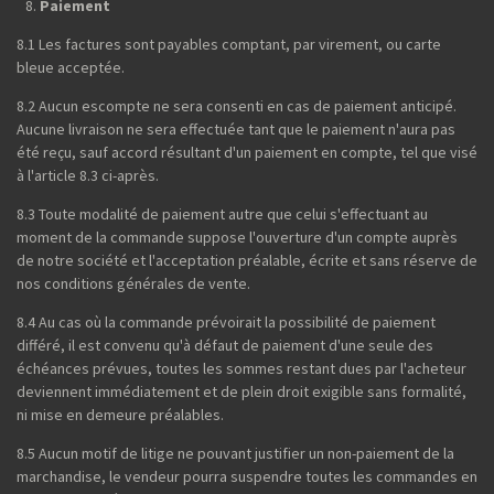
Paiement
8.1 Les factures sont payables comptant, par virement, ou carte
bleue acceptée.
8.2 Aucun escompte ne sera consenti en cas de paiement anticipé.
Aucune livraison ne sera effectuée tant que le paiement n'aura pas
été reçu, sauf accord résultant d'un paiement en compte, tel que visé
à l'article 8.3 ci-après.
8.3 Toute modalité de paiement autre que celui s'effectuant au
moment de la commande suppose l'ouverture d'un compte auprès
de notre société et l'acceptation préalable, écrite et sans réserve de
nos conditions générales de vente.
8.4 Au cas où la commande prévoirait la possibilité de paiement
différé, il est convenu qu'à défaut de paiement d'une seule des
échéances prévues, toutes les sommes restant dues par l'acheteur
deviennent immédiatement et de plein droit exigible sans formalité,
ni mise en demeure préalables.
8.5 Aucun motif de litige ne pouvant justifier un non-paiement de la
marchandise, le vendeur pourra suspendre toutes les commandes en