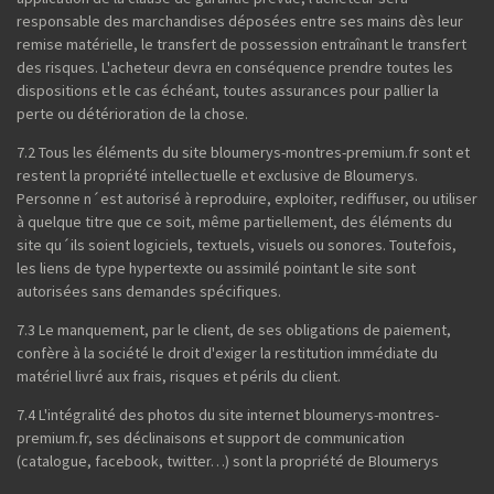
responsable des marchandises déposées entre ses mains dès leur
remise matérielle, le transfert de possession entraînant le transfert
des risques. L'acheteur devra en conséquence prendre toutes les
dispositions et le cas échéant, toutes assurances pour pallier la
perte ou détérioration de la chose.
7.2 Tous les éléments du site bloumerys-montres-premium.fr sont et
restent la propriété intellectuelle et exclusive de Bloumerys.
Personne n´est autorisé à reproduire, exploiter, rediffuser, ou utiliser
à quelque titre que ce soit, même partiellement, des éléments du
site qu´ils soient logiciels, textuels, visuels ou sonores. Toutefois,
les liens de type hypertexte ou assimilé pointant le site sont
autorisées sans demandes spécifiques.
7.3 Le manquement, par le client, de ses obligations de paiement,
confère à la société le droit d'exiger la restitution immédiate du
matériel livré aux frais, risques et périls du client.
7.4 L'intégralité des photos du site internet bloumerys-montres-
premium.fr, ses déclinaisons et support de communication
(catalogue, facebook, twitter…) sont la propriété de Bloumerys