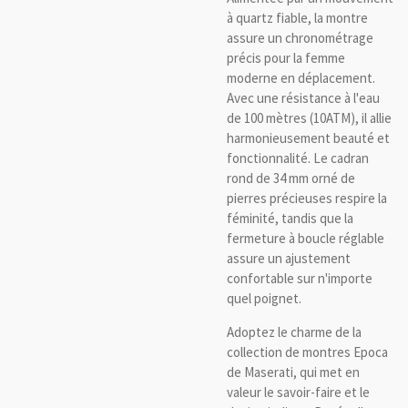
à quartz fiable, la montre
assure un chronométrage
précis pour la femme
moderne en déplacement.
Avec une résistance à l'eau
de 100 mètres (10ATM), il allie
harmonieusement beauté et
fonctionnalité. Le cadran
rond de 34 mm orné de
pierres précieuses respire la
féminité, tandis que la
fermeture à boucle réglable
assure un ajustement
confortable sur n'importe
quel poignet.
Adoptez le charme de la
collection de montres Epoca
de Maserati, qui met en
valeur le savoir-faire et le