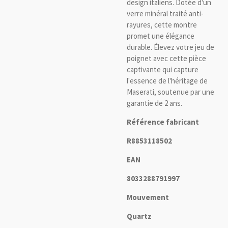
design italiens. Dotée d'un
verre minéral traité anti-
rayures, cette montre
promet une élégance
durable. Élevez votre jeu de
poignet avec cette pièce
captivante qui capture
l'essence de l'héritage de
Maserati, soutenue par une
garantie de 2 ans.
Référence fabricant
R8853118502
EAN
8033288791997
Mouvement
Quartz