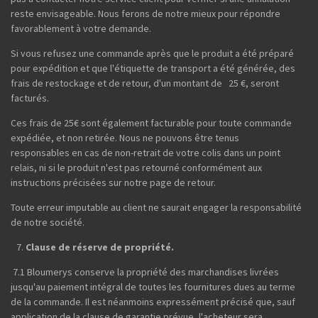
reste envisageable. Nous ferons de notre mieux pour répondre
favorablement à votre demande.
Si vous refusez une commande après que le produit a été préparé
pour expédition et que l'étiquette de transport a été générée, des
frais de restockage et de retour, d'un montant de 25 €, seront
facturés.
Ces frais de 25€ sont également facturable pour toute commande
expédiée, et non retirée. Nous ne pouvons être tenus
responsables en cas de non-retrait de votre colis dans un point
relais, ni si le produit n'est pas retourné conformément aux
instructions précisées sur notre page de retour.
Toute erreur imputable au client ne saurait engager la responsabilité
de notre société.
Clause de réserve de propriété.
7.1 Bloumerys conserve la propriété des marchandises livrées
jusqu'au paiement intégral de toutes les fournitures dues au terme
de la commande. Il est néanmoins expressément précisé que, sauf
application de la clause de garantie prévue, l'acheteur sera