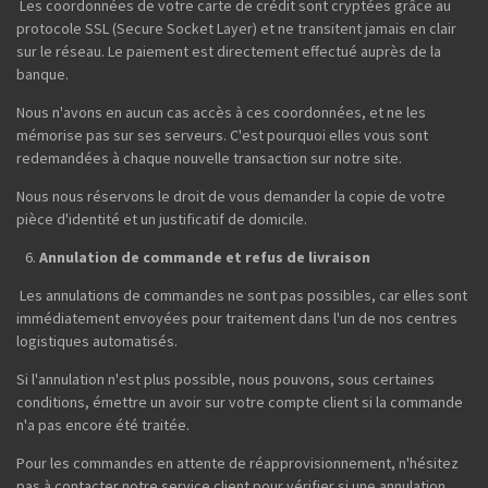
Les coordonnées de votre carte de crédit sont cryptées grâce au
protocole SSL (Secure Socket Layer) et ne transitent jamais en clair
sur le réseau. Le paiement est directement effectué auprès de la
banque.
Nous n'avons en aucun cas accès à ces coordonnées, et ne les
mémorise pas sur ses serveurs. C'est pourquoi elles vous sont
redemandées à chaque nouvelle transaction sur notre site.
Nous nous réservons le droit de vous demander la copie de votre
pièce d'identité et un justificatif de domicile.
Annulation de commande et refus de livraison
Les annulations de commandes ne sont pas possibles, car elles sont
immédiatement envoyées pour traitement dans l'un de nos centres
logistiques automatisés.
Si l'annulation n'est plus possible, nous pouvons, sous certaines
conditions, émettre un avoir sur votre compte client si la commande
n'a pas encore été traitée.
Pour les commandes en attente de réapprovisionnement, n'hésitez
pas à contacter notre service client pour vérifier si une annulation