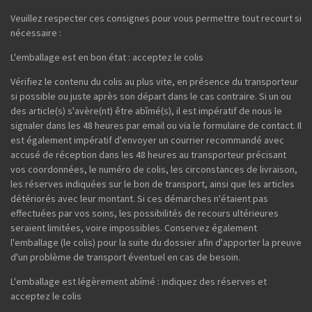
Veuillez respecter ces consignes pour vous permettre tout recourt si
nécessaire :
L'emballage est en bon état : acceptez le colis
Vérifiez le contenu du colis au plus vite, en présence du transporteur
si possible ou juste après son départ dans le cas contraire. Si un ou
des article(s) s'avère(nt) être abîmé(s), il est impératif de nous le
signaler dans les 48 heures par email ou via le formulaire de contact. Il
est également impératif d'envoyer un courrier recommandé avec
accusé de réception dans les 48 heures au transporteur précisant
vos coordonnées, le numéro de colis, les circonstances de livraison,
les réserves indiquées sur le bon de transport, ainsi que les articles
détériorés avec leur montant. Si ces démarches n'étaient pas
effectuées par vos soins, les possibilités de recours ultérieures
seraient limitées, voire impossibles. Conservez également
l'emballage (le colis) pour la suite du dossier afin d'apporter la preuve
d'un problème de transport éventuel en cas de besoin.
L'emballage est légèrement abîmé : indiquez des réserves et
acceptez le colis