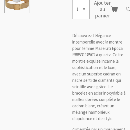
Ajouter
au
panier
Découvrez l'élégance
intemporelle avec la montre
pour femme Maserati Epoca
R8853118502 à quartz. Cette
montre exquise incarne la
sophistication et le luxe,
avec un superbe cadran en
nacre serti de diamants qui
scintille avec grâce. Le
bracelet en acier inoxydable à
mailles dorées complète le
cadran blanc, créant un
mélange harmonieux
d'opulence et de style.
Alimentée par un mouvement