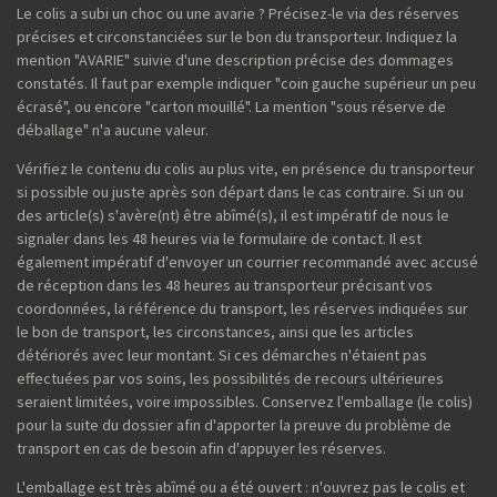
Le colis a subi un choc ou une avarie ? Précisez-le via des réserves
précises et circonstanciées sur le bon du transporteur. Indiquez la
mention "AVARIE" suivie d'une description précise des dommages
constatés. Il faut par exemple indiquer "coin gauche supérieur un peu
écrasé", ou encore "carton mouillé". La mention "sous réserve de
déballage" n'a aucune valeur.
Vérifiez le contenu du colis au plus vite, en présence du transporteur
si possible ou juste après son départ dans le cas contraire. Si un ou
des article(s) s'avère(nt) être abîmé(s), il est impératif de nous le
signaler dans les 48 heures via le formulaire de contact. Il est
également impératif d'envoyer un courrier recommandé avec accusé
de réception dans les 48 heures au transporteur précisant vos
coordonnées, la référence du transport, les réserves indiquées sur
le bon de transport, les circonstances, ainsi que les articles
détériorés avec leur montant. Si ces démarches n'étaient pas
effectuées par vos soins, les possibilités de recours ultérieures
seraient limitées, voire impossibles. Conservez l'emballage (le colis)
pour la suite du dossier afin d'apporter la preuve du problème de
transport en cas de besoin afin d'appuyer les réserves.
L'emballage est très abîmé ou a été ouvert : n'ouvrez pas le colis et