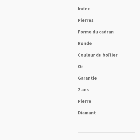
Index
Pierres
Forme du cadran
Ronde
Couleur du boîtier
Or
Garantie
2 ans
Pierre
Diamant