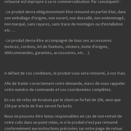
retourné est impropre à sa re commercialisation. Par conséquent :
- Le produit devra obligatoirement être retourné en parfait état, dans
son emballage d'origine, non ouvert, non descellé, non endommagé,
non marqué, sans rayures, sans trace de montages ou d'installation
etc….
- Le produit devra être accompagné de tous ses accessoires
(notices, cordons, kit de fixations, stickers, boite d'origine,
télécommandes, garanties, accessoires, etc.…).
A défaut de ces conditions, le produit vous sera retourné, à vos frais.
Afin de traiter correctement votre demande, merci de nous rappeler
votre numéro de commande et vos coordonnées complètes.
En cas de refus de livraison par le client un forfait de 25€, ainsi que
15€ par article de frais seront facturés.
Nous ne pouvons être tenus responsables en cas de non-retrait de
votre colis dans un point relais, ni si le produit n'est pas retourné
conformément aux instructions précisées sur notre page de retour.