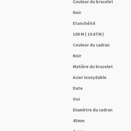
Couleur du bracelet
Noir
Etanchéité
100 M ( 10 ATM )
Couleur du cadran
Noir
Matière du bracelet
Acier inoxydable
Date
Oui
Diamètre du cadran
45mm