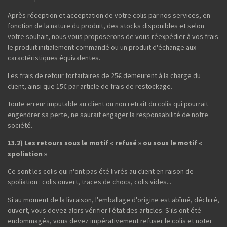
Après réception et acceptation de votre colis par nos services, en
fonction de la nature du produit, des stocks disponibles et selon
votre souhait, nous vous proposerons de vous réexpédier à vos frais
le produit initialement commandé ou un produit d'échange aux
caractéristiques équivalentes.
Les frais de retour forfaitaires de 25€ demeurent à la charge du
client, ainsi que 15€ par article de frais de restockage.
Toute erreur imputable au client ou non retrait du colis qui pourrait
engendrer sa perte, ne saurait engager la responsabilité de notre
société.
13.2) Les retours sous le motif « refusé » ou sous le motif «
spoliation »
Ce sont les colis qui n'ont pas été livrés au client en raison de
spoliation : colis ouvert, traces de chocs, colis vides...
Si au moment de la livraison, l'emballage d'origine est abîmé, déchiré,
ouvert, vous devez alors vérifier l'état des articles. S'ils ont été
endommagés, vous devez impérativement refuser le colis et noter