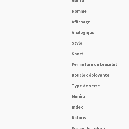
Genre
Homme
Affichage
Analogique
Style
Sport
Fermeture du bracelet
Boucle déployante
Type de verre
Minéral
Index
Bâtons
Forme du cadran