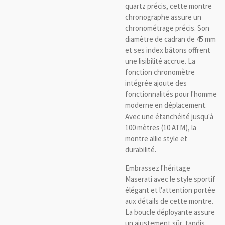
quartz précis, cette montre
chronographe assure un
chronométrage précis. Son
diamètre de cadran de 45 mm
et ses index bâtons offrent
une lisibilité accrue. La
fonction chronomètre
intégrée ajoute des
fonctionnalités pour l'homme
moderne en déplacement.
Avec une étanchéité jusqu'à
100 mètres (10 ATM), la
montre allie style et
durabilité.
Embrassez l'héritage
Maserati avec le style sportif
élégant et l'attention portée
aux détails de cette montre.
La boucle déployante assure
un ajustement sûr, tandis