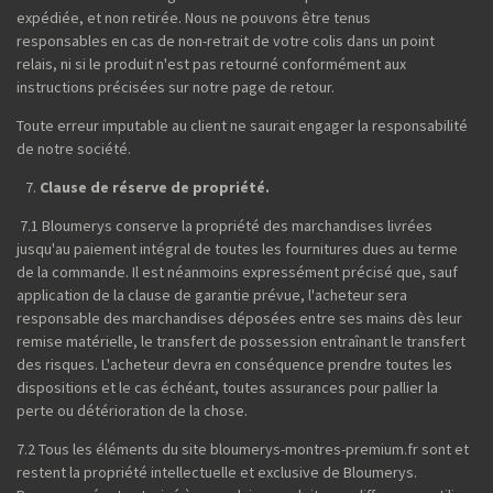
expédiée, et non retirée. Nous ne pouvons être tenus
responsables en cas de non-retrait de votre colis dans un point
relais, ni si le produit n'est pas retourné conformément aux
instructions précisées sur notre page de retour.
Toute erreur imputable au client ne saurait engager la responsabilité
de notre société.
Clause de réserve de propriété.
7.1 Bloumerys conserve la propriété des marchandises livrées
jusqu'au paiement intégral de toutes les fournitures dues au terme
de la commande. Il est néanmoins expressément précisé que, sauf
application de la clause de garantie prévue, l'acheteur sera
responsable des marchandises déposées entre ses mains dès leur
remise matérielle, le transfert de possession entraînant le transfert
des risques. L'acheteur devra en conséquence prendre toutes les
dispositions et le cas échéant, toutes assurances pour pallier la
perte ou détérioration de la chose.
7.2 Tous les éléments du site bloumerys-montres-premium.fr sont et
restent la propriété intellectuelle et exclusive de Bloumerys.