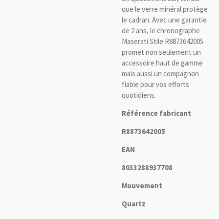
que le verre minéral protège
le cadran. Avec une garantie
de 2 ans, le chronographe
Maserati Stile R8873642005
promet non seulement un
accessoire haut de gamme
mais aussi un compagnon
fiable pour vos efforts
quotidiens.
Référence fabricant
R8873642005
EAN
8033288937708
Mouvement
Quartz