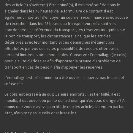
des article(s) s'avère(nt) être abîmé(s), il est impératif de nous le
signaler dans les 48 heures via le formulaire de contact. Il est
également impératif d'envoyer un courrier recommandé avec accusé
de réception dans les 48 heures au transporteur précisant vos
coordonnées, la référence du transport, les réserves indiquées sur
le bon de transport, les circonstances, ainsi que les articles
détériorés avec leur montant. Si ces démarches n'étaient pas
effectuées par vos soins, les possibilités de recours ultérieures
seraient limitées, voire impossibles. Conservez l'emballage (le colis)
pour la suite du dossier afin d'apporter la preuve du problème de
transport en cas de besoin afin d'appuyer les réserves.
L'emballage est très abîmé ou a été ouvert : n'ouvrez pas le colis et
refusez-le
Le colis est écrasé à un ou plusieurs endroits, il est entaillé, il est
mouillé, il est ouvert ou porte de l'adhésif qui n'est pas d'origine ? A
moins que vous n'ayez la certitude que les articles soient en parfait
état, n'ouvrez pas le colis et refusez-le !