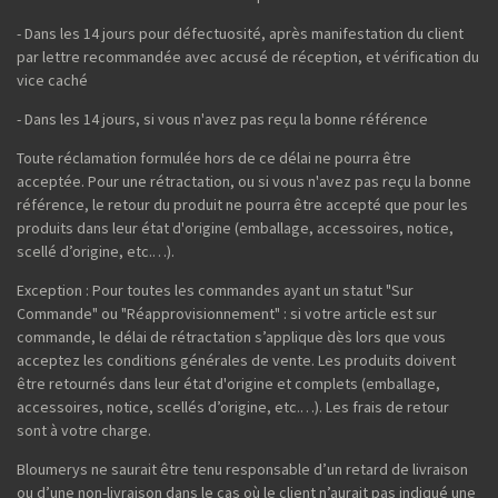
- Dans les 14 jours pour défectuosité, après manifestation du client
par lettre recommandée avec accusé de réception, et vérification du
vice caché
- Dans les 14 jours, si vous n'avez pas reçu la bonne référence
Toute réclamation formulée hors de ce délai ne pourra être
acceptée. Pour une rétractation, ou si vous n'avez pas reçu la bonne
référence, le retour du produit ne pourra être accepté que pour les
produits dans leur état d'origine (emballage, accessoires, notice,
scellé d’origine, etc.…).
Exception : Pour toutes les commandes ayant un statut "Sur
Commande" ou "Réapprovisionnement" : si votre article est sur
commande, le délai de rétractation s’applique dès lors que vous
acceptez les conditions générales de vente. Les produits doivent
être retournés dans leur état d'origine et complets (emballage,
accessoires, notice, scellés d’origine, etc.…). Les frais de retour
sont à votre charge.
Bloumerys ne saurait être tenu responsable d’un retard de livraison
ou d’une non-livraison dans le cas où le client n’aurait pas indiqué une