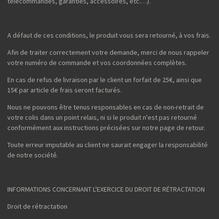
télécommandes, garanties, accessoires, etc.…).
A défaut de ces conditions, le produit vous sera retourné, à vos frais.
Afin de traiter correctement votre demande, merci de nous rappeler
votre numéro de commande et vos coordonnées complètes.
En cas de refus de livraison par le client un forfait de 25€, ainsi que
15€ par article de frais seront facturés.
Nous ne pouvons être tenus responsables en cas de non-retrait de
votre colis dans un point relais, ni si le produit n'est pas retourné
conformément aux instructions précisées sur notre page de retour.
Toute erreur imputable au client ne saurait engager la responsabilité
de notre société.
INFORMATIONS CONCERNANT L'EXERCICE DU DROIT DE RÉTRACTATION
Droit de rétractation