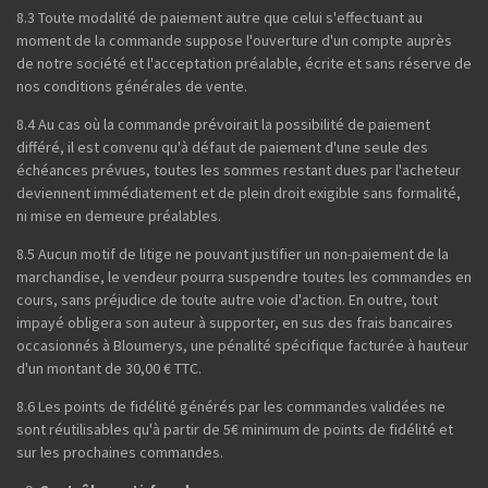
8.3 Toute modalité de paiement autre que celui s'effectuant au
moment de la commande suppose l'ouverture d'un compte auprès
de notre société et l'acceptation préalable, écrite et sans réserve de
nos conditions générales de vente.
8.4 Au cas où la commande prévoirait la possibilité de paiement
différé, il est convenu qu'à défaut de paiement d'une seule des
échéances prévues, toutes les sommes restant dues par l'acheteur
deviennent immédiatement et de plein droit exigible sans formalité,
ni mise en demeure préalables.
8.5 Aucun motif de litige ne pouvant justifier un non-paiement de la
marchandise, le vendeur pourra suspendre toutes les commandes en
cours, sans préjudice de toute autre voie d'action. En outre, tout
impayé obligera son auteur à supporter, en sus des frais bancaires
occasionnés à Bloumerys, une pénalité spécifique facturée à hauteur
d'un montant de 30,00 € TTC.
8.6 Les points de fidélité générés par les commandes validées ne
sont réutilisables qu'à partir de 5€ minimum de points de fidélité et
sur les prochaines commandes.