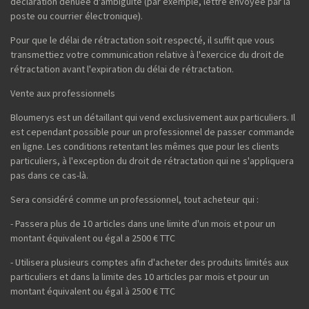
déclaration dénuée d'ambiguïté (par exemple, lettre envoyée par la
poste ou courrier électronique).
Pour que le délai de rétractation soit respecté, il suffit que vous
transmettiez votre communication relative à l'exercice du droit de
rétractation avant l'expiration du délai de rétractation.
Vente aux professionnels
Bloumerys est un détaillant qui vend exclusivement aux particuliers. Il
est cependant possible pour un professionnel de passer commande
en ligne. Les conditions retentant les mêmes que pour les clients
particuliers, à l'exception du droit de rétractation qui ne s'appliquera
pas dans ce cas-là.
Sera considéré comme un professionnel, tout acheteur qui :
- Passera plus de 10 articles dans une limite d'un mois et pour un
montant équivalent ou égal a 2500 € TTC
- Utilisera plusieurs comptes afin d'acheter des produits limités aux
particuliers et dans la limite des 10 articles par mois et pour un
montant équivalent ou égal à 2500 € TTC