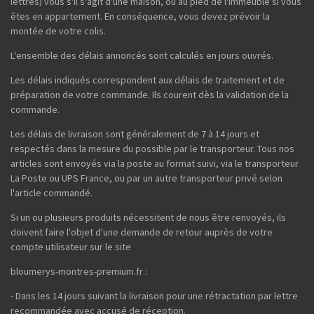
lettres) vous s'il s'agit d'une maison, ou au pied de l'immeuble si vous
êtes en appartement. En conséquence, vous devez prévoir la
montée de votre colis.
L'ensemble des délais annoncés sont calculés en jours ouvrés.
Les délais indiqués correspondent aux délais de traitement et de
préparation de votre commande. Ils courent dès la validation de la
commande.
Les délais de livraison sont généralement de 7 à 14 jours et
respectés dans la mesure du possible par le transporteur. Tous nos
articles sont envoyés via la poste au format suivi, via le transporteur
La Poste ou UPS France, ou par un autre transporteur privé selon
l'article commandé.
Si un ou plusieurs produits nécessitent de nous être renvoyés, ils
doivent faire l'objet d'une demande de retour auprès de votre
compte utilisateur sur le site
bloumerys-montres-premium.fr :
- Dans les 14 jours suivant la livraison pour une rétractation par lettre
recommandée avec accusé de réception.