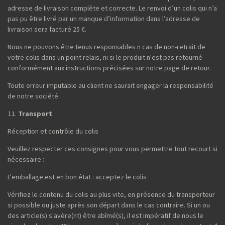
adresse de livraison complète et correcte. Le renvoi d’un colis qui n’a
pas pu être livré par un manque d’information dans l’adresse de
livraison sera facturé 25 €.
Nous ne pouvons être tenus responsables n cas de non-retrait de
votre colis dans un point relais, ni si le produit n'est pas retourné
conformément aux instructions précisées sur notre page de retour.
Toute erreur imputable au client ne saurait engager la responsabilité
de notre société.
Transport
Réception et contrôle du colis
Veuillez respecter ces consignes pour vous permettre tout recourt si
nécessaire :
L'emballage est en bon état : acceptez le colis
Vérifiez le contenu du colis au plus vite, en présence du transporteur
si possible ou juste après son départ dans le cas contraire. Si un ou
des article(s) s'avère(nt) être abîmé(s), il est impératif de nous le