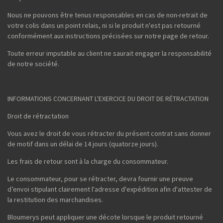
Nous ne pouvons être tenus responsables en cas de non-retrait de
votre colis dans un point relais, ni si le produit n'est pas retourné
conformément aux instructions précisées sur notre page de retour.
Toute erreur imputable au client ne saurait engager la responsabilité
de notre société.
INFORMATIONS CONCERNANT L'EXERCICE DU DROIT DE RÉTRACTATION
Droit de rétractation
Vous avez le droit de vous rétracter du présent contrat sans donner
de motif dans un délai de 14 jours (quatorze jours).
Les frais de retour sont à la charge du consommateur.
Le consommateur, pour se rétracter, devra fournir une preuve
d’envoi stipulant clairement l'adresse d'expédition afin d'attester de
la restitution des marchandises.
Bloumerys peut appliquer une décote lorsque le produit retourné