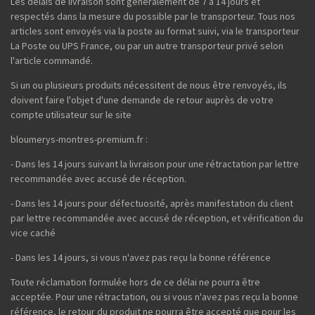
Les délais de livraison sont généralement de 7 à 14 jours et
respectés dans la mesure du possible par le transporteur. Tous nos
articles sont envoyés via la poste au format suivi, via le transporteur
La Poste ou UPS France, ou par un autre transporteur privé selon
l'article commandé.
Si un ou plusieurs produits nécessitent de nous être renvoyés, ils
doivent faire l'objet d'une demande de retour auprès de votre
compte utilisateur sur le site
bloumerys-montres-premium.fr :
- Dans les 14 jours suivant la livraison pour une rétractation par lettre
recommandée avec accusé de réception.
- Dans les 14 jours pour défectuosité, après manifestation du client
par lettre recommandée avec accusé de réception, et vérification du
vice caché
- Dans les 14 jours, si vous n'avez pas reçu la bonne référence
Toute réclamation formulée hors de ce délai ne pourra être
acceptée. Pour une rétractation, ou si vous n'avez pas reçu la bonne
référence, le retour du produit ne pourra être accepté que pour les