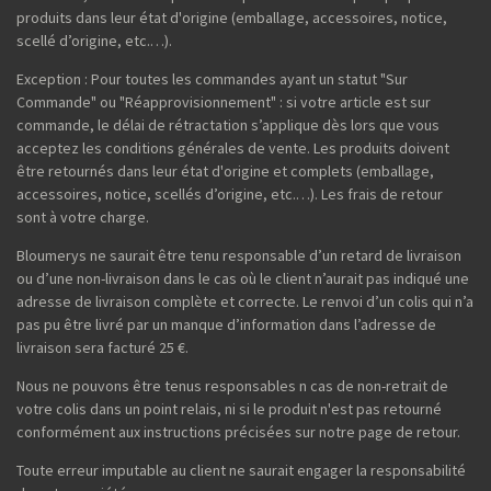
produits dans leur état d'origine (emballage, accessoires, notice,
scellé d’origine, etc.…).
Exception : Pour toutes les commandes ayant un statut "Sur
Commande" ou "Réapprovisionnement" : si votre article est sur
commande, le délai de rétractation s’applique dès lors que vous
acceptez les conditions générales de vente. Les produits doivent
être retournés dans leur état d'origine et complets (emballage,
accessoires, notice, scellés d’origine, etc.…). Les frais de retour
sont à votre charge.
Bloumerys ne saurait être tenu responsable d’un retard de livraison
ou d’une non-livraison dans le cas où le client n’aurait pas indiqué une
adresse de livraison complète et correcte. Le renvoi d’un colis qui n’a
pas pu être livré par un manque d’information dans l’adresse de
livraison sera facturé 25 €.
Nous ne pouvons être tenus responsables n cas de non-retrait de
votre colis dans un point relais, ni si le produit n'est pas retourné
conformément aux instructions précisées sur notre page de retour.
Toute erreur imputable au client ne saurait engager la responsabilité