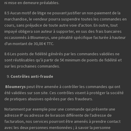
ni mise en demeure préalables.
8.5 Aucun motif de litige ne pouvant justifier un non-paiement de la
marchandise, le vendeur pourra suspendre toutes les commandes en
cours, sans préjudice de toute autre voie d'action. En outre, tout
impayé obligera son auteur à supporter, en sus des frais bancaires
occasionnés à Bloumerys, une pénalité spécifique facturée à hauteur
d'un montant de 30,00 € TTC.
8.6 Les points de fidélité générés par les commandes validées ne
sont réutilisables qu'à partir de 5€ minimum de points de fidélité et
sur les prochaines commandes.
Contrôles anti-fraude
Bloumerys
peut être amenée à contrôler les commandes qui ont
été validées sur son site. Ces contrôles visent à protéger la société
de pratiques abusives opérées par des fraudeurs.
Notamment par exemple pour une commande qui présente une
adresse IP ou adresse de livraison différente de l'adresse de
facturation, nos services pourront être amenés à prendre contact
avec les deux personnes mentionnées ; à savoir la personne