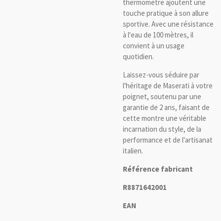
thermomètre ajoutent une
touche pratique à son allure
sportive. Avec une résistance
à l'eau de 100 mètres, il
convient à un usage
quotidien.
Laissez-vous séduire par
l'héritage de Maserati à votre
poignet, soutenu par une
garantie de 2 ans, faisant de
cette montre une véritable
incarnation du style, de la
performance et de l'artisanat
italien.
Référence fabricant
R8871642001
EAN