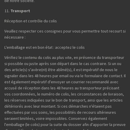
de notre société.
Transport
Réception et contrôle du colis
Veuillez respecter ces consignes pour vous permettre tout recourt si
nécessaire :
L'emballage est en bon état : acceptez le colis
Vérifiez le contenu du colis au plus vite, en présence du transporteur
si possible ou juste après son départ dans le cas contraire. Si un ou
des article(s) s'avère(nt) être abîmé(s), il est impératif de nous le
signaler dans les 48 heures par email ou via le formulaire de contact. Il
est également impératif d'envoyer un courrier recommandé avec
accusé de réception dans les 48 heures au transporteur précisant
vos coordonnées, le numéro de colis, les circonstances de livraison,
les réserves indiquées sur le bon de transport, ainsi que les articles
détériorés avec leur montant. Si ces démarches n'étaient pas
effectuées par vos soins, les possibilités de recours ultérieures
seraient limitées, voire impossibles. Conservez également
l'emballage (le colis) pour la suite du dossier afin d'apporter la preuve