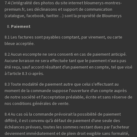
7.4 L'intégralité des photos du site internet bloumerys-montres-
premium.fr, ses déclinaisons et support de communication
(catalogue, facebook, twitter…) sont la propriété de Bloumerys
Paiement
8.1 Les factures sont payables comptant, par virement, ou carte
bleue acceptée.
8.2 Aucun escompte ne sera consenti en cas de paiement anticipé.
Aucune livraison ne sera effectuée tant que le paiement n'aura pas
été reçu, sauf accord résultant d'un paiement en compte, tel que visé
à l'article 8.3 ci-après.
8.3 Toute modalité de paiement autre que celui s'effectuant au
moment de la commande suppose l'ouverture d'un compte auprès
de notre société et l'acceptation préalable, écrite et sans réserve de
nos conditions générales de vente.
8.4 Au cas où la commande prévoirait la possibilité de paiement
différé, il est convenu qu'à défaut de paiement d'une seule des
échéances prévues, toutes les sommes restant dues par l'acheteur
deviennent immédiatement et de plein droit exigible sans formalité,