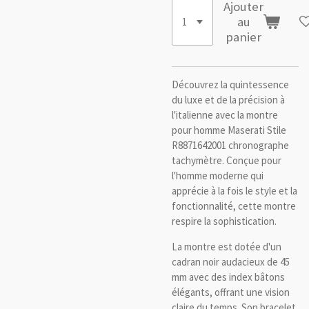
Ajouter
au
panier
Découvrez la quintessence
du luxe et de la précision à
l'italienne avec la montre
pour homme Maserati Stile
R8871642001 chronographe
tachymètre. Conçue pour
l'homme moderne qui
apprécie à la fois le style et la
fonctionnalité, cette montre
respire la sophistication.
La montre est dotée d'un
cadran noir audacieux de 45
mm avec des index bâtons
élégants, offrant une vision
claire du temps. Son bracelet