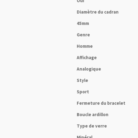
Oui
Diamètre du cadran
45mm
Genre
Homme
Affichage
Analogique
Style
Sport
Fermeture du bracelet
Boucle ardillon
Type de verre
Minéral