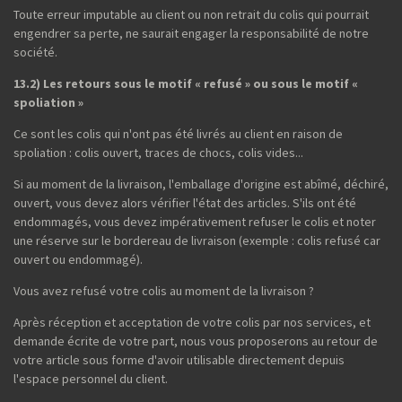
Toute erreur imputable au client ou non retrait du colis qui pourrait
engendrer sa perte, ne saurait engager la responsabilité de notre
société.
13.2) Les retours sous le motif « refusé » ou sous le motif «
spoliation »
Ce sont les colis qui n'ont pas été livrés au client en raison de
spoliation : colis ouvert, traces de chocs, colis vides...
Si au moment de la livraison, l'emballage d'origine est abîmé, déchiré,
ouvert, vous devez alors vérifier l'état des articles. S'ils ont été
endommagés, vous devez impérativement refuser le colis et noter
une réserve sur le bordereau de livraison (exemple : colis refusé car
ouvert ou endommagé).
Vous avez refusé votre colis au moment de la livraison ?
Après réception et acceptation de votre colis par nos services, et
demande écrite de votre part, nous vous proposerons au retour de
votre article sous forme d'avoir utilisable directement depuis
l'espace personnel du client.