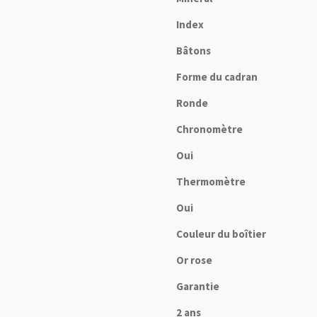
Index
Bâtons
Forme du cadran
Ronde
Chronomètre
Oui
Thermomètre
Oui
Couleur du boîtier
Or rose
Garantie
2 ans