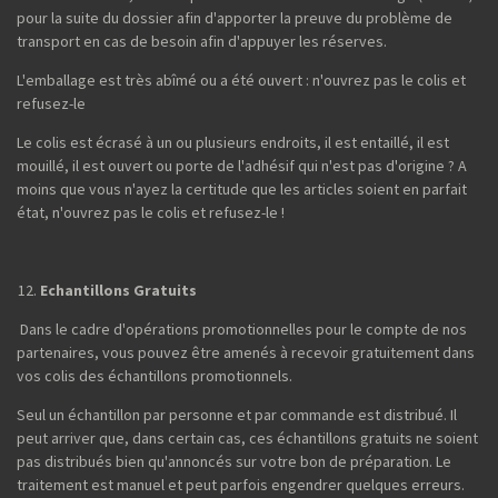
pour la suite du dossier afin d'apporter la preuve du problème de
transport en cas de besoin afin d'appuyer les réserves.
L'emballage est très abîmé ou a été ouvert : n'ouvrez pas le colis et
refusez-le
Le colis est écrasé à un ou plusieurs endroits, il est entaillé, il est
mouillé, il est ouvert ou porte de l'adhésif qui n'est pas d'origine ? A
moins que vous n'ayez la certitude que les articles soient en parfait
état, n'ouvrez pas le colis et refusez-le !
Echantillons Gratuits
Dans le cadre d'opérations promotionnelles pour le compte de nos
partenaires, vous pouvez être amenés à recevoir gratuitement dans
vos colis des échantillons promotionnels.
Seul un échantillon par personne et par commande est distribué. Il
peut arriver que, dans certain cas, ces échantillons gratuits ne soient
pas distribués bien qu'annoncés sur votre bon de préparation. Le
traitement est manuel et peut parfois engendrer quelques erreurs.