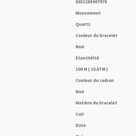
8033288907978
Mouvement
Quartz
Couleur du bracelet
Noir
Etanchéité
100 M ( 10 ATM )
Couleur du cadran
Noir
Matière du bracelet
Cuir
Date