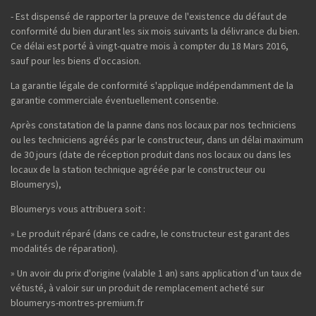
- Est dispensé de rapporter la preuve de l'existence du défaut de
conformité du bien durant les six mois suivants la délivrance du bien.
Ce délai est porté à vingt-quatre mois à compter du 18 Mars 2016,
sauf pour les biens d'occasion.
La garantie légale de conformité s'applique indépendamment de la
garantie commerciale éventuellement consentie.
Après constatation de la panne dans nos locaux par nos techniciens
ou les techniciens agréés par le constructeur, dans un délai maximum
de 30 jours (date de réception produit dans nos locaux ou dans les
locaux de la station technique agréée par le constructeur ou
Bloumerys),
Bloumerys vous attribuera soit :
» Le produit réparé (dans ce cadre, le constructeur est garant des
modalités de réparation).
» Un avoir du prix d'origine (valable 1 an) sans application d’un taux de
vétusté, à valoir sur un produit de remplacement acheté sur
bloumerys-montres-premium.fr