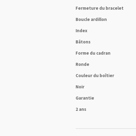
Fermeture du bracelet
Boucle ardillon
Index
Bâtons
Forme du cadran
Ronde
Couleur du boîtier
Noir
Garantie
2 ans