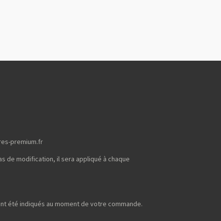
res-premium.fr
s de modification, il sera appliqué à chaque
uront été indiqués au moment de votre commande.