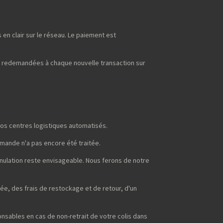
en clair sur le réseau. Le paiement est
t redemandées à chaque nouvelle transaction sur
os centres logistiques automatisés.
mmande n'a pas encore été traitée.
nnulation reste envisageable. Nous ferons de notre
ée, des frais de restockage et de retour, d'un
sables en cas de non-retrait de votre colis dans