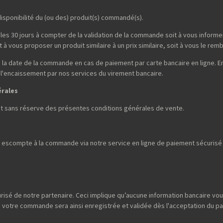
isponibilité du (ou des) produit(s) commandé(s).
les 30 jours à compter de la validation de la commande soit à vous informer 
à vous proposer un produit similaire à un prix similaire, soit à vous le rem
la date de la commande en cas de paiement par carte bancaire en ligne. E
 l'encaissement par nos services du virement bancaire.
érales
et sans réserve des présentes conditions générales de vente.
escompte à la commande via notre service en ligne de paiement sécurisé p
risé de notre partenaire. Ceci implique qu’aucune information bancaire vou
; votre commande sera ainsi enregistrée et validée dès l'acceptation du p