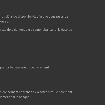
du délai de disponibilité, afin que vous puissiez
bourser.
n cas de paiement par virement bancaire, la date de
ar carte bancaire ou par virement.
s concernant ne transite via notre site. Le paiement
aiement par la banque.