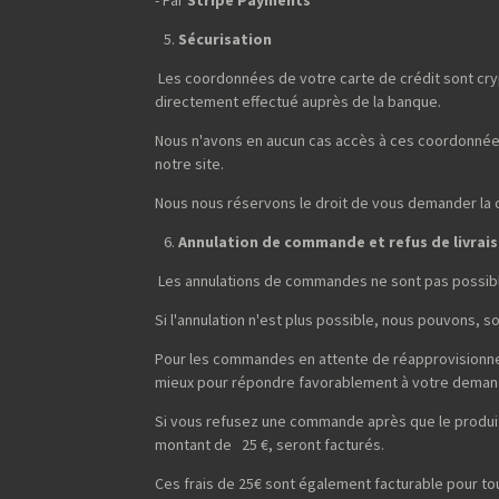
- Par
Stripe Payments
Sécurisation
Les coordonnées de votre carte de crédit sont cryp
directement effectué auprès de la banque.
Nous n'avons en aucun cas accès à ces coordonnées
notre site.
Nous nous réservons le droit de vous demander la cop
Annulation de commande et refus de livrai
Les annulations de commandes ne sont pas possibl
Si l'annulation n'est plus possible, nous pouvons, 
Pour les commandes en attente de réapprovisionneme
mieux pour répondre favorablement à votre deman
Si vous refusez une commande après que le produit 
montant de 25 €, seront facturés.
Ces frais de 25€ sont également facturable pour t