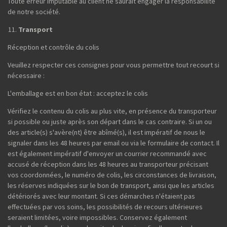
Toute erreur imputable au client ne saurait engager la responsabilité
de notre société.
Transport
Réception et contrôle du colis
Veuillez respecter ces consignes pour vous permettre tout recourt si
nécessaire :
L'emballage est en bon état : acceptez le colis
Vérifiez le contenu du colis au plus vite, en présence du transporteur
si possible ou juste après son départ dans le cas contraire. Si un ou
des article(s) s'avère(nt) être abîmé(s), il est impératif de nous le
signaler dans les 48 heures par email ou via le formulaire de contact. Il
est également impératif d'envoyer un courrier recommandé avec
accusé de réception dans les 48 heures au transporteur précisant
vos coordonnées, le numéro de colis, les circonstances de livraison,
les réserves indiquées sur le bon de transport, ainsi que les articles
détériorés avec leur montant. Si ces démarches n'étaient pas
effectuées par vos soins, les possibilités de recours ultérieures
seraient limitées, voire impossibles. Conservez également