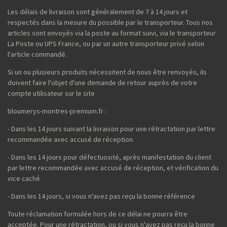
Les délais de livraison sont généralement de 7 à 14 jours et
respectés dans la mesure du possible par le transporteur. Tous nos
articles sont envoyés via la poste au format suivi, via le transporteur
La Poste ou UPS France, ou par un autre transporteur privé selon
l'article commandé.
Si un ou plusieurs produits nécessitent de nous être renvoyés, ils
doivent faire l'objet d'une demande de retour auprès de votre
compte utilisateur sur le site
bloumerys-montres-premium.fr :
- Dans les 14 jours suivant la livraison pour une rétractation par lettre
recommandée avec accusé de réception.
- Dans les 14 jours pour défectuosité, après manifestation du client
par lettre recommandée avec accusé de réception, et vérification du
vice caché
- Dans les 14 jours, si vous n'avez pas reçu la bonne référence
Toute réclamation formulée hors de ce délai ne pourra être
acceptée. Pour une rétractation, ou si vous n'avez pas reçu la bonne