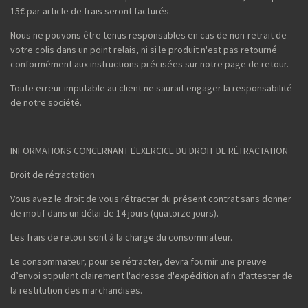
15€ par article de frais seront facturés.
Nous ne pouvons être tenus responsables en cas de non-retrait de
votre colis dans un point relais, ni si le produit n'est pas retourné
conformément aux instructions précisées sur notre page de retour.
Toute erreur imputable au client ne saurait engager la responsabilité
de notre société.
INFORMATIONS CONCERNANT L'EXERCICE DU DROIT DE RÉTRACTATION
Droit de rétractation
Vous avez le droit de vous rétracter du présent contrat sans donner
de motif dans un délai de 14 jours (quatorze jours).
Les frais de retour sont à la charge du consommateur.
Le consommateur, pour se rétracter, devra fournir une preuve
d’envoi stipulant clairement l'adresse d'expédition afin d'attester de
la restitution des marchandises.