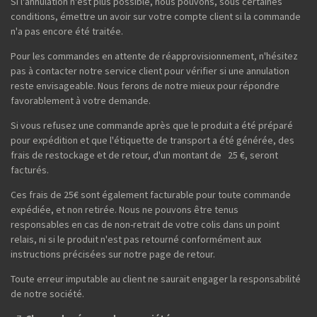
Si l'annulation n'est plus possible, nous pouvons, sous certaines
conditions, émettre un avoir sur votre compte client si la commande
n'a pas encore été traitée.
Pour les commandes en attente de réapprovisionnement, n'hésitez
pas à contacter notre service client pour vérifier si une annulation
reste envisageable. Nous ferons de notre mieux pour répondre
favorablement à votre demande.
Si vous refusez une commande après que le produit a été préparé
pour expédition et que l'étiquette de transport a été générée, des
frais de restockage et de retour, d'un montant de 25 €, seront
facturés.
Ces frais de 25€ sont également facturable pour toute commande
expédiée, et non retirée. Nous ne pouvons être tenus
responsables en cas de non-retrait de votre colis dans un point
relais, ni si le produit n'est pas retourné conformément aux
instructions précisées sur notre page de retour.
Toute erreur imputable au client ne saurait engager la responsabilité
de notre société.