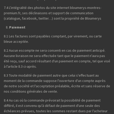
7.4 L'intégralité des photos du site internet bloumerys-montres-
premium.fr, ses déclinaisons et support de communication
(catalogue, facebook, twitter…) sont la propriété de Bloumerys
Paiement
8.1 Les factures sont payables comptant, par virement, ou carte
bleue acceptée.
8.2 Aucun escompte ne sera consenti en cas de paiement anticipé.
Aucune livraison ne sera effectuée tant que le paiement n'aura pas
été reçu, sauf accord résultant d'un paiement en compte, tel que visé
à l'article 8.3 ci-après.
8.3 Toute modalité de paiement autre que celui s'effectuant au
moment de la commande suppose l'ouverture d'un compte auprès
de notre société et l'acceptation préalable, écrite et sans réserve de
nos conditions générales de vente.
8.4 Au cas où la commande prévoirait la possibilité de paiement
différé, il est convenu qu'à défaut de paiement d'une seule des
échéances prévues, toutes les sommes restant dues par l'acheteur