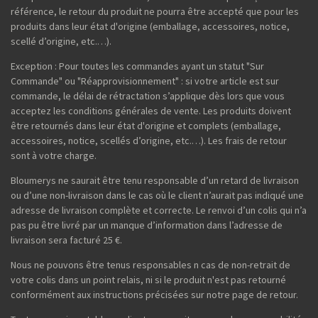
référence, le retour du produit ne pourra être accepté que pour les
produits dans leur état d'origine (emballage, accessoires, notice,
scellé d’origine, etc.…).
Exception : Pour toutes les commandes ayant un statut "Sur
Commande" ou "Réapprovisionnement" : si votre article est sur
commande, le délai de rétractation s’applique dès lors que vous
acceptez les conditions générales de vente. Les produits doivent
être retournés dans leur état d'origine et complets (emballage,
accessoires, notice, scellés d’origine, etc.…). Les frais de retour
sont à votre charge.
Bloumerys ne saurait être tenu responsable d’un retard de livraison
ou d’une non-livraison dans le cas où le client n’aurait pas indiqué une
adresse de livraison complète et correcte. Le renvoi d’un colis qui n’a
pas pu être livré par un manque d’information dans l’adresse de
livraison sera facturé 25 €.
Nous ne pouvons être tenus responsables n cas de non-retrait de
votre colis dans un point relais, ni si le produit n'est pas retourné
conformément aux instructions précisées sur notre page de retour.