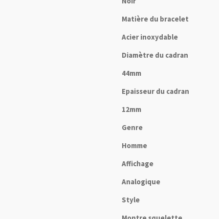
Noir
Matière du bracelet
Acier inoxydable
Diamètre du cadran
44mm
Epaisseur du cadran
12mm
Genre
Homme
Affichage
Analogique
Style
Montre squelette