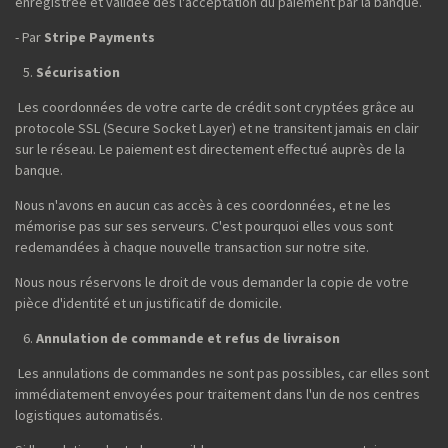
enregistrée et validée dès l'acceptation du paiement par la banque.
- Par
Stripe Payments
Sécurisation
Les coordonnées de votre carte de crédit sont cryptées grâce au
protocole SSL (Secure Socket Layer) et ne transitent jamais en clair
sur le réseau. Le paiement est directement effectué auprès de la
banque.
Nous n'avons en aucun cas accès à ces coordonnées, et ne les
mémorise pas sur ses serveurs. C'est pourquoi elles vous sont
redemandées à chaque nouvelle transaction sur notre site.
Nous nous réservons le droit de vous demander la copie de votre
pièce d'identité et un justificatif de domicile.
Annulation de commande et refus de livraison
Les annulations de commandes ne sont pas possibles, car elles sont
immédiatement envoyées pour traitement dans l'un de nos centres
logistiques automatisés.