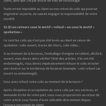
client, ainsi que 15€ par article de frais de restockage.
Toute erreur imputable au client ou non retrait du colis qui pourrait
engendrer sa perte, ne saurait engager la responsabilité de notre
société.
13.2) Les retours sous le motif « refusé » ou sous le motif «
spoliation »
Ce sont les colis qui n'ont pas été livrés au client en raison de
spoliation : colis ouvert, traces de chocs, colis vides...
Si au moment de la livraison, l'emballage d'origine est abîmé, déchiré,
ouvert, vous devez alors vérifier l'état des articles. S'ils ont été
endommagés, vous devez impérativement refuser le colis et noter
une réserve sur le bordereau de livraison (exemple : colis refusé car
ouvert ou endommagé).
Vous avez refusé votre colis au moment de la livraison ?
Après réception et acceptation de votre colis par nos services, et
demande écrite de votre part, nous vous proposerons au retour de
votre article sous forme d'avoir utilisable directement depuis
l'espace personnel du client.