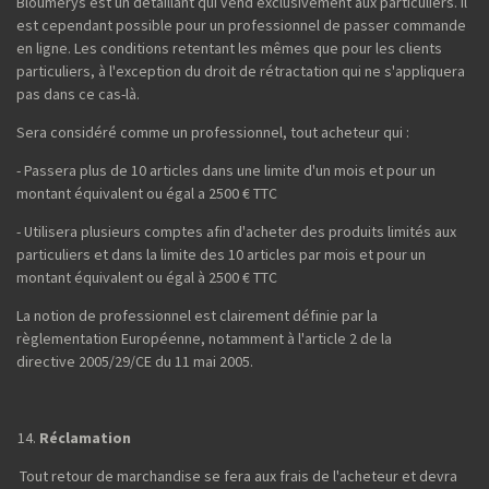
Bloumerys est un détaillant qui vend exclusivement aux particuliers. Il
est cependant possible pour un professionnel de passer commande
en ligne. Les conditions retentant les mêmes que pour les clients
particuliers, à l'exception du droit de rétractation qui ne s'appliquera
pas dans ce cas-là.
Sera considéré comme un professionnel, tout acheteur qui :
- Passera plus de 10 articles dans une limite d'un mois et pour un
montant équivalent ou égal a 2500 € TTC
- Utilisera plusieurs comptes afin d'acheter des produits limités aux
particuliers et dans la limite des 10 articles par mois et pour un
montant équivalent ou égal à 2500 € TTC
La notion de professionnel est clairement définie par la
règlementation Européenne, notamment à l'article 2 de la
directive 2005/29/CE du 11 mai 2005.
Réclamation
Tout retour de marchandise se fera aux frais de l'acheteur et devra