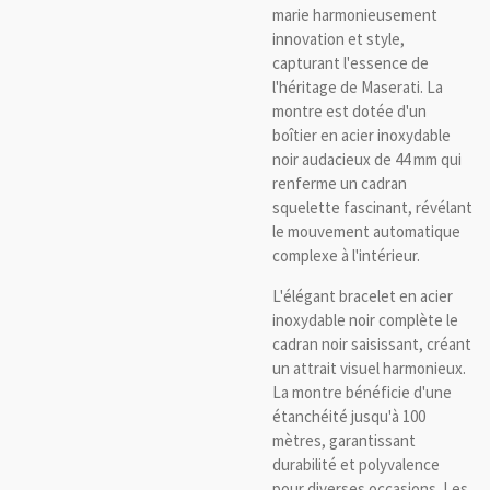
marie harmonieusement
innovation et style,
capturant l'essence de
l'héritage de Maserati. La
montre est dotée d'un
boîtier en acier inoxydable
noir audacieux de 44 mm qui
renferme un cadran
squelette fascinant, révélant
le mouvement automatique
complexe à l'intérieur.
L'élégant bracelet en acier
inoxydable noir complète le
cadran noir saisissant, créant
un attrait visuel harmonieux.
La montre bénéficie d'une
étanchéité jusqu'à 100
mètres, garantissant
durabilité et polyvalence
pour diverses occasions. Les