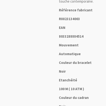
touche contemporaine.
Référence fabricant
R8823134003
EAN
8033288884514
Mouvement
Automatique
Couleur du bracelet
Noir
Etanchéité
100 M ( 10 ATM )
Couleur du cadran