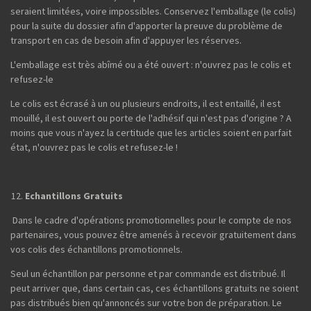
seraient limitées, voire impossibles. Conservez l'emballage (le colis)
pour la suite du dossier afin d'apporter la preuve du problème de
transport en cas de besoin afin d'appuyer les réserves.
L'emballage est très abîmé ou a été ouvert : n'ouvrez pas le colis et
refusez-le
Le colis est écrasé à un ou plusieurs endroits, il est entaillé, il est
mouillé, il est ouvert ou porte de l'adhésif qui n'est pas d'origine ? A
moins que vous n'ayez la certitude que les articles soient en parfait
état, n'ouvrez pas le colis et refusez-le !
Echantillons Gratuits
Dans le cadre d'opérations promotionnelles pour le compte de nos
partenaires, vous pouvez être amenés à recevoir gratuitement dans
vos colis des échantillons promotionnels.
Seul un échantillon par personne et par commande est distribué. Il
peut arriver que, dans certain cas, ces échantillons gratuits ne soient
pas distribués bien qu'annoncés sur votre bon de préparation. Le