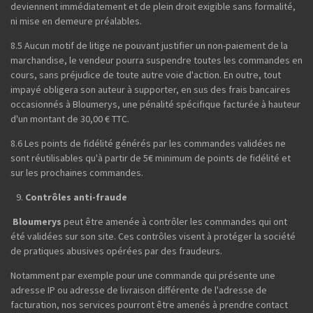
deviennent immédiatement et de plein droit exigible sans formalité,
ni mise en demeure préalables.
8.5 Aucun motif de litige ne pouvant justifier un non-paiement de la
marchandise, le vendeur pourra suspendre toutes les commandes en
cours, sans préjudice de toute autre voie d'action. En outre, tout
impayé obligera son auteur à supporter, en sus des frais bancaires
occasionnés à Bloumerys, une pénalité spécifique facturée à hauteur
d'un montant de 30,00 € TTC.
8.6 Les points de fidélité générés par les commandes validées ne
sont réutilisables qu'à partir de 5€ minimum de points de fidélité et
sur les prochaines commandes.
Contrôles anti-fraude
Bloumerys
peut être amenée à contrôler les commandes qui ont
été validées sur son site. Ces contrôles visent à protéger la société
de pratiques abusives opérées par des fraudeurs.
Notamment par exemple pour une commande qui présente une
adresse IP ou adresse de livraison différente de l'adresse de
facturation, nos services pourront être amenés à prendre contact