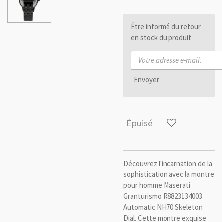
Être informé du retour
en stock du produit
Envoyer
Épuisé
Découvrez l'incarnation de la
sophistication avec la montre
pour homme Maserati
Granturismo R8823134003
Automatic NH70 Skeleton
Dial. Cette montre exquise