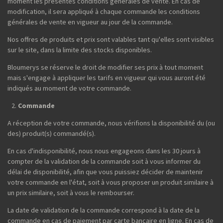
moment les présentes conditions générales de vente. En cas de
modification, il sera appliqué à chaque commande les conditions
générales de vente en vigueur au jour de la commande.
Nos offres de produits et prix sont valables tant qu'elles sont visibles
sur le site, dans la limite des stocks disponibles.
Bloumerys se réserve le droit de modifier ses prix à tout moment
mais s'engage à appliquer les tarifs en vigueur qui vous auront été
indiqués au moment de votre commande.
Commande
A réception de votre commande, nous vérifions la disponibilité du (ou
des) produit(s) commandé(s).
En cas d'indisponibilité, nous nous engageons dans les 30 jours à
compter de la validation de la commande soit à vous informer du
délai de disponibilité, afin que vous puissiez décider de maintenir
votre commande en l'état, soit à vous proposer un produit similaire à
un prix similaire, soit à vous le rembourser.
La date de validation de la commande correspond à la date de la
commande en cas de paiement par carte bancaire en ligne. En cas de