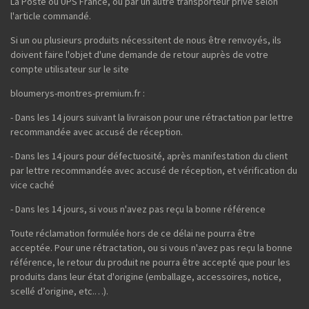
La Poste ou UPS France, ou par un autre transporteur privé selon
l'article commandé.
Si un ou plusieurs produits nécessitent de nous être renvoyés, ils
doivent faire l'objet d'une demande de retour auprès de votre
compte utilisateur sur le site
bloumerys-montres-premium.fr :
- Dans les 14 jours suivant la livraison pour une rétractation par lettre
recommandée avec accusé de réception.
- Dans les 14 jours pour défectuosité, après manifestation du client
par lettre recommandée avec accusé de réception, et vérification du
vice caché
- Dans les 14 jours, si vous n'avez pas reçu la bonne référence
Toute réclamation formulée hors de ce délai ne pourra être
acceptée. Pour une rétractation, ou si vous n'avez pas reçu la bonne
référence, le retour du produit ne pourra être accepté que pour les
produits dans leur état d'origine (emballage, accessoires, notice,
scellé d’origine, etc.…).