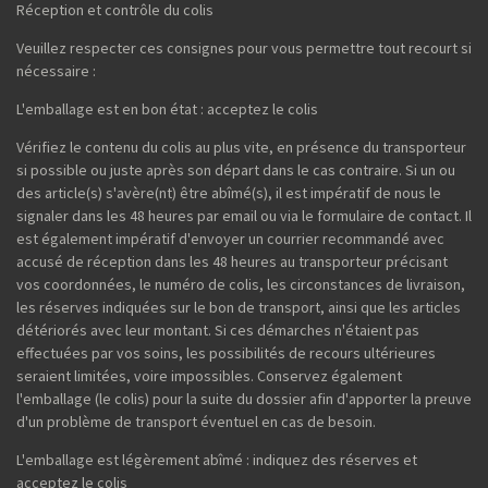
Réception et contrôle du colis
Veuillez respecter ces consignes pour vous permettre tout recourt si
nécessaire :
L'emballage est en bon état : acceptez le colis
Vérifiez le contenu du colis au plus vite, en présence du transporteur
si possible ou juste après son départ dans le cas contraire. Si un ou
des article(s) s'avère(nt) être abîmé(s), il est impératif de nous le
signaler dans les 48 heures par email ou via le formulaire de contact. Il
est également impératif d'envoyer un courrier recommandé avec
accusé de réception dans les 48 heures au transporteur précisant
vos coordonnées, le numéro de colis, les circonstances de livraison,
les réserves indiquées sur le bon de transport, ainsi que les articles
détériorés avec leur montant. Si ces démarches n'étaient pas
effectuées par vos soins, les possibilités de recours ultérieures
seraient limitées, voire impossibles. Conservez également
l'emballage (le colis) pour la suite du dossier afin d'apporter la preuve
d'un problème de transport éventuel en cas de besoin.
L'emballage est légèrement abîmé : indiquez des réserves et
acceptez le colis