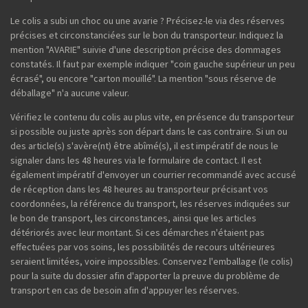
Le colis a subi un choc ou une avarie ? Précisez-le via des réserves
précises et circonstanciées sur le bon du transporteur. Indiquez la
mention "AVARIE" suivie d'une description précise des dommages
constatés. Il faut par exemple indiquer "coin gauche supérieur un peu
écrasé", ou encore "carton mouillé". La mention "sous réserve de
déballage" n'a aucune valeur.
Vérifiez le contenu du colis au plus vite, en présence du transporteur
si possible ou juste après son départ dans le cas contraire. Si un ou
des article(s) s'avère(nt) être abîmé(s), il est impératif de nous le
signaler dans les 48 heures via le formulaire de contact. Il est
également impératif d'envoyer un courrier recommandé avec accusé
de réception dans les 48 heures au transporteur précisant vos
coordonnées, la référence du transport, les réserves indiquées sur
le bon de transport, les circonstances, ainsi que les articles
détériorés avec leur montant. Si ces démarches n'étaient pas
effectuées par vos soins, les possibilités de recours ultérieures
seraient limitées, voire impossibles. Conservez l'emballage (le colis)
pour la suite du dossier afin d'apporter la preuve du problème de
transport en cas de besoin afin d'appuyer les réserves.