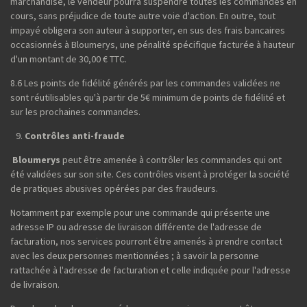
marchandise, le vendeur pourra suspendre toutes les commandes en
cours, sans préjudice de toute autre voie d'action. En outre, tout
impayé obligera son auteur à supporter, en sus des frais bancaires
occasionnés à Bloumerys, une pénalité spécifique facturée à hauteur
d'un montant de 30,00 € TTC.
8.6 Les points de fidélité générés par les commandes validées ne
sont réutilisables qu'à partir de 5€ minimum de points de fidélité et
sur les prochaines commandes.
Contrôles anti-fraude
Bloumerys
peut être amenée à contrôler les commandes qui ont
été validées sur son site. Ces contrôles visent à protéger la société
de pratiques abusives opérées par des fraudeurs.
Notamment par exemple pour une commande qui présente une
adresse IP ou adresse de livraison différente de l'adresse de
facturation, nos services pourront être amenés à prendre contact
avec les deux personnes mentionnées ; à savoir la personne
rattachée à l'adresse de facturation et celle indiquée pour l'adresse
de livraison.