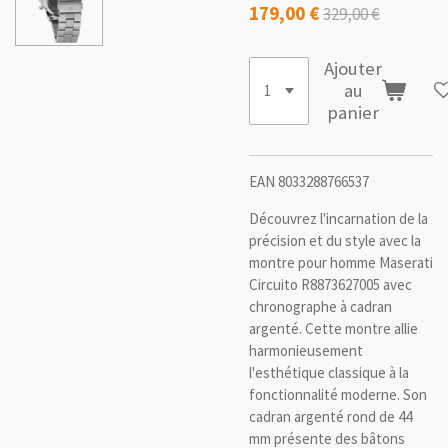
179,00 €
329,00 €
Ajouter
au
panier
EAN 8033288766537
Découvrez l'incarnation de la
précision et du style avec la
montre pour homme Maserati
Circuito R8873627005 avec
chronographe à cadran
argenté. Cette montre allie
harmonieusement
l'esthétique classique à la
fonctionnalité moderne. Son
cadran argenté rond de 44
mm présente des bâtons