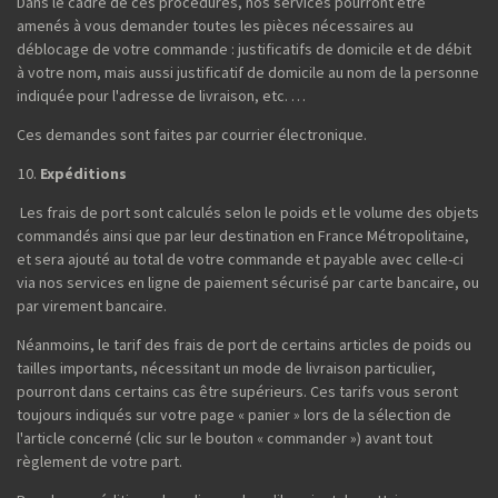
Dans le cadre de ces procédures, nos services pourront être
amenés à vous demander toutes les pièces nécessaires au
déblocage de votre commande : justificatifs de domicile et de débit
à votre nom, mais aussi justificatif de domicile au nom de la personne
indiquée pour l'adresse de livraison, etc. …
Ces demandes sont faites par courrier électronique.
Expéditions
Les frais de port sont calculés selon le poids et le volume des objets
commandés ainsi que par leur destination en France Métropolitaine,
et sera ajouté au total de votre commande et payable avec celle-ci
via nos services en ligne de paiement sécurisé par carte bancaire, ou
par virement bancaire.
Néanmoins, le tarif des frais de port de certains articles de poids ou
tailles importants, nécessitant un mode de livraison particulier,
pourront dans certains cas être supérieurs. Ces tarifs vous seront
toujours indiqués sur votre page « panier » lors de la sélection de
l'article concerné (clic sur le bouton « commander ») avant tout
règlement de votre part.