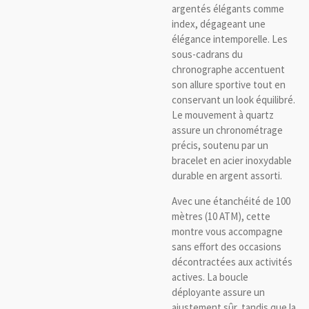
argentés élégants comme
index, dégageant une
élégance intemporelle. Les
sous-cadrans du
chronographe accentuent
son allure sportive tout en
conservant un look équilibré.
Le mouvement à quartz
assure un chronométrage
précis, soutenu par un
bracelet en acier inoxydable
durable en argent assorti.
Avec une étanchéité de 100
mètres (10 ATM), cette
montre vous accompagne
sans effort des occasions
décontractées aux activités
actives. La boucle
déployante assure un
ajustement sûr, tandis que la