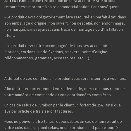
ATTENTION
: Aucune rétractation ne sera acceptée si le produit
retourné est impropre à sa re commercialisation. Par conséquent :
- Le produit devra obligatoirement être retourné en parfait état, dans
son emballage d'origine, non ouvert, non descellé, non endommagé,
non marqué, sans rayures, sans trace de montages ou d'installation
etc….
- Le produit devra être accompagné de tous ses accessoires
(notices, cordons, kit de fixations, stickers, boite d'origine,
télécommandes, garanties, accessoires, etc.…).
A défaut de ces conditions, le produit vous sera retourné, à vos frais.
Afin de traiter correctement votre demande, merci de nous rappeler
votre numéro de commande et vos coordonnées complètes.
En cas de refus de livraison par le client un forfait de 25€, ainsi que
15€ par article de frais seront facturés.
Nous ne pouvons être tenus responsables en cas de non-retrait de
votre colis dans un point relais, ni si le produit n'est pas retourné