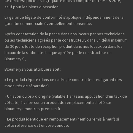
Ce délai est porté à vingt-quatre mois à compter du 18 Mars 2016,
sauf pour les biens d'occasion.
La garantie légale de conformité s'applique indépendamment de la
garantie commerciale éventuellement consentie.
Après constatation de la panne dans nos locaux par nos techniciens
ou les techniciens agréés par le constructeur, dans un délai maximum
de 30 jours (date de réception produit dans nos locaux ou dans les
locaux de la station technique agréée par le constructeur ou
Bloumerys),
Bloumerys vous attribuera soit :
» Le produit réparé (dans ce cadre, le constructeur est garant des
modalités de réparation).
» Un avoir du prix d'origine (valable 1 an) sans application d’un taux de
vétusté, à valoir sur un produit de remplacement acheté sur
bloumerys-montres-premium.fr
» Le produit identique en remplacement (neuf ou remis à neuf) si
cette référence est encore vendue.