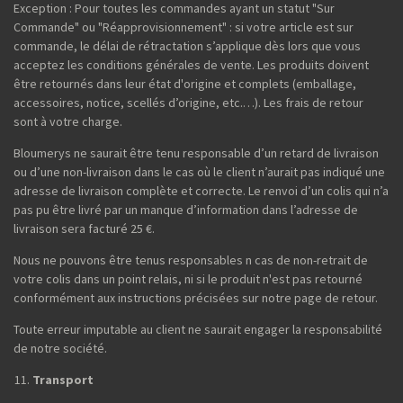
Exception : Pour toutes les commandes ayant un statut "Sur
Commande" ou "Réapprovisionnement" : si votre article est sur
commande, le délai de rétractation s’applique dès lors que vous
acceptez les conditions générales de vente. Les produits doivent
être retournés dans leur état d'origine et complets (emballage,
accessoires, notice, scellés d’origine, etc.…). Les frais de retour
sont à votre charge.
Bloumerys ne saurait être tenu responsable d’un retard de livraison
ou d’une non-livraison dans le cas où le client n’aurait pas indiqué une
adresse de livraison complète et correcte. Le renvoi d’un colis qui n’a
pas pu être livré par un manque d’information dans l’adresse de
livraison sera facturé 25 €.
Nous ne pouvons être tenus responsables n cas de non-retrait de
votre colis dans un point relais, ni si le produit n'est pas retourné
conformément aux instructions précisées sur notre page de retour.
Toute erreur imputable au client ne saurait engager la responsabilité
de notre société.
Transport