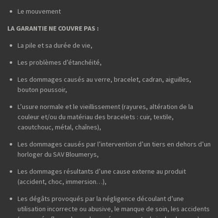
Le mouvement
LA GARANTIE NE COUVRE PAS :
La pile et sa durée de vie,
Les problèmes d’étanchéité,
Les dommages causés au verre, bracelet, cadran, aiguilles,
bouton poussoir,
L’usure normale et le vieillissement (rayures, altération de la
couleur et/ou du matériau des bracelets : cuir, textile,
caoutchouc, métal, chaînes),
Les dommages causés par l’intervention d’un tiers en dehors d’un
horloger du SAV Bloumerys,
Les dommages résultants d’une cause externe au produit
(accident, choc, immersion…),
Les dégâts provoqués par la négligence découlant d’une
utilisation incorrecte ou abusive, le manque de soin, les accidents