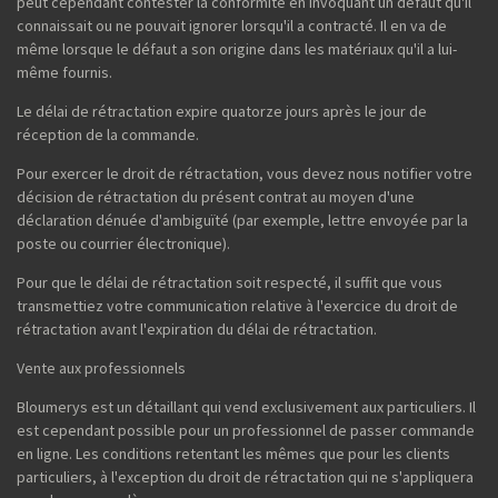
peut cependant contester la conformité en invoquant un défaut qu'il
connaissait ou ne pouvait ignorer lorsqu'il a contracté. Il en va de
même lorsque le défaut a son origine dans les matériaux qu'il a lui-
même fournis.
Le délai de rétractation expire quatorze jours après le jour de
réception de la commande.
Pour exercer le droit de rétractation, vous devez nous notifier votre
décision de rétractation du présent contrat au moyen d'une
déclaration dénuée d'ambiguïté (par exemple, lettre envoyée par la
poste ou courrier électronique).
Pour que le délai de rétractation soit respecté, il suffit que vous
transmettiez votre communication relative à l'exercice du droit de
rétractation avant l'expiration du délai de rétractation.
Vente aux professionnels
Bloumerys est un détaillant qui vend exclusivement aux particuliers. Il
est cependant possible pour un professionnel de passer commande
en ligne. Les conditions retentant les mêmes que pour les clients
particuliers, à l'exception du droit de rétractation qui ne s'appliquera