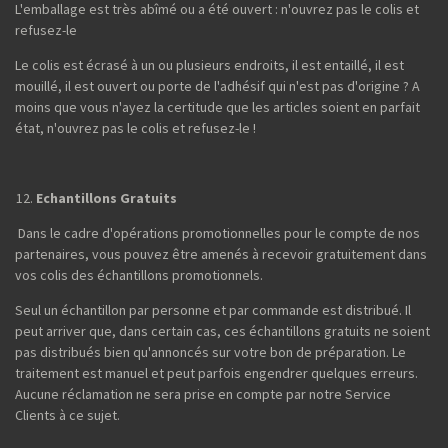
L'emballage est très abîmé ou a été ouvert : n'ouvrez pas le colis et
refusez-le
Le colis est écrasé à un ou plusieurs endroits, il est entaillé, il est
mouillé, il est ouvert ou porte de l'adhésif qui n'est pas d'origine ? A
moins que vous n'ayez la certitude que les articles soient en parfait
état, n'ouvrez pas le colis et refusez-le !
Echantillons Gratuits
Dans le cadre d'opérations promotionnelles pour le compte de nos
partenaires, vous pouvez être amenés à recevoir gratuitement dans
vos colis des échantillons promotionnels.
Seul un échantillon par personne et par commande est distribué. Il
peut arriver que, dans certain cas, ces échantillons gratuits ne soient
pas distribués bien qu'annoncés sur votre bon de préparation. Le
traitement est manuel et peut parfois engendrer quelques erreurs.
Aucune réclamation ne sera prise en compte par notre Service
Clients à ce sujet.