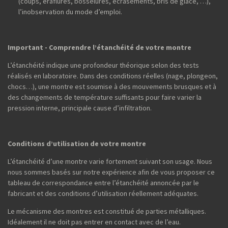
(coups, éraflures, bosselures, écrasements, bris de glace, …),
l’inobservation du mode d’emploi.
Important - Comprendre l’étanchéité de votre montre
L’étanchéité indique une profondeur théorique selon des tests
réalisés en laboratoire. Dans des conditions réelles (nage, plongeon,
chocs…), une montre est soumise à des mouvements brusques et à
des changements de température suffisants pour faire varier la
pression interne, principale cause d’infiltration.
Conditions d’utilisation de votre montre
L’étanchéité d’une montre varie fortement suivant son usage. Nous
nous sommes basés sur notre expérience afin de vous proposer ce
tableau de correspondance entre l’étanchéité annoncée par le
fabricant et des conditions d’utilisation réellement adéquates.
Le mécanisme des montres est constitué de parties métalliques.
Idéalement il ne doit pas entrer en contact avec de l’eau.