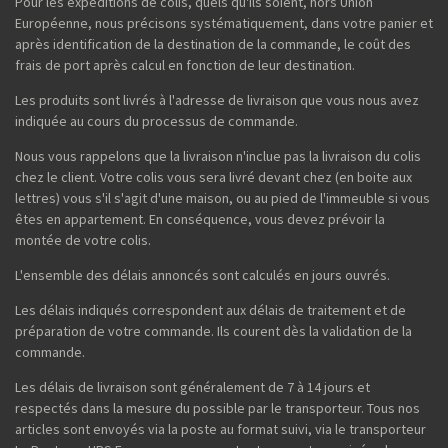
Pour les expéditions de colis, quels qu'ils soient, hors Union
Européenne, nous précisons systématiquement, dans votre panier et
après identification de la destination de la commande, le coût des
frais de port après calcul en fonction de leur destination.
Les produits sont livrés à l'adresse de livraison que vous nous avez
indiquée au cours du processus de commande.
Nous vous rappelons que la livraison n'inclue pas la livraison du colis
chez le client. Votre colis vous sera livré devant chez (en boite aux
lettres) vous s'il s'agit d'une maison, ou au pied de l'immeuble si vous
êtes en appartement. En conséquence, vous devez prévoir la
montée de votre colis.
L'ensemble des délais annoncés sont calculés en jours ouvrés.
Les délais indiqués correspondent aux délais de traitement et de
préparation de votre commande. Ils courent dès la validation de la
commande.
Les délais de livraison sont généralement de 7 à 14 jours et
respectés dans la mesure du possible par le transporteur. Tous nos
articles sont envoyés via la poste au format suivi, via le transporteur