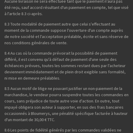
Aucune livraison ne sera effectuée tant que le paiement n'aura pas
été reçu, sauf accord résultant d'un paiement en compte, tel que visé
à l'article 8.3 ci-après.
8.3 Toute modalité de paiement autre que celui s'effectuant au
moment de la commande suppose l'ouverture d'un compte auprès
de notre société et l'acceptation préalable, écrite et sans réserve de
nos conditions générales de vente.
8.4 Au cas où la commande prévoirait la possibilité de paiement
différé, il est convenu qu'à défaut de paiement d'une seule des
échéances prévues, toutes les sommes restant dues par l'acheteur
deviennent immédiatement et de plein droit exigible sans formalité,
ni mise en demeure préalables.
8.5 Aucun motif de litige ne pouvant justifier un non-paiement de la
marchandise, le vendeur pourra suspendre toutes les commandes en
cours, sans préjudice de toute autre voie d'action. En outre, tout
impayé obligera son auteur à supporter, en sus des frais bancaires
occasionnés à Bloumerys, une pénalité spécifique facturée à hauteur
d'un montant de 30,00 € TTC.
8.6 Les points de fidélité générés par les commandes validées ne