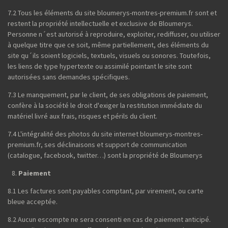
7.2 Tous les éléments du site bloumerys-montres-premium.fr sont et
restent la propriété intellectuelle et exclusive de Bloumerys.
Personne n´est autorisé à reproduire, exploiter, rediffuser, ou utiliser
à quelque titre que ce soit, même partiellement, des éléments du
site qu´ils soient logiciels, textuels, visuels ou sonores. Toutefois,
les liens de type hypertexte ou assimilé pointant le site sont
autorisées sans demandes spécifiques.
7.3 Le manquement, par le client, de ses obligations de paiement,
confère à la société le droit d'exiger la restitution immédiate du
matériel livré aux frais, risques et périls du client.
7.4 L'intégralité des photos du site internet bloumerys-montres-
premium.fr, ses déclinaisons et support de communication
(catalogue, facebook, twitter…) sont la propriété de Bloumerys
Paiement
8.1 Les factures sont payables comptant, par virement, ou carte
bleue acceptée.
8.2 Aucun escompte ne sera consenti en cas de paiement anticipé.