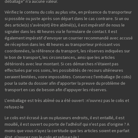
déballage" n'a aucune valeur.
Vérifiez le contenu du colis au plus vite, en présence du transporteur
si possible ou juste après son départ dans le cas contraire. Si un ou
des article(s) s'avère(nt) être abîmé(s), il est impératif de nous le
signaler dans les 48 heures via le formulaire de contact. Il est
également impératif d'envoyer un courrier recommandé avec accusé
de réception dans les 48 heures au transporteur précisant vos
coordonnées, la référence du transport, les réserves indiquées sur
le bon de transport, les circonstances, ainsi que les articles
détériorés avec leur montant. Si ces démarches n'étaient pas
effectuées par vos soins, les possibilités de recours ultérieures
seraient limitées, voire impossibles. Conservez l'emballage (le colis)
pour la suite du dossier afin d'apporter la preuve du problème de
transport en cas de besoin afin d'appuyer les réserves.
L'emballage est très abîmé ou a été ouvert : n'ouvrez pas le colis et
refusez-le
Le colis est écrasé à un ou plusieurs endroits, il est entaillé, il est
mouillé, il est ouvert ou porte de l'adhésif qui n'est pas d'origine ? A
moins que vous n'ayez la certitude que les articles soient en parfait
état, n'ouvrez pas le colis et refusez-le !