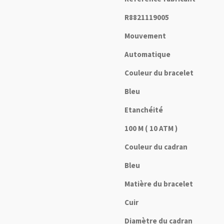
R8821119005
Mouvement
Automatique
Couleur du bracelet
Bleu
Etanchéité
100 M ( 10 ATM )
Couleur du cadran
Bleu
Matière du bracelet
Cuir
Diamètre du cadran