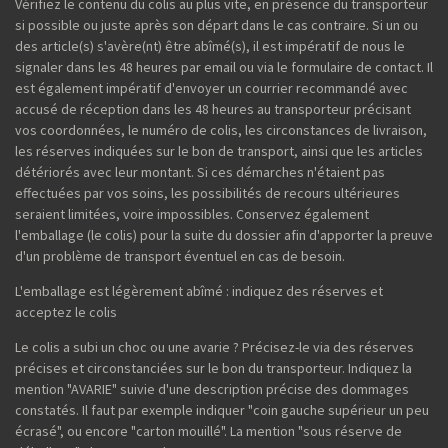
Vérifiez le contenu du colis au plus vite, en présence du transporteur
si possible ou juste après son départ dans le cas contraire. Si un ou
des article(s) s'avère(nt) être abîmé(s), il est impératif de nous le
signaler dans les 48 heures par email ou via le formulaire de contact. Il
est également impératif d'envoyer un courrier recommandé avec
accusé de réception dans les 48 heures au transporteur précisant
vos coordonnées, le numéro de colis, les circonstances de livraison,
les réserves indiquées sur le bon de transport, ainsi que les articles
détériorés avec leur montant. Si ces démarches n'étaient pas
effectuées par vos soins, les possibilités de recours ultérieures
seraient limitées, voire impossibles. Conservez également
l'emballage (le colis) pour la suite du dossier afin d'apporter la preuve
d'un problème de transport éventuel en cas de besoin.
L'emballage est légèrement abîmé : indiquez des réserves et
acceptez le colis
Le colis a subi un choc ou une avarie ? Précisez-le via des réserves
précises et circonstanciées sur le bon du transporteur. Indiquez la
mention "AVARIE" suivie d'une description précise des dommages
constatés. Il faut par exemple indiquer "coin gauche supérieur un peu
écrasé", ou encore "carton mouillé". La mention "sous réserve de