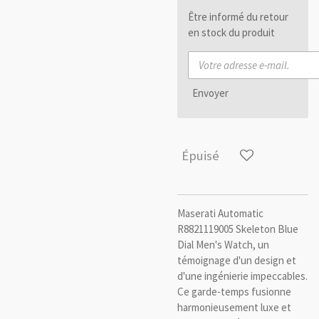
Être informé du retour
en stock du produit
Envoyer
Épuisé
Maserati Automatic
R8821119005 Skeleton Blue
Dial Men's Watch, un
témoignage d'un design et
d'une ingénierie impeccables.
Ce garde-temps fusionne
harmonieusement luxe et