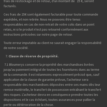
frais de restockage et de retour, d'un montant de 25 €, seront
facturés.
Ces frais de 25€ sont également facturable pour toute commande
expédiée, et non retirée. Nous ne pouvons être tenus
responsables en cas de non-retrait de votre colis dans un point
relais, ni si le produit n'est pas retourné conformément aux
instructions précisées sur notre page de retour.
Toute erreur imputable au client ne saurait engager la responsabilité
de notre société.
Clause de réserve de propriété.
7.1 Bloumerys conserve la propriété des marchandises livrées
jusqu'au paiement intégral de toutes les fournitures dues au terme
de la commande. Il est néanmoins expressément précisé que, sauf
application de la clause de garantie prévue, l'acheteur sera
responsable des marchandises déposées entre ses mains dès leur
remise matérielle, le transfert de possession entraînant le transfert
des risques. L'acheteur devra en conséquence prendre toutes les
dispositions et le cas échéant, toutes assurances pour pallier la
perte ou détérioration de la chose.