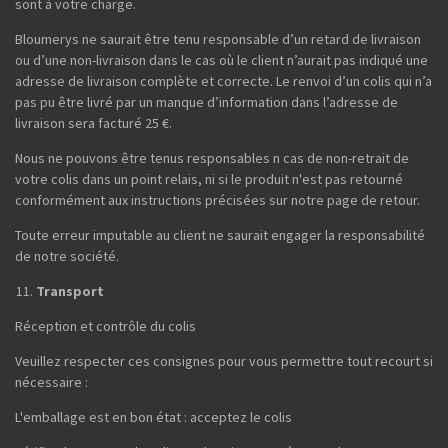
sont à votre charge.
Bloumerys ne saurait être tenu responsable d’un retard de livraison
ou d’une non-livraison dans le cas où le client n’aurait pas indiqué une
adresse de livraison complète et correcte. Le renvoi d’un colis qui n’a
pas pu être livré par un manque d’information dans l’adresse de
livraison sera facturé 25 €.
Nous ne pouvons être tenus responsables n cas de non-retrait de
votre colis dans un point relais, ni si le produit n'est pas retourné
conformément aux instructions précisées sur notre page de retour.
Toute erreur imputable au client ne saurait engager la responsabilité
de notre société.
Transport
Réception et contrôle du colis
Veuillez respecter ces consignes pour vous permettre tout recourt si
nécessaire :
L'emballage est en bon état : acceptez le colis