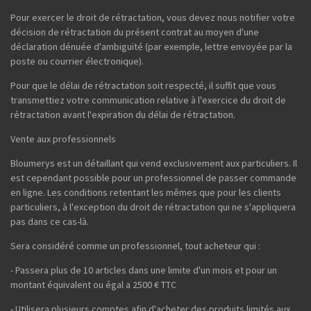
Pour exercer le droit de rétractation, vous devez nous notifier votre
décision de rétractation du présent contrat au moyen d'une
déclaration dénuée d'ambiguïté (par exemple, lettre envoyée par la
poste ou courrier électronique).
Pour que le délai de rétractation soit respecté, il suffit que vous
transmettiez votre communication relative à l'exercice du droit de
rétractation avant l'expiration du délai de rétractation.
Vente aux professionnels
Bloumerys est un détaillant qui vend exclusivement aux particuliers. Il
est cependant possible pour un professionnel de passer commande
en ligne. Les conditions retentant les mêmes que pour les clients
particuliers, à l'exception du droit de rétractation qui ne s'appliquera
pas dans ce cas-là.
Sera considéré comme un professionnel, tout acheteur qui :
- Passera plus de 10 articles dans une limite d'un mois et pour un
montant équivalent ou égal a 2500 € TTC
- Utilisera plusieurs comptes afin d'acheter des produits limités aux