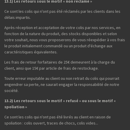
13.1) Les retours sous le motif « non réclamé »
Ce sont les colis qui n'ont pas été réclamés par les clients dans les
délais impartis.
Après réception et acceptation de votre colis par nos services, en
fonction de la nature du produit, des stocks disponibles et selon
votre souhait, nous vous proposerons de vous réexpédier à vos frais
le produit initialement commandé ou un produit d'échange aux
caractéristiques équivalentes.
Les frais de retour forfaitaires de 25€ demeurent à la charge du
client, ainsi que 15€ par article de frais de restockage.
Toute erreur imputable au client ou non retrait du colis qui pourrait
engendrer sa perte, ne saurait engager la responsabilité de notre
société.
13.2) Les retours sous le motif « refusé » ou sous le motif «
spoliation »
Ce sont les colis qui n'ont pas été livrés au client en raison de
spoliation : colis ouvert, traces de chocs, colis vides...