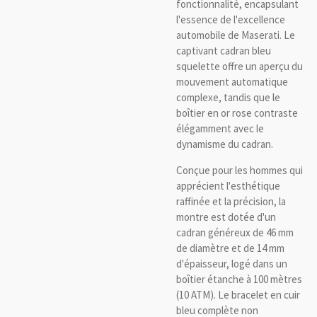
fonctionnalité, encapsulant
l'essence de l'excellence
automobile de Maserati. Le
captivant cadran bleu
squelette offre un aperçu du
mouvement automatique
complexe, tandis que le
boîtier en or rose contraste
élégamment avec le
dynamisme du cadran.
Conçue pour les hommes qui
apprécient l'esthétique
raffinée et la précision, la
montre est dotée d'un
cadran généreux de 46 mm
de diamètre et de 14 mm
d'épaisseur, logé dans un
boîtier étanche à 100 mètres
(10 ATM). Le bracelet en cuir
bleu complète non