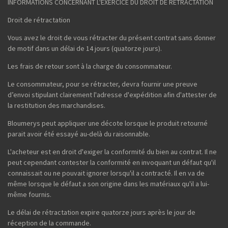
INFORMATIONS CONCERNANT L'EXERCICE DU DROIT DE RÉTRACTATION
Droit de rétractation
Vous avez le droit de vous rétracter du présent contrat sans donner
de motif dans un délai de 14 jours (quatorze jours).
Les frais de retour sont à la charge du consommateur.
Le consommateur, pour se rétracter, devra fournir une preuve
d’envoi stipulant clairement l'adresse d'expédition afin d'attester de
la restitution des marchandises.
Bloumerys peut appliquer une décote lorsque le produit retourné
parait avoir été essayé au-delà du raisonnable.
L'acheteur est en droit d'exiger la conformité du bien au contrat. Il ne
peut cependant contester la conformité en invoquant un défaut qu'il
connaissait ou ne pouvait ignorer lorsqu'il a contracté. Il en va de
même lorsque le défaut a son origine dans les matériaux qu'il a lui-
même fournis.
Le délai de rétractation expire quatorze jours après le jour de
réception de la commande.