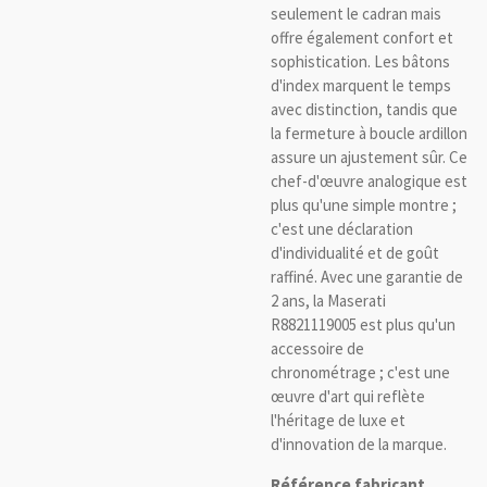
seulement le cadran mais
offre également confort et
sophistication. Les bâtons
d'index marquent le temps
avec distinction, tandis que
la fermeture à boucle ardillon
assure un ajustement sûr. Ce
chef-d'œuvre analogique est
plus qu'une simple montre ;
c'est une déclaration
d'individualité et de goût
raffiné. Avec une garantie de
2 ans, la Maserati
R8821119005 est plus qu'un
accessoire de
chronométrage ; c'est une
œuvre d'art qui reflète
l'héritage de luxe et
d'innovation de la marque.
Référence fabricant