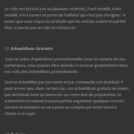
Le colis est écrasé à un ou plusieurs endroits, il est entaillé, il est
mouillé, il est ouvert ou porte de l'adhésif qui n'est pas d'origine ? A
moins que vous n'ayez la certitude que les articles soient en parfait
état, n'ouvrez pas le colis et refusez-le !
Echantillons Gratuits
Dans le cadre d'opérations promotionnelles pour le compte de nos
partenaires, vous pouvez être amenés à recevoir gratuitement dans
vos colis des échantillons promotionnels.
Seul un échantillon par personne et par commande est distribué. Il
peut arriver que, dans certain cas, ces échantillons gratuits ne soient
pas distribués bien qu'annoncés sur votre bon de préparation. Le
traitement est manuel et peut parfois engendrer quelques erreurs.
Aucune réclamation ne sera prise en compte par notre Service
Clients à ce sujet.