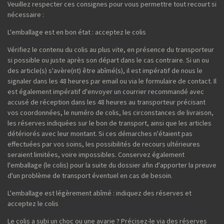
Veuillez respecter ces consignes pour vous permettre tout recourt si
nécessaire :
L'emballage est en bon état : acceptez le colis
Vérifiez le contenu du colis au plus vite, en présence du transporteur
si possible ou juste après son départ dans le cas contraire. Si un ou
des article(s) s'avère(nt) être abîmé(s), il est impératif de nous le
signaler dans les 48 heures par email ou via le formulaire de contact. Il
est également impératif d'envoyer un courrier recommandé avec
accusé de réception dans les 48 heures au transporteur précisant
vos coordonnées, le numéro de colis, les circonstances de livraison,
les réserves indiquées sur le bon de transport, ainsi que les articles
détériorés avec leur montant. Si ces démarches n'étaient pas
effectuées par vos soins, les possibilités de recours ultérieures
seraient limitées, voire impossibles. Conservez également
l'emballage (le colis) pour la suite du dossier afin d'apporter la preuve
d'un problème de transport éventuel en cas de besoin.
L'emballage est légèrement abîmé : indiquez des réserves et
acceptez le colis
Le colis a subi un choc ou une avarie ? Précisez-le via des réserves