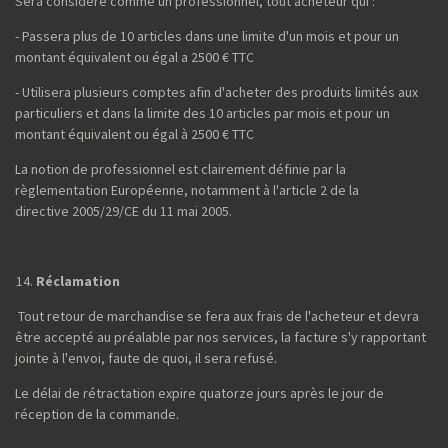
Sera considéré comme un professionnel, tout acheteur qui :
- Passera plus de 10 articles dans une limite d'un mois et pour un
montant équivalent ou égal a 2500 € TTC
- Utilisera plusieurs comptes afin d'acheter des produits limités aux
particuliers et dans la limite des 10 articles par mois et pour un
montant équivalent ou égal à 2500 € TTC
La notion de professionnel est clairement définie par la
règlementation Européenne, notamment à l'article 2 de la
directive 2005/29/CE du 11 mai 2005.
Réclamation
Tout retour de marchandise se fera aux frais de l'acheteur et devra
être accepté au préalable par nos services, la facture s'y rapportant
jointe à l'envoi, faute de quoi, il sera refusé.
Le délai de rétractation expire quatorze jours après le jour de
réception de la commande.