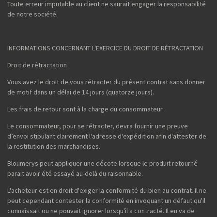
Toute erreur imputable au client ne saurait engager la responsabilité
de notre société.
INFORMATIONS CONCERNANT L'EXERCICE DU DROIT DE RÉTRACTATION
Droit de rétractation
Vous avez le droit de vous rétracter du présent contrat sans donner
de motif dans un délai de 14 jours (quatorze jours).
Les frais de retour sont à la charge du consommateur.
Le consommateur, pour se rétracter, devra fournir une preuve
d’envoi stipulant clairement l'adresse d'expédition afin d'attester de
la restitution des marchandises.
Bloumerys peut appliquer une décote lorsque le produit retourné
parait avoir été essayé au-delà du raisonnable.
L'acheteur est en droit d'exiger la conformité du bien au contrat. Il ne
peut cependant contester la conformité en invoquant un défaut qu'il
connaissait ou ne pouvait ignorer lorsqu'il a contracté. Il en va de