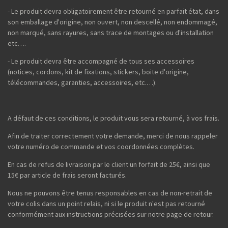
- Le produit devra obligatoirement être retourné en parfait état, dans
son emballage d'origine, non ouvert, non descellé, non endommagé,
non marqué, sans rayures, sans trace de montages ou d'installation
etc….
- Le produit devra être accompagné de tous ses accessoires
(notices, cordons, kit de fixations, stickers, boite d'origine,
télécommandes, garanties, accessoires, etc.…).
A défaut de ces conditions, le produit vous sera retourné, à vos frais.
Afin de traiter correctement votre demande, merci de nous rappeler
votre numéro de commande et vos coordonnées complètes.
En cas de refus de livraison par le client un forfait de 25€, ainsi que
15€ par article de frais seront facturés.
Nous ne pouvons être tenus responsables en cas de non-retrait de
votre colis dans un point relais, ni si le produit n'est pas retourné
conformément aux instructions précisées sur notre page de retour.