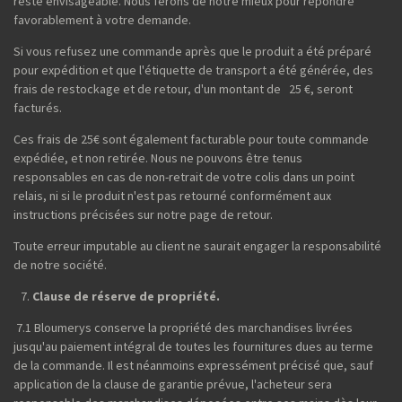
reste envisageable. Nous ferons de notre mieux pour répondre
favorablement à votre demande.
Si vous refusez une commande après que le produit a été préparé
pour expédition et que l'étiquette de transport a été générée, des
frais de restockage et de retour, d'un montant de 25 €, seront
facturés.
Ces frais de 25€ sont également facturable pour toute commande
expédiée, et non retirée. Nous ne pouvons être tenus
responsables en cas de non-retrait de votre colis dans un point
relais, ni si le produit n'est pas retourné conformément aux
instructions précisées sur notre page de retour.
Toute erreur imputable au client ne saurait engager la responsabilité
de notre société.
Clause de réserve de propriété.
7.1 Bloumerys conserve la propriété des marchandises livrées
jusqu'au paiement intégral de toutes les fournitures dues au terme
de la commande. Il est néanmoins expressément précisé que, sauf
application de la clause de garantie prévue, l'acheteur sera