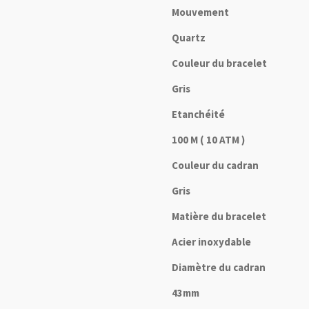
Mouvement
Quartz
Couleur du bracelet
Gris
Etanchéité
100 M ( 10 ATM )
Couleur du cadran
Gris
Matière du bracelet
Acier inoxydable
Diamètre du cadran
43mm