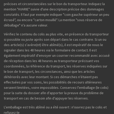
précises et circonstanciées sur le bon du transporteur. Indiquez la
mention "AVARIE" suivie d'une description précise des dommages
constatés. Il faut par exemple indiquer "coin gauche supérieur un peu
écrasé", ou encore "carton mouillé". La mention "sous réserve de
déballage" n'a aucune valeur.
Vérifiez le contenu du colis au plus vite, en présence du transporteur
si possible ou juste après son départ dans le cas contraire. Si un ou
des article(s) s'avère(nt) être abîmé(s), il est impératif de nous le
signaler dans les 48 heures via le formulaire de contact. Il est
également impératif d'envoyer un courrier recommandé avec accusé
de réception dans les 48 heures au transporteur précisant vos
coordonnées, la référence du transport, les réserves indiquées sur
le bon de transport, les circonstances, ainsi que les articles
détériorés avec leur montant. Si ces démarches n'étaient pas
effectuées par vos soins, les possibilités de recours ultérieures
seraient limitées, voire impossibles. Conservez l'emballage (le colis)
pour la suite du dossier afin d'apporter la preuve du problème de
transport en cas de besoin afin d'appuyer les réserves.
L'emballage est très abîmé ou a été ouvert : n'ouvrez pas le colis et
refusez-le