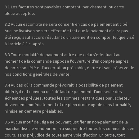
8.1 Les factures sont payables comptant, par virement, ou carte
bleue acceptée.
8.2 Aucun escompte ne sera consenti en cas de paiement anticipé.
Aucune livraison ne sera effectuée tant que le paiement n'aura pas
été reçu, sauf accord résultant d'un paiement en compte, tel que visé
à l'article 8.3 ci-après.
8.3 Toute modalité de paiement autre que celui s'effectuant au
moment de la commande suppose l'ouverture d'un compte auprès
de notre société et l'acceptation préalable, écrite et sans réserve de
nos conditions générales de vente.
8.4 Au cas où la commande prévoirait la possibilité de paiement
différé, il est convenu qu'à défaut de paiement d'une seule des
échéances prévues, toutes les sommes restant dues par l'acheteur
deviennent immédiatement et de plein droit exigible sans formalité,
ni mise en demeure préalables.
8.5 Aucun motif de litige ne pouvant justifier un non-paiement de la
marchandise, le vendeur pourra suspendre toutes les commandes en
cours, sans préjudice de toute autre voie d'action. En outre, tout