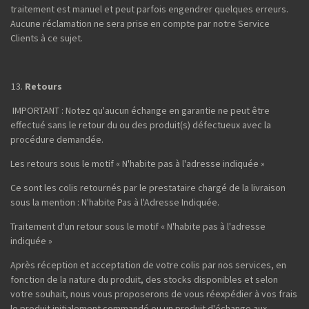
traitement est manuel et peut parfois engendrer quelques erreurs.
Aucune réclamation ne sera prise en compte par notre Service
Clients à ce sujet.
Retours
IMPORTANT : Notez qu'aucun échange en garantie ne peut être
effectué sans le retour du ou des produit(s) défectueux avec la
procédure demandée.
Les retours sous le motif « N'habite pas à l'adresse indiquée »
Ce sont les colis retournés par le prestataire chargé de la livraison
sous la mention : N'habite Pas à l'Adresse Indiquée.
Traitement d'un retour sous le motif « N'habite pas à l'adresse
indiquée »
Après réception et acceptation de votre colis par nos services, en
fonction de la nature du produit, des stocks disponibles et selon
votre souhait, nous vous proposerons de vous réexpédier à vos frais
le produit initialement commandé ou un produit d'échange aux