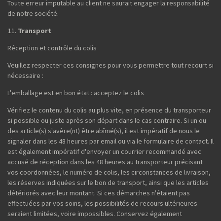
Toute erreur imputable au client ne saurait engager la responsabilité
de notre société.
Transport
Réception et contrôle du colis
Veuillez respecter ces consignes pour vous permettre tout recourt si
nécessaire :
L'emballage est en bon état : acceptez le colis
Vérifiez le contenu du colis au plus vite, en présence du transporteur
si possible ou juste après son départ dans le cas contraire. Si un ou
des article(s) s'avère(nt) être abîmé(s), il est impératif de nous le
signaler dans les 48 heures par email ou via le formulaire de contact. Il
est également impératif d'envoyer un courrier recommandé avec
accusé de réception dans les 48 heures au transporteur précisant
vos coordonnées, le numéro de colis, les circonstances de livraison,
les réserves indiquées sur le bon de transport, ainsi que les articles
détériorés avec leur montant. Si ces démarches n'étaient pas
effectuées par vos soins, les possibilités de recours ultérieures
seraient limitées, voire impossibles. Conservez également