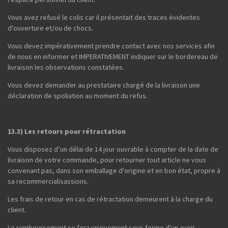
Vous avez refusé le colis car il présentait des traces évidentes
d'ouverture et/ou de chocs.
Vous devez impérativement prendre contact avec nos services afin
de nous en informer et IMPERATIVEMENT indiquer sur le bordereau de
livraison les observations constatées.
Vous devez demander au prestataire chargé de la livraison une
déclaration de spoliation au moment du refus.
13.3) Les retours pour rétractation
Vous disposez d’un délai de 14 jour ouvrable à compter de la date de
livraison de votre commande, pour retourner tout article ne vous
convenant pas, dans son emballage d'origine et en bon état, propre à
sa recommercialisassions.
Les frais de retour en cas de rétractation demeurent à la charge du
client.
Le remboursement se fera uniquement sous forme d'un avoir