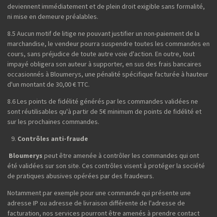
deviennent immédiatement et de plein droit exigible sans formalité,
ni mise en demeure préalables.
8.5 Aucun motif de litige ne pouvant justifier un non-paiement de la
marchandise, le vendeur pourra suspendre toutes les commandes en
cours, sans préjudice de toute autre voie d'action. En outre, tout
impayé obligera son auteur à supporter, en sus des frais bancaires
occasionnés à Bloumerys, une pénalité spécifique facturée à hauteur
d'un montant de 30,00 € TTC.
8.6 Les points de fidélité générés par les commandes validées ne
sont réutilisables qu'à partir de 5€ minimum de points de fidélité et
sur les prochaines commandes.
Contrôles anti-fraude
Bloumerys
peut être amenée à contrôler les commandes qui ont
été validées sur son site. Ces contrôles visent à protéger la société
de pratiques abusives opérées par des fraudeurs.
Notamment par exemple pour une commande qui présente une
adresse IP ou adresse de livraison différente de l'adresse de
facturation, nos services pourront être amenés à prendre contact