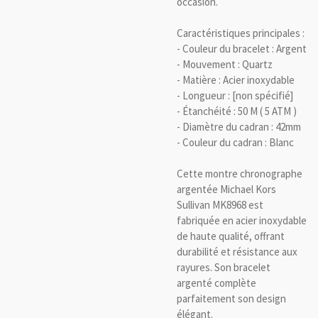
occasion.
Caractéristiques principales :
- Couleur du bracelet : Argent
- Mouvement : Quartz
- Matière : Acier inoxydable
- Longueur : [non spécifié]
- Étanchéité : 50 M ( 5 ATM )
- Diamètre du cadran : 42mm
- Couleur du cadran : Blanc
Cette montre chronographe
argentée Michael Kors
Sullivan MK8968 est
fabriquée en acier inoxydable
de haute qualité, offrant
durabilité et résistance aux
rayures. Son bracelet
argenté complète
parfaitement son design
élégant.