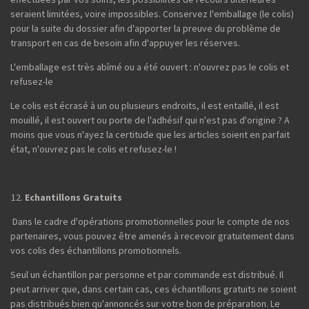
seraient limitées, voire impossibles. Conservez l'emballage (le colis)
pour la suite du dossier afin d'apporter la preuve du problème de
transport en cas de besoin afin d'appuyer les réserves.
L'emballage est très abîmé ou a été ouvert : n'ouvrez pas le colis et
refusez-le
Le colis est écrasé à un ou plusieurs endroits, il est entaillé, il est
mouillé, il est ouvert ou porte de l'adhésif qui n'est pas d'origine ? A
moins que vous n'ayez la certitude que les articles soient en parfait
état, n'ouvrez pas le colis et refusez-le !
Echantillons Gratuits
Dans le cadre d'opérations promotionnelles pour le compte de nos
partenaires, vous pouvez être amenés à recevoir gratuitement dans
vos colis des échantillons promotionnels.
Seul un échantillon par personne et par commande est distribué. Il
peut arriver que, dans certain cas, ces échantillons gratuits ne soient
pas distribués bien qu'annoncés sur votre bon de préparation. Le