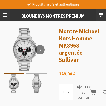
Produits neufs et authentiques
Passer
au
contenu
BLOUMERYS MONTRES PREMIUM
principal
Montre Michael
Kors Homme
MK8968
argentée
Sullivan
249,00 €
Ajouter
au
panier