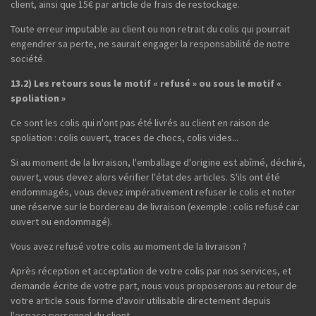
client, ainsi que 15€ par article de frais de restockage.
Toute erreur imputable au client ou non retrait du colis qui pourrait
engendrer sa perte, ne saurait engager la responsabilité de notre
société.
13.2) Les retours sous le motif « refusé » ou sous le motif «
spoliation »
Ce sont les colis qui n'ont pas été livrés au client en raison de
spoliation : colis ouvert, traces de chocs, colis vides...
Si au moment de la livraison, l'emballage d'origine est abîmé, déchiré,
ouvert, vous devez alors vérifier l'état des articles. S'ils ont été
endommagés, vous devez impérativement refuser le colis et noter
une réserve sur le bordereau de livraison (exemple : colis refusé car
ouvert ou endommagé).
Vous avez refusé votre colis au moment de la livraison ?
Après réception et acceptation de votre colis par nos services, et
demande écrite de votre part, nous vous proposerons au retour de
votre article sous forme d'avoir utilisable directement depuis
l'espace personnel du client.