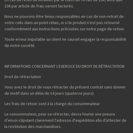
15€ par article de frais seront facturés.
Nous ne pouvons être tenus responsables en cas de non-retrait de
votre colis dans un point relais, ni si le produit n'est pas retourné
conformément aux instructions précisées sur notre page de retour.
Toute erreur imputable au client ne saurait engager la responsabilité
de notre société.
INFORMATIONS CONCERNANT L'EXERCICE DU DROIT DE RÉTRACTATION
Droit de rétractation
Vous avez le droit de vous rétracter du présent contrat sans donner
de motif dans un délai de 14 jours (quatorze jours).
Les frais de retour sont à la charge du consommateur.
Le consommateur, pour se rétracter, devra fournir une preuve
d’envoi stipulant clairement l'adresse d'expédition afin d'attester de
la restitution des marchandises.