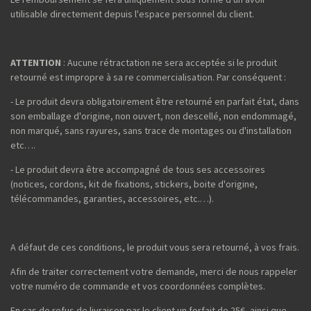
utilisable directement depuis l'espace personnel du client.
ATTENTION
: Aucune rétractation ne sera acceptée si le produit
retourné est impropre à sa re commercialisation. Par conséquent :
- Le produit devra obligatoirement être retourné en parfait état, dans
son emballage d'origine, non ouvert, non descellé, non endommagé,
non marqué, sans rayures, sans trace de montages ou d'installation
etc….
- Le produit devra être accompagné de tous ses accessoires
(notices, cordons, kit de fixations, stickers, boite d'origine,
télécommandes, garanties, accessoires, etc.…).
A défaut de ces conditions, le produit vous sera retourné, à vos frais.
Afin de traiter correctement votre demande, merci de nous rappeler
votre numéro de commande et vos coordonnées complètes.
En cas de refus de livraison par le client un forfait de 25€, ainsi que