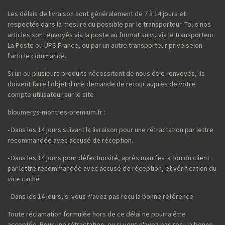
Les délais de livraison sont généralement de 7 à 14 jours et
respectés dans la mesure du possible par le transporteur. Tous nos
articles sont envoyés via la poste au format suivi, via le transporteur
La Poste ou UPS France, ou par un autre transporteur privé selon
l'article commandé.
Si un ou plusieurs produits nécessitent de nous être renvoyés, ils
doivent faire l'objet d'une demande de retour auprès de votre
compte utilisateur sur le site
bloumerys-montres-premium.fr :
- Dans les 14 jours suivant la livraison pour une rétractation par lettre
recommandée avec accusé de réception.
- Dans les 14 jours pour défectuosité, après manifestation du client
par lettre recommandée avec accusé de réception, et vérification du
vice caché
- Dans les 14 jours, si vous n'avez pas reçu la bonne référence
Toute réclamation formulée hors de ce délai ne pourra être
acceptée. Pour une rétractation, ou si vous n'avez pas reçu la bonne