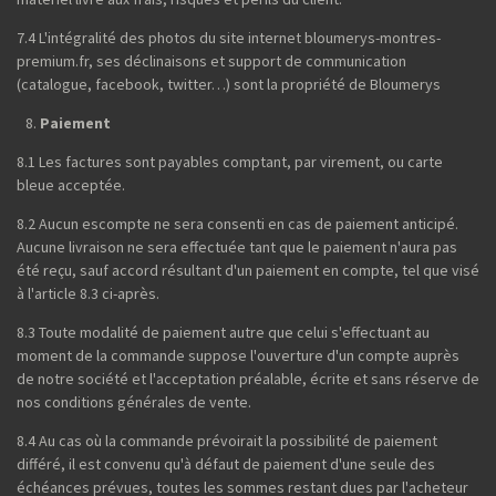
7.4 L'intégralité des photos du site internet bloumerys-montres-
premium.fr, ses déclinaisons et support de communication
(catalogue, facebook, twitter…) sont la propriété de Bloumerys
Paiement
8.1 Les factures sont payables comptant, par virement, ou carte
bleue acceptée.
8.2 Aucun escompte ne sera consenti en cas de paiement anticipé.
Aucune livraison ne sera effectuée tant que le paiement n'aura pas
été reçu, sauf accord résultant d'un paiement en compte, tel que visé
à l'article 8.3 ci-après.
8.3 Toute modalité de paiement autre que celui s'effectuant au
moment de la commande suppose l'ouverture d'un compte auprès
de notre société et l'acceptation préalable, écrite et sans réserve de
nos conditions générales de vente.
8.4 Au cas où la commande prévoirait la possibilité de paiement
différé, il est convenu qu'à défaut de paiement d'une seule des
échéances prévues, toutes les sommes restant dues par l'acheteur