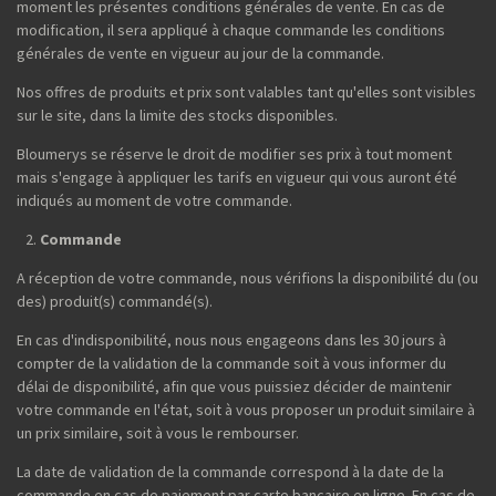
moment les présentes conditions générales de vente. En cas de
modification, il sera appliqué à chaque commande les conditions
générales de vente en vigueur au jour de la commande.
Nos offres de produits et prix sont valables tant qu'elles sont visibles
sur le site, dans la limite des stocks disponibles.
Bloumerys se réserve le droit de modifier ses prix à tout moment
mais s'engage à appliquer les tarifs en vigueur qui vous auront été
indiqués au moment de votre commande.
Commande
A réception de votre commande, nous vérifions la disponibilité du (ou
des) produit(s) commandé(s).
En cas d'indisponibilité, nous nous engageons dans les 30 jours à
compter de la validation de la commande soit à vous informer du
délai de disponibilité, afin que vous puissiez décider de maintenir
votre commande en l'état, soit à vous proposer un produit similaire à
un prix similaire, soit à vous le rembourser.
La date de validation de la commande correspond à la date de la
commande en cas de paiement par carte bancaire en ligne. En cas de