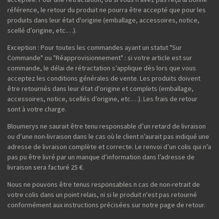
référence, le retour du produit ne pourra être accepté que pour les
produits dans leur état d'origine (emballage, accessoires, notice,
scellé d’origine, etc.…).
Exception : Pour toutes les commandes ayant un statut "Sur
Commande" ou "Réapprovisionnement" : si votre article est sur
commande, le délai de rétractation s’applique dès lors que vous
acceptez les conditions générales de vente. Les produits doivent
être retournés dans leur état d'origine et complets (emballage,
accessoires, notice, scellés d’origine, etc.…). Les frais de retour
sont à votre charge.
Bloumerys ne saurait être tenu responsable d’un retard de livraison
ou d’une non-livraison dans le cas où le client n’aurait pas indiqué une
adresse de livraison complète et correcte. Le renvoi d’un colis qui n’a
pas pu être livré par un manque d’information dans l’adresse de
livraison sera facturé 25 €.
Nous ne pouvons être tenus responsables n cas de non-retrait de
votre colis dans un point relais, ni si le produit n'est pas retourné
conformément aux instructions précisées sur notre page de retour.