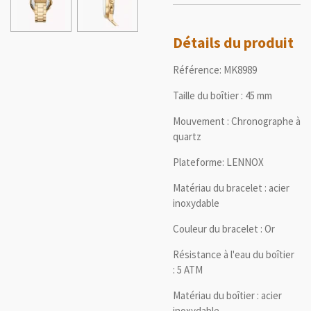
Détails du produit
Référence:
MK8989
Taille du boîtier :
45 mm
Mouvement :
Chronographe à
quartz
Plateforme:
LENNOX
Matériau du bracelet :
acier
inoxydable
Couleur du bracelet :
Or
Résistance à l'eau du boîtier
:
5 ATM
Matériau du boîtier :
acier
inoxydable