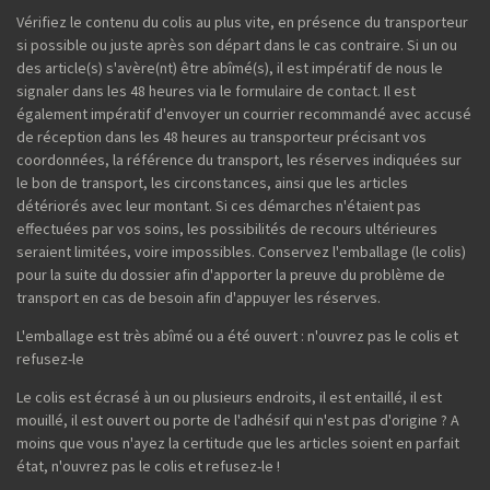
Vérifiez le contenu du colis au plus vite, en présence du transporteur
si possible ou juste après son départ dans le cas contraire. Si un ou
des article(s) s'avère(nt) être abîmé(s), il est impératif de nous le
signaler dans les 48 heures via le formulaire de contact. Il est
également impératif d'envoyer un courrier recommandé avec accusé
de réception dans les 48 heures au transporteur précisant vos
coordonnées, la référence du transport, les réserves indiquées sur
le bon de transport, les circonstances, ainsi que les articles
détériorés avec leur montant. Si ces démarches n'étaient pas
effectuées par vos soins, les possibilités de recours ultérieures
seraient limitées, voire impossibles. Conservez l'emballage (le colis)
pour la suite du dossier afin d'apporter la preuve du problème de
transport en cas de besoin afin d'appuyer les réserves.
L'emballage est très abîmé ou a été ouvert : n'ouvrez pas le colis et
refusez-le
Le colis est écrasé à un ou plusieurs endroits, il est entaillé, il est
mouillé, il est ouvert ou porte de l'adhésif qui n'est pas d'origine ? A
moins que vous n'ayez la certitude que les articles soient en parfait
état, n'ouvrez pas le colis et refusez-le !