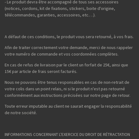
- Le produit devra être accompagné de tous ses accessoires
(notices, cordons, kit de fixations, stickers, boite d'origine,
télécommandes, garanties, accessoires, etc.…).
A défaut de ces conditions, le produit vous sera retourné, à vos frais.
Afin de traiter correctement votre demande, merci de nous rappeler
votre numéro de commande et vos coordonnées complètes.
En cas de refus de livraison par le client un forfait de 25€, ainsi que
15€ par article de frais seront facturés.
Nous ne pouvons être tenus responsables en cas de non-retrait de
votre colis dans un point relais, ni si le produit n'est pas retourné
conformément aux instructions précisées sur notre page de retour.
Toute erreur imputable au client ne saurait engager la responsabilité
de notre société.
INFORMATIONS CONCERNANT L'EXERCICE DU DROIT DE RÉTRACTATION