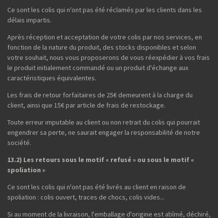
Ce sont les colis qui n'ont pas été réclamés par les clients dans les
délais impartis.
Après réception et acceptation de votre colis par nos services, en
fonction de la nature du produit, des stocks disponibles et selon
votre souhait, nous vous proposerons de vous réexpédier à vos frais
le produit initialement commandé ou un produit d'échange aux
caractéristiques équivalentes.
Les frais de retour forfaitaires de 25€ demeurent à la charge du
client, ainsi que 15€ par article de frais de restockage.
Toute erreur imputable au client ou non retrait du colis qui pourrait
engendrer sa perte, ne saurait engager la responsabilité de notre
société.
13.2) Les retours sous le motif « refusé » ou sous le motif «
spoliation »
Ce sont les colis qui n'ont pas été livrés au client en raison de
spoliation : colis ouvert, traces de chocs, colis vides...
Si au moment de la livraison, l'emballage d'origine est abîmé, déchiré,