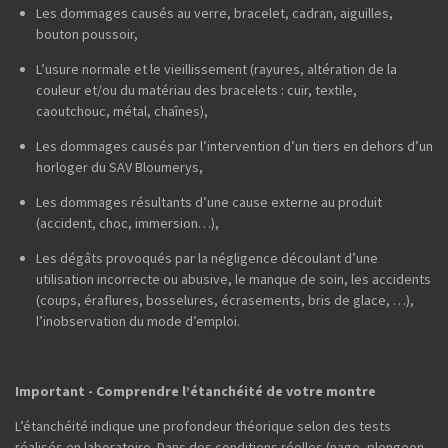
Les dommages causés au verre, bracelet, cadran, aiguilles,
bouton poussoir,
L’usure normale et le vieillissement (rayures, altération de la
couleur et/ou du matériau des bracelets : cuir, textile,
caoutchouc, métal, chaînes),
Les dommages causés par l’intervention d’un tiers en dehors d’un
horloger du SAV Bloumerys,
Les dommages résultants d’une cause externe au produit
(accident, choc, immersion…),
Les dégâts provoqués par la négligence découlant d’une
utilisation incorrecte ou abusive, le manque de soin, les accidents
(coups, éraflures, bosselures, écrasements, bris de glace, …),
l’inobservation du mode d’emploi.
Important - Comprendre l’étanchéité de votre montre
L’étanchéité indique une profondeur théorique selon des tests
réalisés en laboratoire. Dans des conditions réelles (nage, plongeon,