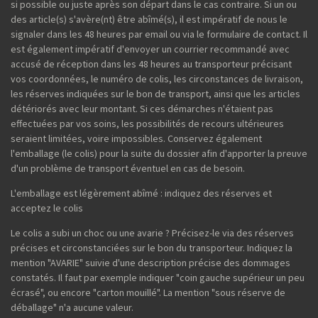
si possible ou juste après son départ dans le cas contraire. Si un ou
des article(s) s'avère(nt) être abîmé(s), il est impératif de nous le
signaler dans les 48 heures par email ou via le formulaire de contact. Il
est également impératif d'envoyer un courrier recommandé avec
accusé de réception dans les 48 heures au transporteur précisant
vos coordonnées, le numéro de colis, les circonstances de livraison,
les réserves indiquées sur le bon de transport, ainsi que les articles
détériorés avec leur montant. Si ces démarches n'étaient pas
effectuées par vos soins, les possibilités de recours ultérieures
seraient limitées, voire impossibles. Conservez également
l'emballage (le colis) pour la suite du dossier afin d'apporter la preuve
d'un problème de transport éventuel en cas de besoin.
L'emballage est légèrement abîmé : indiquez des réserves et
acceptez le colis
Le colis a subi un choc ou une avarie ? Précisez-le via des réserves
précises et circonstanciées sur le bon du transporteur. Indiquez la
mention "AVARIE" suivie d'une description précise des dommages
constatés. Il faut par exemple indiquer "coin gauche supérieur un peu
écrasé", ou encore "carton mouillé". La mention "sous réserve de
déballage" n'a aucune valeur.