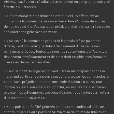
été reçu, sauf accord résultant d'un paiement en compte, tel que visé
à l'article 8.3 ci-après.
8.3 Toute modalité de paiement autre que celui s'effectuant au
moment de la commande suppose l'ouverture d'un compte auprès
de notre société et l'acceptation préalable, écrite et sans réserve de
nos conditions générales de vente.
8.4 Au cas où la commande prévoirait la possibilité de paiement
différé, il est convenu qu'à défaut de paiement d'une seule des
échéances prévues, toutes les sommes restant dues par l'acheteur
deviennent immédiatement et de plein droit exigible sans formalité,
ni mise en demeure préalables.
8.5 Aucun motif de litige ne pouvant justifier un non-paiement de la
marchandise, le vendeur pourra suspendre toutes les commandes en
cours, sans préjudice de toute autre voie d'action. En outre, tout
impayé obligera son auteur à supporter, en sus des frais bancaires
occasionnés à Bloumerys, une pénalité spécifique facturée à hauteur
d'un montant de 30,00 € TTC.
8.6 Les points de fidélité générés par les commandes validées ne
sont réutilisables qu'à partir de 5€ minimum de points de fidélité et