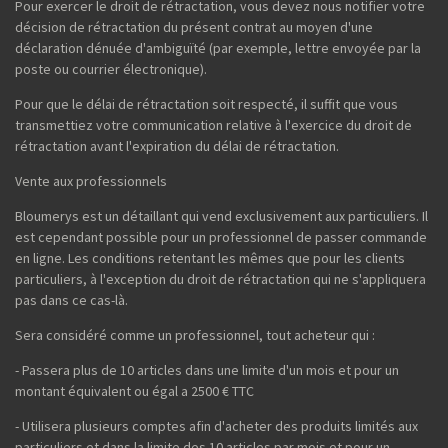
Pour exercer le droit de rétractation, vous devez nous notifier votre
décision de rétractation du présent contrat au moyen d'une
déclaration dénuée d'ambiguïté (par exemple, lettre envoyée par la
poste ou courrier électronique).
Pour que le délai de rétractation soit respecté, il suffit que vous
transmettiez votre communication relative à l'exercice du droit de
rétractation avant l'expiration du délai de rétractation.
Vente aux professionnels
Bloumerys est un détaillant qui vend exclusivement aux particuliers. Il
est cependant possible pour un professionnel de passer commande
en ligne. Les conditions retentant les mêmes que pour les clients
particuliers, à l'exception du droit de rétractation qui ne s'appliquera
pas dans ce cas-là.
Sera considéré comme un professionnel, tout acheteur qui :
- Passera plus de 10 articles dans une limite d'un mois et pour un
montant équivalent ou égal a 2500 € TTC
- Utilisera plusieurs comptes afin d'acheter des produits limités aux
particuliers et dans la limite des 10 articles par mois et pour un