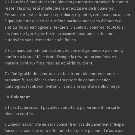
7.2 Tous les éléments du site bloumerys-montres-premium.fr sont et
restent la propriété intellectuelle et exclusive de Bloumerys.
Personne n´est autorisé à reproduire, exploiter, rediffuser, ou utiliser
à quelque titre que ce soit, même partiellement, des éléments du
site qu´ils soient logiciels, textuels, visuels ou sonores. Toutefois,
les liens de type hypertexte ou assimilé pointant le site sont
autorisées sans demandes spécifiques.
7.3 Le manquement, par le client, de ses obligations de paiement,
confère à la société le droit d'exiger la restitution immédiate du
matériel livré aux frais, risques et périls du client.
7.4 L'intégralité des photos du site internet bloumerys-montres-
premium.fr, ses déclinaisons et support de communication
(catalogue, facebook, twitter…) sont la propriété de Bloumerys
Paiement
8.1 Les factures sont payables comptant, par virement, ou carte
bleue acceptée.
8.2 Aucun escompte ne sera consenti en cas de paiement anticipé.
Aucune livraison ne sera effectuée tant que le paiement n'aura pas