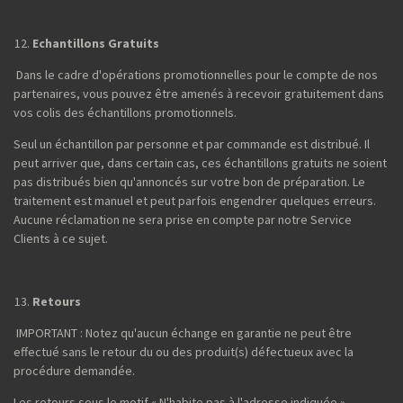
Echantillons Gratuits
Dans le cadre d'opérations promotionnelles pour le compte de nos
partenaires, vous pouvez être amenés à recevoir gratuitement dans
vos colis des échantillons promotionnels.
Seul un échantillon par personne et par commande est distribué. Il
peut arriver que, dans certain cas, ces échantillons gratuits ne soient
pas distribués bien qu'annoncés sur votre bon de préparation. Le
traitement est manuel et peut parfois engendrer quelques erreurs.
Aucune réclamation ne sera prise en compte par notre Service
Clients à ce sujet.
Retours
IMPORTANT : Notez qu'aucun échange en garantie ne peut être
effectué sans le retour du ou des produit(s) défectueux avec la
procédure demandée.
Les retours sous le motif « N'habite pas à l'adresse indiquée »