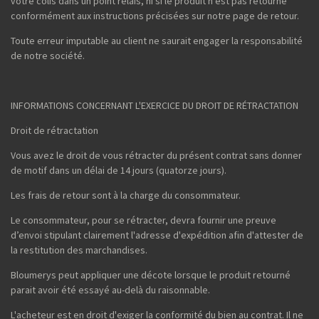
votre colis dans un point relais, ni si le produit n'est pas retourné
conformément aux instructions précisées sur notre page de retour.
Toute erreur imputable au client ne saurait engager la responsabilité
de notre société.
INFORMATIONS CONCERNANT L'EXERCICE DU DROIT DE RÉTRACTATION
Droit de rétractation
Vous avez le droit de vous rétracter du présent contrat sans donner
de motif dans un délai de 14 jours (quatorze jours).
Les frais de retour sont à la charge du consommateur.
Le consommateur, pour se rétracter, devra fournir une preuve
d’envoi stipulant clairement l'adresse d'expédition afin d'attester de
la restitution des marchandises.
Bloumerys peut appliquer une décote lorsque le produit retourné
parait avoir été essayé au-delà du raisonnable.
L'acheteur est en droit d'exiger la conformité du bien au contrat. Il ne