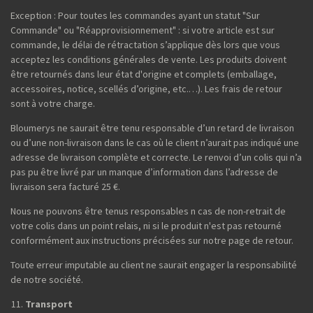
Exception : Pour toutes les commandes ayant un statut "Sur
Commande" ou "Réapprovisionnement" : si votre article est sur
commande, le délai de rétractation s’applique dès lors que vous
acceptez les conditions générales de vente. Les produits doivent
être retournés dans leur état d'origine et complets (emballage,
accessoires, notice, scellés d’origine, etc.…). Les frais de retour
sont à votre charge.
Bloumerys ne saurait être tenu responsable d’un retard de livraison
ou d’une non-livraison dans le cas où le client n’aurait pas indiqué une
adresse de livraison complète et correcte. Le renvoi d’un colis qui n’a
pas pu être livré par un manque d’information dans l’adresse de
livraison sera facturé 25 €.
Nous ne pouvons être tenus responsables n cas de non-retrait de
votre colis dans un point relais, ni si le produit n'est pas retourné
conformément aux instructions précisées sur notre page de retour.
Toute erreur imputable au client ne saurait engager la responsabilité
de notre société.
Transport