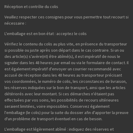
Réception et contrôle du colis
Veuillez respecter ces consignes pour vous permettre tout recourt si
nécessaire :
L'emballage est en bon état : acceptez le colis
Vérifiez le contenu du colis au plus vite, en présence du transporteur
si possible ou juste après son départ dans le cas contraire. Si un ou
des article(s) s'avère(nt) être abîmé(s), il est impératif de nous le
signaler dans les 48 heures par email ou via le formulaire de contact. Il
est également impératif d'envoyer un courrier recommandé avec
accusé de réception dans les 48 heures au transporteur précisant
vos coordonnées, le numéro de colis, les circonstances de livraison,
les réserves indiquées sur le bon de transport, ainsi que les articles
détériorés avec leur montant. Si ces démarches n'étaient pas
effectuées par vos soins, les possibilités de recours ultérieures
seraient limitées, voire impossibles. Conservez également
l'emballage (le colis) pour la suite du dossier afin d'apporter la preuve
d'un problème de transport éventuel en cas de besoin.
L'emballage est légèrement abîmé : indiquez des réserves et