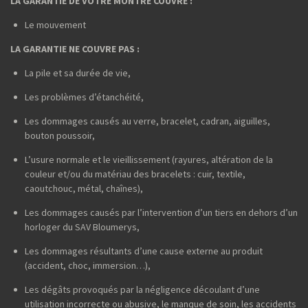
LA GARANTIE DE VOTRE MONTRE COUVRE :
Le mouvement
LA GARANTIE NE COUVRE PAS :
La pile et sa durée de vie,
Les problèmes d’étanchéité,
Les dommages causés au verre, bracelet, cadran, aiguilles,
bouton poussoir,
L’usure normale et le vieillissement (rayures, altération de la
couleur et/ou du matériau des bracelets : cuir, textile,
caoutchouc, métal, chaînes),
Les dommages causés par l’intervention d’un tiers en dehors d’un
horloger du SAV Bloumerys,
Les dommages résultants d’une cause externe au produit
(accident, choc, immersion…),
Les dégâts provoqués par la négligence découlant d’une
utilisation incorrecte ou abusive, le manque de soin, les accidents