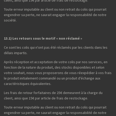
client, ainsi que 15€ par article de frais de restockage.
Toute erreur imputable au client ou non retrait du colis qui pourrait
engendrer sa perte, ne saurait engager la responsabilité de notre
société.
13.1) Les retours sous le motif « non réclamé »
Ce sont les colis qui n'ont pas été réclamés par les clients dans les
délais impartis.
Après réception et acceptation de votre colis par nos services, en
fonction de la nature du produit, des stocks disponibles et selon
votre souhait, nous vous proposerons de vous réexpédier à vos frais
le produit initialement commandé ou un produit d'échange aux
caractéristiques équivalentes.
Les frais de retour forfaitaires de 25€ demeurent à la charge du
client, ainsi que 15€ par article de frais de restockage.
Toute erreur imputable au client ou non retrait du colis qui pourrait
engendrer sa perte, ne saurait engager la responsabilité de notre