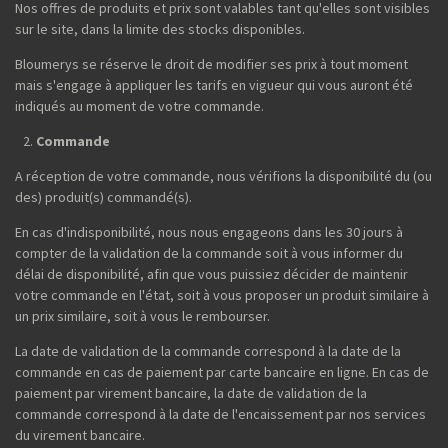
Nos offres de produits et prix sont valables tant qu'elles sont visibles
sur le site, dans la limite des stocks disponibles.
Bloumerys se réserve le droit de modifier ses prix à tout moment
mais s'engage à appliquer les tarifs en vigueur qui vous auront été
indiqués au moment de votre commande.
Commande
A réception de votre commande, nous vérifions la disponibilité du (ou
des) produit(s) commandé(s).
En cas d'indisponibilité, nous nous engageons dans les 30 jours à
compter de la validation de la commande soit à vous informer du
délai de disponibilité, afin que vous puissiez décider de maintenir
votre commande en l'état, soit à vous proposer un produit similaire à
un prix similaire, soit à vous le rembourser.
La date de validation de la commande correspond à la date de la
commande en cas de paiement par carte bancaire en ligne. En cas de
paiement par virement bancaire, la date de validation de la
commande correspond à la date de l'encaissement par nos services
du virement bancaire.