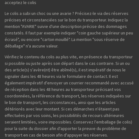
acceptez le colis
Le colis a subi un choc ou une avarie ? Précisez-le via des réserves
précises et circonstanciées sur le bon du transporteur. Indiquez la
mention "AVARIE" suivie d'une description précise des dommages
constatés. Il faut par exemple indiquer "coin gauche supérieur un peu
écrasé", ou encore "carton mouillé". La mention "sous réserve de
déballage" n'a aucune valeur.
Vérifiez le contenu du colis au plus vite, en présence du transporteur
si possible ou juste après son départ dans le cas contraire. Si un ou
des article(s) s'avère(nt) être abîmé(s), il est impératif de nous le
signaler dans les 48 heures via le formulaire de contact. Il est
également impératif d'envoyer un courrier recommandé avec accusé
de réception dans les 48 heures au transporteur précisant vos
coordonnées, la référence du transport, les réserves indiquées sur
le bon de transport, les circonstances, ainsi que les articles
détériorés avec leur montant. Si ces démarches n'étaient pas
effectuées par vos soins, les possibilités de recours ultérieures
seraient limitées, voire impossibles. Conservez l'emballage (le colis)
pour la suite du dossier afin d'apporter la preuve du problème de
transport en cas de besoin afin d'appuyer les réserves.