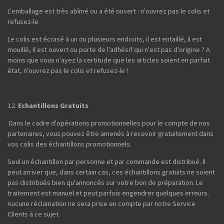
L'emballage est très abîmé ou a été ouvert : n'ouvrez pas le colis et
refusez-le
Le colis est écrasé à un ou plusieurs endroits, il est entaillé, il est
mouillé, il est ouvert ou porte de l'adhésif qui n'est pas d'origine ? A
moins que vous n'ayez la certitude que les articles soient en parfait
état, n'ouvrez pas le colis et refusez-le !
Echantillons Gratuits
Dans le cadre d'opérations promotionnelles pour le compte de nos
partenaires, vous pouvez être amenés à recevoir gratuitement dans
vos colis des échantillons promotionnels.
Seul un échantillon par personne et par commande est distribué. Il
peut arriver que, dans certain cas, ces échantillons gratuits ne soient
pas distribués bien qu'annoncés sur votre bon de préparation. Le
traitement est manuel et peut parfois engendrer quelques erreurs.
Aucune réclamation ne sera prise en compte par notre Service
Clients à ce sujet.