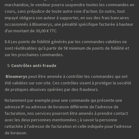
marchandise, le vendeur pourra suspendre toutes les commandes en
cours, sans préjudice de toute autre voie d'action. En outre, tout
impayé obligera son auteur à supporter, en sus des frais bancaires
occasionnés à Bloumerys, une pénalité spécifique facturée à hauteur
d'un montant de 30,00 € TTC.
8.6 Les points de fidélité générés par les commandes validées ne
sont réutilisables qu'à partir de 5€ minimum de points de fidélité et
sur les prochaines commandes.
Contrôles anti-fraude
Bloumerys
peut être amenée à contrôler les commandes qui ont
été validées sur son site. Ces contrôles visent à protéger la société
de pratiques abusives opérées par des fraudeurs.
Notamment par exemple pour une commande qui présente une
adresse IP ou adresse de livraison différente de l'adresse de
facturation, nos services pourront être amenés à prendre contact
avec les deux personnes mentionnées ; à savoir la personne
rattachée à l'adresse de facturation et celle indiquée pour l'adresse
de livraison.