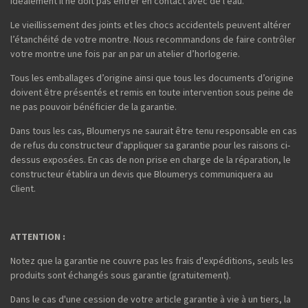
Idéalement il ne doit pas entrer en contact avec de l’eau.
Le vieillissement des joints et les chocs accidentels peuvent altérer
l’étanchéité de votre montre. Nous recommandons de faire contrôler
votre montre une fois par an par un atelier d’horlogerie.
Tous les emballages d’origine ainsi que tous les documents d’origine
doivent être présentés et remis en toute intervention sous peine de
ne pas pouvoir bénéficier de la garantie.
Dans tous les cas, Bloumerys ne saurait être tenu responsable en cas
de refus du constructeur d'appliquer sa garantie pour les raisons ci-
dessus exposées. En cas de non prise en charge de la réparation, le
constructeur établira un devis que Bloumerys communiquera au
Client.
ATTENTION :
Notez que la garantie ne couvre pas les frais d'expéditions, seuls les
produits sont échangés sous garantie (gratuitement).
Dans le cas d'une cession de votre article garantie à vie à un tiers, la