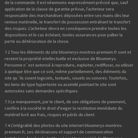
de la commande. Il est néanmoins expressément précisé que, sauf
application de la clause de garantie prévue, l'acheteur sera
responsable des marchandises déposées entre ses mains dès leur
remise matérielle, le transfert de possession entraînant le transfert
des risques. L'acheteur devra en conséquence prendre toutes les
dispositions et le cas échéant, toutes assurances pour pallier la
perte ou détérioration de la chose.
7.2 Tous les éléments du site bloumerys-montres-premium.fr sont et
restent la propriété intellectuelle et exclusive de Bloumerys.
Personne n´est autorisé à reproduire, exploiter, rediffuser, ou utiliser
à quelque titre que ce soit, même partiellement, des éléments du
site qu´ils soient logiciels, textuels, visuels ou sonores. Toutefois,
les liens de type hypertexte ou assimilé pointant le site sont
autorisées sans demandes spécifiques.
7.3 Le manquement, par le client, de ses obligations de paiement,
confère à la société le droit d'exiger la restitution immédiate du
matériel livré aux frais, risques et périls du client.
7.4 L'intégralité des photos du site internet bloumerys-montres-
premium.fr, ses déclinaisons et support de communication