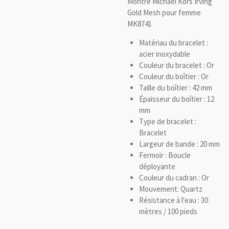
Montre Michael Kors Irving
Gold Mesh pour femme
MK8741
Matériau du bracelet :
acier inoxydable
Couleur du bracelet : Or
Couleur du boîtier : Or
Taille du boîtier : 42 mm
Épaisseur du boîtier : 12
mm
Type de bracelet :
Bracelet
Largeur de bande : 20 mm
Fermoir : Boucle
déployante
Couleur du cadran : Or
Mouvement: Quartz
Résistance à l'eau : 30
mètres / 100 pieds