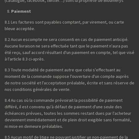
(catalogue, facebook, twitter…) sont la propriété de Bloumerys
Paiement
8.1 Les factures sont payables comptant, par virement, ou carte
bleue acceptée.
8.2 Aucun escompte ne sera consenti en cas de paiement anticipé.
Aucune livraison ne sera effectuée tant que le paiement n'aura pas
été reçu, sauf accord résultant d'un paiement en compte, tel que visé
à l'article 8.3 ci-après.
8.3 Toute modalité de paiement autre que celui s'effectuant au
moment de la commande suppose l'ouverture d'un compte auprès
de notre société et l'acceptation préalable, écrite et sans réserve de
nos conditions générales de vente.
8.4 Au cas où la commande prévoirait la possibilité de paiement
différé, il est convenu qu'à défaut de paiement d'une seule des
échéances prévues, toutes les sommes restant dues par l'acheteur
deviennent immédiatement et de plein droit exigible sans formalité,
ni mise en demeure préalables.
8.5 Aucun motif de litige ne pouvant justifier un non-paiement de la