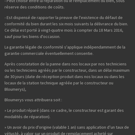
- Peut choisir entre la réparation ou le remplacement du bien, sous
réserve des conditions de coûts.
- Est dispensé de rapporter la preuve de l'existence du défaut de
conformité du bien durant les six mois suivants la délivrance du bien.
Ce délai est porté à vingt-quatre mois à compter du 18 Mars 2016,
sauf pour les biens d'occasion.
La garantie légale de conformité s'applique indépendamment de la
garantie commerciale éventuellement consentie.
Après constatation de la panne dans nos locaux par nos techniciens
ou les techniciens agréés par le constructeur, dans un délai maximum
de 30 jours (date de réception produit dans nos locaux ou dans les
locaux de la station technique agréée par le constructeur ou
Bloumerys),
Bloumerys vous attribuera soit :
» Le produit réparé (dans ce cadre, le constructeur est garant des
modalités de réparation).
» Un avoir du prix d'origine (valable 1 an) sans application d’un taux de
vétusté, à valoir sur un produit de remplacement acheté sur