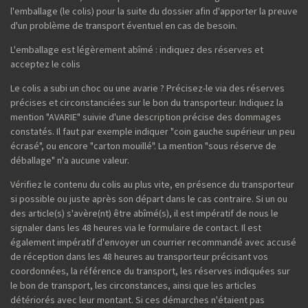
l'emballage (le colis) pour la suite du dossier afin d'apporter la preuve
d'un problème de transport éventuel en cas de besoin.
L'emballage est légèrement abîmé : indiquez des réserves et
acceptez le colis
Le colis a subi un choc ou une avarie ? Précisez-le via des réserves
précises et circonstanciées sur le bon du transporteur. Indiquez la
mention "AVARIE" suivie d'une description précise des dommages
constatés. Il faut par exemple indiquer "coin gauche supérieur un peu
écrasé", ou encore "carton mouillé". La mention "sous réserve de
déballage" n'a aucune valeur.
Vérifiez le contenu du colis au plus vite, en présence du transporteur
si possible ou juste après son départ dans le cas contraire. Si un ou
des article(s) s'avère(nt) être abîmé(s), il est impératif de nous le
signaler dans les 48 heures via le formulaire de contact. Il est
également impératif d'envoyer un courrier recommandé avec accusé
de réception dans les 48 heures au transporteur précisant vos
coordonnées, la référence du transport, les réserves indiquées sur
le bon de transport, les circonstances, ainsi que les articles
détériorés avec leur montant. Si ces démarches n'étaient pas