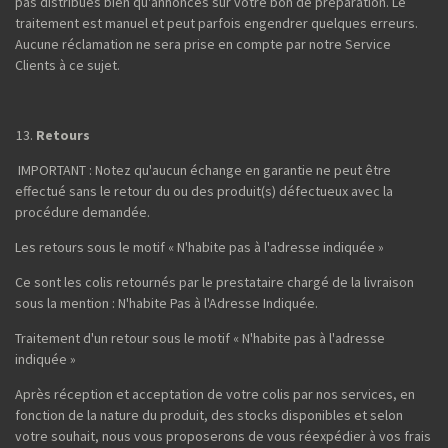
pas distribués bien qu'annoncés sur votre bon de préparation. Le
traitement est manuel et peut parfois engendrer quelques erreurs.
Aucune réclamation ne sera prise en compte par notre Service
Clients à ce sujet.
Retours
IMPORTANT : Notez qu'aucun échange en garantie ne peut être
effectué sans le retour du ou des produit(s) défectueux avec la
procédure demandée.
Les retours sous le motif « N'habite pas à l'adresse indiquée »
Ce sont les colis retournés par le prestataire chargé de la livraison
sous la mention : N'habite Pas à l'Adresse Indiquée.
Traitement d'un retour sous le motif « N'habite pas à l'adresse
indiquée »
Après réception et acceptation de votre colis par nos services, en
fonction de la nature du produit, des stocks disponibles et selon
votre souhait, nous vous proposerons de vous réexpédier à vos frais