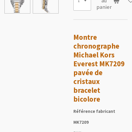
au
panier
Montre
chronographe
Michael Kors
Everest MK7209
pavée de
cristaux
bracelet
bicolore
Référence fabricant
MK7209