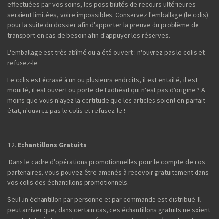
effectuées par vos soins, les possibilités de recours ultérieures
seraient limitées, voire impossibles. Conservez l'emballage (le colis)
pour la suite du dossier afin d'apporter la preuve du problème de
transport en cas de besoin afin d'appuyer les réserves.
L'emballage est très abîmé ou a été ouvert : n'ouvrez pas le colis et
refusez-le
Le colis est écrasé à un ou plusieurs endroits, il est entaillé, il est
mouillé, il est ouvert ou porte de l'adhésif qui n'est pas d'origine ? A
moins que vous n'ayez la certitude que les articles soient en parfait
état, n'ouvrez pas le colis et refusez-le !
Echantillons Gratuits
Dans le cadre d'opérations promotionnelles pour le compte de nos
partenaires, vous pouvez être amenés à recevoir gratuitement dans
vos colis des échantillons promotionnels.
Seul un échantillon par personne et par commande est distribué. Il
peut arriver que, dans certain cas, ces échantillons gratuits ne soient