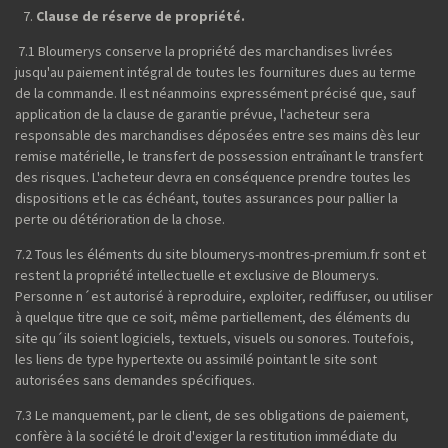
Clause de réserve de propriété.
7.1 Bloumerys conserve la propriété des marchandises livrées
jusqu'au paiement intégral de toutes les fournitures dues au terme
de la commande. Il est néanmoins expressément précisé que, sauf
application de la clause de garantie prévue, l'acheteur sera
responsable des marchandises déposées entre ses mains dès leur
remise matérielle, le transfert de possession entraînant le transfert
des risques. L'acheteur devra en conséquence prendre toutes les
dispositions et le cas échéant, toutes assurances pour pallier la
perte ou détérioration de la chose.
7.2 Tous les éléments du site bloumerys-montres-premium.fr sont et
restent la propriété intellectuelle et exclusive de Bloumerys.
Personne n´est autorisé à reproduire, exploiter, rediffuser, ou utiliser
à quelque titre que ce soit, même partiellement, des éléments du
site qu´ils soient logiciels, textuels, visuels ou sonores. Toutefois,
les liens de type hypertexte ou assimilé pointant le site sont
autorisées sans demandes spécifiques.
7.3 Le manquement, par le client, de ses obligations de paiement,
confère à la société le droit d'exiger la restitution immédiate du