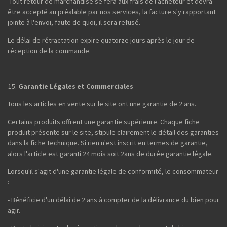
Tout retour de marchandise se fera aux frais de l'acheteur et devra
être accepté au préalable par nos services, la facture s'y rapportant
jointe à l'envoi, faute de quoi, il sera refusé.
Le délai de rétractation expire quatorze jours après le jour de
réception de la commande.
Garantie Légales et Commerciales
Tous les articles en vente sur le site ont une garantie de 2 ans.
Certains produits offrent une garantie supérieure. Chaque fiche
produit présente sur le site, stipule clairement le détail des garanties
dans la fiche technique. Si rien n'est inscrit en termes de garantie,
alors l'article est garanti 24 mois soit 2ans de durée garantie légale.
Lorsqu'il s'agit d'une garantie légale de conformité, le consommateur
:
- Bénéficie d'un délai de 2 ans à compter de la délivrance du bien pour
agir.