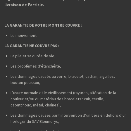
livraison de l'article.
LA GARANTIE DE VOTRE MONTRE COUVRE :
Le mouvement
LA GARANTIE NE COUVRE PAS :
La pile et sa durée de vie,
Les problèmes d’étanchéité,
Les dommages causés au verre, bracelet, cadran, aiguilles,
bouton poussoir,
L’usure normale et le vieillissement (rayures, altération de la
couleur et/ou du matériau des bracelets : cuir, textile,
caoutchouc, métal, chaînes),
Les dommages causés par l’intervention d’un tiers en dehors d’un
horloger du SAV Bloumerys,