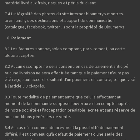
matériel livré aux frais, risques et périls du client.
7.4 L'intégralité des photos du site internet bloumerys-montres-
premium.fr, ses déclinaisons et support de communication
(catalogue, facebook, twitter…) sont la propriété de Bloumerys
Paiement
8.1 Les factures sont payables comptant, par virement, ou carte
bleue acceptée.
8.2 Aucun escompte ne sera consenti en cas de paiement anticipé.
Aucune livraison ne sera effectuée tant que le paiement n'aura pas
été reçu, sauf accord résultant d'un paiement en compte, tel que visé
à l'article 8.3 ci-après.
8.3 Toute modalité de paiement autre que celui s'effectuant au
moment de la commande suppose l'ouverture d'un compte auprès
de notre société et l'acceptation préalable, écrite et sans réserve de
nos conditions générales de vente.
8.4 Au cas où la commande prévoirait la possibilité de paiement
différé, il est convenu qu'à défaut de paiement d'une seule des