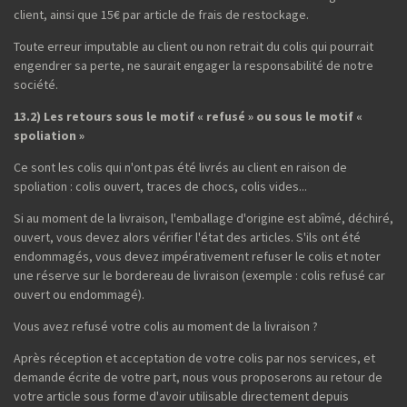
client, ainsi que 15€ par article de frais de restockage.
Toute erreur imputable au client ou non retrait du colis qui pourrait
engendrer sa perte, ne saurait engager la responsabilité de notre
société.
13.2) Les retours sous le motif « refusé » ou sous le motif «
spoliation »
Ce sont les colis qui n'ont pas été livrés au client en raison de
spoliation : colis ouvert, traces de chocs, colis vides...
Si au moment de la livraison, l'emballage d'origine est abîmé, déchiré,
ouvert, vous devez alors vérifier l'état des articles. S'ils ont été
endommagés, vous devez impérativement refuser le colis et noter
une réserve sur le bordereau de livraison (exemple : colis refusé car
ouvert ou endommagé).
Vous avez refusé votre colis au moment de la livraison ?
Après réception et acceptation de votre colis par nos services, et
demande écrite de votre part, nous vous proposerons au retour de
votre article sous forme d'avoir utilisable directement depuis