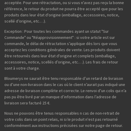
acceptée. Pour une rétractation, ou si vous n'avez pas reçu la bonne
référence, le retour du produit ne pourra être accepté que pour les
produits dans leur état d'origine (emballage, accessoires, notice,
scellé d’origine, etc.…).
Exception : Pour toutes les commandes ayant un statut "Sur
Commande" ou "Réapprovisionnement" : si votre article est sur
commande, le délai de rétractation s’applique dès lors que vous
acceptez les conditions générales de vente. Les produits doivent
être retournés dans leur état d'origine et complets (emballage,
accessoires, notice, scellés d’origine, etc.…). Les frais de retour
sont à votre charge.
Bloumerys ne saurait être tenu responsable d’un retard de livraison
ou d’une non-livraison dans le cas où le client n’aurait pas indiqué une
adresse de livraison complète et correcte. Le renvoi d’un colis qui n’a
pas pu être livré par un manque d’information dans l’adresse de
livraison sera facturé 25 €.
Nous ne pouvons être tenus responsables n cas de non-retrait de
votre colis dans un point relais, ni si le produit n'est pas retourné
conformément aux instructions précisées sur notre page de retour.