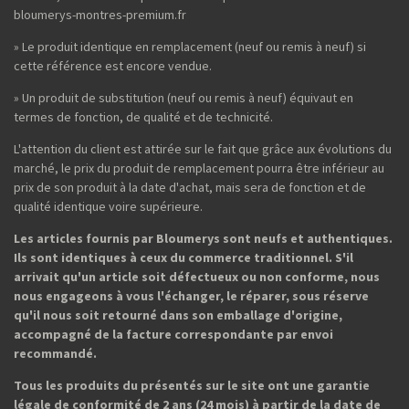
bloumerys-montres-premium.fr
» Le produit identique en remplacement (neuf ou remis à neuf) si
cette référence est encore vendue.
» Un produit de substitution (neuf ou remis à neuf) équivaut en
termes de fonction, de qualité et de technicité.
L'attention du client est attirée sur le fait que grâce aux évolutions du
marché, le prix du produit de remplacement pourra être inférieur au
prix de son produit à la date d'achat, mais sera de fonction et de
qualité identique voire supérieure.
Les articles fournis par Bloumerys sont neufs et authentiques.
Ils sont identiques à ceux du commerce traditionnel. S'il
arrivait qu'un article soit défectueux ou non conforme, nous
nous engageons à vous l'échanger, le réparer, sous réserve
qu'il nous soit retourné dans son emballage d'origine,
accompagné de la facture correspondante par envoi
recommandé.
Tous les produits du présentés sur le site ont une garantie
légale de conformité de 2 ans (24 mois) à partir de la date de