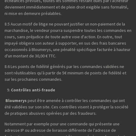
échéances prévues, toutes les sommes restant dues par l'acheteur
deviennent immédiatement et de plein droit exigible sans formalité,
ni mise en demeure préalables.
8.5 Aucun motif de litige ne pouvant justifier un non-paiement de la
marchandise, le vendeur pourra suspendre toutes les commandes en
cours, sans préjudice de toute autre voie d'action. En outre, tout
impayé obligera son auteur à supporter, en sus des frais bancaires
occasionnés à Bloumerys, une pénalité spécifique facturée à hauteur
d'un montant de 30,00 € TTC.
8.6 Les points de fidélité générés par les commandes validées ne
sont réutilisables qu'à partir de 5€ minimum de points de fidélité et
sur les prochaines commandes.
Contrôles anti-fraude
Bloumerys
peut être amenée à contrôler les commandes qui ont
été validées sur son site. Ces contrôles visent à protéger la société
de pratiques abusives opérées par des fraudeurs.
Notamment par exemple pour une commande qui présente une
adresse IP ou adresse de livraison différente de l'adresse de