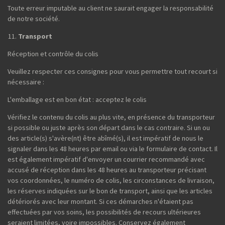
Toute erreur imputable au client ne saurait engager la responsabilité
de notre société.
Transport
Réception et contrôle du colis
Veuillez respecter ces consignes pour vous permettre tout recourt si
nécessaire :
L'emballage est en bon état : acceptez le colis
Vérifiez le contenu du colis au plus vite, en présence du transporteur
si possible ou juste après son départ dans le cas contraire. Si un ou
des article(s) s'avère(nt) être abîmé(s), il est impératif de nous le
signaler dans les 48 heures par email ou via le formulaire de contact. Il
est également impératif d'envoyer un courrier recommandé avec
accusé de réception dans les 48 heures au transporteur précisant
vos coordonnées, le numéro de colis, les circonstances de livraison,
les réserves indiquées sur le bon de transport, ainsi que les articles
détériorés avec leur montant. Si ces démarches n'étaient pas
effectuées par vos soins, les possibilités de recours ultérieures
seraient limitées, voire impossibles. Conservez également