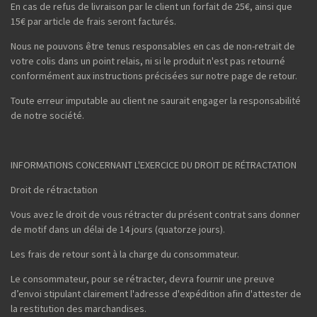
En cas de refus de livraison par le client un forfait de 25€, ainsi que
15€ par article de frais seront facturés.
Nous ne pouvons être tenus responsables en cas de non-retrait de
votre colis dans un point relais, ni si le produit n'est pas retourné
conformément aux instructions précisées sur notre page de retour.
Toute erreur imputable au client ne saurait engager la responsabilité
de notre société.
INFORMATIONS CONCERNANT L'EXERCICE DU DROIT DE RÉTRACTATION
Droit de rétractation
Vous avez le droit de vous rétracter du présent contrat sans donner
de motif dans un délai de 14 jours (quatorze jours).
Les frais de retour sont à la charge du consommateur.
Le consommateur, pour se rétracter, devra fournir une preuve
d’envoi stipulant clairement l'adresse d'expédition afin d'attester de
la restitution des marchandises.