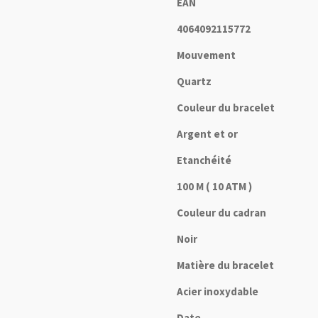
EAN
4064092115772
Mouvement
Quartz
Couleur du bracelet
Argent et or
Etanchéité
100 M ( 10 ATM )
Couleur du cadran
Noir
Matière du bracelet
Acier inoxydable
Date