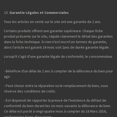
Garantie Légales et Commerciales
Tous les articles en vente sur le site ont une garantie de 2 ans.
Certains produits offrent une garantie supérieure. Chaque fiche
produit présente sur le site, stipule clairement le détail des garanties
dans la fiche technique. Si rien n'est inscrit en termes de garantie,
alors l'article est garanti 24 mois soit 2ans de durée garantie légale.
Lorsqu'il s'agit d'une garantie légale de conformité, le consommateur
:
- Bénéficie d'un délai de 2 ans à compter de la délivrance du bien pour
agir.
- Peut choisir entre la réparation ou le remplacement du bien, sous
réserve des conditions de coûts.
- Est dispensé de rapporter la preuve de l'existence du défaut de
conformité du bien durant les six mois suivants la délivrance du bien.
Ce délai est porté à vingt-quatre mois à compter du 18 Mars 2016,
sauf pour les biens d'occasion.