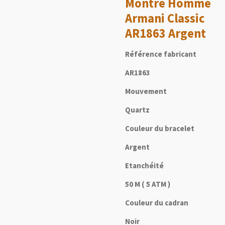
Montre Homme
Armani Classic
AR1863 Argent
Référence fabricant
AR1863
Mouvement
Quartz
Couleur du bracelet
Argent
Etanchéité
50 M ( 5 ATM )
Couleur du cadran
Noir