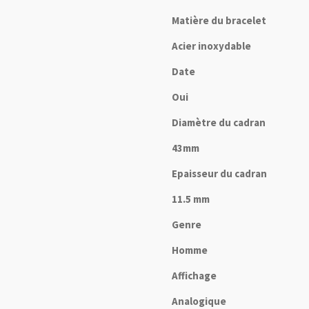
Matière du bracelet
Acier inoxydable
Date
Oui
Diamètre du cadran
43mm
Epaisseur du cadran
11.5 mm
Genre
Homme
Affichage
Analogique