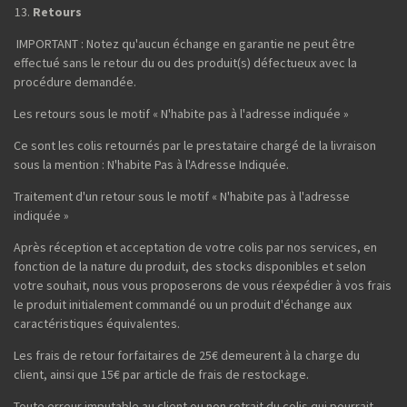
Retours
IMPORTANT : Notez qu'aucun échange en garantie ne peut être
effectué sans le retour du ou des produit(s) défectueux avec la
procédure demandée.
Les retours sous le motif « N'habite pas à l'adresse indiquée »
Ce sont les colis retournés par le prestataire chargé de la livraison
sous la mention : N'habite Pas à l'Adresse Indiquée.
Traitement d'un retour sous le motif « N'habite pas à l'adresse
indiquée »
Après réception et acceptation de votre colis par nos services, en
fonction de la nature du produit, des stocks disponibles et selon
votre souhait, nous vous proposerons de vous réexpédier à vos frais
le produit initialement commandé ou un produit d'échange aux
caractéristiques équivalentes.
Les frais de retour forfaitaires de 25€ demeurent à la charge du
client, ainsi que 15€ par article de frais de restockage.
Toute erreur imputable au client ou non retrait du colis qui pourrait