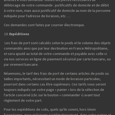
déblocage de votre commande : justificatifs de domicile et de débit
à votre nom, mais aussi justificatif de domicile au nom de la personne
indiquée pour l'adresse de livraison, etc. …
Ces demandes sont faites par courrier électronique.
Expéditions
Les frais de port sont calculés selon le poids et le volume des objets
commandés ainsi que par leur destination en France Métropolitaine,
et sera ajouté au total de votre commande et payable avec celle-ci
via nos services en ligne de paiement sécurisé par carte bancaire, ou
par virement bancaire.
Néanmoins, le tarif des frais de port de certains articles de poids ou
tailles importants, nécessitant un mode de livraison particulier,
pourront dans certains cas être supérieurs. Ces tarifs vous seront
toujours indiqués sur votre page « panier » lors de la sélection de
l'article concerné (clic sur le bouton « commander ») avant tout
règlement de votre part.
Pour les expéditions de colis, quels qu'ils soient, hors Union
Européenne, nous précisons systématiquement, dans votre panier et