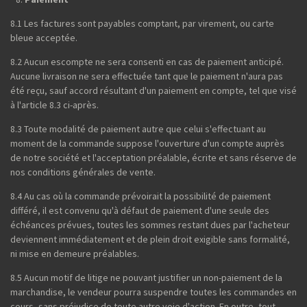
8.1 Les factures sont payables comptant, par virement, ou carte
bleue acceptée.
8.2 Aucun escompte ne sera consenti en cas de paiement anticipé.
Aucune livraison ne sera effectuée tant que le paiement n'aura pas
été reçu, sauf accord résultant d'un paiement en compte, tel que visé
à l'article 8.3 ci-après.
8.3 Toute modalité de paiement autre que celui s'effectuant au
moment de la commande suppose l'ouverture d'un compte auprès
de notre société et l'acceptation préalable, écrite et sans réserve de
nos conditions générales de vente.
8.4 Au cas où la commande prévoirait la possibilité de paiement
différé, il est convenu qu'à défaut de paiement d'une seule des
échéances prévues, toutes les sommes restant dues par l'acheteur
deviennent immédiatement et de plein droit exigible sans formalité,
ni mise en demeure préalables.
8.5 Aucun motif de litige ne pouvant justifier un non-paiement de la
marchandise, le vendeur pourra suspendre toutes les commandes en
cours, sans préjudice de toute autre voie d'action. En outre, tout