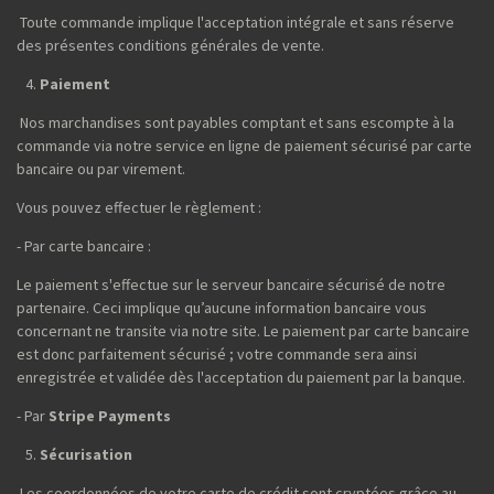
Toute commande implique l'acceptation intégrale et sans réserve
des présentes conditions générales de vente.
Paiement
Nos marchandises sont payables comptant et sans escompte à la
commande via notre service en ligne de paiement sécurisé par carte
bancaire ou par virement.
Vous pouvez effectuer le règlement :
- Par carte bancaire :
Le paiement s'effectue sur le serveur bancaire sécurisé de notre
partenaire. Ceci implique qu’aucune information bancaire vous
concernant ne transite via notre site. Le paiement par carte bancaire
est donc parfaitement sécurisé ; votre commande sera ainsi
enregistrée et validée dès l'acceptation du paiement par la banque.
- Par
Stripe Payments
Sécurisation
Les coordonnées de votre carte de crédit sont cryptées grâce au