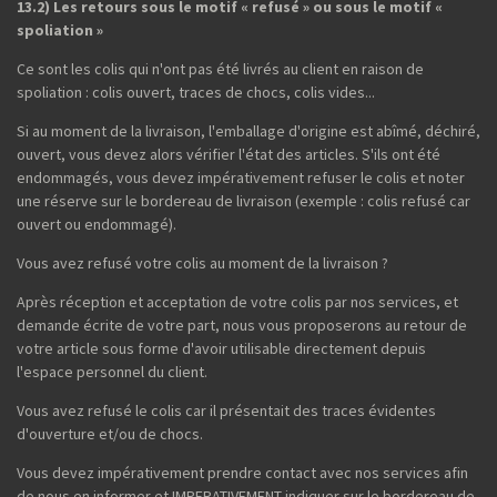
13.2) Les retours sous le motif « refusé » ou sous le motif «
spoliation »
Ce sont les colis qui n'ont pas été livrés au client en raison de
spoliation : colis ouvert, traces de chocs, colis vides...
Si au moment de la livraison, l'emballage d'origine est abîmé, déchiré,
ouvert, vous devez alors vérifier l'état des articles. S'ils ont été
endommagés, vous devez impérativement refuser le colis et noter
une réserve sur le bordereau de livraison (exemple : colis refusé car
ouvert ou endommagé).
Vous avez refusé votre colis au moment de la livraison ?
Après réception et acceptation de votre colis par nos services, et
demande écrite de votre part, nous vous proposerons au retour de
votre article sous forme d'avoir utilisable directement depuis
l'espace personnel du client.
Vous avez refusé le colis car il présentait des traces évidentes
d'ouverture et/ou de chocs.
Vous devez impérativement prendre contact avec nos services afin
de nous en informer et IMPERATIVEMENT indiquer sur le bordereau de