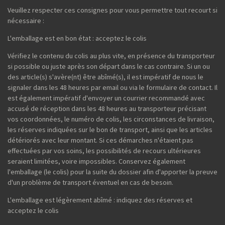
Veuillez respecter ces consignes pour vous permettre tout recourt si
nécessaire :
L'emballage est en bon état : acceptez le colis
Vérifiez le contenu du colis au plus vite, en présence du transporteur
si possible ou juste après son départ dans le cas contraire. Si un ou
des article(s) s'avère(nt) être abîmé(s), il est impératif de nous le
signaler dans les 48 heures par email ou via le formulaire de contact. Il
est également impératif d'envoyer un courrier recommandé avec
accusé de réception dans les 48 heures au transporteur précisant
vos coordonnées, le numéro de colis, les circonstances de livraison,
les réserves indiquées sur le bon de transport, ainsi que les articles
détériorés avec leur montant. Si ces démarches n'étaient pas
effectuées par vos soins, les possibilités de recours ultérieures
seraient limitées, voire impossibles. Conservez également
l'emballage (le colis) pour la suite du dossier afin d'apporter la preuve
d'un problème de transport éventuel en cas de besoin.
L'emballage est légèrement abîmé : indiquez des réserves et
acceptez le colis