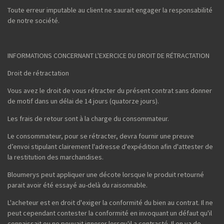
Toute erreur imputable au client ne saurait engager la responsabilité
de notre société.
INFORMATIONS CONCERNANT L'EXERCICE DU DROIT DE RÉTRACTATION
Droit de rétractation
Vous avez le droit de vous rétracter du présent contrat sans donner
de motif dans un délai de 14 jours (quatorze jours).
Les frais de retour sont à la charge du consommateur.
Le consommateur, pour se rétracter, devra fournir une preuve
d’envoi stipulant clairement l'adresse d'expédition afin d'attester de
la restitution des marchandises.
Bloumerys peut appliquer une décote lorsque le produit retourné
parait avoir été essayé au-delà du raisonnable.
L'acheteur est en droit d'exiger la conformité du bien au contrat. Il ne
peut cependant contester la conformité en invoquant un défaut qu'il
connaissait ou ne pouvait ignorer lorsqu'il a contracté. Il en va de