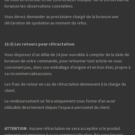
livraison les observations constatées.
Vous devez demander au prestataire chargé de la livraison une
déclaration de spoliation au moment du refus.
13.3) Les retours pour rétractation
Vous disposez d’un délai de 14 jour ouvrable à compter de la date de
livraison de votre commande, pour retourner tout article ne vous
convenant pas, dans son emballage d'origine et en bon état, propre à
sa recommercialisassions.
Les frais de retour en cas de rétractation demeurent à la charge du
client.
Le remboursement se fera uniquement sous forme d'un avoir
utilisable directement depuis l'espace personnel du client.
ATTENTION
: Aucune rétractation ne sera acceptée si le produit
retourné est impropre à sa re commercialisation. Par conséquent :