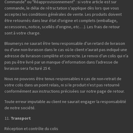
Commande" ou "Réapprovisionnement" : si votre article est sur
commande, le délai de rétractation s’applique dès lors que vous
acceptez les conditions générales de vente. Les produits doivent
être retournés dans leur état d'origine et complets (emballage,
accessoires, notice, scellés d’origine, etc.…). Les frais de retour
sont à votre charge.
Bloumerys ne saurait être tenu responsable d’un retard de livraison
ou d’une non-livraison dans le cas où le client n’aurait pas indiqué une
adresse de livraison complète et correcte. Le renvoi d’un colis qui n’a
pas pu être livré par un manque d’information dans l’adresse de
livraison sera facturé 25 €.
Nous ne pouvons être tenus responsables n cas de non-retrait de
votre colis dans un point relais, ni si le produit n'est pas retourné
conformément aux instructions précisées sur notre page de retour.
Toute erreur imputable au client ne saurait engager la responsabilité
de notre société.
Transport
Réception et contrôle du colis