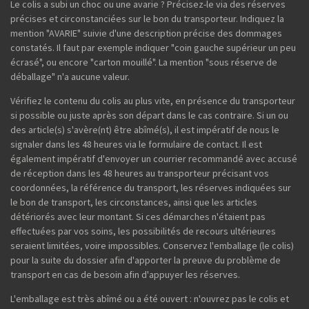
Le colis a subi un choc ou une avarie ? Précisez-le via des réserves
précises et circonstanciées sur le bon du transporteur. Indiquez la
mention "AVARIE" suivie d'une description précise des dommages
constatés. Il faut par exemple indiquer "coin gauche supérieur un peu
écrasé", ou encore "carton mouillé". La mention "sous réserve de
déballage" n'a aucune valeur.
Vérifiez le contenu du colis au plus vite, en présence du transporteur
si possible ou juste après son départ dans le cas contraire. Si un ou
des article(s) s'avère(nt) être abîmé(s), il est impératif de nous le
signaler dans les 48 heures via le formulaire de contact. Il est
également impératif d'envoyer un courrier recommandé avec accusé
de réception dans les 48 heures au transporteur précisant vos
coordonnées, la référence du transport, les réserves indiquées sur
le bon de transport, les circonstances, ainsi que les articles
détériorés avec leur montant. Si ces démarches n'étaient pas
effectuées par vos soins, les possibilités de recours ultérieures
seraient limitées, voire impossibles. Conservez l'emballage (le colis)
pour la suite du dossier afin d'apporter la preuve du problème de
transport en cas de besoin afin d'appuyer les réserves.
L'emballage est très abîmé ou a été ouvert : n'ouvrez pas le colis et