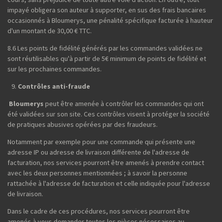
impayé obligera son auteur à supporter, en sus des frais bancaires
occasionnés à Bloumerys, une pénalité spécifique facturée à hauteur
d'un montant de 30,00 € TTC.
8.6 Les points de fidélité générés par les commandes validées ne
sont réutilisables qu'à partir de 5€ minimum de points de fidélité et
sur les prochaines commandes.
Contrôles anti-fraude
Bloumerys
peut être amenée à contrôler les commandes qui ont
été validées sur son site. Ces contrôles visent à protéger la société
de pratiques abusives opérées par des fraudeurs.
Notamment par exemple pour une commande qui présente une
adresse IP ou adresse de livraison différente de l'adresse de
facturation, nos services pourront être amenés à prendre contact
avec les deux personnes mentionnées ; à savoir la personne
rattachée à l'adresse de facturation et celle indiquée pour l'adresse
de livraison.
Dans le cadre de ces procédures, nos services pourront être
amenés à vous demander toutes les pièces nécessaires au