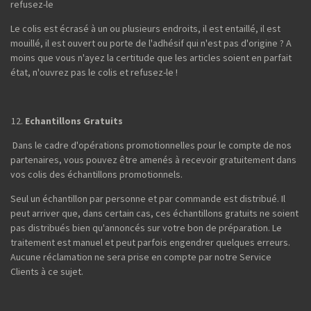
refusez-le
Le colis est écrasé à un ou plusieurs endroits, il est entaillé, il est
mouillé, il est ouvert ou porte de l'adhésif qui n'est pas d'origine ? A
moins que vous n'ayez la certitude que les articles soient en parfait
état, n'ouvrez pas le colis et refusez-le !
Echantillons Gratuits
Dans le cadre d'opérations promotionnelles pour le compte de nos
partenaires, vous pouvez être amenés à recevoir gratuitement dans
vos colis des échantillons promotionnels.
Seul un échantillon par personne et par commande est distribué. Il
peut arriver que, dans certain cas, ces échantillons gratuits ne soient
pas distribués bien qu'annoncés sur votre bon de préparation. Le
traitement est manuel et peut parfois engendrer quelques erreurs.
Aucune réclamation ne sera prise en compte par notre Service
Clients à ce sujet.