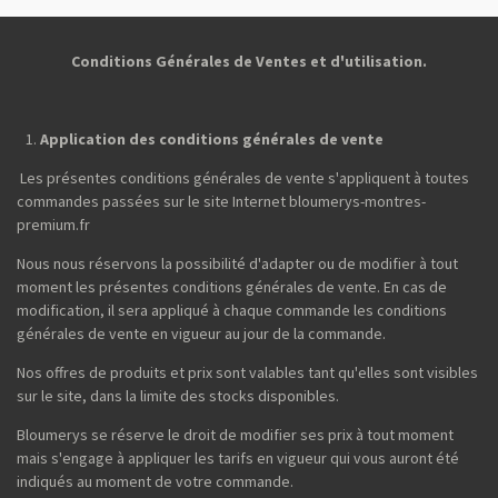
g
g
g
g
e
e
e
e
r
r
r
r
Conditions Générales de Ventes et d'utilisation.
Application des conditions générales de vente
Les présentes conditions générales de vente s'appliquent à toutes
commandes passées sur le site Internet bloumerys-montres-
premium.fr
Nous nous réservons la possibilité d'adapter ou de modifier à tout
moment les présentes conditions générales de vente. En cas de
modification, il sera appliqué à chaque commande les conditions
générales de vente en vigueur au jour de la commande.
Nos offres de produits et prix sont valables tant qu'elles sont visibles
sur le site, dans la limite des stocks disponibles.
Bloumerys se réserve le droit de modifier ses prix à tout moment
mais s'engage à appliquer les tarifs en vigueur qui vous auront été
indiqués au moment de votre commande.