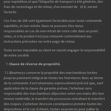
pour expédition et que l'étiquette de transport a été générée, des
frais de restockage et de retour, d'un montant de 25 €, seront
facturés.
Ces frais de 25€ sont également facturable pour toute commande
expédiée, et non retirée. Nous ne pouvons être tenus
responsables en cas de non-retrait de votre colis dans un point
relais, ni si le produit n'est pas retourné conformément aux
instructions précisées sur notre page de retour.
Toute erreur imputable au client ne saurait engager la responsabilité
de notre société.
Clause de réserve de propriété.
7.1 Bloumerys conserve la propriété des marchandises livrées
jusqu'au paiement intégral de toutes les fournitures dues au terme
de la commande. Il est néanmoins expressément précisé que, sauf
application de la clause de garantie prévue, l'acheteur sera
responsable des marchandises déposées entre ses mains dès leur
remise matérielle, le transfert de possession entraînant le transfert
des risques. L'acheteur devra en conséquence prendre toutes les
dispositions et le cas échéant, toutes assurances pour pallier la