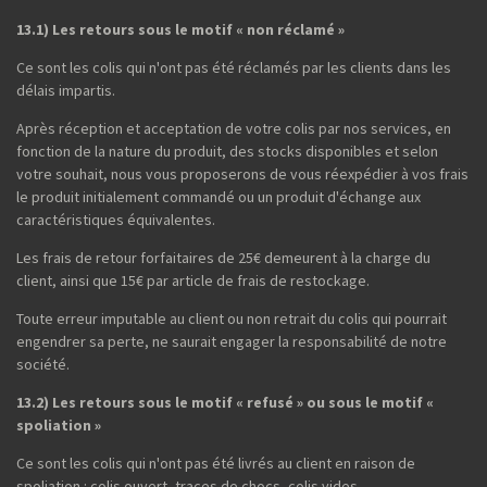
13.1) Les retours sous le motif « non réclamé »
Ce sont les colis qui n'ont pas été réclamés par les clients dans les
délais impartis.
Après réception et acceptation de votre colis par nos services, en
fonction de la nature du produit, des stocks disponibles et selon
votre souhait, nous vous proposerons de vous réexpédier à vos frais
le produit initialement commandé ou un produit d'échange aux
caractéristiques équivalentes.
Les frais de retour forfaitaires de 25€ demeurent à la charge du
client, ainsi que 15€ par article de frais de restockage.
Toute erreur imputable au client ou non retrait du colis qui pourrait
engendrer sa perte, ne saurait engager la responsabilité de notre
société.
13.2) Les retours sous le motif « refusé » ou sous le motif «
spoliation »
Ce sont les colis qui n'ont pas été livrés au client en raison de
spoliation : colis ouvert, traces de chocs, colis vides...