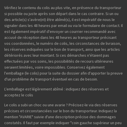
Vérifiez le contenu du colis au plus vite, en présence du transporteur
si possible ou juste après son départ dans le cas contraire. Si un ou
des article(s) s'avère(nt) être abîmé(s), il est impératif de nous le
signaler dans les 48 heures par email ou via le formulaire de contact. Il
est également impératif d'envoyer un courrier recommandé avec
accusé de réception dans les 48 heures au transporteur précisant
vos coordonnées, le numéro de colis, les circonstances de livraison,
les réserves indiquées sur le bon de transport, ainsi que les articles
détériorés avec leur montant. Si ces démarches n'étaient pas
effectuées par vos soins, les possibilités de recours ultérieures
seraient limitées, voire impossibles. Conservez également
l'emballage (le colis) pour la suite du dossier afin d'apporter la preuve
d'un problème de transport éventuel en cas de besoin.
L'emballage est légèrement abîmé : indiquez des réserves et
acceptez le colis
Le colis a subi un choc ou une avarie ? Précisez-le via des réserves
précises et circonstanciées sur le bon du transporteur. Indiquez la
mention "AVARIE" suivie d'une description précise des dommages
constatés. Il faut par exemple indiquer "coin gauche supérieur un peu