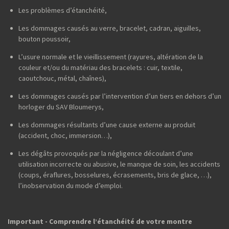
Les problèmes d’étanchéité,
Les dommages causés au verre, bracelet, cadran, aiguilles,
bouton poussoir,
L’usure normale et le vieillissement (rayures, altération de la
couleur et/ou du matériau des bracelets : cuir, textile,
caoutchouc, métal, chaînes),
Les dommages causés par l’intervention d’un tiers en dehors d’un
horloger du SAV Bloumerys,
Les dommages résultants d’une cause externe au produit
(accident, choc, immersion…),
Les dégâts provoqués par la négligence découlant d’une
utilisation incorrecte ou abusive, le manque de soin, les accidents
(coups, éraflures, bosselures, écrasements, bris de glace, …),
l’inobservation du mode d’emploi.
Important - Comprendre l’étanchéité de votre montre