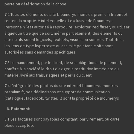
perte ou détérioration de la chose.
7.2 Tous les éléments du site bloumerys-montres-premium.fr sont et
restent la propriété intellectuelle et exclusive de Bloumerys.
Personne n´est autorisé à reproduire, exploiter, rediffuser, ou utiliser
à quelque titre que ce soit, même partiellement, des éléments du
site qu´ils soient logiciels, textuels, visuels ou sonores. Toutefois,
les liens de type hypertexte ou assimilé pointant le site sont
autorisées sans demandes spécifiques.
7.3 Le manquement, par le client, de ses obligations de paiement,
confère à la société le droit d'exiger la restitution immédiate du
matériel livré aux frais, risques et périls du client.
7.4 L'intégralité des photos du site internet bloumerys-montres-
premium.fr, ses déclinaisons et support de communication
(catalogue, facebook, twitter…) sont la propriété de Bloumerys
Paiement
8.1 Les factures sont payables comptant, par virement, ou carte
bleue acceptée.