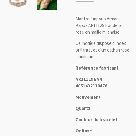
Montre Emporio Armani
Kappa AR11129 Ronde or
rose en maille milanaise.
Ce modèle dispose d'index
brillants, et d'un cadran rosé
aluminium.
Référence fabricant
AR11129 EAN
4051432330476
Mouvement
Quartz
Couleur du bracelet
Or Rose