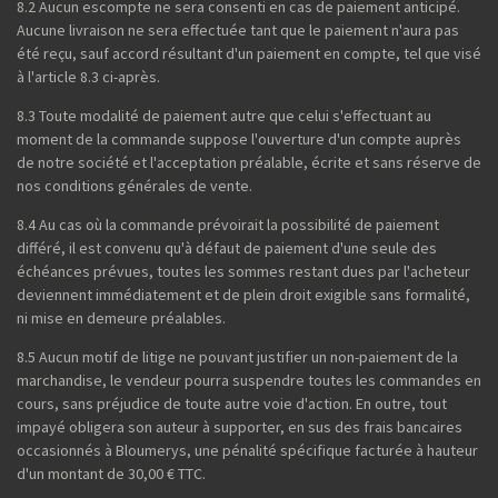
8.2 Aucun escompte ne sera consenti en cas de paiement anticipé.
Aucune livraison ne sera effectuée tant que le paiement n'aura pas
été reçu, sauf accord résultant d'un paiement en compte, tel que visé
à l'article 8.3 ci-après.
8.3 Toute modalité de paiement autre que celui s'effectuant au
moment de la commande suppose l'ouverture d'un compte auprès
de notre société et l'acceptation préalable, écrite et sans réserve de
nos conditions générales de vente.
8.4 Au cas où la commande prévoirait la possibilité de paiement
différé, il est convenu qu'à défaut de paiement d'une seule des
échéances prévues, toutes les sommes restant dues par l'acheteur
deviennent immédiatement et de plein droit exigible sans formalité,
ni mise en demeure préalables.
8.5 Aucun motif de litige ne pouvant justifier un non-paiement de la
marchandise, le vendeur pourra suspendre toutes les commandes en
cours, sans préjudice de toute autre voie d'action. En outre, tout
impayé obligera son auteur à supporter, en sus des frais bancaires
occasionnés à Bloumerys, une pénalité spécifique facturée à hauteur
d'un montant de 30,00 € TTC.