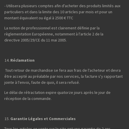
- Utilisera plusieurs comptes afin d'acheter des produits limités aux
particuliers et dans la limite des 10 articles par mois et pour un
montant équivalent ou égal à 2500 € TTC
La notion de professionnel est clairement définie par la
règlementation Européenne, notamment à l'article 2 de la
directive 2005/29/CE du 11 mai 2005.
Réclamation
Tout retour de marchandise se fera aux frais de l'acheteur et devra
être accepté au préalable par nos services, la facture s'y rapportant
jointe à l'envoi, faute de quoi, il sera refusé.
Le délai de rétractation expire quatorze jours après le jour de
réception de la commande.
Garantie Légales et Commerciales
Tous les articles en vente sur le site ont une garantie de 2 ans.