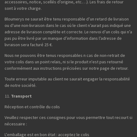
accessoires, notice, scellés d’origine, etc.…). Les frais de retour
sont à votre charge.
Bloumerys ne saurait être tenu responsable d’un retard de livraison
ou d’une non-livraison dans le cas où le client n’aurait pas indiqué une
adresse de livraison complète et correcte. Le renvoi d’un colis qui n’a
pas pu être livré par un manque d’information dans l’adresse de
livraison sera facturé 25 €.
Nous ne pouvons être tenus responsables n cas de non-retrait de
votre colis dans un point relais, ni si le produit n'est pas retourné
conformément aux instructions précisées sur notre page de retour.
Toute erreur imputable au client ne saurait engager la responsabilité
de notre société.
Transport
Réception et contrôle du colis
Veuillez respecter ces consignes pour vous permettre tout recourt si
nécessaire :
L'emballage est en bon état : acceptez le colis