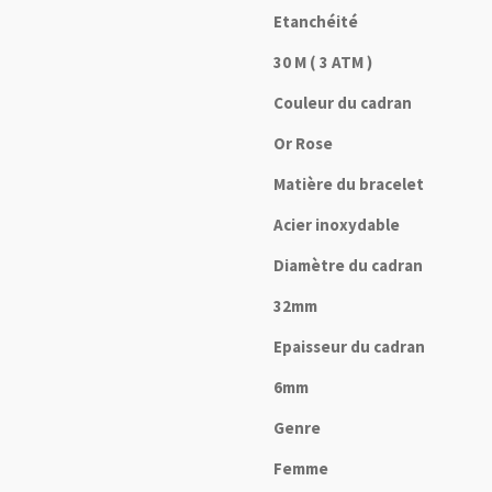
Etanchéité
30 M ( 3 ATM )
Couleur du cadran
Or Rose
Matière du bracelet
Acier inoxydable
Diamètre du cadran
32mm
Epaisseur du cadran
6mm
Genre
Femme