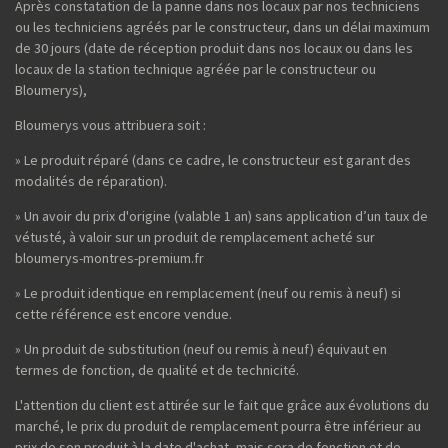
Après constatation de la panne dans nos locaux par nos techniciens
ou les techniciens agréés par le constructeur, dans un délai maximum
de 30 jours (date de réception produit dans nos locaux ou dans les
locaux de la station technique agréée par le constructeur ou
Bloumerys),
Bloumerys vous attribuera soit :
» Le produit réparé (dans ce cadre, le constructeur est garant des
modalités de réparation).
» Un avoir du prix d'origine (valable 1 an) sans application d’un taux de
vétusté, à valoir sur un produit de remplacement acheté sur
bloumerys-montres-premium.fr
» Le produit identique en remplacement (neuf ou remis à neuf) si
cette référence est encore vendue.
» Un produit de substitution (neuf ou remis à neuf) équivaut en
termes de fonction, de qualité et de technicité.
L'attention du client est attirée sur le fait que grâce aux évolutions du
marché, le prix du produit de remplacement pourra être inférieur au
prix de son produit à la date d'achat, mais sera de fonction et de