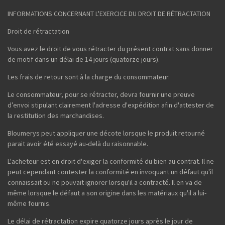
INFORMATIONS CONCERNANT L'EXERCICE DU DROIT DE RÉTRACTATION
Droit de rétractation
Vous avez le droit de vous rétracter du présent contrat sans donner
de motif dans un délai de 14 jours (quatorze jours).
Les frais de retour sont à la charge du consommateur.
Le consommateur, pour se rétracter, devra fournir une preuve
d’envoi stipulant clairement l'adresse d'expédition afin d'attester de
la restitution des marchandises.
Bloumerys peut appliquer une décote lorsque le produit retourné
parait avoir été essayé au-delà du raisonnable.
L'acheteur est en droit d'exiger la conformité du bien au contrat. Il ne
peut cependant contester la conformité en invoquant un défaut qu'il
connaissait ou ne pouvait ignorer lorsqu'il a contracté. Il en va de
même lorsque le défaut a son origine dans les matériaux qu'il a lui-
même fournis.
Le délai de rétractation expire quatorze jours après le jour de