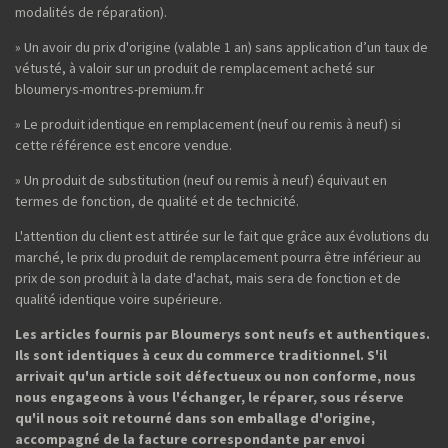
modalités de réparation).
» Un avoir du prix d'origine (valable 1 an) sans application d’un taux de
vétusté, à valoir sur un produit de remplacement acheté sur
bloumerys-montres-premium.fr
» Le produit identique en remplacement (neuf ou remis à neuf) si
cette référence est encore vendue.
» Un produit de substitution (neuf ou remis à neuf) équivaut en
termes de fonction, de qualité et de technicité.
L'attention du client est attirée sur le fait que grâce aux évolutions du
marché, le prix du produit de remplacement pourra être inférieur au
prix de son produit à la date d'achat, mais sera de fonction et de
qualité identique voire supérieure.
Les articles fournis par Bloumerys sont neufs et authentiques.
Ils sont identiques à ceux du commerce traditionnel. S'il
arrivait qu'un article soit défectueux ou non conforme, nous
nous engageons à vous l'échanger, le réparer, sous réserve
qu'il nous soit retourné dans son emballage d'origine,
accompagné de la facture correspondante par envoi