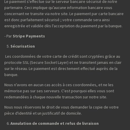
Le paiement s'effectue sur le serveur bancaire sécurisé de notre
partenaire. Ceci implique qu’aucune information bancaire vous
concernant ne transite via notre site. Le paiement par carte bancaire
est donc parfaitement sécurisé ; votre commande sera ainsi
enregistrée et validée dès l'acceptation du paiement par la banque.
- Par
Stripe Payments
Sécurisation
Les coordonnées de votre carte de crédit sont cryptées grâce au
protocole SSL (Secure Socket Layer) et ne transitent jamais en clair
sur le réseau. Le paiement est directement effectué auprès de la
banque.
Nous n'avons en aucun cas accès à ces coordonnées, et ne les
mémorise pas sur ses serveurs. C'est pourquoi elles vous sont
redemandées à chaque nouvelle transaction sur notre site.
Nous nous réservons le droit de vous demander la copie de votre
pièce d'identité et un justificatif de domicile.
Annulation de commande et refus de livraison