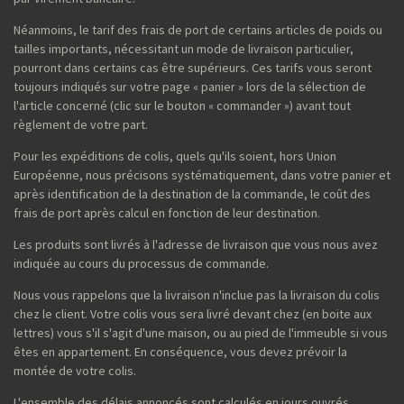
Néanmoins, le tarif des frais de port de certains articles de poids ou
tailles importants, nécessitant un mode de livraison particulier,
pourront dans certains cas être supérieurs. Ces tarifs vous seront
toujours indiqués sur votre page « panier » lors de la sélection de
l'article concerné (clic sur le bouton « commander ») avant tout
règlement de votre part.
Pour les expéditions de colis, quels qu'ils soient, hors Union
Européenne, nous précisons systématiquement, dans votre panier et
après identification de la destination de la commande, le coût des
frais de port après calcul en fonction de leur destination.
Les produits sont livrés à l'adresse de livraison que vous nous avez
indiquée au cours du processus de commande.
Nous vous rappelons que la livraison n'inclue pas la livraison du colis
chez le client. Votre colis vous sera livré devant chez (en boite aux
lettres) vous s'il s'agit d'une maison, ou au pied de l'immeuble si vous
êtes en appartement. En conséquence, vous devez prévoir la
montée de votre colis.
L'ensemble des délais annoncés sont calculés en jours ouvrés.