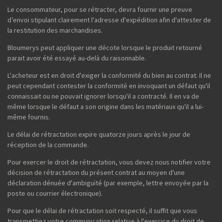
Le consommateur, pour se rétracter, devra fournir une preuve
d’envoi stipulant clairement l'adresse d'expédition afin d'attester de
la restitution des marchandises.
Bloumerys peut appliquer une décote lorsque le produit retourné
parait avoir été essayé au-delà du raisonnable.
L'acheteur est en droit d'exiger la conformité du bien au contrat. Il ne
peut cependant contester la conformité en invoquant un défaut qu'il
connaissait ou ne pouvait ignorer lorsqu'il a contracté. Il en va de
même lorsque le défaut a son origine dans les matériaux qu'il a lui-
même fournis.
Le délai de rétractation expire quatorze jours après le jour de
réception de la commande.
Pour exercer le droit de rétractation, vous devez nous notifier votre
décision de rétractation du présent contrat au moyen d'une
déclaration dénuée d'ambiguïté (par exemple, lettre envoyée par la
poste ou courrier électronique).
Pour que le délai de rétractation soit respecté, il suffit que vous
transmettiez votre communication relative à l'exercice du droit de