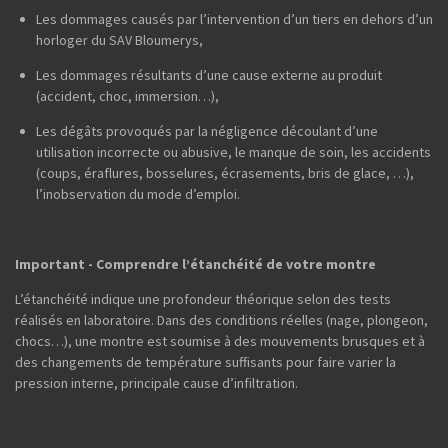
Les dommages causés par l’intervention d’un tiers en dehors d’un
horloger du SAV Bloumerys,
Les dommages résultants d’une cause externe au produit
(accident, choc, immersion…),
Les dégâts provoqués par la négligence découlant d’une
utilisation incorrecte ou abusive, le manque de soin, les accidents
(coups, éraflures, bosselures, écrasements, bris de glace, …),
l’inobservation du mode d’emploi.
Important - Comprendre l’étanchéité de votre montre
L’étanchéité indique une profondeur théorique selon des tests
réalisés en laboratoire. Dans des conditions réelles (nage, plongeon,
chocs…), une montre est soumise à des mouvements brusques et à
des changements de température suffisants pour faire varier la
pression interne, principale cause d’infiltration.