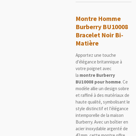
Montre Homme
Burberry BU10008
Bracelet Noir Bi-
Matière
Apportez une touche
d'élégance britannique à
votre poignet avec
la
montre Burberry
BU10008 pour homme
. Ce
modèle allie un design sobre
et raffiné à des matériaux de
haute qualité, symbolisant le
style distinctif et l’élégance
intemporelle de la maison
Burberry. Avec un boîtier en
acier inoxydable argenté de
42 mm, cette montre offre