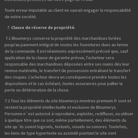
Toute erreur imputable au client ne saurait engager la responsabilité
de notre société.
Clause de réserve de propriété.
7.1 Bloumerys conserve la propriété des marchandises livrées
jusqu'au paiement intégral de toutes les fournitures dues au terme
de la commande. Il est néanmoins expressément précisé que, sauf
application de la clause de garantie prévue, l'acheteur sera
responsable des marchandises déposées entre ses mains dès leur
remise matérielle, le transfert de possession entraînant le transfert
des risques. L'acheteur devra en conséquence prendre toutes les
dispositions et le cas échéant, toutes assurances pour pallier la
perte ou détérioration de la chose.
7.2 Tous les éléments du site bloumerys-montres-premium.fr sont et
restent la propriété intellectuelle et exclusive de Bloumerys.
Personne n´est autorisé à reproduire, exploiter, rediffuser, ou utiliser
à quelque titre que ce soit, même partiellement, des éléments du
site qu´ils soient logiciels, textuels, visuels ou sonores. Toutefois,
les liens de type hypertexte ou assimilé pointant le site sont