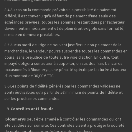
8.4 Au cas où la commande prévoirait la possibilité de paiement
différé, il est convenu qu'à défaut de paiement d'une seule des
échéances prévues, toutes les sommes restant dues par l'acheteur
deviennent immédiatement et de plein droit exigible sans formalité,
ni mise en demeure préalables.
8.5 Aucun motif de litige ne pouvant justifier un non-paiement de la
marchandise, le vendeur pourra suspendre toutes les commandes en
cours, sans préjudice de toute autre voie d'action. En outre, tout
impayé obligera son auteur à supporter, en sus des frais bancaires
occasionnés à Bloumerys, une pénalité spécifique facturée à hauteur
d'un montant de 30,00 € TTC.
8.6 Les points de fidélité générés par les commandes validées ne
sont réutilisables qu'à partir de 5€ minimum de points de fidélité et
sur les prochaines commandes.
Contrôles anti-fraude
Bloumerys
peut être amenée à contrôler les commandes qui ont
été validées sur son site. Ces contrôles visent à protéger la société
de pratiques abusives opérées par des fraudeurs.