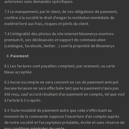
autorisées sans demandes spécifiques.
7.3 Le manquement, par le client, de ses obligations de paiement,
confère à la société le droit d'exiger la restitution immédiate du
matériel livré aux frais, risques et périls du client.
7.4 L'intégralité des photos du site internet bloumerys-montres-
premium.fr, ses déclinaisons et support de communication
(catalogue, facebook, twitter…) sont la propriété de Bloumerys
Paiement
8.1 Les factures sont payables comptant, par virement, ou carte
bleue acceptée.
8.2 Aucun escompte ne sera consenti en cas de paiement anticipé.
Aucune livraison ne sera effectuée tant que le paiement n'aura pas
été reçu, sauf accord résultant d'un paiement en compte, tel que visé
à l'article 8.3 ci-après.
8.3 Toute modalité de paiement autre que celui s'effectuant au
moment de la commande suppose l'ouverture d'un compte auprès
de notre société et l'acceptation préalable, écrite et sans réserve de
nos conditions générales de vente.