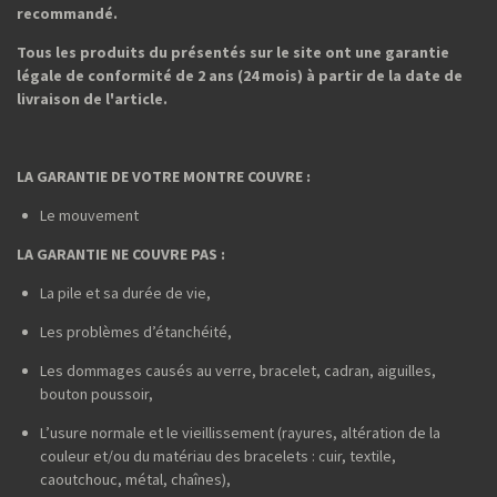
recommandé.
Tous les produits du présentés sur le site ont une garantie
légale de conformité de 2 ans (24 mois) à partir de la date de
livraison de l'article.
LA GARANTIE DE VOTRE MONTRE COUVRE :
Le mouvement
LA GARANTIE NE COUVRE PAS :
La pile et sa durée de vie,
Les problèmes d’étanchéité,
Les dommages causés au verre, bracelet, cadran, aiguilles,
bouton poussoir,
L’usure normale et le vieillissement (rayures, altération de la
couleur et/ou du matériau des bracelets : cuir, textile,
caoutchouc, métal, chaînes),