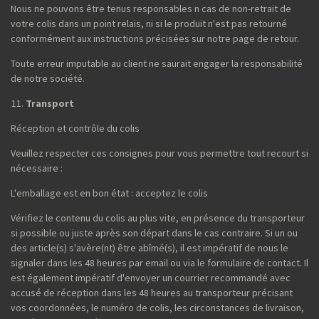
Nous ne pouvons être tenus responsables n cas de non-retrait de
votre colis dans un point relais, ni si le produit n'est pas retourné
conformément aux instructions précisées sur notre page de retour.
Toute erreur imputable au client ne saurait engager la responsabilité
de notre société.
Transport
Réception et contrôle du colis
Veuillez respecter ces consignes pour vous permettre tout recourt si
nécessaire :
L'emballage est en bon état : acceptez le colis
Vérifiez le contenu du colis au plus vite, en présence du transporteur
si possible ou juste après son départ dans le cas contraire. Si un ou
des article(s) s'avère(nt) être abîmé(s), il est impératif de nous le
signaler dans les 48 heures par email ou via le formulaire de contact. Il
est également impératif d'envoyer un courrier recommandé avec
accusé de réception dans les 48 heures au transporteur précisant
vos coordonnées, le numéro de colis, les circonstances de livraison,