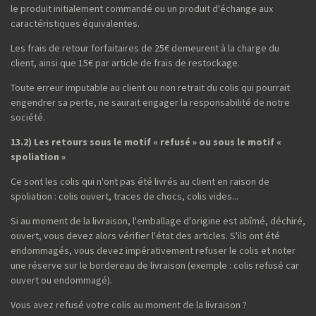
le produit initialement commandé ou un produit d'échange aux
caractéristiques équivalentes.
Les frais de retour forfaitaires de 25€ demeurent à la charge du
client, ainsi que 15€ par article de frais de restockage.
Toute erreur imputable au client ou non retrait du colis qui pourrait
engendrer sa perte, ne saurait engager la responsabilité de notre
société.
13.2) Les retours sous le motif « refusé » ou sous le motif «
spoliation »
Ce sont les colis qui n'ont pas été livrés au client en raison de
spoliation : colis ouvert, traces de chocs, colis vides...
Si au moment de la livraison, l'emballage d'origine est abîmé, déchiré,
ouvert, vous devez alors vérifier l'état des articles. S'ils ont été
endommagés, vous devez impérativement refuser le colis et noter
une réserve sur le bordereau de livraison (exemple : colis refusé car
ouvert ou endommagé).
Vous avez refusé votre colis au moment de la livraison ?