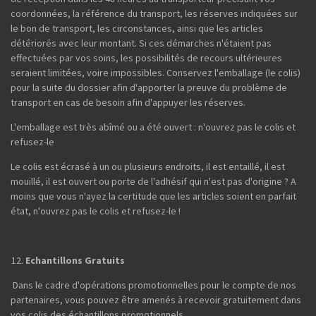
coordonnées, la référence du transport, les réserves indiquées sur
le bon de transport, les circonstances, ainsi que les articles
détériorés avec leur montant. Si ces démarches n'étaient pas
effectuées par vos soins, les possibilités de recours ultérieures
seraient limitées, voire impossibles. Conservez l'emballage (le colis)
pour la suite du dossier afin d'apporter la preuve du problème de
transport en cas de besoin afin d'appuyer les réserves.
L'emballage est très abîmé ou a été ouvert : n'ouvrez pas le colis et
refusez-le
Le colis est écrasé à un ou plusieurs endroits, il est entaillé, il est
mouillé, il est ouvert ou porte de l'adhésif qui n'est pas d'origine ? A
moins que vous n'ayez la certitude que les articles soient en parfait
état, n'ouvrez pas le colis et refusez-le !
Echantillons Gratuits
Dans le cadre d'opérations promotionnelles pour le compte de nos
partenaires, vous pouvez être amenés à recevoir gratuitement dans
vos colis des échantillons promotionnels.