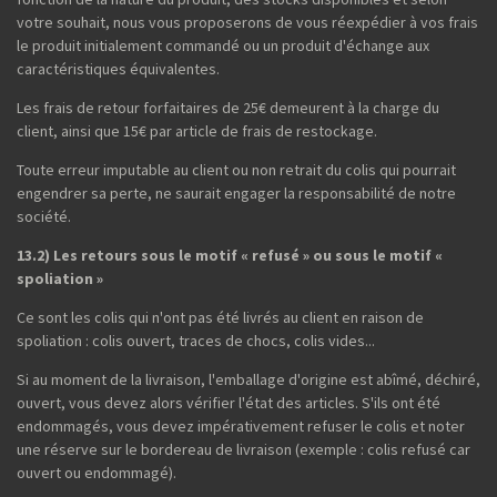
votre souhait, nous vous proposerons de vous réexpédier à vos frais
le produit initialement commandé ou un produit d'échange aux
caractéristiques équivalentes.
Les frais de retour forfaitaires de 25€ demeurent à la charge du
client, ainsi que 15€ par article de frais de restockage.
Toute erreur imputable au client ou non retrait du colis qui pourrait
engendrer sa perte, ne saurait engager la responsabilité de notre
société.
13.2) Les retours sous le motif « refusé » ou sous le motif «
spoliation »
Ce sont les colis qui n'ont pas été livrés au client en raison de
spoliation : colis ouvert, traces de chocs, colis vides...
Si au moment de la livraison, l'emballage d'origine est abîmé, déchiré,
ouvert, vous devez alors vérifier l'état des articles. S'ils ont été
endommagés, vous devez impérativement refuser le colis et noter
une réserve sur le bordereau de livraison (exemple : colis refusé car
ouvert ou endommagé).