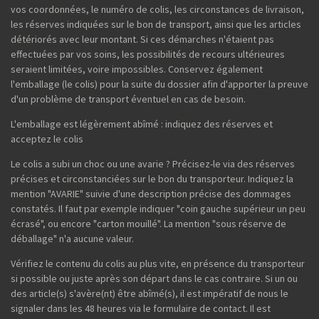
vos coordonnées, le numéro de colis, les circonstances de livraison,
les réserves indiquées sur le bon de transport, ainsi que les articles
détériorés avec leur montant. Si ces démarches n'étaient pas
effectuées par vos soins, les possibilités de recours ultérieures
seraient limitées, voire impossibles. Conservez également
l'emballage (le colis) pour la suite du dossier afin d'apporter la preuve
d'un problème de transport éventuel en cas de besoin.
L'emballage est légèrement abîmé : indiquez des réserves et
acceptez le colis
Le colis a subi un choc ou une avarie ? Précisez-le via des réserves
précises et circonstanciées sur le bon du transporteur. Indiquez la
mention "AVARIE" suivie d'une description précise des dommages
constatés. Il faut par exemple indiquer "coin gauche supérieur un peu
écrasé", ou encore "carton mouillé". La mention "sous réserve de
déballage" n'a aucune valeur.
Vérifiez le contenu du colis au plus vite, en présence du transporteur
si possible ou juste après son départ dans le cas contraire. Si un ou
des article(s) s'avère(nt) être abîmé(s), il est impératif de nous le
signaler dans les 48 heures via le formulaire de contact. Il est