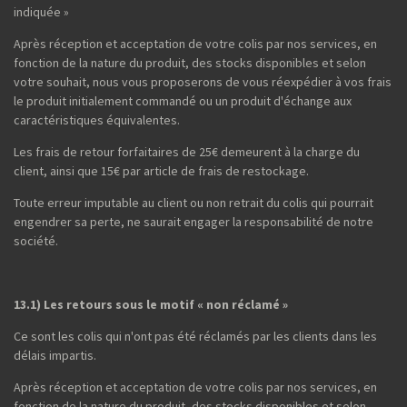
indiquée »
Après réception et acceptation de votre colis par nos services, en
fonction de la nature du produit, des stocks disponibles et selon
votre souhait, nous vous proposerons de vous réexpédier à vos frais
le produit initialement commandé ou un produit d'échange aux
caractéristiques équivalentes.
Les frais de retour forfaitaires de 25€ demeurent à la charge du
client, ainsi que 15€ par article de frais de restockage.
Toute erreur imputable au client ou non retrait du colis qui pourrait
engendrer sa perte, ne saurait engager la responsabilité de notre
société.
13.1) Les retours sous le motif « non réclamé »
Ce sont les colis qui n'ont pas été réclamés par les clients dans les
délais impartis.
Après réception et acceptation de votre colis par nos services, en
fonction de la nature du produit, des stocks disponibles et selon