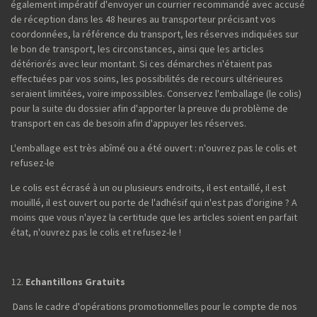
également impératif d'envoyer un courrier recommandé avec accusé
de réception dans les 48 heures au transporteur précisant vos
coordonnées, la référence du transport, les réserves indiquées sur
le bon de transport, les circonstances, ainsi que les articles
détériorés avec leur montant. Si ces démarches n'étaient pas
effectuées par vos soins, les possibilités de recours ultérieures
seraient limitées, voire impossibles. Conservez l'emballage (le colis)
pour la suite du dossier afin d'apporter la preuve du problème de
transport en cas de besoin afin d'appuyer les réserves.
L'emballage est très abîmé ou a été ouvert : n'ouvrez pas le colis et
refusez-le
Le colis est écrasé à un ou plusieurs endroits, il est entaillé, il est
mouillé, il est ouvert ou porte de l'adhésif qui n'est pas d'origine ? A
moins que vous n'ayez la certitude que les articles soient en parfait
état, n'ouvrez pas le colis et refusez-le !
Echantillons Gratuits
Dans le cadre d'opérations promotionnelles pour le compte de nos