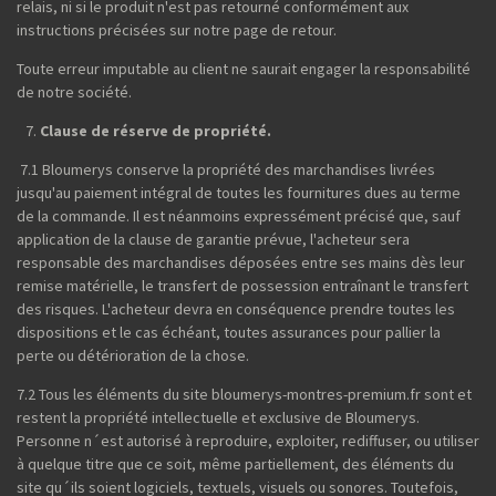
relais, ni si le produit n'est pas retourné conformément aux
instructions précisées sur notre page de retour.
Toute erreur imputable au client ne saurait engager la responsabilité
de notre société.
Clause de réserve de propriété.
7.1 Bloumerys conserve la propriété des marchandises livrées
jusqu'au paiement intégral de toutes les fournitures dues au terme
de la commande. Il est néanmoins expressément précisé que, sauf
application de la clause de garantie prévue, l'acheteur sera
responsable des marchandises déposées entre ses mains dès leur
remise matérielle, le transfert de possession entraînant le transfert
des risques. L'acheteur devra en conséquence prendre toutes les
dispositions et le cas échéant, toutes assurances pour pallier la
perte ou détérioration de la chose.
7.2 Tous les éléments du site bloumerys-montres-premium.fr sont et
restent la propriété intellectuelle et exclusive de Bloumerys.
Personne n´est autorisé à reproduire, exploiter, rediffuser, ou utiliser
à quelque titre que ce soit, même partiellement, des éléments du
site qu´ils soient logiciels, textuels, visuels ou sonores. Toutefois,