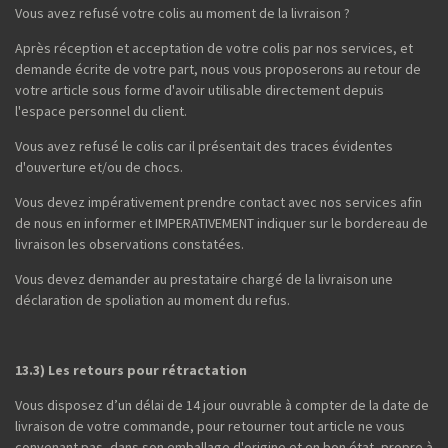
Vous avez refusé votre colis au moment de la livraison ?
Après réception et acceptation de votre colis par nos services, et
demande écrite de votre part, nous vous proposerons au retour de
votre article sous forme d'avoir utilisable directement depuis
l'espace personnel du client.
Vous avez refusé le colis car il présentait des traces évidentes
d'ouverture et/ou de chocs.
Vous devez impérativement prendre contact avec nos services afin
de nous en informer et IMPERATIVEMENT indiquer sur le bordereau de
livraison les observations constatées.
Vous devez demander au prestataire chargé de la livraison une
déclaration de spoliation au moment du refus.
13.3) Les retours pour rétractation
Vous disposez d’un délai de 14 jour ouvrable à compter de la date de
livraison de votre commande, pour retourner tout article ne vous
convenant pas, dans son emballage d'origine et en bon état, propre à