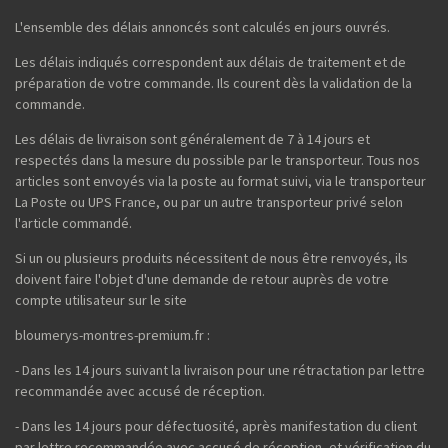
L'ensemble des délais annoncés sont calculés en jours ouvrés.
Les délais indiqués correspondent aux délais de traitement et de
préparation de votre commande. Ils courent dès la validation de la
commande.
Les délais de livraison sont généralement de 7 à 14 jours et
respectés dans la mesure du possible par le transporteur. Tous nos
articles sont envoyés via la poste au format suivi, via le transporteur
La Poste ou UPS France, ou par un autre transporteur privé selon
l'article commandé.
Si un ou plusieurs produits nécessitent de nous être renvoyés, ils
doivent faire l'objet d'une demande de retour auprès de votre
compte utilisateur sur le site
bloumerys-montres-premium.fr :
- Dans les 14 jours suivant la livraison pour une rétractation par lettre
recommandée avec accusé de réception.
- Dans les 14 jours pour défectuosité, après manifestation du client
par lettre recommandée avec accusé de réception, et vérification du