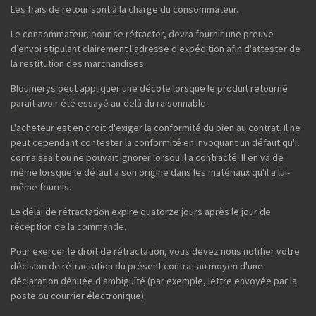
Les frais de retour sont à la charge du consommateur.
Le consommateur, pour se rétracter, devra fournir une preuve
d’envoi stipulant clairement l'adresse d'expédition afin d'attester de
la restitution des marchandises.
Bloumerys peut appliquer une décote lorsque le produit retourné
parait avoir été essayé au-delà du raisonnable.
L'acheteur est en droit d'exiger la conformité du bien au contrat. Il ne
peut cependant contester la conformité en invoquant un défaut qu'il
connaissait ou ne pouvait ignorer lorsqu'il a contracté. Il en va de
même lorsque le défaut a son origine dans les matériaux qu'il a lui-
même fournis.
Le délai de rétractation expire quatorze jours après le jour de
réception de la commande.
Pour exercer le droit de rétractation, vous devez nous notifier votre
décision de rétractation du présent contrat au moyen d'une
déclaration dénuée d'ambiguïté (par exemple, lettre envoyée par la
poste ou courrier électronique).