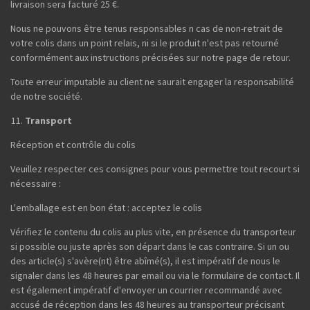
livraison sera facturé 25 €.
Nous ne pouvons être tenus responsables n cas de non-retrait de
votre colis dans un point relais, ni si le produit n'est pas retourné
conformément aux instructions précisées sur notre page de retour.
Toute erreur imputable au client ne saurait engager la responsabilité
de notre société.
Transport
Réception et contrôle du colis
Veuillez respecter ces consignes pour vous permettre tout recourt si
nécessaire :
L'emballage est en bon état : acceptez le colis
Vérifiez le contenu du colis au plus vite, en présence du transporteur
si possible ou juste après son départ dans le cas contraire. Si un ou
des article(s) s'avère(nt) être abîmé(s), il est impératif de nous le
signaler dans les 48 heures par email ou via le formulaire de contact. Il
est également impératif d'envoyer un courrier recommandé avec
accusé de réception dans les 48 heures au transporteur précisant