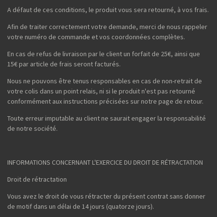
A défaut de ces conditions, le produit vous sera retourné, à vos frais.
Afin de traiter correctement votre demande, merci de nous rappeler
votre numéro de commande et vos coordonnées complètes.
En cas de refus de livraison par le client un forfait de 25€, ainsi que
15€ par article de frais seront facturés.
Nous ne pouvons être tenus responsables en cas de non-retrait de
votre colis dans un point relais, ni si le produit n'est pas retourné
conformément aux instructions précisées sur notre page de retour.
Toute erreur imputable au client ne saurait engager la responsabilité
de notre société.
INFORMATIONS CONCERNANT L'EXERCICE DU DROIT DE RÉTRACTATION
Droit de rétractation
Vous avez le droit de vous rétracter du présent contrat sans donner
de motif dans un délai de 14 jours (quatorze jours).