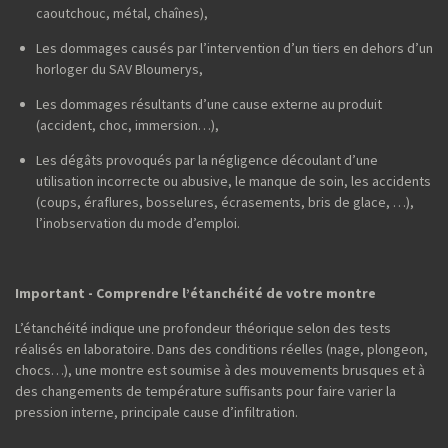
caoutchouc, métal, chaînes),
Les dommages causés par l’intervention d’un tiers en dehors d’un
horloger du SAV Bloumerys,
Les dommages résultants d’une cause externe au produit
(accident, choc, immersion…),
Les dégâts provoqués par la négligence découlant d’une
utilisation incorrecte ou abusive, le manque de soin, les accidents
(coups, éraflures, bosselures, écrasements, bris de glace, …),
l’inobservation du mode d’emploi.
Important - Comprendre l’étanchéité de votre montre
L’étanchéité indique une profondeur théorique selon des tests
réalisés en laboratoire. Dans des conditions réelles (nage, plongeon,
chocs…), une montre est soumise à des mouvements brusques et à
des changements de température suffisants pour faire varier la
pression interne, principale cause d’infiltration.