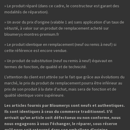
» Le produit réparé (dans ce cadre, le constructeur est garant des
modalités de réparation).
» Un avoir du prix d'origine (valable 1 an) sans application d’un taux de
vétusté, à valoir sur un produit de remplacement acheté sur
bloumerys-montres-premium.fr
» Le produit identique en remplacement (neuf ou remis à neuf) si
cette référence est encore vendue.
» Un produit de substitution (neuf ou remis à neuf) équivaut en
termes de fonction, de qualité et de technicité.
L'attention du client est attirée sur le fait que grâce aux évolutions du
marché, le prix du produit de remplacement pourra être inférieur au
prix de son produit à la date d'achat, mais sera de fonction et de
qualité identique voire supérieure.
Les articles fournis par Bloumerys sont neufs et authentiques.
Ils sont identiques à ceux du commerce traditionnel. S'il
arrivait qu'un article soit défectueux ou non conforme, nous
nous engageons à vous l'échanger, le réparer, sous réserve
qu'il nous soit retourné dans son emballage d'origine,