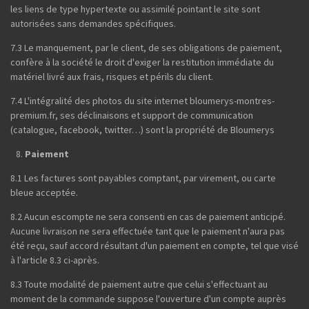
les liens de type hypertexte ou assimilé pointant le site sont
autorisées sans demandes spécifiques.
7.3 Le manquement, par le client, de ses obligations de paiement,
confère à la société le droit d'exiger la restitution immédiate du
matériel livré aux frais, risques et périls du client.
7.4 L'intégralité des photos du site internet bloumerys-montres-
premium.fr, ses déclinaisons et support de communication
(catalogue, facebook, twitter…) sont la propriété de Bloumerys
Paiement
8.1 Les factures sont payables comptant, par virement, ou carte
bleue acceptée.
8.2 Aucun escompte ne sera consenti en cas de paiement anticipé.
Aucune livraison ne sera effectuée tant que le paiement n'aura pas
été reçu, sauf accord résultant d'un paiement en compte, tel que visé
à l'article 8.3 ci-après.
8.3 Toute modalité de paiement autre que celui s'effectuant au
moment de la commande suppose l'ouverture d'un compte auprès