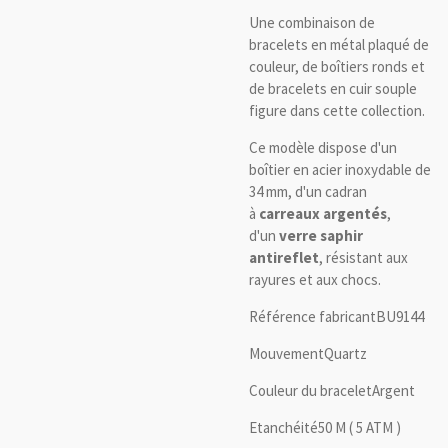
Une combinaison de
bracelets en métal plaqué de
couleur, de boîtiers ronds et
de bracelets en cuir souple
figure dans cette collection.
Ce modèle dispose d'un
boîtier en acier inoxydable de
34 mm, d'un cadran
à
carreaux argentés
,
d'un
verre saphir
antireflet
, résistant aux
rayures et aux chocs.
Référence fabricantBU9144
MouvementQuartz
Couleur du braceletArgent
Etanchéité50 M ( 5 ATM )