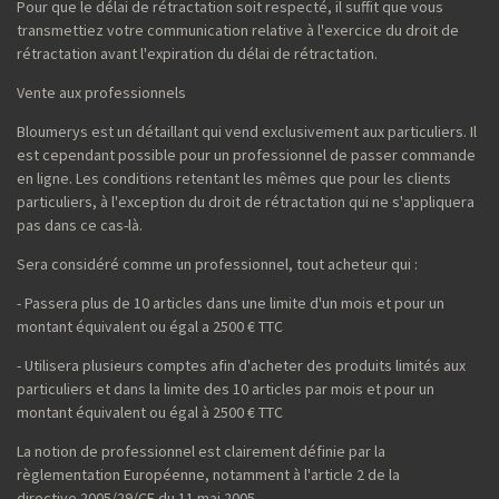
Pour que le délai de rétractation soit respecté, il suffit que vous
transmettiez votre communication relative à l'exercice du droit de
rétractation avant l'expiration du délai de rétractation.
Vente aux professionnels
Bloumerys est un détaillant qui vend exclusivement aux particuliers. Il
est cependant possible pour un professionnel de passer commande
en ligne. Les conditions retentant les mêmes que pour les clients
particuliers, à l'exception du droit de rétractation qui ne s'appliquera
pas dans ce cas-là.
Sera considéré comme un professionnel, tout acheteur qui :
- Passera plus de 10 articles dans une limite d'un mois et pour un
montant équivalent ou égal a 2500 € TTC
- Utilisera plusieurs comptes afin d'acheter des produits limités aux
particuliers et dans la limite des 10 articles par mois et pour un
montant équivalent ou égal à 2500 € TTC
La notion de professionnel est clairement définie par la
règlementation Européenne, notamment à l'article 2 de la
directive 2005/29/CE du 11 mai 2005.