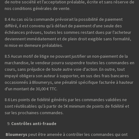
de notre société et l'acceptation préalable, écrite et sans réserve de
nos conditions générales de vente.
8.4 Au cas où la commande prévoirait la possibilité de paiement
différé, il est convenu qu'à défaut de paiement d'une seule des
échéances prévues, toutes les sommes restant dues par l'acheteur
deviennent immédiatement et de plein droit exigible sans formalité,
ni mise en demeure préalables.
8.5 Aucun motif de litige ne pouvant justifier un non-paiement de la
marchandise, le vendeur pourra suspendre toutes les commandes en
cours, sans préjudice de toute autre voie d'action. En outre, tout
impayé obligera son auteur à supporter, en sus des frais bancaires
occasionnés à Bloumerys, une pénalité spécifique facturée à hauteur
d'un montant de 30,00 € TTC.
8.6 Les points de fidélité générés par les commandes validées ne
sont réutilisables qu'à partir de 5€ minimum de points de fidélité et
sur les prochaines commandes.
Contrôles anti-fraude
Bloumerys
peut être amenée à contrôler les commandes qui ont