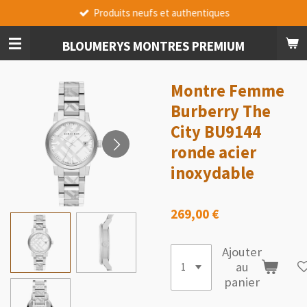
Produits neufs et authentiques
Passer
au
contenu
BLOUMERYS MONTRES PREMIUM
principal
Montre Femme
Burberry The
City BU9144
ronde acier
inoxydable
269,00 €
Ajouter
au
panier