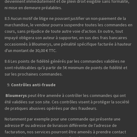
deviennent immédiatement et de plein droit exigible sans formalité,
ni mise en demeure préalables.
8.5 Aucun motif de litige ne pouvant justifier un non-paiement de la
marchandise, le vendeur pourra suspendre toutes les commandes en
cours, sans préjudice de toute autre voie d'action. En outre, tout
impayé obligera son auteur à supporter, en sus des frais bancaires
occasionnés à Bloumerys, une pénalité spécifique facturée à hauteur
d'un montant de 30,00 € TTC.
8.6 Les points de fidélité générés par les commandes validées ne
sont réutilisables qu'à partir de 5€ minimum de points de fidélité et
sur les prochaines commandes.
Contrôles anti-fraude
Bloumerys
peut être amenée à contrôler les commandes qui ont
été validées sur son site. Ces contrôles visent à protéger la société
de pratiques abusives opérées par des fraudeurs.
Notamment par exemple pour une commande qui présente une
adresse IP ou adresse de livraison différente de l'adresse de
facturation, nos services pourront être amenés à prendre contact