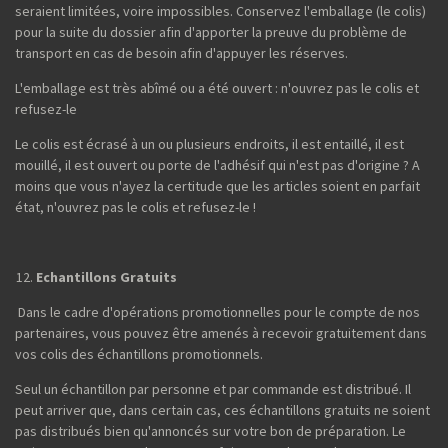
seraient limitées, voire impossibles. Conservez l'emballage (le colis)
pour la suite du dossier afin d'apporter la preuve du problème de
transport en cas de besoin afin d'appuyer les réserves.
L'emballage est très abîmé ou a été ouvert : n'ouvrez pas le colis et
refusez-le
Le colis est écrasé à un ou plusieurs endroits, il est entaillé, il est
mouillé, il est ouvert ou porte de l'adhésif qui n'est pas d'origine ? A
moins que vous n'ayez la certitude que les articles soient en parfait
état, n'ouvrez pas le colis et refusez-le !
Echantillons Gratuits
Dans le cadre d'opérations promotionnelles pour le compte de nos
partenaires, vous pouvez être amenés à recevoir gratuitement dans
vos colis des échantillons promotionnels.
Seul un échantillon par personne et par commande est distribué. Il
peut arriver que, dans certain cas, ces échantillons gratuits ne soient
pas distribués bien qu'annoncés sur votre bon de préparation. Le