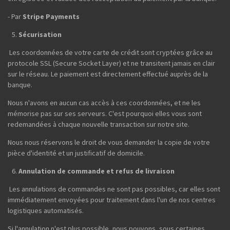
- Par
Stripe Payments
Sécurisation
Les coordonnées de votre carte de crédit sont cryptées grâce au
protocole SSL (Secure Socket Layer) et ne transitent jamais en clair
sur le réseau. Le paiement est directement effectué auprès de la
banque.
Nous n'avons en aucun cas accès à ces coordonnées, et ne les
mémorise pas sur ses serveurs. C'est pourquoi elles vous sont
redemandées à chaque nouvelle transaction sur notre site.
Nous nous réservons le droit de vous demander la copie de votre
pièce d'identité et un justificatif de domicile.
Annulation de commande et refus de livraison
Les annulations de commandes ne sont pas possibles, car elles sont
immédiatement envoyées pour traitement dans l'un de nos centres
logistiques automatisés.
Si l'annulation n'est plus possible, nous pouvons, sous certaines