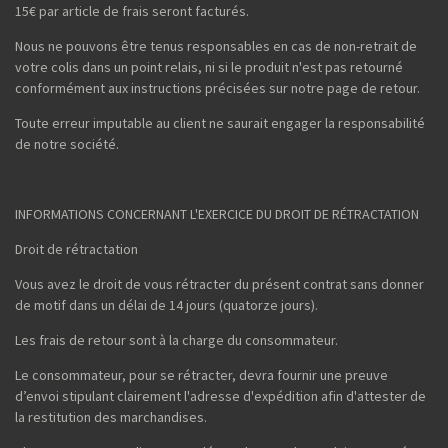
15€ par article de frais seront facturés.
Nous ne pouvons être tenus responsables en cas de non-retrait de
votre colis dans un point relais, ni si le produit n'est pas retourné
conformément aux instructions précisées sur notre page de retour.
Toute erreur imputable au client ne saurait engager la responsabilité
de notre société.
INFORMATIONS CONCERNANT L'EXERCICE DU DROIT DE RÉTRACTATION
Droit de rétractation
Vous avez le droit de vous rétracter du présent contrat sans donner
de motif dans un délai de 14 jours (quatorze jours).
Les frais de retour sont à la charge du consommateur.
Le consommateur, pour se rétracter, devra fournir une preuve
d’envoi stipulant clairement l'adresse d'expédition afin d'attester de
la restitution des marchandises.