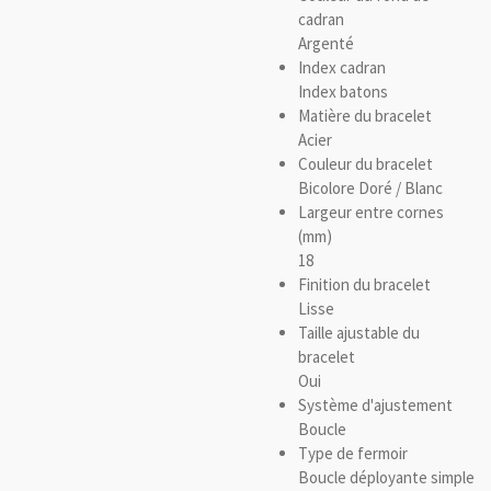
cadran
Argenté
Index cadran
Index batons
Matière du bracelet
Acier
Couleur du bracelet
Bicolore Doré / Blanc
Largeur entre cornes
(mm)
18
Finition du bracelet
Lisse
Taille ajustable du
bracelet
Oui
Système d'ajustement
Boucle
Type de fermoir
Boucle déployante simple