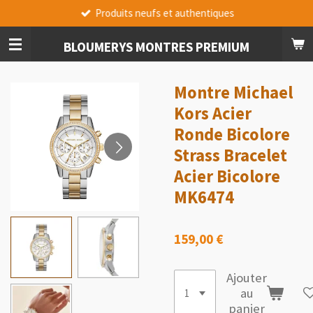
Produits neufs et authentiques
Passer
au
contenu
BLOUMERYS MONTRES PREMIUM
principal
Montre Michael
Kors Acier
Ronde Bicolore
Strass Bracelet
Acier Bicolore
MK6474
159,00 €
Ajouter
au
panier