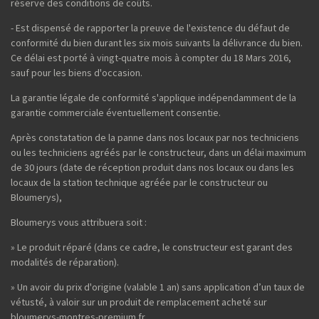
réserve des conditions de coûts.
- Est dispensé de rapporter la preuve de l'existence du défaut de
conformité du bien durant les six mois suivants la délivrance du bien.
Ce délai est porté à vingt-quatre mois à compter du 18 Mars 2016,
sauf pour les biens d'occasion.
La garantie légale de conformité s'applique indépendamment de la
garantie commerciale éventuellement consentie.
Après constatation de la panne dans nos locaux par nos techniciens
ou les techniciens agréés par le constructeur, dans un délai maximum
de 30 jours (date de réception produit dans nos locaux ou dans les
locaux de la station technique agréée par le constructeur ou
Bloumerys),
Bloumerys vous attribuera soit :
» Le produit réparé (dans ce cadre, le constructeur est garant des
modalités de réparation).
» Un avoir du prix d'origine (valable 1 an) sans application d’un taux de
vétusté, à valoir sur un produit de remplacement acheté sur
bloumerys-montres-premium.fr