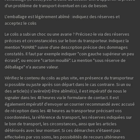
d'un problème de transport éventuel en cas de besoin.
L'emballage est légèrement abîmé : indiquez des réserves et
acceptez le colis
Le colis a subi un choc ou une avarie ? Précisez-le via des réserves
précises et circonstanciées sur le bon du transporteur. Indiquez la
mention "AVARIE" suivie d'une description précise des dommages
constatés. Il faut par exemple indiquer "coin gauche supérieur un peu
écrasé", ou encore "carton mouillé". La mention "sous réserve de
déballage" n'a aucune valeur.
Vérifiez le contenu du colis au plus vite, en présence du transporteur
si possible ou juste après son départ dans le cas contraire. Si un ou
des article(s) s'avère(nt) être abîmé(s), il est impératif de nous le
signaler dans les 48 heures via le formulaire de contact. Il est
également impératif d'envoyer un courrier recommandé avec accusé
de réception dans les 48 heures au transporteur précisant vos
coordonnées, la référence du transport, les réserves indiquées sur
le bon de transport, les circonstances, ainsi que les articles
détériorés avec leur montant. Si ces démarches n'étaient pas
effectuées par vos soins, les possibilités de recours ultérieures