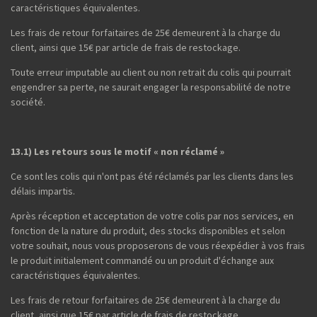
caractéristiques équivalentes.
Les frais de retour forfaitaires de 25€ demeurent à la charge du
client, ainsi que 15€ par article de frais de restockage.
Toute erreur imputable au client ou non retrait du colis qui pourrait
engendrer sa perte, ne saurait engager la responsabilité de notre
société.
13.1) Les retours sous le motif « non réclamé »
Ce sont les colis qui n'ont pas été réclamés par les clients dans les
délais impartis.
Après réception et acceptation de votre colis par nos services, en
fonction de la nature du produit, des stocks disponibles et selon
votre souhait, nous vous proposerons de vous réexpédier à vos frais
le produit initialement commandé ou un produit d'échange aux
caractéristiques équivalentes.
Les frais de retour forfaitaires de 25€ demeurent à la charge du
client, ainsi que 15€ par article de frais de restockage.