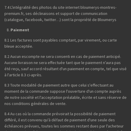
7.4 L'intégralité des photos du site internet bloumerys-montres-
premium.fr, ses déclinaisons et support de communication
(catalogue, facebook, twitter…) sont la propriété de Bloumerys
Paiement
8.1 Les factures sont payables comptant, par virement, ou carte
bleue acceptée.
8.2 Aucun escompte ne sera consenti en cas de paiement anticipé.
Aucune livraison ne sera effectuée tant que le paiement n'aura pas
été reçu, sauf accord résultant d'un paiement en compte, tel que visé
à l'article 8.3 ci-après.
8.3 Toute modalité de paiement autre que celui s'effectuant au
moment de la commande suppose l'ouverture d'un compte auprès
de notre société et l'acceptation préalable, écrite et sans réserve de
nos conditions générales de vente.
8.4 Au cas où la commande prévoirait la possibilité de paiement
différé, il est convenu qu'à défaut de paiement d'une seule des
échéances prévues, toutes les sommes restant dues par l'acheteur