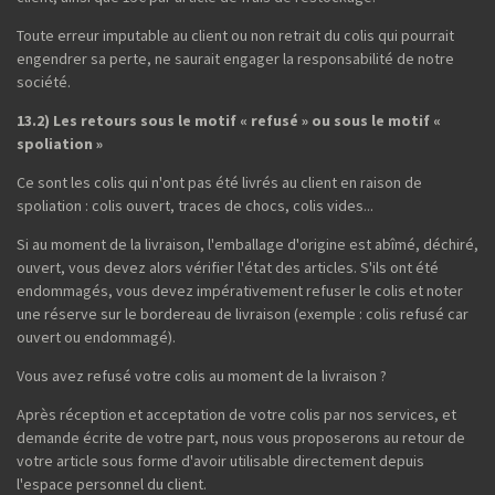
Toute erreur imputable au client ou non retrait du colis qui pourrait
engendrer sa perte, ne saurait engager la responsabilité de notre
société.
13.2) Les retours sous le motif « refusé » ou sous le motif «
spoliation »
Ce sont les colis qui n'ont pas été livrés au client en raison de
spoliation : colis ouvert, traces de chocs, colis vides...
Si au moment de la livraison, l'emballage d'origine est abîmé, déchiré,
ouvert, vous devez alors vérifier l'état des articles. S'ils ont été
endommagés, vous devez impérativement refuser le colis et noter
une réserve sur le bordereau de livraison (exemple : colis refusé car
ouvert ou endommagé).
Vous avez refusé votre colis au moment de la livraison ?
Après réception et acceptation de votre colis par nos services, et
demande écrite de votre part, nous vous proposerons au retour de
votre article sous forme d'avoir utilisable directement depuis
l'espace personnel du client.