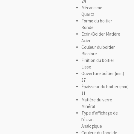
24
Mécanisme
Quartz
Forme du boitier
Ronde
Ecrin/Boitier Matière
Acier
Couleur du boitier
Bicolore
Finition du boitier
Lisse
Ouverture boîtier (mm)
37
Épaisseur du boîtier (mm)
11
Matière du verre
Minéral
Type d'affichage de
l'écran
Analogique
Couleur du fond de