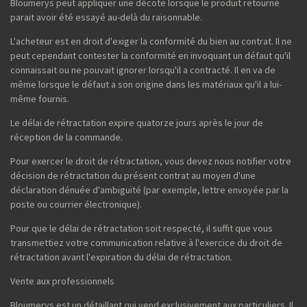
Bloumerys peut appliquer une décote lorsque le produit retourné
parait avoir été essayé au-delà du raisonnable.
L'acheteur est en droit d'exiger la conformité du bien au contrat. Il ne
peut cependant contester la conformité en invoquant un défaut qu'il
connaissait ou ne pouvait ignorer lorsqu'il a contracté. Il en va de
même lorsque le défaut a son origine dans les matériaux qu'il a lui-
même fournis.
Le délai de rétractation expire quatorze jours après le jour de
réception de la commande.
Pour exercer le droit de rétractation, vous devez nous notifier votre
décision de rétractation du présent contrat au moyen d'une
déclaration dénuée d'ambiguïté (par exemple, lettre envoyée par la
poste ou courrier électronique).
Pour que le délai de rétractation soit respecté, il suffit que vous
transmettiez votre communication relative à l'exercice du droit de
rétractation avant l'expiration du délai de rétractation.
Vente aux professionnels
Bloumerys est un détaillant qui vend exclusivement aux particuliers. Il