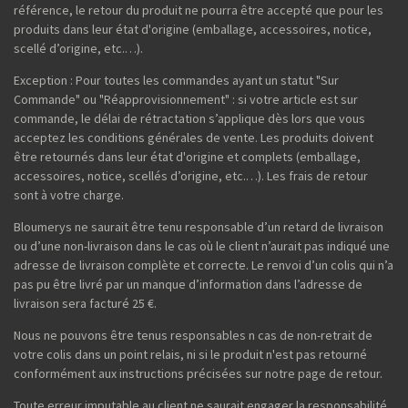
référence, le retour du produit ne pourra être accepté que pour les
produits dans leur état d'origine (emballage, accessoires, notice,
scellé d’origine, etc.…).
Exception : Pour toutes les commandes ayant un statut "Sur
Commande" ou "Réapprovisionnement" : si votre article est sur
commande, le délai de rétractation s’applique dès lors que vous
acceptez les conditions générales de vente. Les produits doivent
être retournés dans leur état d'origine et complets (emballage,
accessoires, notice, scellés d’origine, etc.…). Les frais de retour
sont à votre charge.
Bloumerys ne saurait être tenu responsable d’un retard de livraison
ou d’une non-livraison dans le cas où le client n’aurait pas indiqué une
adresse de livraison complète et correcte. Le renvoi d’un colis qui n’a
pas pu être livré par un manque d’information dans l’adresse de
livraison sera facturé 25 €.
Nous ne pouvons être tenus responsables n cas de non-retrait de
votre colis dans un point relais, ni si le produit n'est pas retourné
conformément aux instructions précisées sur notre page de retour.
Toute erreur imputable au client ne saurait engager la responsabilité