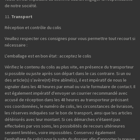
de notre société.
Transport
Réception et contrôle du colis
Veuillez respecter ces consignes pour vous permettre tout recourt si
nécessaire :
L'emballage est en bon état : acceptez le colis
Vérifiez le contenu du colis au plus vite, en présence du transporteur
si possible ou juste après son départ dans le cas contraire. Si un ou
des article(s) s'avère(nt) être abîmé(s), il est impératif de nous le
signaler dans les 48 heures par email ou via le formulaire de contact. Il
est également impératif d'envoyer un courrier recommandé avec
accusé de réception dans les 48 heures au transporteur précisant
vos coordonnées, le numéro de colis, les circonstances de livraison,
les réserves indiquées sur le bon de transport, ainsi que les articles
détériorés avec leur montant. Si ces démarches n'étaient pas
effectuées par vos soins, les possibilités de recours ultérieures
seraient limitées, voire impossibles. Conservez également
l'emballage (le colis) pour la suite du dossier afin d'apporter la preuve