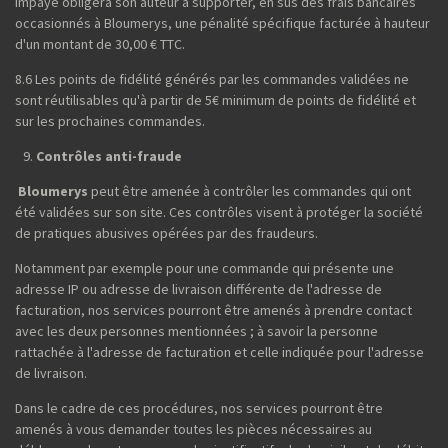
impayé obligera son auteur à supporter, en sus des frais bancaires
occasionnés à Bloumerys, une pénalité spécifique facturée à hauteur
d'un montant de 30,00 € TTC.
8.6 Les points de fidélité générés par les commandes validées ne
sont réutilisables qu'à partir de 5€ minimum de points de fidélité et
sur les prochaines commandes.
Contrôles anti-fraude
Bloumerys
peut être amenée à contrôler les commandes qui ont
été validées sur son site. Ces contrôles visent à protéger la société
de pratiques abusives opérées par des fraudeurs.
Notamment par exemple pour une commande qui présente une
adresse IP ou adresse de livraison différente de l'adresse de
facturation, nos services pourront être amenés à prendre contact
avec les deux personnes mentionnées ; à savoir la personne
rattachée à l'adresse de facturation et celle indiquée pour l'adresse
de livraison.
Dans le cadre de ces procédures, nos services pourront être
amenés à vous demander toutes les pièces nécessaires au