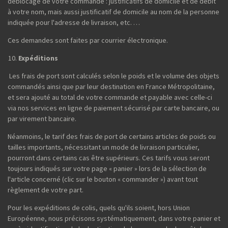
déblocage de votre commande : justificatifs de domicile et de débit
à votre nom, mais aussi justificatif de domicile au nom de la personne
indiquée pour l'adresse de livraison, etc. …
Ces demandes sont faites par courrier électronique.
Expéditions
Les frais de port sont calculés selon le poids et le volume des objets
commandés ainsi que par leur destination en France Métropolitaine,
et sera ajouté au total de votre commande et payable avec celle-ci
via nos services en ligne de paiement sécurisé par carte bancaire, ou
par virement bancaire.
Néanmoins, le tarif des frais de port de certains articles de poids ou
tailles importants, nécessitant un mode de livraison particulier,
pourront dans certains cas être supérieurs. Ces tarifs vous seront
toujours indiqués sur votre page « panier » lors de la sélection de
l'article concerné (clic sur le bouton « commander ») avant tout
règlement de votre part.
Pour les expéditions de colis, quels qu'ils soient, hors Union
Européenne, nous précisons systématiquement, dans votre panier et