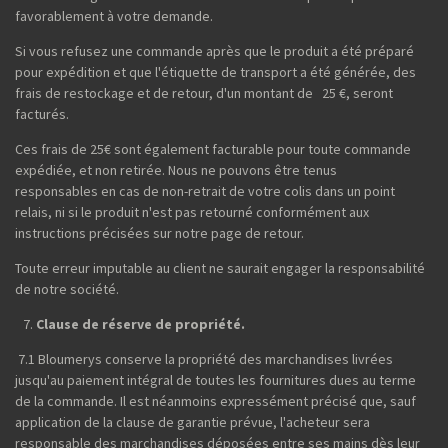
favorablement à votre demande.
Si vous refusez une commande après que le produit a été préparé
pour expédition et que l'étiquette de transport a été générée, des
frais de restockage et de retour, d'un montant de 25 €, seront
facturés.
Ces frais de 25€ sont également facturable pour toute commande
expédiée, et non retirée. Nous ne pouvons être tenus
responsables en cas de non-retrait de votre colis dans un point
relais, ni si le produit n'est pas retourné conformément aux
instructions précisées sur notre page de retour.
Toute erreur imputable au client ne saurait engager la responsabilité
de notre société.
Clause de réserve de propriété.
7.1 Bloumerys conserve la propriété des marchandises livrées
jusqu'au paiement intégral de toutes les fournitures dues au terme
de la commande. Il est néanmoins expressément précisé que, sauf
application de la clause de garantie prévue, l'acheteur sera
responsable des marchandises déposées entre ses mains dès leur