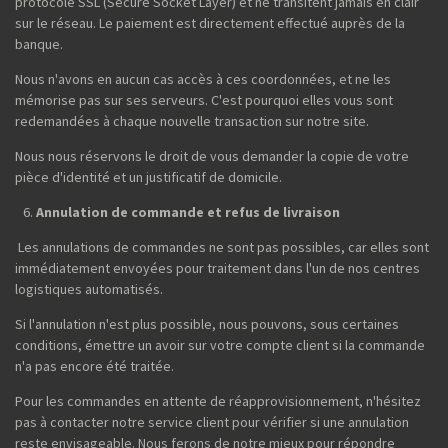
protocole SSL (Secure Socket Layer) et ne transitent jamais en clair
sur le réseau. Le paiement est directement effectué auprès de la
banque.
Nous n'avons en aucun cas accès à ces coordonnées, et ne les
mémorise pas sur ses serveurs. C'est pourquoi elles vous sont
redemandées à chaque nouvelle transaction sur notre site.
Nous nous réservons le droit de vous demander la copie de votre
pièce d'identité et un justificatif de domicile.
Annulation de commande et refus de livraison
Les annulations de commandes ne sont pas possibles, car elles sont
immédiatement envoyées pour traitement dans l'un de nos centres
logistiques automatisés.
Si l'annulation n'est plus possible, nous pouvons, sous certaines
conditions, émettre un avoir sur votre compte client si la commande
n'a pas encore été traitée.
Pour les commandes en attente de réapprovisionnement, n'hésitez
pas à contacter notre service client pour vérifier si une annulation
reste envisageable. Nous ferons de notre mieux pour répondre