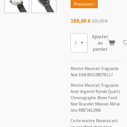
Promotion !
189,00 €
269,00 €
Ajouter
au
panier
Montre Maserati Traguardo
Noir EAN 8033288795117
Montre Maserati Traguardo
Acier Argenté Ronde Quartz
Chronographe 45mm Fond
Noir Bracelet Milanais Métal
Gris R8873612006
Cette montre Maserati est
un excellent choix pour