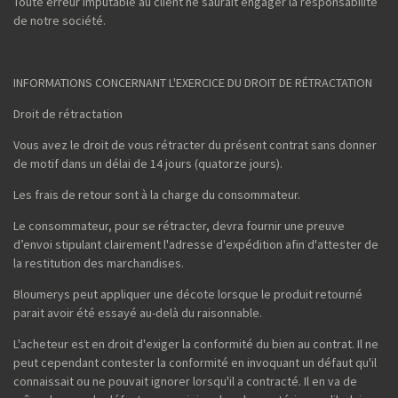
Toute erreur imputable au client ne saurait engager la responsabilité
de notre société.
INFORMATIONS CONCERNANT L'EXERCICE DU DROIT DE RÉTRACTATION
Droit de rétractation
Vous avez le droit de vous rétracter du présent contrat sans donner
de motif dans un délai de 14 jours (quatorze jours).
Les frais de retour sont à la charge du consommateur.
Le consommateur, pour se rétracter, devra fournir une preuve
d’envoi stipulant clairement l'adresse d'expédition afin d'attester de
la restitution des marchandises.
Bloumerys peut appliquer une décote lorsque le produit retourné
parait avoir été essayé au-delà du raisonnable.
L'acheteur est en droit d'exiger la conformité du bien au contrat. Il ne
peut cependant contester la conformité en invoquant un défaut qu'il
connaissait ou ne pouvait ignorer lorsqu'il a contracté. Il en va de