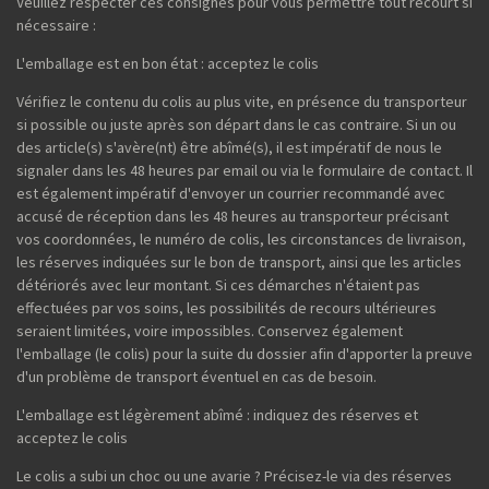
Veuillez respecter ces consignes pour vous permettre tout recourt si
nécessaire :
L'emballage est en bon état : acceptez le colis
Vérifiez le contenu du colis au plus vite, en présence du transporteur
si possible ou juste après son départ dans le cas contraire. Si un ou
des article(s) s'avère(nt) être abîmé(s), il est impératif de nous le
signaler dans les 48 heures par email ou via le formulaire de contact. Il
est également impératif d'envoyer un courrier recommandé avec
accusé de réception dans les 48 heures au transporteur précisant
vos coordonnées, le numéro de colis, les circonstances de livraison,
les réserves indiquées sur le bon de transport, ainsi que les articles
détériorés avec leur montant. Si ces démarches n'étaient pas
effectuées par vos soins, les possibilités de recours ultérieures
seraient limitées, voire impossibles. Conservez également
l'emballage (le colis) pour la suite du dossier afin d'apporter la preuve
d'un problème de transport éventuel en cas de besoin.
L'emballage est légèrement abîmé : indiquez des réserves et
acceptez le colis
Le colis a subi un choc ou une avarie ? Précisez-le via des réserves