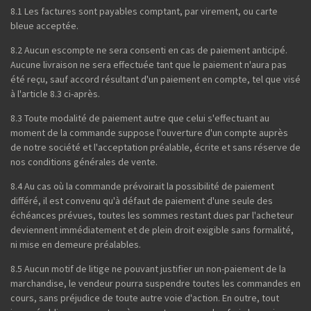
8.1 Les factures sont payables comptant, par virement, ou carte
bleue acceptée.
8.2 Aucun escompte ne sera consenti en cas de paiement anticipé.
Aucune livraison ne sera effectuée tant que le paiement n'aura pas
été reçu, sauf accord résultant d'un paiement en compte, tel que visé
à l'article 8.3 ci-après.
8.3 Toute modalité de paiement autre que celui s'effectuant au
moment de la commande suppose l'ouverture d'un compte auprès
de notre société et l'acceptation préalable, écrite et sans réserve de
nos conditions générales de vente.
8.4 Au cas où la commande prévoirait la possibilité de paiement
différé, il est convenu qu'à défaut de paiement d'une seule des
échéances prévues, toutes les sommes restant dues par l'acheteur
deviennent immédiatement et de plein droit exigible sans formalité,
ni mise en demeure préalables.
8.5 Aucun motif de litige ne pouvant justifier un non-paiement de la
marchandise, le vendeur pourra suspendre toutes les commandes en
cours, sans préjudice de toute autre voie d'action. En outre, tout