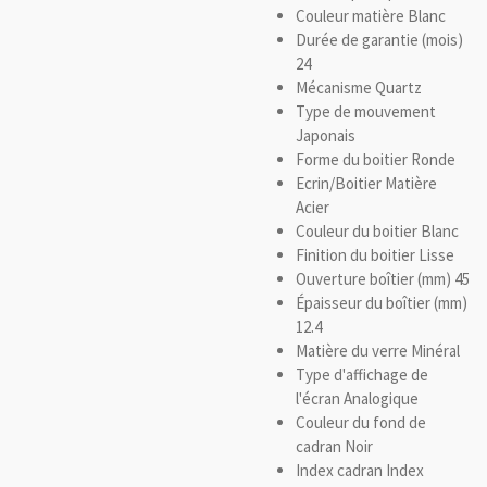
Couleur matière
Blanc
Durée de garantie (mois)
24
Mécanisme
Quartz
Type de mouvement
Japonais
Forme du boitier
Ronde
Ecrin/Boitier Matière
Acier
Couleur du boitier
Blanc
Finition du boitier
Lisse
Ouverture boîtier (mm)
45
Épaisseur du boîtier (mm)
12.4
Matière du verre
Minéral
Type d'affichage de
l'écran
Analogique
Couleur du fond de
cadran
Noir
Index cadran
Index