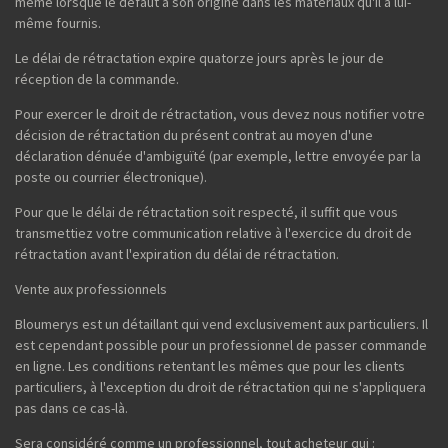
même lorsque le défaut a son origine dans les matériaux qu'il a lui-
même fournis.
Le délai de rétractation expire quatorze jours après le jour de
réception de la commande.
Pour exercer le droit de rétractation, vous devez nous notifier votre
décision de rétractation du présent contrat au moyen d'une
déclaration dénuée d'ambiguïté (par exemple, lettre envoyée par la
poste ou courrier électronique).
Pour que le délai de rétractation soit respecté, il suffit que vous
transmettiez votre communication relative à l'exercice du droit de
rétractation avant l'expiration du délai de rétractation.
Vente aux professionnels
Bloumerys est un détaillant qui vend exclusivement aux particuliers. Il
est cependant possible pour un professionnel de passer commande
en ligne. Les conditions retentant les mêmes que pour les clients
particuliers, à l'exception du droit de rétractation qui ne s'appliquera
pas dans ce cas-là.
Sera considéré comme un professionnel, tout acheteur qui :