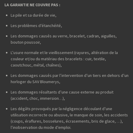
LA GARANTIE NE COUVRE PAS :
La pile et sa durée de vie,
Les problèmes d’étanchéité,
Les dommages causés au verre, bracelet, cadran, aiguilles,
bouton poussoir,
L’usure normale et le vieillissement (rayures, altération de la
couleur et/ou du matériau des bracelets : cuir, textile,
caoutchouc, métal, chaînes),
Les dommages causés par l’intervention d’un tiers en dehors d’un
horloger du SAV Bloumerys,
Les dommages résultants d’une cause externe au produit
(accident, choc, immersion…),
Les dégâts provoqués par la négligence découlant d’une
utilisation incorrecte ou abusive, le manque de soin, les accidents
(coups, éraflures, bosselures, écrasements, bris de glace, …),
l’inobservation du mode d’emploi.