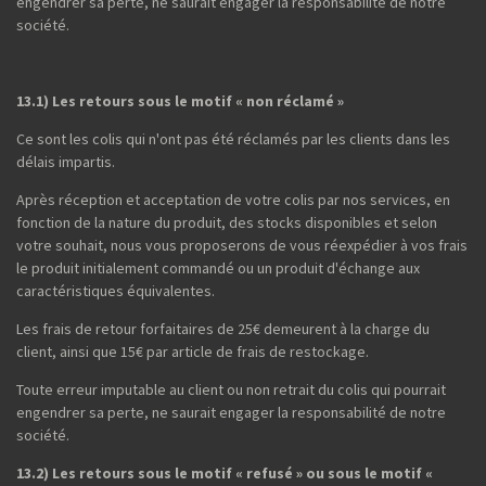
engendrer sa perte, ne saurait engager la responsabilité de notre
société.
13.1) Les retours sous le motif « non réclamé »
Ce sont les colis qui n'ont pas été réclamés par les clients dans les
délais impartis.
Après réception et acceptation de votre colis par nos services, en
fonction de la nature du produit, des stocks disponibles et selon
votre souhait, nous vous proposerons de vous réexpédier à vos frais
le produit initialement commandé ou un produit d'échange aux
caractéristiques équivalentes.
Les frais de retour forfaitaires de 25€ demeurent à la charge du
client, ainsi que 15€ par article de frais de restockage.
Toute erreur imputable au client ou non retrait du colis qui pourrait
engendrer sa perte, ne saurait engager la responsabilité de notre
société.
13.2) Les retours sous le motif « refusé » ou sous le motif «