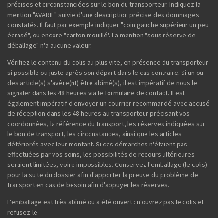
précises et circonstanciées sur le bon du transporteur. Indiquez la
mention "AVARIE" suivie d'une description précise des dommages
constatés. Il faut par exemple indiquer "coin gauche supérieur un peu
écrasé", ou encore "carton mouillé". La mention "sous réserve de
déballage" n'a aucune valeur.
Vérifiez le contenu du colis au plus vite, en présence du transporteur
si possible ou juste après son départ dans le cas contraire. Si un ou
des article(s) s'avère(nt) être abîmé(s), il est impératif de nous le
signaler dans les 48 heures via le formulaire de contact. Il est
également impératif d'envoyer un courrier recommandé avec accusé
de réception dans les 48 heures au transporteur précisant vos
coordonnées, la référence du transport, les réserves indiquées sur
le bon de transport, les circonstances, ainsi que les articles
détériorés avec leur montant. Si ces démarches n'étaient pas
effectuées par vos soins, les possibilités de recours ultérieures
seraient limitées, voire impossibles. Conservez l'emballage (le colis)
pour la suite du dossier afin d'apporter la preuve du problème de
transport en cas de besoin afin d'appuyer les réserves.
L'emballage est très abîmé ou a été ouvert : n'ouvrez pas le colis et
refusez-le