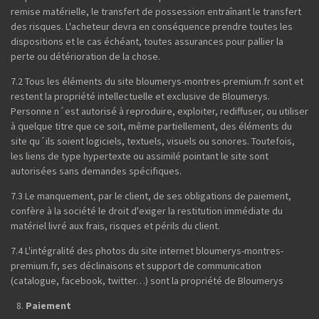
remise matérielle, le transfert de possession entraînant le transfert
des risques. L'acheteur devra en conséquence prendre toutes les
dispositions et le cas échéant, toutes assurances pour pallier la
perte ou détérioration de la chose.
7.2 Tous les éléments du site bloumerys-montres-premium.fr sont et
restent la propriété intellectuelle et exclusive de Bloumerys.
Personne n´est autorisé à reproduire, exploiter, rediffuser, ou utiliser
à quelque titre que ce soit, même partiellement, des éléments du
site qu´ils soient logiciels, textuels, visuels ou sonores. Toutefois,
les liens de type hypertexte ou assimilé pointant le site sont
autorisées sans demandes spécifiques.
7.3 Le manquement, par le client, de ses obligations de paiement,
confère à la société le droit d'exiger la restitution immédiate du
matériel livré aux frais, risques et périls du client.
7.4 L'intégralité des photos du site internet bloumerys-montres-
premium.fr, ses déclinaisons et support de communication
(catalogue, facebook, twitter…) sont la propriété de Bloumerys
Paiement