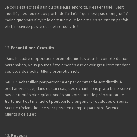
Le colis est écrasé à un ou plusieurs endroits, il est entaillé, il est
mouillé, il est ouvert ou porte de l'adhésif qui n'est pas d'origine ? A
moins que vous n'ayez la certitude que les articles soient en parfait
état, n'ouvrez pas le colis et refusez-le !
Echantillons Gratuits
Dans le cadre d'opérations promotionnelles pour le compte de nos
partenaires, vous pouvez être amenés à recevoir gratuitement dans
vos colis des échantillons promotionnels.
Seul un échantillon par personne et par commande est distribué. Il
peut arriver que, dans certain cas, ces échantillons gratuits ne soient
pas distribués bien qu'annoncés sur votre bon de préparation. Le
traitement est manuel et peut parfois engendrer quelques erreurs.
Aucune réclamation ne sera prise en compte par notre Service
Clients à ce sujet.
Retours