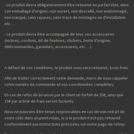
- Le produit devra obligatoirement être retourné en parfait état, dans
son emballage d'origine, non ouvert, non descellé, non endommagé,
non marqué, sans rayures, sans trace de montages ou d'installation
etc….
- Le produit devra être accompagné de tous ses accessoires
(notices, cordons, kit de fixations, stickers, boite d'origine,
télécommandes, garanties, accessoires, etc.…).
A défaut de ces conditions, le produit vous sera retourné, à vos frais.
Afin de traiter correctement votre demande, merci de nous rappeler
votre numéro de commande et vos coordonnées complètes.
En cas de refus de livraison par le client un forfait de 25€, ainsi que
15€ par article de frais seront facturés.
Nous ne pouvons être tenus responsables en cas de non-retrait de
votre colis dans un point relais, ni si le produit n'est pas retourné
conformément aux instructions précisées sur notre page de retour.