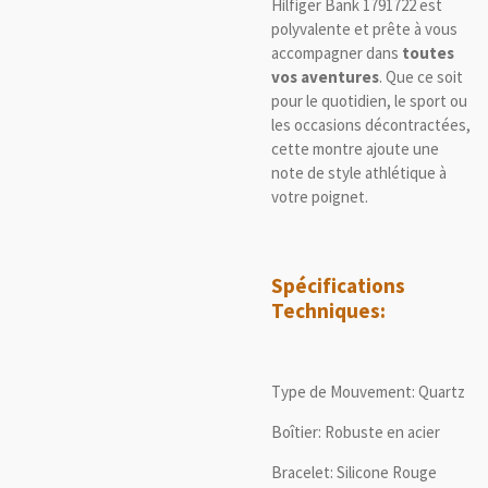
Hilfiger Bank 1791722 est
polyvalente et prête à vous
accompagner dans
toutes
vos aventures
. Que ce soit
pour le quotidien, le sport ou
les occasions décontractées,
cette montre ajoute une
note de style athlétique à
votre poignet.
Spécifications
Techniques:
Type de Mouvement: Quartz
Boîtier: Robuste en acier
Bracelet: Silicone Rouge