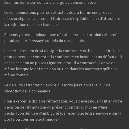
Les frais de retour sont à la charge du consommateur.
Le consommateur, pour se rétracter, devra fournir une preuve
d’envoi stipulant clairement l'adresse d'expédition afin d'attester de
la restitution des marchandises.
Bloumerys peut appliquer une décote lorsque le produit retourné
parait avoir été essayé au-delà du raisonnable.
L'acheteur est en droit d'exiger la conformité du bien au contrat. Il ne
peut cependant contester la conformité en invoquant un défaut qu'il
connaissait ou ne pouvait ignorer lorsqu'il a contracté. Il en va de
même lorsque le défaut a son origine dans les matériaux qu'il a lui-
même fournis.
Le délai de rétractation expire quatorze jours après le jour de
réception de la commande.
Pour exercer le droit de rétractation, vous devez nous notifier votre
décision de rétractation du présent contrat au moyen d'une
déclaration dénuée d'ambiguïté (par exemple, lettre envoyée par la
poste ou courrier électronique).