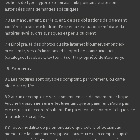
les liens de type hypertexte ou assimilé pointant le site sont
autorisées sans demandes spécifiques.
7.3 Le manquement, par le client, de ses obligations de paiement,
confère à la société le droit d'exiger la restitution immédiate du
matériel livré aux frais, risques et périls du client.
7.4 L'intégralité des photos du site internet bloumerys-montres-
premium.fr, ses déclinaisons et support de communication
(catalogue, facebook, twitter…) sont la propriété de Bloumerys
Paiement
8.1 Les factures sont payables comptant, par virement, ou carte
bleue acceptée.
8.2 Aucun escompte ne sera consenti en cas de paiement anticipé.
Aucune livraison ne sera effectuée tant que le paiement n'aura pas
été reçu, sauf accord résultant d'un paiement en compte, tel que visé
à l'article 8.3 ci-après.
8.3 Toute modalité de paiement autre que celui s'effectuant au
moment de la commande suppose l'ouverture d'un compte auprès