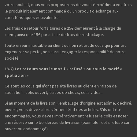
votre souhait, nous vous proposerons de vous réexpédier à vos frais
le produit initialement commandé ou un produit d'échange aux
caractéristiques équivalentes.
Les frais de retour forfaitaires de 25€ demeurent à la charge du
client, ainsi que 15€ par article de frais de restockage.
Toute erreur imputable au client ou non retrait du colis qui pourrait
engendrer sa perte, ne saurait engager la responsabilité de notre
société.
13.2) Les retours sous le motif « refusé » ou sous le motif «
spoliation »
Ce sont les colis qui n'ont pas été livrés au client en raison de
spoliation : colis ouvert, traces de chocs, colis vides...
Si au moment de la livraison, l'emballage d'origine est abîmé, déchiré,
ouvert, vous devez alors vérifier l'état des articles. S'ils ont été
endommagés, vous devez impérativement refuser le colis et noter
une réserve sur le bordereau de livraison (exemple : colis refusé car
ouvert ou endommagé).