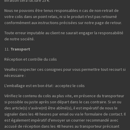
livraison sera facturé 25 €.
Nous ne pouvons être tenus responsables n cas de non-retrait de
votre colis dans un point relais, ni si le produit n'est pas retourné
conformément aux instructions précisées sur notre page de retour.
Toute erreur imputable au client ne saurait engager la responsabilité
de notre société.
Transport
Réception et contrôle du colis
Veuillez respecter ces consignes pour vous permettre tout recourt si
nécessaire :
L'emballage est en bon état : acceptez le colis
Vérifiez le contenu du colis au plus vite, en présence du transporteur
si possible ou juste après son départ dans le cas contraire. Si un ou
des article(s) s'avère(nt) être abîmé(s), il est impératif de nous le
signaler dans les 48 heures par email ou via le formulaire de contact. Il
est également impératif d'envoyer un courrier recommandé avec
accusé de réception dans les 48 heures au transporteur précisant