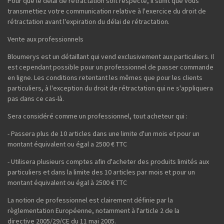
Pour que le délai de rétractation soit respecté, il suffit que vous
transmettiez votre communication relative à l'exercice du droit de
rétractation avant l'expiration du délai de rétractation.
Vente aux professionnels
Bloumerys est un détaillant qui vend exclusivement aux particuliers. Il
est cependant possible pour un professionnel de passer commande
en ligne. Les conditions retentant les mêmes que pour les clients
particuliers, à l'exception du droit de rétractation qui ne s'appliquera
pas dans ce cas-là.
Sera considéré comme un professionnel, tout acheteur qui :
- Passera plus de 10 articles dans une limite d'un mois et pour un
montant équivalent ou égal a 2500 € TTC
- Utilisera plusieurs comptes afin d'acheter des produits limités aux
particuliers et dans la limite des 10 articles par mois et pour un
montant équivalent ou égal à 2500 € TTC
La notion de professionnel est clairement définie par la
règlementation Européenne, notamment à l'article 2 de la
directive 2005/29/CE du 11 mai 2005.