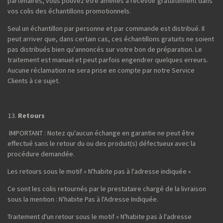
partenaires, vous pouvez être amenés à recevoir gratuitement dans
vos colis des échantillons promotionnels.
Seul un échantillon par personne et par commande est distribué. Il
peut arriver que, dans certain cas, ces échantillons gratuits ne soient
pas distribués bien qu'annoncés sur votre bon de préparation. Le
traitement est manuel et peut parfois engendrer quelques erreurs.
Aucune réclamation ne sera prise en compte par notre Service
Clients à ce sujet.
Retours
IMPORTANT : Notez qu'aucun échange en garantie ne peut être
effectué sans le retour du ou des produit(s) défectueux avec la
procédure demandée.
Les retours sous le motif « N'habite pas à l'adresse indiquée »
Ce sont les colis retournés par le prestataire chargé de la livraison
sous la mention : N'habite Pas à l'Adresse Indiquée.
Traitement d'un retour sous le motif « N'habite pas à l'adresse