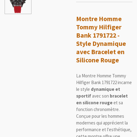
Montre Homme
Tommy Hilfiger
Bank 1791722 -
Style Dynamique
avec Bracelet en
Silicone Rouge
La Montre Homme Tommy
Hilfiger Bank 1791722 incarne
le style
dynamique et
sportif
avec son
bracelet
en silicone rouge
et sa
fonction chronomètre.
Conçue pour les hommes
modernes qui apprécient la
performance et l'esthétique,
cette montre offre une