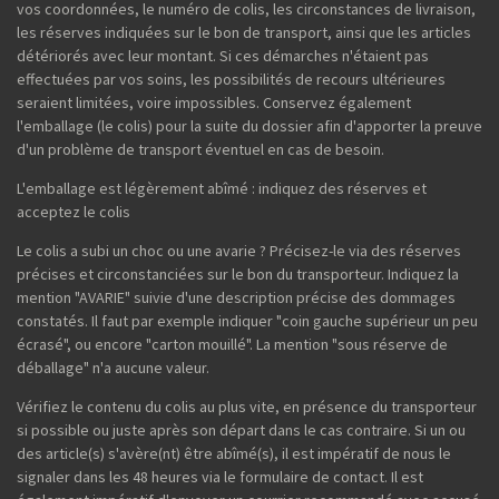
vos coordonnées, le numéro de colis, les circonstances de livraison,
les réserves indiquées sur le bon de transport, ainsi que les articles
détériorés avec leur montant. Si ces démarches n'étaient pas
effectuées par vos soins, les possibilités de recours ultérieures
seraient limitées, voire impossibles. Conservez également
l'emballage (le colis) pour la suite du dossier afin d'apporter la preuve
d'un problème de transport éventuel en cas de besoin.
L'emballage est légèrement abîmé : indiquez des réserves et
acceptez le colis
Le colis a subi un choc ou une avarie ? Précisez-le via des réserves
précises et circonstanciées sur le bon du transporteur. Indiquez la
mention "AVARIE" suivie d'une description précise des dommages
constatés. Il faut par exemple indiquer "coin gauche supérieur un peu
écrasé", ou encore "carton mouillé". La mention "sous réserve de
déballage" n'a aucune valeur.
Vérifiez le contenu du colis au plus vite, en présence du transporteur
si possible ou juste après son départ dans le cas contraire. Si un ou
des article(s) s'avère(nt) être abîmé(s), il est impératif de nous le
signaler dans les 48 heures via le formulaire de contact. Il est