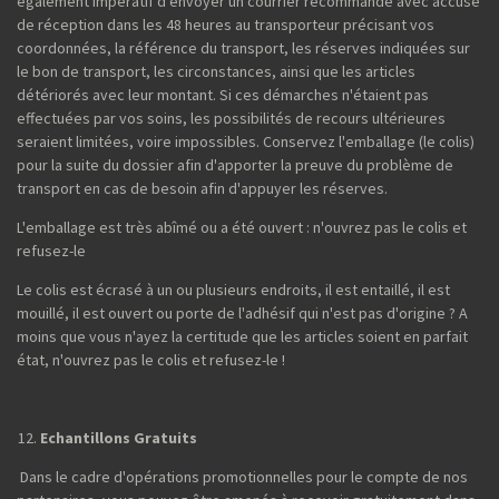
également impératif d'envoyer un courrier recommandé avec accusé
de réception dans les 48 heures au transporteur précisant vos
coordonnées, la référence du transport, les réserves indiquées sur
le bon de transport, les circonstances, ainsi que les articles
détériorés avec leur montant. Si ces démarches n'étaient pas
effectuées par vos soins, les possibilités de recours ultérieures
seraient limitées, voire impossibles. Conservez l'emballage (le colis)
pour la suite du dossier afin d'apporter la preuve du problème de
transport en cas de besoin afin d'appuyer les réserves.
L'emballage est très abîmé ou a été ouvert : n'ouvrez pas le colis et
refusez-le
Le colis est écrasé à un ou plusieurs endroits, il est entaillé, il est
mouillé, il est ouvert ou porte de l'adhésif qui n'est pas d'origine ? A
moins que vous n'ayez la certitude que les articles soient en parfait
état, n'ouvrez pas le colis et refusez-le !
Echantillons Gratuits
Dans le cadre d'opérations promotionnelles pour le compte de nos