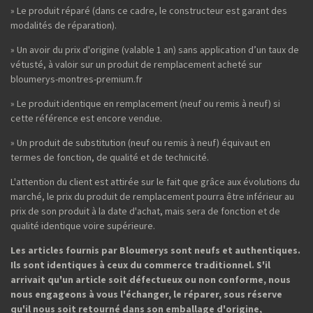
» Le produit réparé (dans ce cadre, le constructeur est garant des
modalités de réparation).
» Un avoir du prix d'origine (valable 1 an) sans application d’un taux de
vétusté, à valoir sur un produit de remplacement acheté sur
bloumerys-montres-premium.fr
» Le produit identique en remplacement (neuf ou remis à neuf) si
cette référence est encore vendue.
» Un produit de substitution (neuf ou remis à neuf) équivaut en
termes de fonction, de qualité et de technicité.
L'attention du client est attirée sur le fait que grâce aux évolutions du
marché, le prix du produit de remplacement pourra être inférieur au
prix de son produit à la date d'achat, mais sera de fonction et de
qualité identique voire supérieure.
Les articles fournis par Bloumerys sont neufs et authentiques.
Ils sont identiques à ceux du commerce traditionnel. S'il
arrivait qu'un article soit défectueux ou non conforme, nous
nous engageons à vous l'échanger, le réparer, sous réserve
qu'il nous soit retourné dans son emballage d'origine,