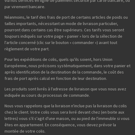
via nos services en ligne de paiement sécurisé par carte bancaire, ou
par virement bancaire.
Néanmoins, le tarif des frais de port de certains articles de poids ou
tailles importants, nécessitant un mode de livraison particulier,
pourront dans certains cas être supérieurs. Ces tarifs vous seront
toujours indiqués sur votre page « panier » lors de la sélection de
l'article concerné (clic sur le bouton « commander ») avant tout
règlement de votre part.
Pour les expéditions de colis, quels qu'ils soient, hors Union
Européenne, nous précisons systématiquement, dans votre panier et
après identification de la destination de la commande, le coût des
frais de port après calcul en fonction de leur destination.
Les produits sont livrés à l'adresse de livraison que vous nous avez
indiquée au cours du processus de commande.
Nous vous rappelons que la livraison n'inclue pas la livraison du colis
chez le client. Votre colis vous sera livré devant chez (en boite aux
lettres) vous s'il s'agit d'une maison, ou au pied de l'immeuble si vous
êtes en appartement. En conséquence, vous devez prévoir la
montée de votre colis.