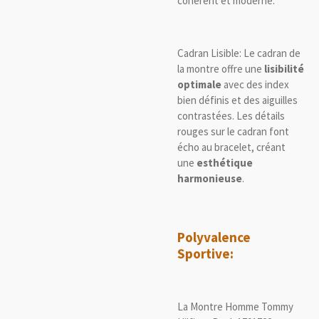
cohérent et moderne.
Cadran Lisible: Le cadran de
la montre offre une
lisibilité
optimale
avec des index
bien définis et des aiguilles
contrastées. Les détails
rouges sur le cadran font
écho au bracelet, créant
une
esthétique
harmonieuse
.
Polyvalence
Sportive:
La Montre Homme Tommy