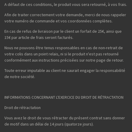
A défaut de ces conditions, le produit vous sera retourné, à vos frais.
Afin de traiter correctement votre demande, merci de nous rappeler
votre numéro de commande et vos coordonnées complètes.
En cas de refus de livraison par le client un forfait de 25€, ainsi que
15€ par article de frais seront facturés.
Nous ne pouvons être tenus responsables en cas de non-retrait de
votre colis dans un point relais, ni si le produit n'est pas retourné
conformément aux instructions précisées sur notre page de retour.
Toute erreur imputable au client ne saurait engager la responsabilité
de notre société.
INFORMATIONS CONCERNANT L'EXERCICE DU DROIT DE RÉTRACTATION
Droit de rétractation
Vous avez le droit de vous rétracter du présent contrat sans donner
de motif dans un délai de 14 jours (quatorze jours).