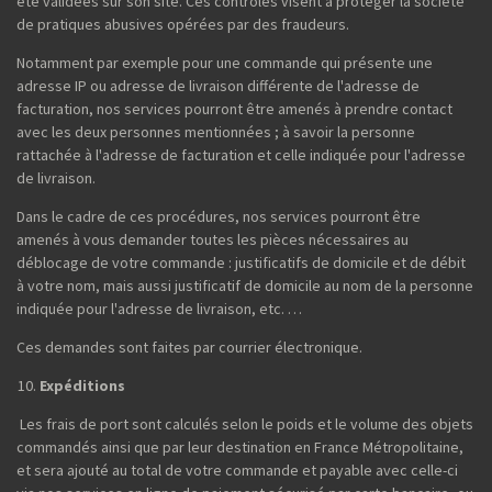
été validées sur son site. Ces contrôles visent à protéger la société
de pratiques abusives opérées par des fraudeurs.
Notamment par exemple pour une commande qui présente une
adresse IP ou adresse de livraison différente de l'adresse de
facturation, nos services pourront être amenés à prendre contact
avec les deux personnes mentionnées ; à savoir la personne
rattachée à l'adresse de facturation et celle indiquée pour l'adresse
de livraison.
Dans le cadre de ces procédures, nos services pourront être
amenés à vous demander toutes les pièces nécessaires au
déblocage de votre commande : justificatifs de domicile et de débit
à votre nom, mais aussi justificatif de domicile au nom de la personne
indiquée pour l'adresse de livraison, etc. …
Ces demandes sont faites par courrier électronique.
Expéditions
Les frais de port sont calculés selon le poids et le volume des objets
commandés ainsi que par leur destination en France Métropolitaine,
et sera ajouté au total de votre commande et payable avec celle-ci