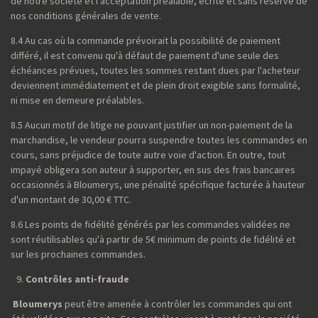
de notre société et l'acceptation préalable, écrite et sans réserve de
nos conditions générales de vente.
8.4 Au cas où la commande prévoirait la possibilité de paiement
différé, il est convenu qu'à défaut de paiement d'une seule des
échéances prévues, toutes les sommes restant dues par l'acheteur
deviennent immédiatement et de plein droit exigible sans formalité,
ni mise en demeure préalables.
8.5 Aucun motif de litige ne pouvant justifier un non-paiement de la
marchandise, le vendeur pourra suspendre toutes les commandes en
cours, sans préjudice de toute autre voie d'action. En outre, tout
impayé obligera son auteur à supporter, en sus des frais bancaires
occasionnés à Bloumerys, une pénalité spécifique facturée à hauteur
d'un montant de 30,00 € TTC.
8.6 Les points de fidélité générés par les commandes validées ne
sont réutilisables qu'à partir de 5€ minimum de points de fidélité et
sur les prochaines commandes.
Contrôles anti-fraude
Bloumerys
peut être amenée à contrôler les commandes qui ont