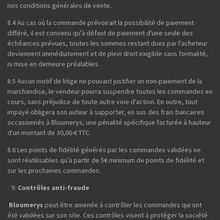
nos conditions générales de vente.
8.4 Au cas où la commande prévoirait la possibilité de paiement
différé, il est convenu qu'à défaut de paiement d'une seule des
échéances prévues, toutes les sommes restant dues par l'acheteur
deviennent immédiatement et de plein droit exigible sans formalité,
ni mise en demeure préalables.
8.5 Aucun motif de litige ne pouvant justifier un non-paiement de la
marchandise, le vendeur pourra suspendre toutes les commandes en
cours, sans préjudice de toute autre voie d'action. En outre, tout
impayé obligera son auteur à supporter, en sus des frais bancaires
occasionnés à Bloumerys, une pénalité spécifique facturée à hauteur
d'un montant de 30,00 € TTC.
8.6 Les points de fidélité générés par les commandes validées ne
sont réutilisables qu'à partir de 5€ minimum de points de fidélité et
sur les prochaines commandes.
Contrôles anti-fraude
Bloumerys
peut être amenée à contrôler les commandes qui ont
été validées sur son site. Ces contrôles visent à protéger la société