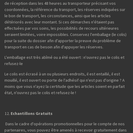
de réception dans les 48 heures au transporteur précisant vos
coordonnées, la référence du transport, les réserves indiquées sur
le bon de transport, les circonstances, ainsi que les articles
détériorés avec leur montant. Si ces démarches n'étaient pas
effectuées par vos soins, les possibilités de recours ultérieures
seraient limitées, voire impossibles. Conservez l'emballage (le colis)
pour la suite du dossier afin d'apporter la preuve du problème de
transport en cas de besoin afin d'appuyer les réserves.
L'emballage est très abîmé ou a été ouvert : n'ouvrez pas le colis et
refusez-le
Le colis est écrasé à un ou plusieurs endroits, il est entaillé, il est
mouillé, il est ouvert ou porte de l'adhésif qui n'est pas d'origine ? A
moins que vous n'ayez la certitude que les articles soient en parfait
état, n'ouvrez pas le colis et refusez-le !
Echantillons Gratuits
Dans le cadre d'opérations promotionnelles pour le compte de nos
partenaires, vous pouvez être amenés à recevoir gratuitement dans