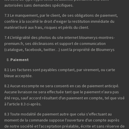
autorisées sans demandes spécifiques.
7.3 Le manquement, par le client, de ses obligations de paiement,
confère à la société le droit d'exiger la restitution immédiate du
matériel livré aux frais, risques et périls du client.
7.4 L'intégralité des photos du site internet bloumerys-montres-
premium.fr, ses déclinaisons et support de communication
(catalogue, facebook, twitter…) sont la propriété de Bloumerys
Paiement
8.1 Les factures sont payables comptant, par virement, ou carte
bleue acceptée.
8.2 Aucun escompte ne sera consenti en cas de paiement anticipé.
Aucune livraison ne sera effectuée tant que le paiement n'aura pas
été reçu, sauf accord résultant d'un paiement en compte, tel que visé
à l'article 8.3 ci-après.
8.3 Toute modalité de paiement autre que celui s'effectuant au
moment de la commande suppose l'ouverture d'un compte auprès
de notre société et l'acceptation préalable, écrite et sans réserve de