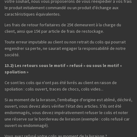
votre souhait, nous vous proposerons de vous réexpédier à vos frais
le produit initialement commandé ou un produit d'échange aux
caractéristiques équivalentes.
Les frais de retour forfaitaires de 25€ demeurent à la charge du
client, ainsi que 15€ par article de frais de restockage.
Toute erreur imputable au client ou non retrait du colis qui pourrait
engendrer sa perte, ne saurait engager la responsabilité de notre
société.
13.2) Les retours sous le motif « refusé » ou sous le motif «
spoliation »
Ce sont les colis qui n'ont pas été livrés au client en raison de
spoliation : colis ouvert, traces de chocs, colis vides...
Si au moment de la livraison, l'emballage d'origine est abîmé, déchiré,
ouvert, vous devez alors vérifier l'état des articles. S'ils ont été
endommagés, vous devez impérativement refuser le colis et noter
une réserve sur le bordereau de livraison (exemple : colis refusé car
ouvert ou endommagé).
Vous avez refusé votre colis au moment de la livraison ?