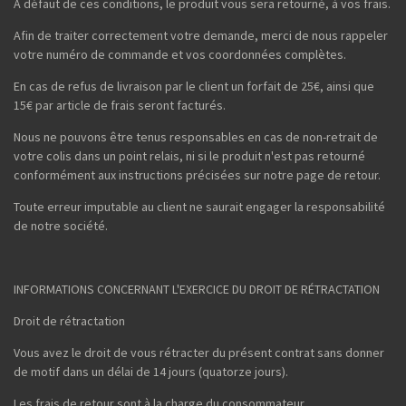
A défaut de ces conditions, le produit vous sera retourné, à vos frais.
Afin de traiter correctement votre demande, merci de nous rappeler
votre numéro de commande et vos coordonnées complètes.
En cas de refus de livraison par le client un forfait de 25€, ainsi que
15€ par article de frais seront facturés.
Nous ne pouvons être tenus responsables en cas de non-retrait de
votre colis dans un point relais, ni si le produit n'est pas retourné
conformément aux instructions précisées sur notre page de retour.
Toute erreur imputable au client ne saurait engager la responsabilité
de notre société.
INFORMATIONS CONCERNANT L'EXERCICE DU DROIT DE RÉTRACTATION
Droit de rétractation
Vous avez le droit de vous rétracter du présent contrat sans donner
de motif dans un délai de 14 jours (quatorze jours).
Les frais de retour sont à la charge du consommateur.