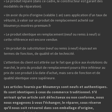
» Le produit réparé (dans ce cadre, le constructeur est garant des
modalités de réparation).
» Un avoir du prix d'origine (valable 1 an) sans application d’un taux de
vétusté, à valoir sur un produit de remplacement acheté sur
bloumerys-montres-premium.fr
» Le produit identique en remplacement (neuf ou remis à neuf) si
cette référence est encore vendue.
» Un produit de substitution (neuf ou remis à neuf) équivaut en
termes de fonction, de qualité et de technicité.
L'attention du client est attirée sur le fait que grâce aux évolutions du
marché, le prix du produit de remplacement pourra être inférieur au
prix de son produit à la date d'achat, mais sera de fonction et de
qualité identique voire supérieure.
Les articles fournis par Bloumerys sont neufs et authentiques.
Ils sont identiques à ceux du commerce traditionnel. S'il
arrivait qu'un article soit défectueux ou non conforme, nous
nous engageons à vous l'échanger, le réparer, sous réserve
qu'il nous soit retourné dans son emballage d'origine,