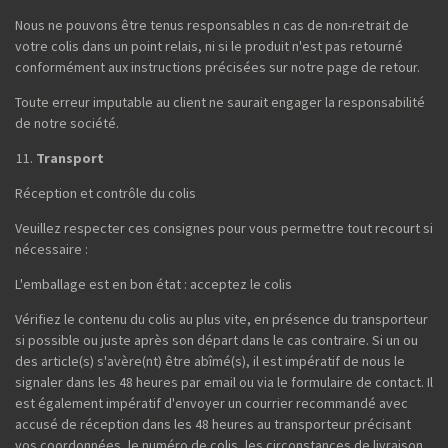
Nous ne pouvons être tenus responsables n cas de non-retrait de
votre colis dans un point relais, ni si le produit n'est pas retourné
conformément aux instructions précisées sur notre page de retour.
Toute erreur imputable au client ne saurait engager la responsabilité
de notre société.
Transport
Réception et contrôle du colis
Veuillez respecter ces consignes pour vous permettre tout recourt si
nécessaire :
L'emballage est en bon état : acceptez le colis
Vérifiez le contenu du colis au plus vite, en présence du transporteur
si possible ou juste après son départ dans le cas contraire. Si un ou
des article(s) s'avère(nt) être abîmé(s), il est impératif de nous le
signaler dans les 48 heures par email ou via le formulaire de contact. Il
est également impératif d'envoyer un courrier recommandé avec
accusé de réception dans les 48 heures au transporteur précisant
vos coordonnées, le numéro de colis, les circonstances de livraison,