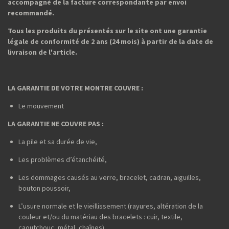
accompagné de la facture correspondante par envoi
recommandé.
Tous les produits du présentés sur le site ont une garantie
légale de conformité de 2 ans (24 mois) à partir de la date de
livraison de l'article.
LA GARANTIE DE VOTRE MONTRE COUVRE :
Le mouvement
LA GARANTIE NE COUVRE PAS :
La pile et sa durée de vie,
Les problèmes d’étanchéité,
Les dommages causés au verre, bracelet, cadran, aiguilles,
bouton poussoir,
L’usure normale et le vieillissement (rayures, altération de la
couleur et/ou du matériau des bracelets : cuir, textile,
caoutchouc, métal, chaînes),