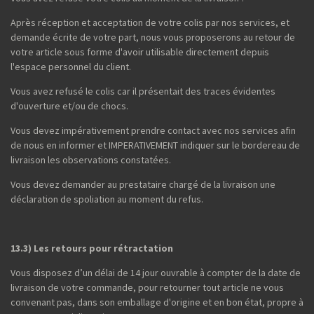
Après réception et acceptation de votre colis par nos services, et
demande écrite de votre part, nous vous proposerons au retour de
votre article sous forme d'avoir utilisable directement depuis
l'espace personnel du client.
Vous avez refusé le colis car il présentait des traces évidentes
d'ouverture et/ou de chocs.
Vous devez impérativement prendre contact avec nos services afin
de nous en informer et IMPERATIVEMENT indiquer sur le bordereau de
livraison les observations constatées.
Vous devez demander au prestataire chargé de la livraison une
déclaration de spoliation au moment du refus.
13.3) Les retours pour rétractation
Vous disposez d’un délai de 14 jour ouvrable à compter de la date de
livraison de votre commande, pour retourner tout article ne vous
convenant pas, dans son emballage d'origine et en bon état, propre à