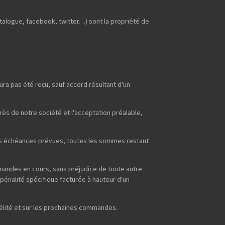
talogue, facebook, twitter…) sont la propriété de
ra pas été reçu, sauf accord résultant d'un
s de notre société et l'acceptation préalable,
 des échéances prévues, toutes les sommes restant
mmandes en cours, sans préjudice de toute autre
pénalité spécifique facturée à hauteur d'un
idélité et sur les prochaines commandes.