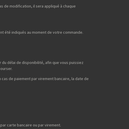
s de modification, il sera appliqué à chaque
uront été indiqués au moment de votre commande.
du délai de disponibilité, afin que vous puissiez
bourser.
n cas de paiement par virement bancaire, la date de
ar carte bancaire ou par virement.