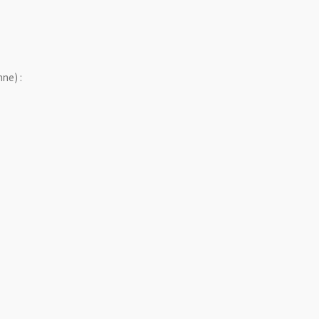
ne) :