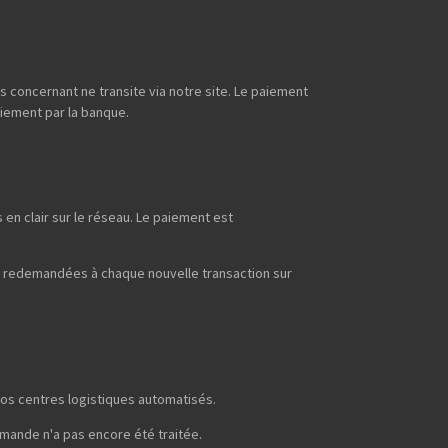
s concernant ne transite via notre site. Le paiement
aiement par la banque.
en clair sur le réseau. Le paiement est
t redemandées à chaque nouvelle transaction sur
os centres logistiques automatisés.
mmande n'a pas encore été traitée.