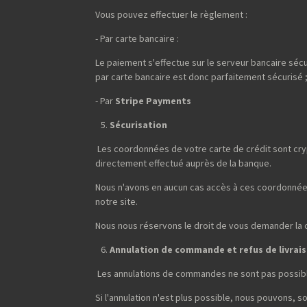
Vous pouvez effectuer le règlement :
- Par carte bancaire :
Le paiement s'effectue sur le serveur bancaire sécu
par carte bancaire est donc parfaitement sécurisé 
- Par
Stripe Payments
Sécurisation
Les coordonnées de votre carte de crédit sont cryp
directement effectué auprès de la banque.
Nous n'avons en aucun cas accès à ces coordonnées
notre site.
Nous nous réservons le droit de vous demander la cop
Annulation de commande et refus de livrai
Les annulations de commandes ne sont pas possibl
Si l'annulation n'est plus possible, nous pouvons, 