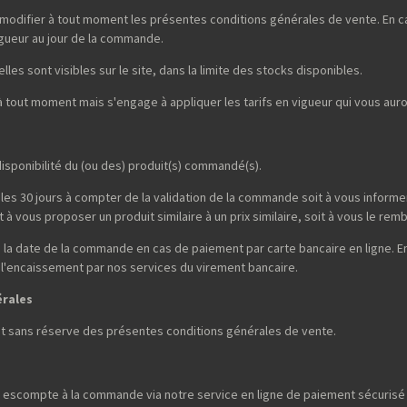
 modifier à tout moment les présentes conditions générales de vente. En ca
gueur au jour de la commande.
lles sont visibles sur le site, dans la limite des stocks disponibles.
 à tout moment mais s'engage à appliquer les tarifs en vigueur qui vous a
isponibilité du (ou des) produit(s) commandé(s).
les 30 jours à compter de la validation de la commande soit à vous informer 
à vous proposer un produit similaire à un prix similaire, soit à vous le rem
la date de la commande en cas de paiement par carte bancaire en ligne. E
 l'encaissement par nos services du virement bancaire.
érales
et sans réserve des présentes conditions générales de vente.
escompte à la commande via notre service en ligne de paiement sécurisé p