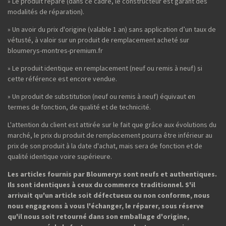
» Le produit réparé (dans ce cadre, le constructeur est garant des
modalités de réparation).
» Un avoir du prix d'origine (valable 1 an) sans application d’un taux de
vétusté, à valoir sur un produit de remplacement acheté sur
bloumerys-montres-premium.fr
» Le produit identique en remplacement (neuf ou remis à neuf) si
cette référence est encore vendue.
» Un produit de substitution (neuf ou remis à neuf) équivaut en
termes de fonction, de qualité et de technicité.
L'attention du client est attirée sur le fait que grâce aux évolutions du
marché, le prix du produit de remplacement pourra être inférieur au
prix de son produit à la date d'achat, mais sera de fonction et de
qualité identique voire supérieure.
Les articles fournis par Bloumerys sont neufs et authentiques.
Ils sont identiques à ceux du commerce traditionnel. S'il
arrivait qu'un article soit défectueux ou non conforme, nous
nous engageons à vous l'échanger, le réparer, sous réserve
qu'il nous soit retourné dans son emballage d'origine,