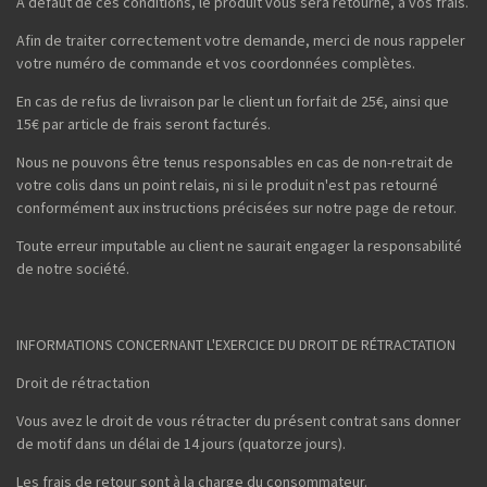
A défaut de ces conditions, le produit vous sera retourné, à vos frais.
Afin de traiter correctement votre demande, merci de nous rappeler
votre numéro de commande et vos coordonnées complètes.
En cas de refus de livraison par le client un forfait de 25€, ainsi que
15€ par article de frais seront facturés.
Nous ne pouvons être tenus responsables en cas de non-retrait de
votre colis dans un point relais, ni si le produit n'est pas retourné
conformément aux instructions précisées sur notre page de retour.
Toute erreur imputable au client ne saurait engager la responsabilité
de notre société.
INFORMATIONS CONCERNANT L'EXERCICE DU DROIT DE RÉTRACTATION
Droit de rétractation
Vous avez le droit de vous rétracter du présent contrat sans donner
de motif dans un délai de 14 jours (quatorze jours).
Les frais de retour sont à la charge du consommateur.