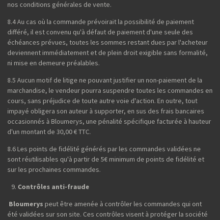
nos conditions générales de vente.
8.4 Au cas où la commande prévoirait la possibilité de paiement
différé, il est convenu qu'à défaut de paiement d'une seule des
échéances prévues, toutes les sommes restant dues par l'acheteur
deviennent immédiatement et de plein droit exigible sans formalité,
ni mise en demeure préalables.
8.5 Aucun motif de litige ne pouvant justifier un non-paiement de la
marchandise, le vendeur pourra suspendre toutes les commandes en
cours, sans préjudice de toute autre voie d'action. En outre, tout
impayé obligera son auteur à supporter, en sus des frais bancaires
occasionnés à Bloumerys, une pénalité spécifique facturée à hauteur
d'un montant de 30,00 € TTC.
8.6 Les points de fidélité générés par les commandes validées ne
sont réutilisables qu'à partir de 5€ minimum de points de fidélité et
sur les prochaines commandes.
Contrôles anti-fraude
Bloumerys
peut être amenée à contrôler les commandes qui ont
été validées sur son site. Ces contrôles visent à protéger la société