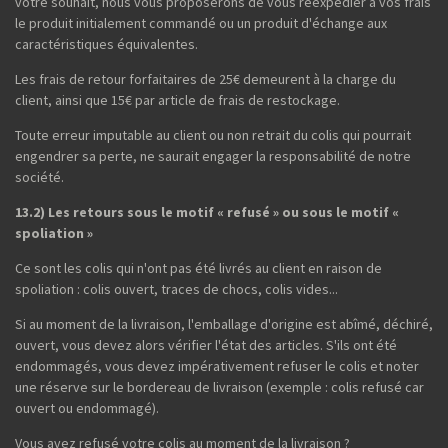
votre souhait, nous vous proposerons de vous réexpédier à vos frais
le produit initialement commandé ou un produit d'échange aux
caractéristiques équivalentes.
Les frais de retour forfaitaires de 25€ demeurent à la charge du
client, ainsi que 15€ par article de frais de restockage.
Toute erreur imputable au client ou non retrait du colis qui pourrait
engendrer sa perte, ne saurait engager la responsabilité de notre
société.
13.2) Les retours sous le motif « refusé » ou sous le motif «
spoliation »
Ce sont les colis qui n'ont pas été livrés au client en raison de
spoliation : colis ouvert, traces de chocs, colis vides...
Si au moment de la livraison, l'emballage d'origine est abîmé, déchiré,
ouvert, vous devez alors vérifier l'état des articles. S'ils ont été
endommagés, vous devez impérativement refuser le colis et noter
une réserve sur le bordereau de livraison (exemple : colis refusé car
ouvert ou endommagé).
Vous avez refusé votre colis au moment de la livraison ?