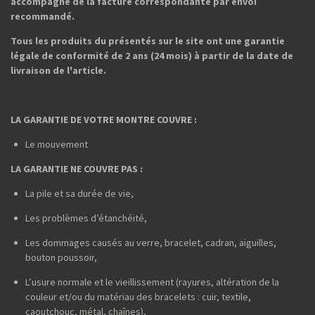
accompagné de la facture correspondante par envoi
recommandé.
Tous les produits du présentés sur le site ont une garantie
légale de conformité de 2 ans (24 mois) à partir de la date de
livraison de l'article.
LA GARANTIE DE VOTRE MONTRE COUVRE :
Le mouvement
LA GARANTIE NE COUVRE PAS :
La pile et sa durée de vie,
Les problèmes d’étanchéité,
Les dommages causés au verre, bracelet, cadran, aiguilles,
bouton poussoir,
L’usure normale et le vieillissement (rayures, altération de la
couleur et/ou du matériau des bracelets : cuir, textile,
caoutchouc, métal, chaînes),