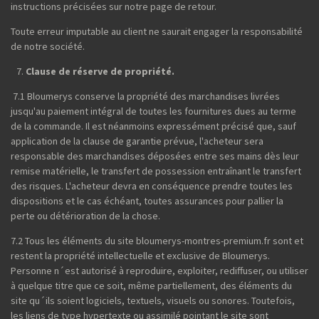
instructions précisées sur notre page de retour.
Toute erreur imputable au client ne saurait engager la responsabilité
de notre société.
Clause de réserve de propriété.
7.1 Bloumerys conserve la propriété des marchandises livrées
jusqu'au paiement intégral de toutes les fournitures dues au terme
de la commande. Il est néanmoins expressément précisé que, sauf
application de la clause de garantie prévue, l'acheteur sera
responsable des marchandises déposées entre ses mains dès leur
remise matérielle, le transfert de possession entraînant le transfert
des risques. L'acheteur devra en conséquence prendre toutes les
dispositions et le cas échéant, toutes assurances pour pallier la
perte ou détérioration de la chose.
7.2 Tous les éléments du site bloumerys-montres-premium.fr sont et
restent la propriété intellectuelle et exclusive de Bloumerys.
Personne n´est autorisé à reproduire, exploiter, rediffuser, ou utiliser
à quelque titre que ce soit, même partiellement, des éléments du
site qu´ils soient logiciels, textuels, visuels ou sonores. Toutefois,
les liens de type hypertexte ou assimilé pointant le site sont