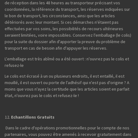
de réception dans les 48 heures au transporteur précisant vos
coordonnées, la référence du transport, les réserves indiquées sur
le bon de transport, les circonstances, ainsi que les articles
détériorés avec leur montant. Si ces démarches n'étaient pas
effectuées par vos soins, les possibilités de recours ultérieures
seraient limitées, voire impossibles. Conservez l'emballage (le colis)
pour la suite du dossier afin d'apporter la preuve du problème de
transport en cas de besoin afin d'appuyer les réserves.
L'emballage est très abîmé ou a été ouvert : n'ouvrez pas le colis et
refusez-le
Le colis est écrasé à un ou plusieurs endroits, il est entaillé, il est
mouillé, il est ouvert ou porte de l'adhésif qui n'est pas d'origine ? A
moins que vous n'ayez la certitude que les articles soient en parfait
état, n'ouvrez pas le colis et refusez-le !
Echantillons Gratuits
Dans le cadre d'opérations promotionnelles pour le compte de nos
partenaires, vous pouvez être amenés à recevoir gratuitement dans