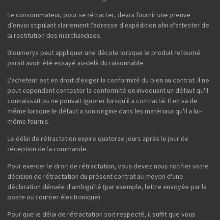
Le consommateur, pour se rétracter, devra fournir une preuve
d’envoi stipulant clairement l'adresse d'expédition afin d'attester de
la restitution des marchandises.
Bloumerys peut appliquer une décote lorsque le produit retourné
parait avoir été essayé au-delà du raisonnable.
L'acheteur est en droit d'exiger la conformité du bien au contrat. Il ne
peut cependant contester la conformité en invoquant un défaut qu'il
connaissait ou ne pouvait ignorer lorsqu'il a contracté. Il en va de
même lorsque le défaut a son origine dans les matériaux qu'il a lui-
même fournis.
Le délai de rétractation expire quatorze jours après le jour de
réception de la commande.
Pour exercer le droit de rétractation, vous devez nous notifier votre
décision de rétractation du présent contrat au moyen d'une
déclaration dénuée d'ambiguïté (par exemple, lettre envoyée par la
poste ou courrier électronique).
Pour que le délai de rétractation soit respecté, il suffit que vous