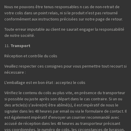
Nous ne pouvons être tenus responsables n cas de non-retrait de
votre colis dans un point relais, ni si le produit n'est pas retourné
conformément aux instructions précisées sur notre page de retour.
Toute erreur imputable au client ne saurait engager la responsabilité
de notre société.
Transport
Réception et contrôle du colis
Veuillez respecter ces consignes pour vous permettre tout recourt si
nécessaire :
L'emballage est en bon état : acceptez le colis
Vérifiez le contenu du colis au plus vite, en présence du transporteur
si possible ou juste après son départ dans le cas contraire. Si un ou
des article(s) s'avère(nt) être abîmé(s), il est impératif de nous le
signaler dans les 48 heures par email ou via le formulaire de contact. Il
est également impératif d'envoyer un courrier recommandé avec
accusé de réception dans les 48 heures au transporteur précisant
vos coordonnées, le numéro de colis, les circonstances de livraison,