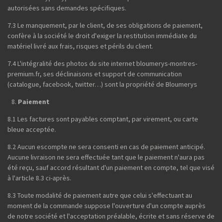
autorisées sans demandes spécifiques.
7.3 Le manquement, par le client, de ses obligations de paiement,
confère à la société le droit d'exiger la restitution immédiate du
matériel livré aux frais, risques et périls du client.
7.4 L'intégralité des photos du site internet bloumerys-montres-
premium.fr, ses déclinaisons et support de communication
(catalogue, facebook, twitter…) sont la propriété de Bloumerys
Paiement
8.1 Les factures sont payables comptant, par virement, ou carte
bleue acceptée.
8.2 Aucun escompte ne sera consenti en cas de paiement anticipé.
Aucune livraison ne sera effectuée tant que le paiement n'aura pas
été reçu, sauf accord résultant d'un paiement en compte, tel que visé
à l'article 8.3 ci-après.
8.3 Toute modalité de paiement autre que celui s'effectuant au
moment de la commande suppose l'ouverture d'un compte auprès
de notre société et l'acceptation préalable, écrite et sans réserve de