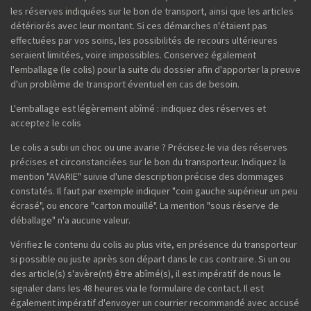
les réserves indiquées sur le bon de transport, ainsi que les articles
détériorés avec leur montant. Si ces démarches n'étaient pas
effectuées par vos soins, les possibilités de recours ultérieures
seraient limitées, voire impossibles. Conservez également
l'emballage (le colis) pour la suite du dossier afin d'apporter la preuve
d'un problème de transport éventuel en cas de besoin.
L'emballage est légèrement abîmé : indiquez des réserves et
acceptez le colis
Le colis a subi un choc ou une avarie ? Précisez-le via des réserves
précises et circonstanciées sur le bon du transporteur. Indiquez la
mention "AVARIE" suivie d'une description précise des dommages
constatés. Il faut par exemple indiquer "coin gauche supérieur un peu
écrasé", ou encore "carton mouillé". La mention "sous réserve de
déballage" n'a aucune valeur.
Vérifiez le contenu du colis au plus vite, en présence du transporteur
si possible ou juste après son départ dans le cas contraire. Si un ou
des article(s) s'avère(nt) être abîmé(s), il est impératif de nous le
signaler dans les 48 heures via le formulaire de contact. Il est
également impératif d'envoyer un courrier recommandé avec accusé