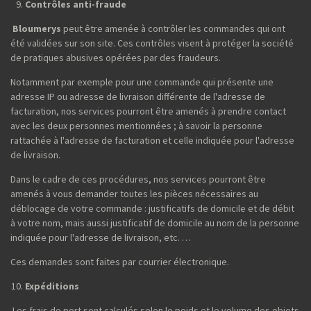
Contrôles anti-fraude
Bloumerys
peut être amenée à contrôler les commandes qui ont
été validées sur son site. Ces contrôles visent à protéger la société
de pratiques abusives opérées par des fraudeurs.
Notamment par exemple pour une commande qui présente une
adresse IP ou adresse de livraison différente de l'adresse de
facturation, nos services pourront être amenés à prendre contact
avec les deux personnes mentionnées ; à savoir la personne
rattachée à l'adresse de facturation et celle indiquée pour l'adresse
de livraison.
Dans le cadre de ces procédures, nos services pourront être
amenés à vous demander toutes les pièces nécessaires au
déblocage de votre commande : justificatifs de domicile et de débit
à votre nom, mais aussi justificatif de domicile au nom de la personne
indiquée pour l'adresse de livraison, etc. …
Ces demandes sont faites par courrier électronique.
Expéditions
Les frais de port sont calculés selon le poids et le volume des objets