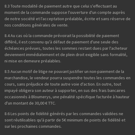
8.3 Toute modalité de paiement autre que celui s'effectuant au
moment de la commande suppose l'ouverture d'un compte auprès
de notre société et l'acceptation préalable, écrite et sans réserve de
nos conditions générales de vente.
8.4 Au cas où la commande prévoirait la possibilité de paiement
différé, il est convenu qu'à défaut de paiement d'une seule des
échéances prévues, toutes les sommes restant dues par l'acheteur
deviennent immédiatement et de plein droit exigible sans formalité,
ni mise en demeure préalables.
8.5 Aucun motif de litige ne pouvant justifier un non-paiement de la
marchandise, le vendeur pourra suspendre toutes les commandes en
cours, sans préjudice de toute autre voie d'action. En outre, tout
impayé obligera son auteur à supporter, en sus des frais bancaires
occasionnés à Bloumerys, une pénalité spécifique facturée à hauteur
d'un montant de 30,00 € TTC.
8.6 Les points de fidélité générés par les commandes validées ne
sont réutilisables qu'à partir de 5€ minimum de points de fidélité et
sur les prochaines commandes.