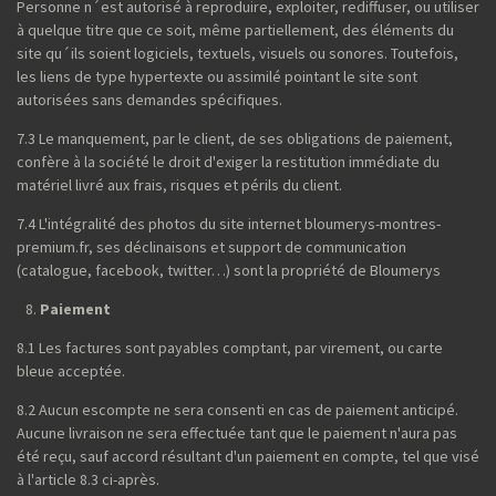
Personne n´est autorisé à reproduire, exploiter, rediffuser, ou utiliser
à quelque titre que ce soit, même partiellement, des éléments du
site qu´ils soient logiciels, textuels, visuels ou sonores. Toutefois,
les liens de type hypertexte ou assimilé pointant le site sont
autorisées sans demandes spécifiques.
7.3 Le manquement, par le client, de ses obligations de paiement,
confère à la société le droit d'exiger la restitution immédiate du
matériel livré aux frais, risques et périls du client.
7.4 L'intégralité des photos du site internet bloumerys-montres-
premium.fr, ses déclinaisons et support de communication
(catalogue, facebook, twitter…) sont la propriété de Bloumerys
Paiement
8.1 Les factures sont payables comptant, par virement, ou carte
bleue acceptée.
8.2 Aucun escompte ne sera consenti en cas de paiement anticipé.
Aucune livraison ne sera effectuée tant que le paiement n'aura pas
été reçu, sauf accord résultant d'un paiement en compte, tel que visé
à l'article 8.3 ci-après.