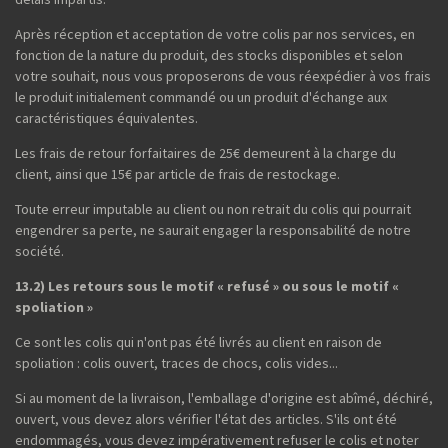
Après réception et acceptation de votre colis par nos services, en
fonction de la nature du produit, des stocks disponibles et selon
votre souhait, nous vous proposerons de vous réexpédier à vos frais
le produit initialement commandé ou un produit d'échange aux
caractéristiques équivalentes.
Les frais de retour forfaitaires de 25€ demeurent à la charge du
client, ainsi que 15€ par article de frais de restockage.
Toute erreur imputable au client ou non retrait du colis qui pourrait
engendrer sa perte, ne saurait engager la responsabilité de notre
société.
13.2) Les retours sous le motif « refusé » ou sous le motif «
spoliation »
Ce sont les colis qui n'ont pas été livrés au client en raison de
spoliation : colis ouvert, traces de chocs, colis vides...
Si au moment de la livraison, l'emballage d'origine est abîmé, déchiré,
ouvert, vous devez alors vérifier l'état des articles. S'ils ont été
endommagés, vous devez impérativement refuser le colis et noter