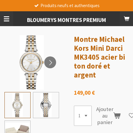
Produits neufs et authentiques
Passer
au
contenu
BLOUMERYS MONTRES PREMIUM
principal
Montre Michael
Kors Mini Darci
MK3405 acier bi
ton doré et
argent
149,00 €
Ajouter
au
panier