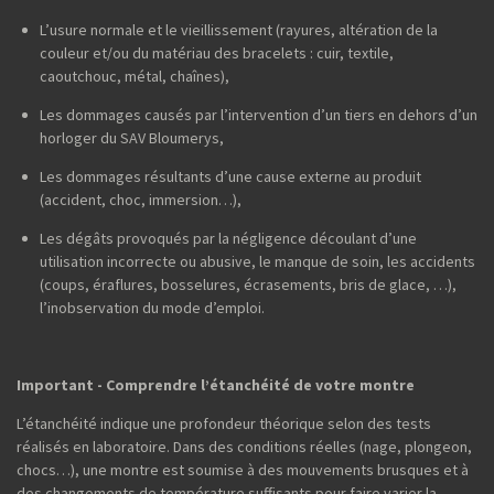
L’usure normale et le vieillissement (rayures, altération de la
couleur et/ou du matériau des bracelets : cuir, textile,
caoutchouc, métal, chaînes),
Les dommages causés par l’intervention d’un tiers en dehors d’un
horloger du SAV Bloumerys,
Les dommages résultants d’une cause externe au produit
(accident, choc, immersion…),
Les dégâts provoqués par la négligence découlant d’une
utilisation incorrecte ou abusive, le manque de soin, les accidents
(coups, éraflures, bosselures, écrasements, bris de glace, …),
l’inobservation du mode d’emploi.
Important - Comprendre l’étanchéité de votre montre
L’étanchéité indique une profondeur théorique selon des tests
réalisés en laboratoire. Dans des conditions réelles (nage, plongeon,
chocs…), une montre est soumise à des mouvements brusques et à
des changements de température suffisants pour faire varier la