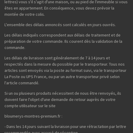
lettres) vous s'il s'agit d'une maison, ou au pied de l'immeuble si vous
êtes en appartement. En conséquence, vous devez prévoir la
montée de votre colis.
L'ensemble des délais annoncés sont calculés en jours ouvrés.
Les délais indiqués correspondent aux délais de traitement et de
préparation de votre commande. Ils courent dès la validation de la
commande.
Les délais de livraison sont généralement de 7 à 14 jours et
respectés dans la mesure du possible par le transporteur. Tous nos
articles sont envoyés via la poste au format suivi, via le transporteur
La Poste ou UPS France, ou par un autre transporteur privé selon
l'article commandé.
Si un ou plusieurs produits nécessitent de nous être renvoyés, ils
doivent faire l'objet d'une demande de retour auprès de votre
compte utilisateur sur le site
bloumerys-montres-premium.fr :
- Dans les 14 jours suivant la livraison pour une rétractation par lettre
recommandée avec accusé de réception.