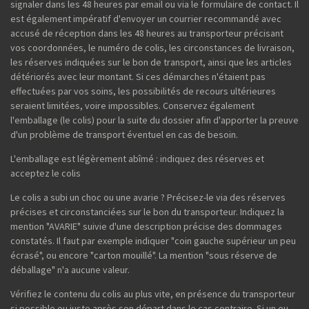
signaler dans les 48 heures par email ou via le formulaire de contact. Il
est également impératif d'envoyer un courrier recommandé avec
accusé de réception dans les 48 heures au transporteur précisant
vos coordonnées, le numéro de colis, les circonstances de livraison,
les réserves indiquées sur le bon de transport, ainsi que les articles
détériorés avec leur montant. Si ces démarches n'étaient pas
effectuées par vos soins, les possibilités de recours ultérieures
seraient limitées, voire impossibles. Conservez également
l'emballage (le colis) pour la suite du dossier afin d'apporter la preuve
d'un problème de transport éventuel en cas de besoin.
L'emballage est légèrement abîmé : indiquez des réserves et
acceptez le colis
Le colis a subi un choc ou une avarie ? Précisez-le via des réserves
précises et circonstanciées sur le bon du transporteur. Indiquez la
mention "AVARIE" suivie d'une description précise des dommages
constatés. Il faut par exemple indiquer "coin gauche supérieur un peu
écrasé", ou encore "carton mouillé". La mention "sous réserve de
déballage" n'a aucune valeur.
Vérifiez le contenu du colis au plus vite, en présence du transporteur
si possible ou juste après son départ dans le cas contraire. Si un ou