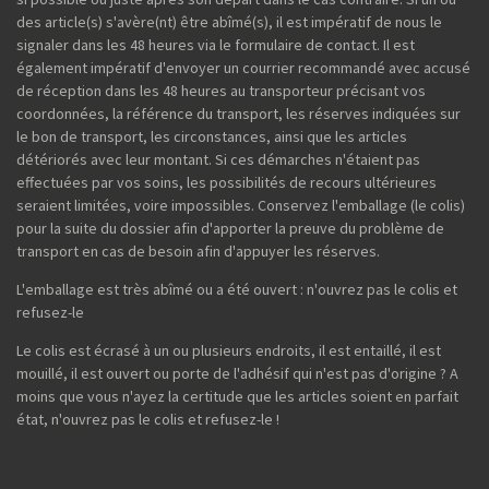
des article(s) s'avère(nt) être abîmé(s), il est impératif de nous le
signaler dans les 48 heures via le formulaire de contact. Il est
également impératif d'envoyer un courrier recommandé avec accusé
de réception dans les 48 heures au transporteur précisant vos
coordonnées, la référence du transport, les réserves indiquées sur
le bon de transport, les circonstances, ainsi que les articles
détériorés avec leur montant. Si ces démarches n'étaient pas
effectuées par vos soins, les possibilités de recours ultérieures
seraient limitées, voire impossibles. Conservez l'emballage (le colis)
pour la suite du dossier afin d'apporter la preuve du problème de
transport en cas de besoin afin d'appuyer les réserves.
L'emballage est très abîmé ou a été ouvert : n'ouvrez pas le colis et
refusez-le
Le colis est écrasé à un ou plusieurs endroits, il est entaillé, il est
mouillé, il est ouvert ou porte de l'adhésif qui n'est pas d'origine ? A
moins que vous n'ayez la certitude que les articles soient en parfait
état, n'ouvrez pas le colis et refusez-le !