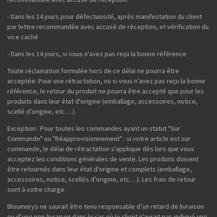
- Dans les 14 jours pour défectuosité, après manifestation du client
par lettre recommandée avec accusé de réception, et vérification du
vice caché
- Dans les 14 jours, si vous n'avez pas reçu la bonne référence
Toute réclamation formulée hors de ce délai ne pourra être
acceptée. Pour une rétractation, ou si vous n'avez pas reçu la bonne
référence, le retour du produit ne pourra être accepté que pour les
produits dans leur état d'origine (emballage, accessoires, notice,
scellé d’origine, etc.…).
Exception : Pour toutes les commandes ayant un statut "Sur
Commande" ou "Réapprovisionnement" : si votre article est sur
commande, le délai de rétractation s’applique dès lors que vous
acceptez les conditions générales de vente. Les produits doivent
être retournés dans leur état d'origine et complets (emballage,
accessoires, notice, scellés d’origine, etc.…). Les frais de retour
sont à votre charge.
Bloumerys ne saurait être tenu responsable d’un retard de livraison
ou d’une non-livraison dans le cas où le client n’aurait pas indiqué une