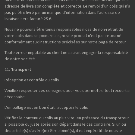
adresse de livraison complète et correcte. Le renvoi d’un colis qui n’a
pas pu être livré par un manque d’information dans l’adresse de
livraison sera facturé 25 €.
Nous ne pouvons être tenus responsables n cas de non-retrait de
votre colis dans un point relais, ni si le produit n'est pas retourné
conformément aux instructions précisées sur notre page de retour.
Toute erreur imputable au client ne saurait engager la responsabilité
de notre société.
Transport
Réception et contrôle du colis
Veuillez respecter ces consignes pour vous permettre tout recourt si
nécessaire :
L'emballage est en bon état : acceptez le colis
Vérifiez le contenu du colis au plus vite, en présence du transporteur
si possible ou juste après son départ dans le cas contraire. Si un ou
des article(s) s'avère(nt) être abîmé(s), il est impératif de nous le