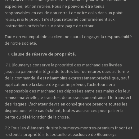
expédiée, et non retirée. Nous ne pouvons être tenus
responsables en cas de non-retrait de votre colis dans un point
relais, ni si le produit n'est pas retourné conformément aux
instructions précisées sur notre page de retour.
Toute erreur imputable au client ne saurait engager la responsabilité
de notre société.
Clause de réserve de propriété.
7.1 Bloumerys conserve la propriété des marchandises livrées
jusqu'au paiement intégral de toutes les fournitures dues au terme
de la commande. Il est néanmoins expressément précisé que, sauf
application de la clause de garantie prévue, l'acheteur sera
responsable des marchandises déposées entre ses mains dès leur
remise matérielle, le transfert de possession entraînant le transfert
des risques. L'acheteur devra en conséquence prendre toutes les
dispositions et le cas échéant, toutes assurances pour pallier la
perte ou détérioration de la chose.
7.2 Tous les éléments du site bloumerys-montres-premium.fr sont et
restent la propriété intellectuelle et exclusive de Bloumerys.